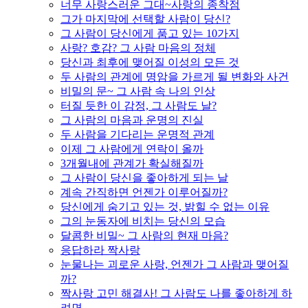
너무 사랑스러운 그대~사랑의 종착점
그가 마지막에 선택할 사람이 당신?
그 사람이 당신에게 품고 있는 10가지
사랑? 호감? 그 사람 마음의 정체
당신과 최후에 맺어질 이성의 모든 것
두 사람의 관계에 명암을 가르게 될 변화와 사건
비밀의 문~ 그 사람 속 나의 인상
터질 듯한 이 감정, 그 사람도 날?
그 사람의 마음과 운명의 진실
두 사람을 기다리는 운명적 관계
이제 그 사람에게 연락이 올까
3개월내에 관계가 확실해질까
그 사람이 당신을 좋아하게 되는 날
계속 간직하면 언젠가 이루어질까?
당신에게 숨기고 있는 것, 밝힐 수 없는 이유
그의 눈동자에 비치는 당신의 모습
달콤한 비밀~ 그 사람의 현재 마음?
응답하라 짝사랑
눈물나는 괴로운 사랑, 언젠가 그 사람과 맺어질
까?
짝사랑 고민 해결사! 그 사람도 나를 좋아하게 하
려면