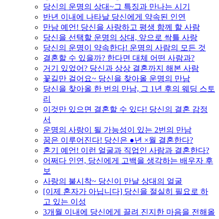
당신의 운명의 상대~그 특징과 만나는 시기
반년 이내에 나타날 당신에게 약속된 인연
만남 예언! 당신을 사랑하고 평생 함께 할 사람
당신을 선택할 운명의 상대, 앞으로 싹틀 사랑
당신의 운명이 약속한다! 운명의 사람의 모든 것
결혼할 수 있을까? 한다면 대체 어떤 사람과?
거기 있었어? 당신과 상상 결혼까지 해본 사람
꽃길만 걸어요~ 당신을 찾아올 운명의 만남
당신을 찾아올 한 번의 만남, 그 1년 후의 웨딩 스토
리
이것만 있으면 결혼할 수 있다! 당신의 결혼 감정
서
운명의 사랑이 될 가능성이 있는 2번의 만남
꿈은 이루어진다! 당신은 ●년 ×월 결혼한다?
혼기 예언! 이런 얼굴과 직업인 사람과 결혼한다?
어쩌다 인연, 당신에게 고백을 생각하는 배우자 후
보
사랑의 불시착~ 당신이 만날 상대의 얼굴
[이제 혼자가 아닙니다] 당신을 절실히 필요로 하
고 있는 이성
3개월 이내에 당신에게 끌려 진지한 마음을 전해올