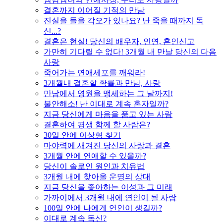
결혼까지 이어질 기적의 만남
진실을 들을 각오가 있나요? 난 죽을 때까지 독
신...?
결혼은 현실! 당신의 배우자, 인연, 혼인신고
가만히 기다릴 수 없다! 3개월 내 만날 당신의 다음
사랑
죽어가는 연애세포를 깨워라!
3개월내 결혼할 확률과 만남, 사랑
만남에서 영원을 맹세하는 그 날까지!
불안해소! 난 이대로 계속 혼자일까?
지금 당신에게 마음을 품고 있는 사람
결혼하여 평생 함께 할 사람은?
30일 안에 이상형 찾기
마야력에 새겨진 당신의 사랑과 결혼
3개월 안에 연애할 수 있을까?
당신이 솔로인 원인과 치유법
3개월 내에 찾아올 운명의 상대
지금 당신을 좋아하는 이성과 그 미래
가까이에서 3개월 내에 연인이 될 사람
100일 안에 나에게 연인이 생길까?
이대로 계속 독신?