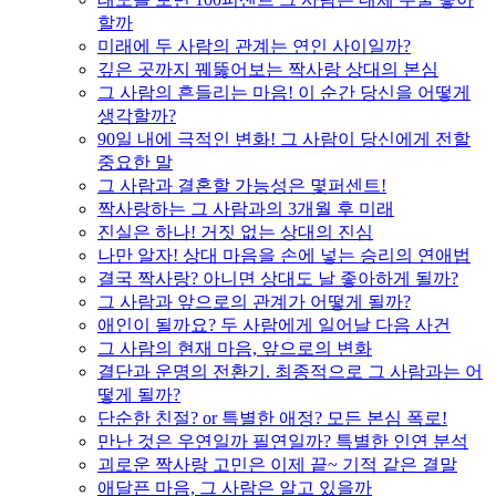
할까
미래에 두 사람의 관계는 연인 사이일까?
깊은 곳까지 꿰뚫어보는 짝사랑 상대의 본심
그 사람의 흔들리는 마음! 이 순간 당신을 어떻게
생각할까?
90일 내에 극적인 변화! 그 사람이 당신에게 전할
중요한 말
그 사람과 결혼할 가능성은 몇퍼센트!
짝사랑하는 그 사람과의 3개월 후 미래
진실은 하나! 거짓 없는 상대의 진심
나만 알자! 상대 마음을 손에 넣는 승리의 연애법
결국 짝사랑? 아니면 상대도 날 좋아하게 될까?
그 사람과 앞으로의 관계가 어떻게 될까?
애인이 될까요? 두 사람에게 일어날 다음 사건
그 사람의 현재 마음, 앞으로의 변화
결단과 운명의 전환기. 최종적으로 그 사람과는 어
떻게 될까?
단순한 친절? or 특별한 애정? 모든 본심 폭로!
만난 것은 우연일까 필연일까? 특별한 인연 분석
괴로운 짝사랑 고민은 이제 끝~ 기적 같은 결말
애달픈 마음, 그 사람은 알고 있을까