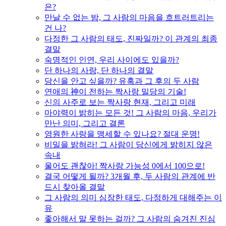
은?
만날 수 없는 밤, 그 사람의 마음을 흐트러트리는
건 나?
다정한 그 사람의 태도, 진짜일까? 이 관계의 최종
결말
숙명적인 인연, 우리 사이에도 있을까?
단 하나의 사랑, 단 하나의 결말
당신을 안고 싶을까? 유혹과 그 후의 두 사람
연애의 神이 전하는 짝사랑 밀당의 기술!
신의 사주로 보는 짝사랑 현재, 그리고 미래
마야력이 밝히는 모든 것! 그 사람의 마음, 우리가
만난 의미, 그리고 결론
영원한 사랑을 맹세할 수 있나요? 절대 운명!
비밀을 밝혀라! 그 사람이 당신에게 밝히지 않은
속내
울어도 괜찮아! 짝사랑 가능성 0에서 100으로!
결국 어떻게 될까? 3개월 후, 두 사람의 관계에 반
드시 찾아올 결말
그 사람의 의미 심장한 태도, 다정하게 대해주는 이
유
좋아해서 말 못하는 걸까? 그 사람의 숨겨진 진심