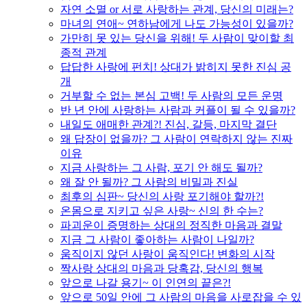
자연 소멸 or 서로 사랑하는 관계, 당신의 미래는?
마녀의 연애~ 연하남에게 나도 가능성이 있을까?
가만히 못 있는 당신을 위해! 두 사람이 맞이할 최
종적 관계
답답한 사랑에 펀치! 상대가 밝히지 못한 진심 공
개
거부할 수 없는 본심 고백! 두 사람의 모든 운명
반 년 안에 사랑하는 사람과 커플이 될 수 있을까?
내일도 애매한 관계?! 진심, 갈등, 마지막 결단
왜 답장이 없을까? 그 사람이 연락하지 않는 진짜
이유
지금 사랑하는 그 사람, 포기 안 해도 될까?
왜 잘 안 될까? 그 사람의 비밀과 진실
최후의 심판~ 당신의 사랑 포기해야 할까?!
온몸으로 지키고 싶은 사랑~ 신의 한 수는?
파괴운이 증명하는 상대의 정직한 마음과 결말
지금 그 사람이 좋아하는 사람이 나일까?
움직이지 않던 사랑이 움직인다! 변화의 시작
짝사랑 상대의 마음과 당혹감, 당신의 행복
앞으로 나갈 용기~ 이 인연의 끝은?!
앞으로 50일 안에 그 사람의 마음을 사로잡을 수 있