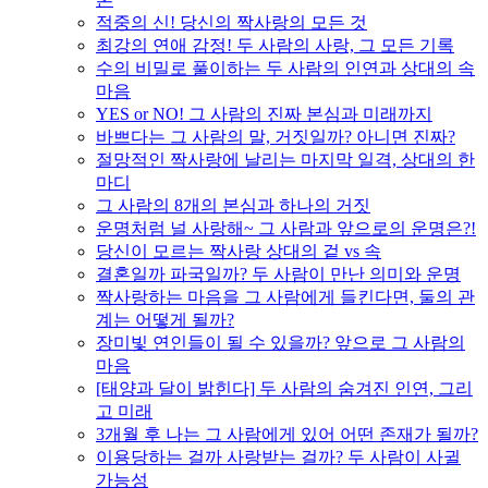
적중의 신! 당신의 짝사랑의 모든 것
최강의 연애 감정! 두 사람의 사랑, 그 모든 기록
수의 비밀로 풀이하는 두 사람의 인연과 상대의 속
마음
YES or NO! 그 사람의 진짜 본심과 미래까지
바쁘다는 그 사람의 말, 거짓일까? 아니면 진짜?
절망적인 짝사랑에 날리는 마지막 일격, 상대의 한
마디
그 사람의 8개의 본심과 하나의 거짓
운명처럼 널 사랑해~ 그 사람과 앞으로의 운명은?!
당신이 모르는 짝사랑 상대의 겉 vs 속
결혼일까 파국일까? 두 사람이 만난 의미와 운명
짝사랑하는 마음을 그 사람에게 들킨다면, 둘의 관
계는 어떻게 될까?
장미빛 연인들이 될 수 있을까? 앞으로 그 사람의
마음
[태양과 달이 밝힌다] 두 사람의 숨겨진 인연, 그리
고 미래
3개월 후 나는 그 사람에게 있어 어떤 존재가 될까?
이용당하는 걸까 사랑받는 걸까? 두 사람이 사귈
가능성