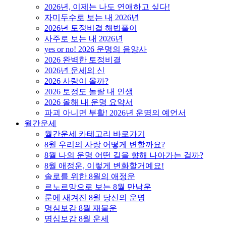
2026년, 이제는 나도 연애하고 싶다!
자미두수로 보는 내 2026년
2026년 토정비결 해법풀이
사주로 보는 내 2026년
yes or no! 2026 운명의 음양사
2026 완벽한 토정비결
2026년 운세의 신
2026 사랑이 올까?
2026 토정도 놀랄 내 인생
2026 올해 내 운명 요약서
파괴 아니면 부활! 2026년 운명의 예언서
월간운세
월간운세 카테고리 바로가기
8월 우리의 사랑 어떻게 변할까요?
8월 나의 운명 어떤 길을 향해 나아가는 걸까?
8월 애정운, 이렇게 변화할거예요!
솔로를 위한 8월의 애정운
르노르망으로 보는 8월 만남운
룬에 새겨진 8월 당신의 운명
명심보감 8월 재물운
명심보감 8월 운세