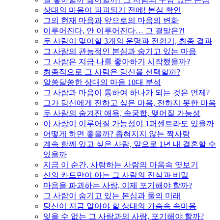
상대의 마음이 파괴되기 전에! 본심 확인
그의 현재 마음과 앞으로의 마음의 변화
이루어진다, 안 이루어진다… 그 결말은?!
두 사람이 맞이할 3개의 운명과 전환기, 최종 결과
그 사람의 관능적인 본심과 숨기고 있는 마음
그 사람은 지금 나를 좋아하기 시작했을까?
최종적으로 그 사람은 당신을 선택할까?
알쏭달쏭한 상대의 마음 10대 분석
그 사람과 마음이 통하여 하나가 되는 것은 언제?
그가 당신에게 전하고 싶은 마음, 전하지 못한 마음
두 사람의 숨겨진 애욕, 속궁합, 맺어질 가능성
이 사랑이 이루어질 가능성이 1퍼센트라도 있을까
어떻게 하면 좋을까? 좁혀지지 않는 짝사랑
계속 함께 있고 싶은 사람, 앞으로 1년 내 결혼할 수
있을까
지금 이 순간, 사랑하는 사람의 마음속 엿보기
신의 카드만이 아는 그 사람의 진심과 비밀
마음을 파괴하는 사랑, 이제 포기해야 할까?
그 사람이 숨기고 있는 본심과 둘의 미래
당신이 지금 알아야 할 상대의 가슴속 속마음
잊을 수 없는 그 사람과의 사랑, 포기해야 할까?