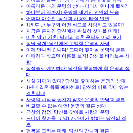
아름다운 나의 운명의 상대~어디서 만나게 될까?
하나부터 열까지! 운명에 새겨진 인연의 모습
어쩌다 마주친, 당신과 사랑에 빠질 인연
1년 후 난 누구와 어떤 식으로 사랑하고 있을까?
지금은 혼자인 당신에게 확실히 찾아올 미래!
미혼 말고 기혼! 당신의 결혼 운명도 미리 보기
정답 공개! 당신에게 고백할 운명의 사람
이제 만나러 갑니다! 드디어 찾아올 운명의 결혼
애매하다 싶으면 이름을 보자! 당신을 바라보는 사
람
점성술로 예언하다! 당신을 행복하게 할 운명의 상
대
사실 가까이 있다? 당신을 좋아하는 운명의 상대
1년내 결혼 확률 98퍼센트! 당신의 바로 옆에 있는
결혼상대
사랑의 시작을 놓치지 말자! 운명의 만남과 결혼
비교할 수 없는 예언! 운명의 결혼 상대
극상의 감정! 당신을 찾아올 사랑의 운명
드디어 찾아올 그 날! 카가미가 밝히는 당신의 결
혼
행복을 그리는 미래, 당신의 만남과 결혼