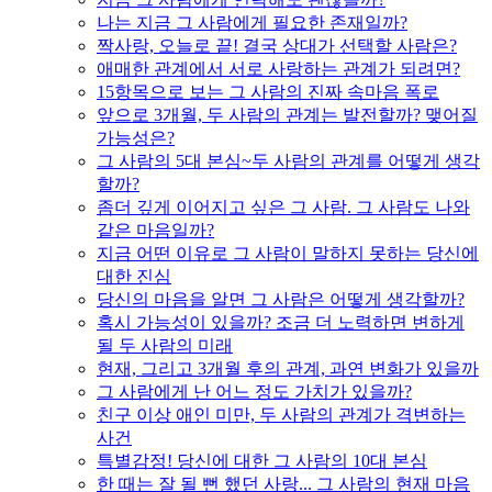
나는 지금 그 사람에게 필요한 존재일까?
짝사랑, 오늘로 끝! 결국 상대가 선택할 사람은?
애매한 관계에서 서로 사랑하는 관계가 되려면?
15항목으로 보는 그 사람의 진짜 속마음 폭로
앞으로 3개월, 두 사람의 관계는 발전할까? 맺어질
가능성은?
그 사람의 5대 본심~두 사람의 관계를 어떻게 생각
할까?
좀더 깊게 이어지고 싶은 그 사람. 그 사람도 나와
같은 마음일까?
지금 어떤 이유로 그 사람이 말하지 못하는 당신에
대한 진심
당신의 마음을 알면 그 사람은 어떻게 생각할까?
혹시 가능성이 있을까? 조금 더 노력하면 변하게
될 두 사람의 미래
현재, 그리고 3개월 후의 관계, 과연 변화가 있을까
그 사람에게 난 어느 정도 가치가 있을까?
친구 이상 애인 미만, 두 사람의 관계가 격변하는
사건
특별감정! 당신에 대한 그 사람의 10대 본심
한 때는 잘 될 뻔 했던 사랑... 그 사람의 현재 마음