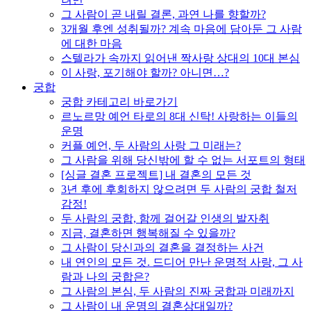
그 사람이 곧 내릴 결론, 과연 나를 향할까?
3개월 후엔 성취될까? 계속 마음에 담아둔 그 사람
에 대한 마음
스텔라가 속까지 읽어낸 짝사랑 상대의 10대 본심
이 사랑, 포기해야 할까? 아니면…?
궁합
궁합 카테고리 바로가기
르노르망 예언 타로의 8대 신탁! 사랑하는 이들의
운명
커플 예언, 두 사람의 사랑 그 미래는?
그 사람을 위해 당신밖에 할 수 없는 서포트의 형태
[싱글 결혼 프로젝트] 내 결혼의 모든 것
3년 후에 후회하지 않으려면 두 사람의 궁합 철저
감정!
두 사람의 궁합, 함께 걸어갈 인생의 발자취
지금, 결혼하면 행복해질 수 있을까?
그 사람이 당신과의 결혼을 결정하는 사건
내 연인의 모든 것. 드디어 만난 운명적 사랑, 그 사
람과 나의 궁합은?
그 사람의 본심, 두 사람의 진짜 궁합과 미래까지
그 사람이 내 운명의 결혼상대일까?