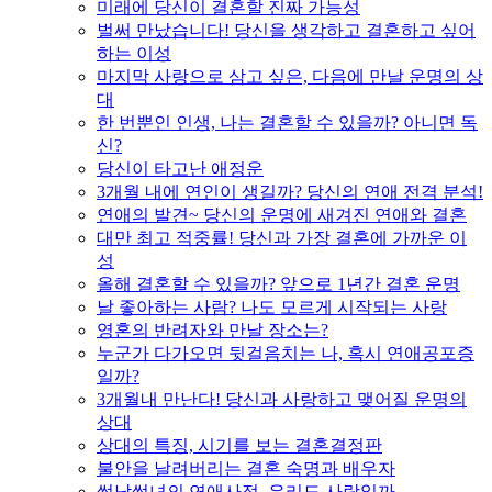
미래에 당신이 결혼할 진짜 가능성
벌써 만났습니다! 당신을 생각하고 결혼하고 싶어
하는 이성
마지막 사랑으로 삼고 싶은, 다음에 만날 운명의 상
대
한 번뿐인 인생, 나는 결혼할 수 있을까? 아니면 독
신?
당신이 타고난 애정운
3개월 내에 연인이 생길까? 당신의 연애 전격 분석!
연애의 발견~ 당신의 운명에 새겨진 연애와 결혼
대만 최고 적중률! 당신과 가장 결혼에 가까운 이
성
올해 결혼할 수 있을까? 앞으로 1년간 결혼 운명
날 좋아하는 사람? 나도 모르게 시작되는 사랑
영혼의 반려자와 만날 장소는?
누군가 다가오면 뒷걸음치는 나, 혹시 연애공포증
일까?
3개월내 만난다! 당신과 사랑하고 맺어질 운명의
상대
상대의 특징, 시기를 보는 결혼결정판
불안을 날려버리는 결혼 숙명과 배우자
썸남썸녀의 연애사정, 우리도 사랑일까