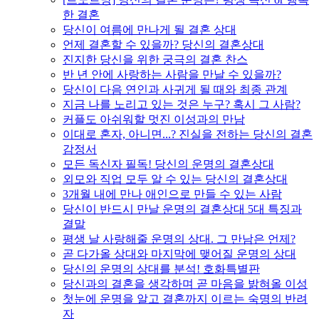
한 결혼
당신이 여름에 만나게 될 결혼 상대
언제 결혼할 수 있을까? 당신의 결혼상대
진지한 당신을 위한 궁극의 결혼 찬스
반 년 안에 사랑하는 사람을 만날 수 있을까?
당신이 다음 연인과 사귀게 될 때와 최종 관계
지금 나를 노리고 있는 것은 누구? 혹시 그 사람?
커플도 아쉬워할 멋진 이성과의 만남
이대로 혼자, 아니면...? 진실을 전하는 당신의 결혼
감정서
모든 독신자 필독! 당신의 운명의 결혼상대
외모와 직업 모두 알 수 있는 당신의 결혼상대
3개월 내에 만나 애인으로 만들 수 있는 사람
당신이 반드시 만날 운명의 결혼상대 5대 특징과
결말
평생 날 사랑해줄 운명의 상대. 그 만남은 언제?
곧 다가올 상대와 마지막에 맺어질 운명의 상대
당신의 운명의 상대를 분석! 호화특별판
당신과의 결혼을 생각하며 곧 마음을 밝혀올 이성
첫눈에 운명을 알고 결혼까지 이르는 숙명의 반려
자