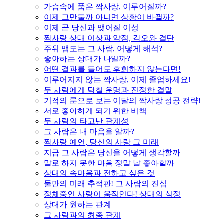
가슴속에 품은 짝사랑, 이루어질까?
이제 그만둘까 아니면 상황이 바뀔까?
이제 곧 당신과 맺어질 이성
짝사랑 상대 이상과 약점, 각오와 결단
주위 맴도는 그 사람, 어떻게 해석?
좋아하는 상대가 나일까?
어떤 결과를 들어도 후회하지 않는다면!
이루어지지 않는 짝사랑, 이제 졸업하세요!
두 사람에게 닥칠 운명과 진정한 결말
기적의 룬으로 보는 이달의 짝사랑 성공 전략!
서로 좋아하게 되기 위한 비책
두 사람의 타고난 관계성
그 사람은 내 마음을 알까?
짝사랑 예언, 당신의 사랑 그 미래
지금 그 사람은 당신을 어떻게 생각할까
말로 하지 못한 마음 정말 날 좋아할까
상대의 속마음과 전하고 싶은 것
둘만의 미래 추적판! 그 사람의 진심
정체중인 사랑이 움직인다! 상대의 심정
상대가 원하는 관계
그 사람과의 최종 관계