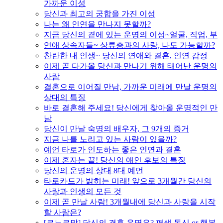
가까운 이성
당신과 최고의 궁합을 가진 이성
나는 왜 인연을 만나지 못할까?
지금 당신의 곁에 있는 운명의 이성~얼굴, 직업, 부
연애 상속자들~ 상류층과의 사랑, 나도 가능할까?
찬란한 내 인생~ 당신의 연애와 결혼, 인연 감정
이제 곧 다가올 당신과 만나기 위해 태어난 운명의
사람
결혼으로 이어질 만남, 가까운 미래에 만날 운명의
상대의 특징
바로 결혼해 주세요! 당신에게 찾아올 운명적인 만
남
당신이 만날 숙명의 배우자, 그 9개의 증거
지금 나를 노리고 있는 사람이 있을까?
예언 타로가 인도하는 좋은 인연과 결혼
이제 혼자는 끝! 당신의 애인 후보의 특징
당신의 운명의 상대 8대 예언
타로카드가 밝히는 미래! 앞으로 3개월간 당신의
사랑과 인생의 모든 것
이제 곧 만날 사람! 3개월내에 당신과 사랑을 시작
할 사람은?
[르노르망] 당신의 결혼 운명은? 평생 독신 or 행복