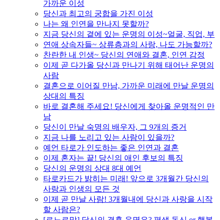
가까운 이성
당신과 최고의 궁합을 가진 이성
나는 왜 인연을 만나지 못할까?
지금 당신의 곁에 있는 운명의 이성~얼굴, 직업, 부
연애 상속자들~ 상류층과의 사랑, 나도 가능할까?
찬란한 내 인생~ 당신의 연애와 결혼, 인연 감정
이제 곧 다가올 당신과 만나기 위해 태어난 운명의
사람
결혼으로 이어질 만남, 가까운 미래에 만날 운명의
상대의 특징
바로 결혼해 주세요! 당신에게 찾아올 운명적인 만
남
당신이 만날 숙명의 배우자, 그 9개의 증거
지금 나를 노리고 있는 사람이 있을까?
예언 타로가 인도하는 좋은 인연과 결혼
이제 혼자는 끝! 당신의 애인 후보의 특징
당신의 운명의 상대 8대 예언
타로카드가 밝히는 미래! 앞으로 3개월간 당신의
사랑과 인생의 모든 것
이제 곧 만날 사람! 3개월내에 당신과 사랑을 시작
할 사람은?
[르노르망] 당신의 결혼 운명은? 평생 독신 or 행복