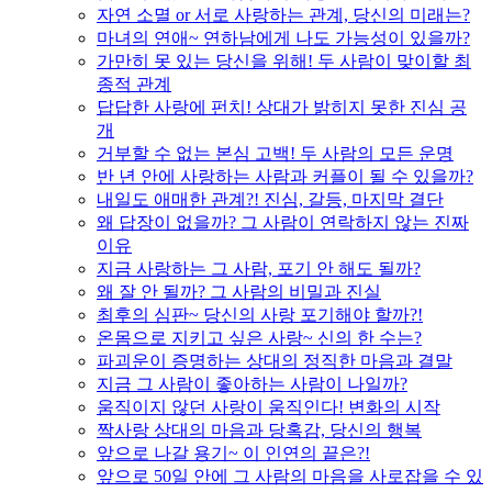
자연 소멸 or 서로 사랑하는 관계, 당신의 미래는?
마녀의 연애~ 연하남에게 나도 가능성이 있을까?
가만히 못 있는 당신을 위해! 두 사람이 맞이할 최
종적 관계
답답한 사랑에 펀치! 상대가 밝히지 못한 진심 공
개
거부할 수 없는 본심 고백! 두 사람의 모든 운명
반 년 안에 사랑하는 사람과 커플이 될 수 있을까?
내일도 애매한 관계?! 진심, 갈등, 마지막 결단
왜 답장이 없을까? 그 사람이 연락하지 않는 진짜
이유
지금 사랑하는 그 사람, 포기 안 해도 될까?
왜 잘 안 될까? 그 사람의 비밀과 진실
최후의 심판~ 당신의 사랑 포기해야 할까?!
온몸으로 지키고 싶은 사랑~ 신의 한 수는?
파괴운이 증명하는 상대의 정직한 마음과 결말
지금 그 사람이 좋아하는 사람이 나일까?
움직이지 않던 사랑이 움직인다! 변화의 시작
짝사랑 상대의 마음과 당혹감, 당신의 행복
앞으로 나갈 용기~ 이 인연의 끝은?!
앞으로 50일 안에 그 사람의 마음을 사로잡을 수 있