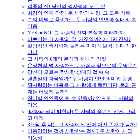
적중의 신! 당신의 짝사랑의 모든 것
최강의 연애 감정! 두 사람의 사랑, 그 모든 기록
수의 비밀로 풀이하는 두 사람의 인연과 상대의 속
마음
YES or NO! 그 사람의 진짜 본심과 미래까지
바쁘다는 그 사람의 말, 거짓일까? 아니면 진짜?
절망적인 짝사랑에 날리는 마지막 일격, 상대의 한
마디
그 사람의 8개의 본심과 하나의 거짓
운명처럼 널 사랑해~ 그 사람과 앞으로의 운명은?!
당신이 모르는 짝사랑 상대의 겉 vs 속
결혼일까 파국일까? 두 사람이 만난 의미와 운명
짝사랑하는 마음을 그 사람에게 들킨다면, 둘의 관
계는 어떻게 될까?
장미빛 연인들이 될 수 있을까? 앞으로 그 사람의
마음
[태양과 달이 밝힌다] 두 사람의 숨겨진 인연, 그리
고 미래
3개월 후 나는 그 사람에게 있어 어떤 존재가 될까?
이용당하는 걸까 사랑받는 걸까? 두 사람이 사귈
가능성