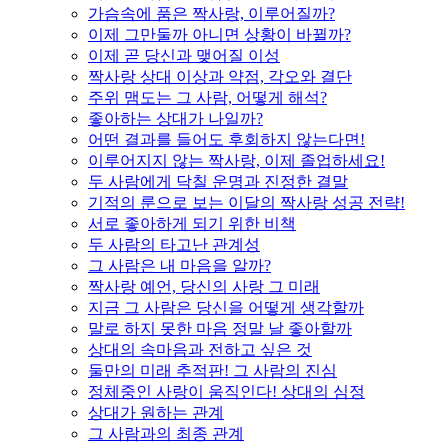
가슴속에 품은 짝사랑, 이루어질까?
이제 그만둘까 아니면 상황이 바뀔까?
이제 곧 당신과 맺어질 이성
짝사랑 상대 이상과 약점, 각오와 결단
주위 맴도는 그 사람, 어떻게 해석?
좋아하는 상대가 나일까?
어떤 결과를 들어도 후회하지 않는다면!
이루어지지 않는 짝사랑, 이제 졸업하세요!
두 사람에게 닥칠 운명과 진정한 결말
기적의 룬으로 보는 이달의 짝사랑 성공 전략!
서로 좋아하게 되기 위한 비책
두 사람의 타고난 관계성
그 사람은 내 마음을 알까?
짝사랑 예언, 당신의 사랑 그 미래
지금 그 사람은 당신을 어떻게 생각할까
말로 하지 못한 마음 정말 날 좋아할까
상대의 속마음과 전하고 싶은 것
둘만의 미래 추적판! 그 사람의 진심
정체중인 사랑이 움직인다! 상대의 심정
상대가 원하는 관계
그 사람과의 최종 관계