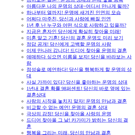
아름다운 나의 운명의 상대~어디서 만나게 될까?
하나부터 열까지! 운명에 새겨진 인연의 모습
어쩌다 마주친, 당신과 사랑에 빠질 인연
1년 후 난 누구와 어떤 식으로 사랑하고 있을까?
지금은 혼자인 당신에게 확실히 찾아올 미래!
미혼 말고 기혼! 당신의 결혼 운명도 미리 보기
정답 공개! 당신에게 고백할 운명의 사람
이제 만나러 갑니다! 드디어 찾아올 운명의 결혼
애매하다 싶으면 이름을 보자! 당신을 바라보는 사
람
점성술로 예언하다! 당신을 행복하게 할 운명의 상
대
사실 가까이 있다? 당신을 좋아하는 운명의 상대
1년내 결혼 확률 98퍼센트! 당신의 바로 옆에 있는
결혼상대
사랑의 시작을 놓치지 말자! 운명의 만남과 결혼
비교할 수 없는 예언! 운명의 결혼 상대
극상의 감정! 당신을 찾아올 사랑의 운명
드디어 찾아올 그 날! 카가미가 밝히는 당신의 결
혼
행복을 그리는 미래, 당신의 만남과 결혼