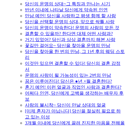
당신의 운명의 상대~그 특징과 만나는 시기
반년 이내에 나타날 당신에게 약속된 인연
만남 예언! 당신을 사랑하고 평생 함께 할 사람
당신을 선택할 운명의 상대, 앞으로 싹틀 사랑
당신의 운명이 약속한다! 운명의 사람의 모든 것
결혼할 수 있을까? 한다면 대체 어떤 사람과?
거기 있었어? 당신과 상상 결혼까지 해본 사람
꽃길만 걸어요~ 당신을 찾아올 운명의 만남
당신을 찾아올 한 번의 만남, 그 1년 후의 웨딩 스토
리
이것만 있으면 결혼할 수 있다! 당신의 결혼 감정
서
운명의 사랑이 될 가능성이 있는 2번의 만남
꿈은 이루어진다! 당신은 ●년 ×월 결혼한다?
혼기 예언! 이런 얼굴과 직업인 사람과 결혼한다?
어쩌다 인연, 당신에게 고백을 생각하는 배우자 후
보
사랑의 불시착~ 당신이 만날 상대의 얼굴
[이제 혼자가 아닙니다] 당신을 절실히 필요로 하
고 있는 이성
3개월 이내에 당신에게 끌려 진지한 마음을 전해올