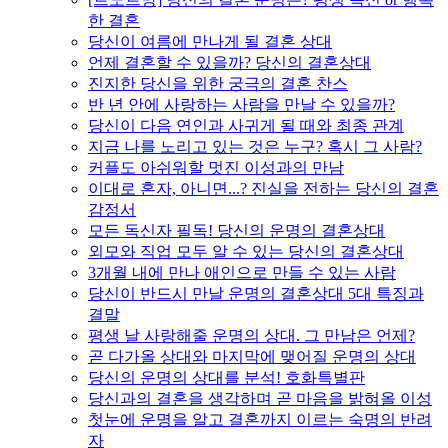
한 결혼
당신이 여름에 만나게 될 결혼 상대
언제 결혼할 수 있을까? 당신의 결혼상대
진지한 당신을 위한 궁극의 결혼 찬스
반 년 안에 사랑하는 사람을 만날 수 있을까?
당신이 다음 연인과 사귀게 될 때와 최종 관계
지금 나를 노리고 있는 것은 누구? 혹시 그 사람?
커플도 아쉬워할 멋진 이성과의 만남
이대로 혼자, 아니면...? 진실을 전하는 당신의 결혼
감정서
모든 독신자 필독! 당신의 운명의 결혼상대
외모와 직업 모두 알 수 있는 당신의 결혼상대
3개월 내에 만나 애인으로 만들 수 있는 사람
당신이 반드시 만날 운명의 결혼상대 5대 특징과
결말
평생 날 사랑해줄 운명의 상대. 그 만남은 언제?
곧 다가올 상대와 마지막에 맺어질 운명의 상대
당신의 운명의 상대를 분석! 호화특별판
당신과의 결혼을 생각하며 곧 마음을 밝혀올 이성
첫눈에 운명을 알고 결혼까지 이르는 숙명의 반려
자