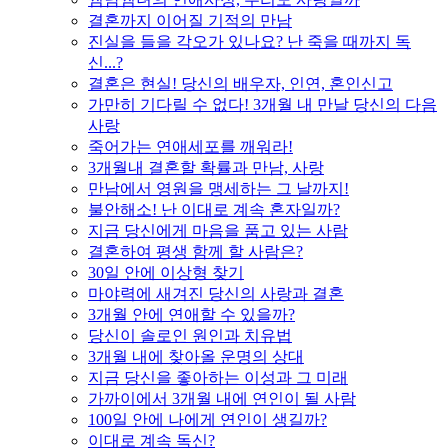
결혼까지 이어질 기적의 만남
진실을 들을 각오가 있나요? 난 죽을 때까지 독
신...?
결혼은 현실! 당신의 배우자, 인연, 혼인신고
가만히 기다릴 수 없다! 3개월 내 만날 당신의 다음
사랑
죽어가는 연애세포를 깨워라!
3개월내 결혼할 확률과 만남, 사랑
만남에서 영원을 맹세하는 그 날까지!
불안해소! 난 이대로 계속 혼자일까?
지금 당신에게 마음을 품고 있는 사람
결혼하여 평생 함께 할 사람은?
30일 안에 이상형 찾기
마야력에 새겨진 당신의 사랑과 결혼
3개월 안에 연애할 수 있을까?
당신이 솔로인 원인과 치유법
3개월 내에 찾아올 운명의 상대
지금 당신을 좋아하는 이성과 그 미래
가까이에서 3개월 내에 연인이 될 사람
100일 안에 나에게 연인이 생길까?
이대로 계속 독신?