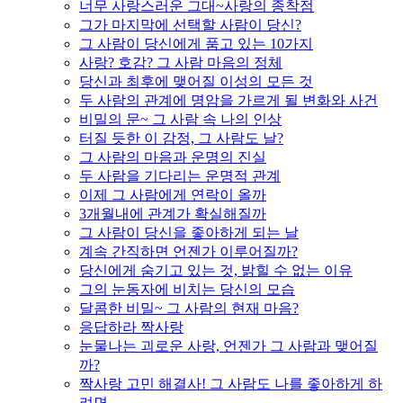
너무 사랑스러운 그대~사랑의 종착점
그가 마지막에 선택할 사람이 당신?
그 사람이 당신에게 품고 있는 10가지
사랑? 호감? 그 사람 마음의 정체
당신과 최후에 맺어질 이성의 모든 것
두 사람의 관계에 명암을 가르게 될 변화와 사건
비밀의 문~ 그 사람 속 나의 인상
터질 듯한 이 감정, 그 사람도 날?
그 사람의 마음과 운명의 진실
두 사람을 기다리는 운명적 관계
이제 그 사람에게 연락이 올까
3개월내에 관계가 확실해질까
그 사람이 당신을 좋아하게 되는 날
계속 간직하면 언젠가 이루어질까?
당신에게 숨기고 있는 것, 밝힐 수 없는 이유
그의 눈동자에 비치는 당신의 모습
달콤한 비밀~ 그 사람의 현재 마음?
응답하라 짝사랑
눈물나는 괴로운 사랑, 언젠가 그 사람과 맺어질
까?
짝사랑 고민 해결사! 그 사람도 나를 좋아하게 하
려면