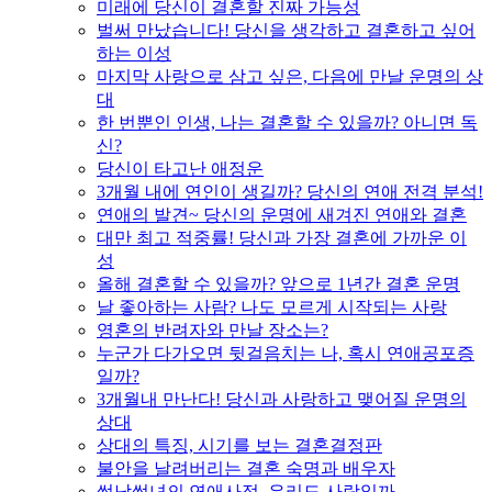
미래에 당신이 결혼할 진짜 가능성
벌써 만났습니다! 당신을 생각하고 결혼하고 싶어
하는 이성
마지막 사랑으로 삼고 싶은, 다음에 만날 운명의 상
대
한 번뿐인 인생, 나는 결혼할 수 있을까? 아니면 독
신?
당신이 타고난 애정운
3개월 내에 연인이 생길까? 당신의 연애 전격 분석!
연애의 발견~ 당신의 운명에 새겨진 연애와 결혼
대만 최고 적중률! 당신과 가장 결혼에 가까운 이
성
올해 결혼할 수 있을까? 앞으로 1년간 결혼 운명
날 좋아하는 사람? 나도 모르게 시작되는 사랑
영혼의 반려자와 만날 장소는?
누군가 다가오면 뒷걸음치는 나, 혹시 연애공포증
일까?
3개월내 만난다! 당신과 사랑하고 맺어질 운명의
상대
상대의 특징, 시기를 보는 결혼결정판
불안을 날려버리는 결혼 숙명과 배우자
썸남썸녀의 연애사정, 우리도 사랑일까