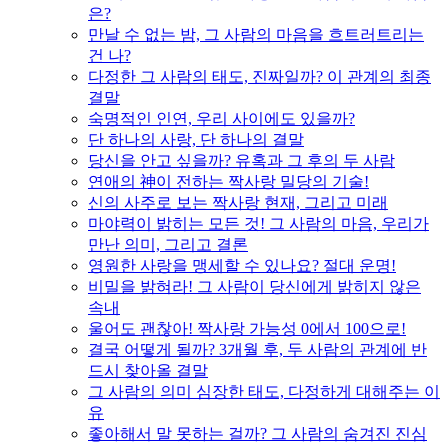
은?
만날 수 없는 밤, 그 사람의 마음을 흐트러트리는
건 나?
다정한 그 사람의 태도, 진짜일까? 이 관계의 최종
결말
숙명적인 인연, 우리 사이에도 있을까?
단 하나의 사랑, 단 하나의 결말
당신을 안고 싶을까? 유혹과 그 후의 두 사람
연애의 神이 전하는 짝사랑 밀당의 기술!
신의 사주로 보는 짝사랑 현재, 그리고 미래
마야력이 밝히는 모든 것! 그 사람의 마음, 우리가
만난 의미, 그리고 결론
영원한 사랑을 맹세할 수 있나요? 절대 운명!
비밀을 밝혀라! 그 사람이 당신에게 밝히지 않은
속내
울어도 괜찮아! 짝사랑 가능성 0에서 100으로!
결국 어떻게 될까? 3개월 후, 두 사람의 관계에 반
드시 찾아올 결말
그 사람의 의미 심장한 태도, 다정하게 대해주는 이
유
좋아해서 말 못하는 걸까? 그 사람의 숨겨진 진심