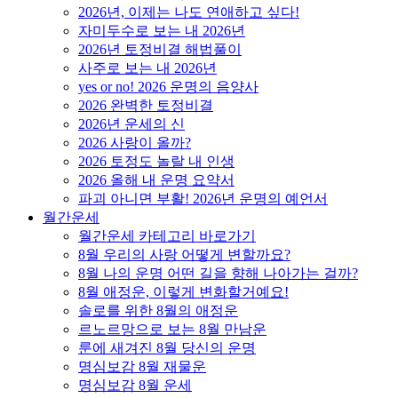
2026년, 이제는 나도 연애하고 싶다!
자미두수로 보는 내 2026년
2026년 토정비결 해법풀이
사주로 보는 내 2026년
yes or no! 2026 운명의 음양사
2026 완벽한 토정비결
2026년 운세의 신
2026 사랑이 올까?
2026 토정도 놀랄 내 인생
2026 올해 내 운명 요약서
파괴 아니면 부활! 2026년 운명의 예언서
월간운세
월간운세 카테고리 바로가기
8월 우리의 사랑 어떻게 변할까요?
8월 나의 운명 어떤 길을 향해 나아가는 걸까?
8월 애정운, 이렇게 변화할거예요!
솔로를 위한 8월의 애정운
르노르망으로 보는 8월 만남운
룬에 새겨진 8월 당신의 운명
명심보감 8월 재물운
명심보감 8월 운세