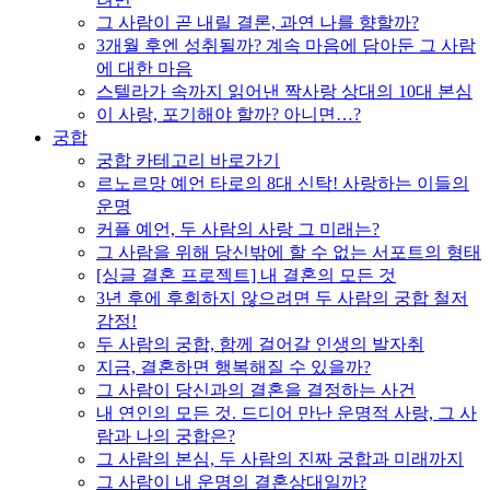
그 사람이 곧 내릴 결론, 과연 나를 향할까?
3개월 후엔 성취될까? 계속 마음에 담아둔 그 사람
에 대한 마음
스텔라가 속까지 읽어낸 짝사랑 상대의 10대 본심
이 사랑, 포기해야 할까? 아니면…?
궁합
궁합 카테고리 바로가기
르노르망 예언 타로의 8대 신탁! 사랑하는 이들의
운명
커플 예언, 두 사람의 사랑 그 미래는?
그 사람을 위해 당신밖에 할 수 없는 서포트의 형태
[싱글 결혼 프로젝트] 내 결혼의 모든 것
3년 후에 후회하지 않으려면 두 사람의 궁합 철저
감정!
두 사람의 궁합, 함께 걸어갈 인생의 발자취
지금, 결혼하면 행복해질 수 있을까?
그 사람이 당신과의 결혼을 결정하는 사건
내 연인의 모든 것. 드디어 만난 운명적 사랑, 그 사
람과 나의 궁합은?
그 사람의 본심, 두 사람의 진짜 궁합과 미래까지
그 사람이 내 운명의 결혼상대일까?