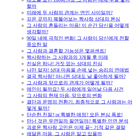
할까
미래에 두 사람의 관계는 연인 사이일까?
깊은 곳까지 꿰뚫어보는 짝사랑 상대의 본심
그 사람의 흔들리는 마음! 이 순간 당신을 어떻게
생각할까?
90일 내에 극적인 변화! 그 사람이 당신에게 전할
중요한 말
그 사람과 결혼할 가능성은 몇퍼센트!
짝사랑하는 그 사람과의 3개월 후 미래
진실은 하나! 거짓 없는 상대의 진심
나만 알자! 상대 마음을 손에 넣는 승리의 연애법
결국 짝사랑? 아니면 상대도 날 좋아하게 될까?
그 사람과 앞으로의 관계가 어떻게 될까?
애인이 될까요? 두 사람에게 일어날 다음 사건
그 사람의 현재 마음, 앞으로의 변화
결단과 운명의 전환기. 최종적으로 그 사람과는 어
떻게 될까?
단순한 친절? or 특별한 애정? 모든 본심 폭로!
만난 것은 우연일까 필연일까? 특별한 인연 분석
괴로운 짝사랑 고민은 이제 끝~ 기적 같은 결말
애달픈 마음, 그 사람은 알고 있을까