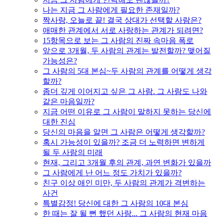
나는 지금 그 사람에게 필요한 존재일까?
짝사랑, 오늘로 끝! 결국 상대가 선택할 사람은?
애매한 관계에서 서로 사랑하는 관계가 되려면?
15항목으로 보는 그 사람의 진짜 속마음 폭로
앞으로 3개월, 두 사람의 관계는 발전할까? 맺어질
가능성은?
그 사람의 5대 본심~두 사람의 관계를 어떻게 생각
할까?
좀더 깊게 이어지고 싶은 그 사람. 그 사람도 나와
같은 마음일까?
지금 어떤 이유로 그 사람이 말하지 못하는 당신에
대한 진심
당신의 마음을 알면 그 사람은 어떻게 생각할까?
혹시 가능성이 있을까? 조금 더 노력하면 변하게
될 두 사람의 미래
현재, 그리고 3개월 후의 관계, 과연 변화가 있을까
그 사람에게 난 어느 정도 가치가 있을까?
친구 이상 애인 미만, 두 사람의 관계가 격변하는
사건
특별감정! 당신에 대한 그 사람의 10대 본심
한 때는 잘 될 뻔 했던 사랑... 그 사람의 현재 마음