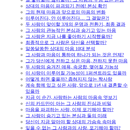
상대의 마음이 파괴되기 전에! 본심 확인
그의 현재 마음과 앞으로의 마음의 변화
이루어진다, 안 이루어진다… 그 결말은?!
두 사람이 맞이할 3개의 운명과 전환기, 최종 결과
그 사람의 관능적인 본심과 숨기고 있는 마음
그 사람은 지금 나를 좋아하기 시작했을까?
최종적으로 그 사람은 당신을 선택할까?
알쏭달쏭한 상대의 마음 10대 분석
그 사람과 마음이 통하여 하나가 되는 것은 언제?
그가 당신에게 전하고 싶은 마음, 전하지 못한 마음
두 사람의 숨겨진 애욕, 속궁합, 맺어질 가능성
이 사랑이 이루어질 가능성이 1퍼센트라도 있을까
어떻게 하면 좋을까? 좁혀지지 않는 짝사랑
계속 함께 있고 싶은 사람, 앞으로 1년 내 결혼할 수
있을까
지금 이 순간, 사랑하는 사람의 마음속 엿보기
신의 카드만이 아는 그 사람의 진심과 비밀
마음을 파괴하는 사랑, 이제 포기해야 할까?
그 사람이 숨기고 있는 본심과 둘의 미래
당신이 지금 알아야 할 상대의 가슴속 속마음
잊을 수 없는 그 사람과의 사랑, 포기해야 할까?