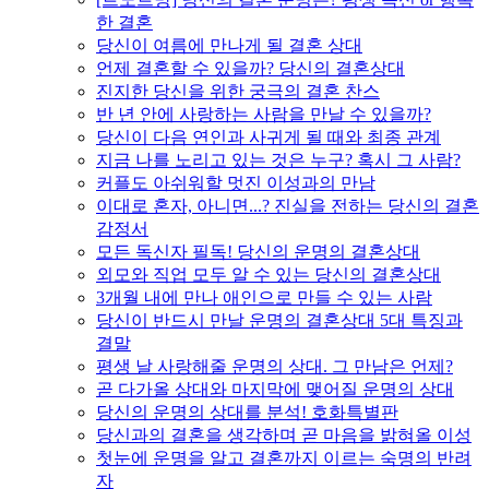
한 결혼
당신이 여름에 만나게 될 결혼 상대
언제 결혼할 수 있을까? 당신의 결혼상대
진지한 당신을 위한 궁극의 결혼 찬스
반 년 안에 사랑하는 사람을 만날 수 있을까?
당신이 다음 연인과 사귀게 될 때와 최종 관계
지금 나를 노리고 있는 것은 누구? 혹시 그 사람?
커플도 아쉬워할 멋진 이성과의 만남
이대로 혼자, 아니면...? 진실을 전하는 당신의 결혼
감정서
모든 독신자 필독! 당신의 운명의 결혼상대
외모와 직업 모두 알 수 있는 당신의 결혼상대
3개월 내에 만나 애인으로 만들 수 있는 사람
당신이 반드시 만날 운명의 결혼상대 5대 특징과
결말
평생 날 사랑해줄 운명의 상대. 그 만남은 언제?
곧 다가올 상대와 마지막에 맺어질 운명의 상대
당신의 운명의 상대를 분석! 호화특별판
당신과의 결혼을 생각하며 곧 마음을 밝혀올 이성
첫눈에 운명을 알고 결혼까지 이르는 숙명의 반려
자