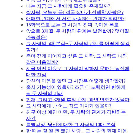
나는 지금 그 사람에게 필요한 존재일까?
짝사랑, 오늘로 끝! 결국 상대가 선택할 사람은?
애매한 관계에서 서로 사랑하는 관계가 되려면?
15항목으로 보는 그 사람의 진짜 속마음 폭로
앞으로 3개월, 두 사람의 관계는 발전할까? 맺어질
가능성은?
그 사람의 5대 본심~두 사람의 관계를 어떻게 생각
할까?
좀더 깊게 이어지고 싶은 그 사람. 그 사람도 나와
같은 마음일까?
지금 어떤 이유로 그 사람이 말하지 못하는 당신에
대한 진심
당신의 마음을 알면 그 사람은 어떻게 생각할까?
혹시 가능성이 있을까? 조금 더 노력하면 변하게
될 두 사람의 미래
현재, 그리고 3개월 후의 관계, 과연 변화가 있을까
그 사람에게 난 어느 정도 가치가 있을까?
친구 이상 애인 미만, 두 사람의 관계가 격변하는
사건
특별감정! 당신에 대한 그 사람의 10대 본심
한 때는 잘 될 뻔 했던 사랑... 그 사람의 현재 마음