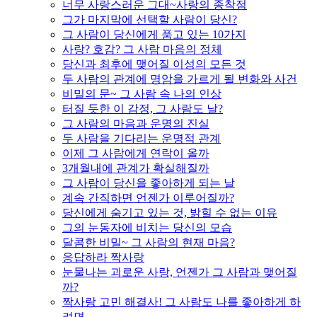
너무 사랑스러운 그대~사랑의 종착점
그가 마지막에 선택할 사람이 당신?
그 사람이 당신에게 품고 있는 10가지
사랑? 호감? 그 사람 마음의 정체
당신과 최후에 맺어질 이성의 모든 것
두 사람의 관계에 명암을 가르게 될 변화와 사건
비밀의 문~ 그 사람 속 나의 인상
터질 듯한 이 감정, 그 사람도 날?
그 사람의 마음과 운명의 진실
두 사람을 기다리는 운명적 관계
이제 그 사람에게 연락이 올까
3개월내에 관계가 확실해질까
그 사람이 당신을 좋아하게 되는 날
계속 간직하면 언젠가 이루어질까?
당신에게 숨기고 있는 것, 밝힐 수 없는 이유
그의 눈동자에 비치는 당신의 모습
달콤한 비밀~ 그 사람의 현재 마음?
응답하라 짝사랑
눈물나는 괴로운 사랑, 언젠가 그 사람과 맺어질
까?
짝사랑 고민 해결사! 그 사람도 나를 좋아하게 하
려면