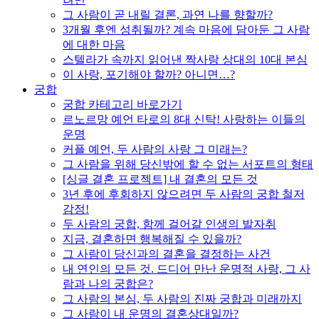
그 사람이 곧 내릴 결론, 과연 나를 향할까?
3개월 후엔 성취될까? 계속 마음에 담아둔 그 사람
에 대한 마음
스텔라가 속까지 읽어낸 짝사랑 상대의 10대 본심
이 사랑, 포기해야 할까? 아니면…?
궁합
궁합 카테고리 바로가기
르노르망 예언 타로의 8대 신탁! 사랑하는 이들의
운명
커플 예언, 두 사람의 사랑 그 미래는?
그 사람을 위해 당신밖에 할 수 없는 서포트의 형태
[싱글 결혼 프로젝트] 내 결혼의 모든 것
3년 후에 후회하지 않으려면 두 사람의 궁합 철저
감정!
두 사람의 궁합, 함께 걸어갈 인생의 발자취
지금, 결혼하면 행복해질 수 있을까?
그 사람이 당신과의 결혼을 결정하는 사건
내 연인의 모든 것. 드디어 만난 운명적 사랑, 그 사
람과 나의 궁합은?
그 사람의 본심, 두 사람의 진짜 궁합과 미래까지
그 사람이 내 운명의 결혼상대일까?