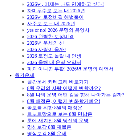
2026년, 이제는 나도 연애하고 싶다!
자미두수로 보는 내 2026년
2026년 토정비결 해법풀이
사주로 보는 내 2026년
yes or no! 2026 운명의 음양사
2026 완벽한 토정비결
2026년 운세의 신
2026 사랑이 올까?
2026 토정도 놀랄 내 인생
2026 올해 내 운명 요약서
파괴 아니면 부활! 2026년 운명의 예언서
월간운세
월간운세 카테고리 바로가기
8월 우리의 사랑 어떻게 변할까요?
8월 나의 운명 어떤 길을 향해 나아가는 걸까?
8월 애정운, 이렇게 변화할거예요!
솔로를 위한 8월의 애정운
르노르망으로 보는 8월 만남운
룬에 새겨진 8월 당신의 운명
명심보감 8월 재물운
명심보감 8월 운세