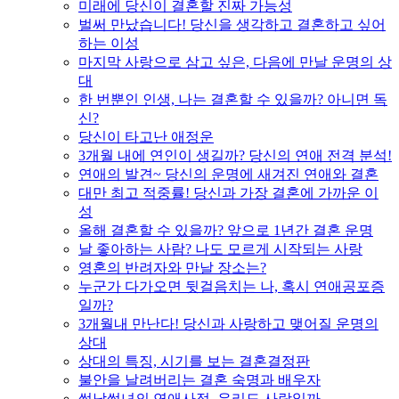
미래에 당신이 결혼할 진짜 가능성
벌써 만났습니다! 당신을 생각하고 결혼하고 싶어
하는 이성
마지막 사랑으로 삼고 싶은, 다음에 만날 운명의 상
대
한 번뿐인 인생, 나는 결혼할 수 있을까? 아니면 독
신?
당신이 타고난 애정운
3개월 내에 연인이 생길까? 당신의 연애 전격 분석!
연애의 발견~ 당신의 운명에 새겨진 연애와 결혼
대만 최고 적중률! 당신과 가장 결혼에 가까운 이
성
올해 결혼할 수 있을까? 앞으로 1년간 결혼 운명
날 좋아하는 사람? 나도 모르게 시작되는 사랑
영혼의 반려자와 만날 장소는?
누군가 다가오면 뒷걸음치는 나, 혹시 연애공포증
일까?
3개월내 만난다! 당신과 사랑하고 맺어질 운명의
상대
상대의 특징, 시기를 보는 결혼결정판
불안을 날려버리는 결혼 숙명과 배우자
썸남썸녀의 연애사정, 우리도 사랑일까