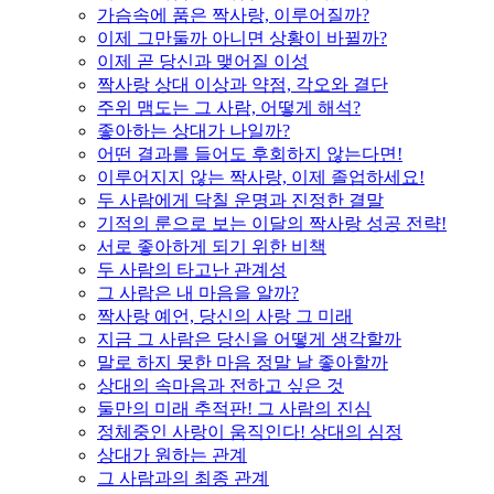
가슴속에 품은 짝사랑, 이루어질까?
이제 그만둘까 아니면 상황이 바뀔까?
이제 곧 당신과 맺어질 이성
짝사랑 상대 이상과 약점, 각오와 결단
주위 맴도는 그 사람, 어떻게 해석?
좋아하는 상대가 나일까?
어떤 결과를 들어도 후회하지 않는다면!
이루어지지 않는 짝사랑, 이제 졸업하세요!
두 사람에게 닥칠 운명과 진정한 결말
기적의 룬으로 보는 이달의 짝사랑 성공 전략!
서로 좋아하게 되기 위한 비책
두 사람의 타고난 관계성
그 사람은 내 마음을 알까?
짝사랑 예언, 당신의 사랑 그 미래
지금 그 사람은 당신을 어떻게 생각할까
말로 하지 못한 마음 정말 날 좋아할까
상대의 속마음과 전하고 싶은 것
둘만의 미래 추적판! 그 사람의 진심
정체중인 사랑이 움직인다! 상대의 심정
상대가 원하는 관계
그 사람과의 최종 관계