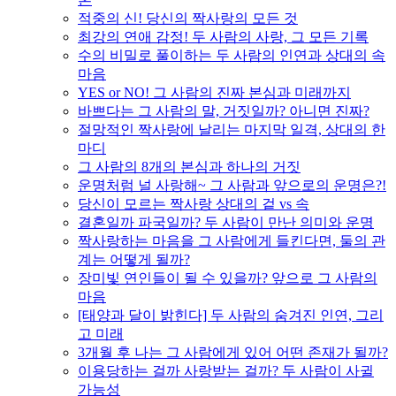
적중의 신! 당신의 짝사랑의 모든 것
최강의 연애 감정! 두 사람의 사랑, 그 모든 기록
수의 비밀로 풀이하는 두 사람의 인연과 상대의 속
마음
YES or NO! 그 사람의 진짜 본심과 미래까지
바쁘다는 그 사람의 말, 거짓일까? 아니면 진짜?
절망적인 짝사랑에 날리는 마지막 일격, 상대의 한
마디
그 사람의 8개의 본심과 하나의 거짓
운명처럼 널 사랑해~ 그 사람과 앞으로의 운명은?!
당신이 모르는 짝사랑 상대의 겉 vs 속
결혼일까 파국일까? 두 사람이 만난 의미와 운명
짝사랑하는 마음을 그 사람에게 들킨다면, 둘의 관
계는 어떻게 될까?
장미빛 연인들이 될 수 있을까? 앞으로 그 사람의
마음
[태양과 달이 밝힌다] 두 사람의 숨겨진 인연, 그리
고 미래
3개월 후 나는 그 사람에게 있어 어떤 존재가 될까?
이용당하는 걸까 사랑받는 걸까? 두 사람이 사귈
가능성