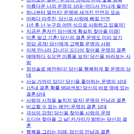
아름다운 나의 운명의 상대~어디서 만나게 될까?
하나부터 열까지! 운명에 새겨진 인연의 모습
어쩌다 마주친, 당신과 사랑에 빠질 인연
1년 후 난 누구와 어떤 식으로 사랑하고 있을까?
지금은 혼자인 당신에게 확실히 찾아올 미래!
미혼 말고 기혼! 당신의 결혼 운명도 미리 보기
정답 공개! 당신에게 고백할 운명의 사람
이제 만나러 갑니다! 드디어 찾아올 운명의 결혼
애매하다 싶으면 이름을 보자! 당신을 바라보는 사
람
점성술로 예언하다! 당신을 행복하게 할 운명의 상
대
사실 가까이 있다? 당신을 좋아하는 운명의 상대
1년내 결혼 확률 98퍼센트! 당신의 바로 옆에 있는
결혼상대
사랑의 시작을 놓치지 말자! 운명의 만남과 결혼
비교할 수 없는 예언! 운명의 결혼 상대
극상의 감정! 당신을 찾아올 사랑의 운명
드디어 찾아올 그 날! 카가미가 밝히는 당신의 결
혼
행복을 그리는 미래, 당신의 만남과 결혼