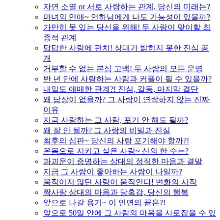
자연 소멸 or 서로 사랑하는 관계, 당신의 미래는?
마녀의 연애~ 연하남에게 나도 가능성이 있을까?
가만히 못 있는 당신을 위해! 두 사람이 맞이할 최
종적 관계
답답한 사랑에 펀치! 상대가 밝히지 못한 진심 공
개
거부할 수 없는 본심 고백! 두 사람의 모든 운명
반 년 안에 사랑하는 사람과 커플이 될 수 있을까?
내일도 애매한 관계?! 진심, 갈등, 마지막 결단
왜 답장이 없을까? 그 사람이 연락하지 않는 진짜
이유
지금 사랑하는 그 사람, 포기 안 해도 될까?
왜 잘 안 될까? 그 사람의 비밀과 진실
최후의 심판~ 당신의 사랑 포기해야 할까?!
온몸으로 지키고 싶은 사랑~ 신의 한 수는?
파괴운이 증명하는 상대의 정직한 마음과 결말
지금 그 사람이 좋아하는 사람이 나일까?
움직이지 않던 사랑이 움직인다! 변화의 시작
짝사랑 상대의 마음과 당혹감, 당신의 행복
앞으로 나갈 용기~ 이 인연의 끝은?!
앞으로 50일 안에 그 사람의 마음을 사로잡을 수 있