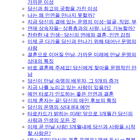
가까운 이성
당신과 최고의 궁합을 가진 이성
나는 왜 인연을 만나지 못할까?
지금 당신의 곁에 있는 운명의 이성~얼굴, 직업, 부
연애 상속자들~ 상류층과의 사랑, 나도 가능할까?
찬란한 내 인생~ 당신의 연애와 결혼, 인연 감정
이제 곧 다가올 당신과 만나기 위해 태어난 운명의
사람
결혼으로 이어질 만남, 가까운 미래에 만날 운명의
상대의 특징
바로 결혼해 주세요! 당신에게 찾아올 운명적인 만
남
당신이 만날 숙명의 배우자, 그 9개의 증거
지금 나를 노리고 있는 사람이 있을까?
예언 타로가 인도하는 좋은 인연과 결혼
이제 혼자는 끝! 당신의 애인 후보의 특징
당신의 운명의 상대 8대 예언
타로카드가 밝히는 미래! 앞으로 3개월간 당신의
사랑과 인생의 모든 것
이제 곧 만날 사람! 3개월내에 당신과 사랑을 시작
할 사람은?
[르노르망] 당신의 결혼 운명은? 평생 독신 or 행복