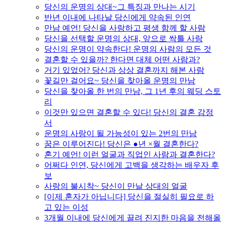
당신의 운명의 상대~그 특징과 만나는 시기
반년 이내에 나타날 당신에게 약속된 인연
만남 예언! 당신을 사랑하고 평생 함께 할 사람
당신을 선택할 운명의 상대, 앞으로 싹틀 사랑
당신의 운명이 약속한다! 운명의 사람의 모든 것
결혼할 수 있을까? 한다면 대체 어떤 사람과?
거기 있었어? 당신과 상상 결혼까지 해본 사람
꽃길만 걸어요~ 당신을 찾아올 운명의 만남
당신을 찾아올 한 번의 만남, 그 1년 후의 웨딩 스토
리
이것만 있으면 결혼할 수 있다! 당신의 결혼 감정
서
운명의 사랑이 될 가능성이 있는 2번의 만남
꿈은 이루어진다! 당신은 ●년 ×월 결혼한다?
혼기 예언! 이런 얼굴과 직업인 사람과 결혼한다?
어쩌다 인연, 당신에게 고백을 생각하는 배우자 후
보
사랑의 불시착~ 당신이 만날 상대의 얼굴
[이제 혼자가 아닙니다] 당신을 절실히 필요로 하
고 있는 이성
3개월 이내에 당신에게 끌려 진지한 마음을 전해올