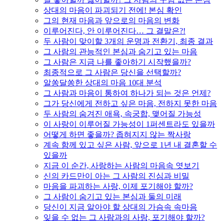
상대의 마음이 파괴되기 전에! 본심 확인
그의 현재 마음과 앞으로의 마음의 변화
이루어진다, 안 이루어진다… 그 결말은?!
두 사람이 맞이할 3개의 운명과 전환기, 최종 결과
그 사람의 관능적인 본심과 숨기고 있는 마음
그 사람은 지금 나를 좋아하기 시작했을까?
최종적으로 그 사람은 당신을 선택할까?
알쏭달쏭한 상대의 마음 10대 분석
그 사람과 마음이 통하여 하나가 되는 것은 언제?
그가 당신에게 전하고 싶은 마음, 전하지 못한 마음
두 사람의 숨겨진 애욕, 속궁합, 맺어질 가능성
이 사랑이 이루어질 가능성이 1퍼센트라도 있을까
어떻게 하면 좋을까? 좁혀지지 않는 짝사랑
계속 함께 있고 싶은 사람, 앞으로 1년 내 결혼할 수
있을까
지금 이 순간, 사랑하는 사람의 마음속 엿보기
신의 카드만이 아는 그 사람의 진심과 비밀
마음을 파괴하는 사랑, 이제 포기해야 할까?
그 사람이 숨기고 있는 본심과 둘의 미래
당신이 지금 알아야 할 상대의 가슴속 속마음
잊을 수 없는 그 사람과의 사랑, 포기해야 할까?