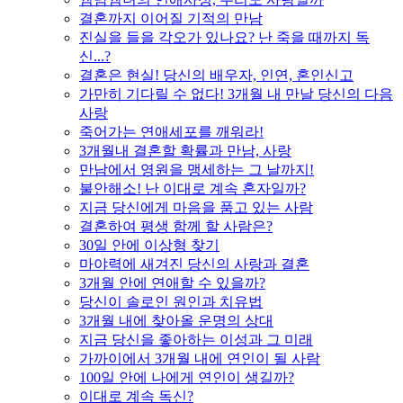
결혼까지 이어질 기적의 만남
진실을 들을 각오가 있나요? 난 죽을 때까지 독
신...?
결혼은 현실! 당신의 배우자, 인연, 혼인신고
가만히 기다릴 수 없다! 3개월 내 만날 당신의 다음
사랑
죽어가는 연애세포를 깨워라!
3개월내 결혼할 확률과 만남, 사랑
만남에서 영원을 맹세하는 그 날까지!
불안해소! 난 이대로 계속 혼자일까?
지금 당신에게 마음을 품고 있는 사람
결혼하여 평생 함께 할 사람은?
30일 안에 이상형 찾기
마야력에 새겨진 당신의 사랑과 결혼
3개월 안에 연애할 수 있을까?
당신이 솔로인 원인과 치유법
3개월 내에 찾아올 운명의 상대
지금 당신을 좋아하는 이성과 그 미래
가까이에서 3개월 내에 연인이 될 사람
100일 안에 나에게 연인이 생길까?
이대로 계속 독신?