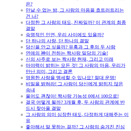
은?
만날 수 없는 밤, 그 사람의 마음을 흐트러트리는
건 나?
다정한 그 사람의 태도, 진짜일까? 이 관계의 최종
결말
숙명적인 인연, 우리 사이에도 있을까?
단 하나의 사랑, 단 하나의 결말
당신을 안고 싶을까? 유혹과 그 후의 두 사람
연애의 神이 전하는 짝사랑 밀당의 기술!
신의 사주로 보는 짝사랑 현재, 그리고 미래
마야력이 밝히는 모든 것! 그 사람의 마음, 우리가
만난 의미, 그리고 결론
영원한 사랑을 맹세할 수 있나요? 절대 운명!
비밀을 밝혀라! 그 사람이 당신에게 밝히지 않은
속내
울어도 괜찮아! 짝사랑 가능성 0에서 100으로!
결국 어떻게 될까? 3개월 후, 두 사람의 관계에 반
드시 찾아올 결말
그 사람의 의미 심장한 태도, 다정하게 대해주는 이
유
좋아해서 말 못하는 걸까? 그 사람의 숨겨진 진심