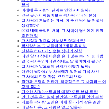
할까
미래에 두 사람의 관계는 연인 사이일까?
깊은 곳까지 꿰뚫어보는 짝사랑 상대의 본심
그 사람의 흔들리는 마음! 이 순간 당신을 어떻게
생각할까?
90일 내에 극적인 변화! 그 사람이 당신에게 전할
중요한 말
그 사람과 결혼할 가능성은 몇퍼센트!
짝사랑하는 그 사람과의 3개월 후 미래
진실은 하나! 거짓 없는 상대의 진심
나만 알자! 상대 마음을 손에 넣는 승리의 연애법
결국 짝사랑? 아니면 상대도 날 좋아하게 될까?
그 사람과 앞으로의 관계가 어떻게 될까?
애인이 될까요? 두 사람에게 일어날 다음 사건
그 사람의 현재 마음, 앞으로의 변화
결단과 운명의 전환기. 최종적으로 그 사람과는 어
떻게 될까?
단순한 친절? or 특별한 애정? 모든 본심 폭로!
만난 것은 우연일까 필연일까? 특별한 인연 분석
괴로운 짝사랑 고민은 이제 끝~ 기적 같은 결말
애달픈 마음, 그 사람은 알고 있을까