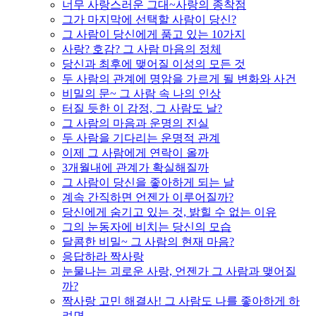
너무 사랑스러운 그대~사랑의 종착점
그가 마지막에 선택할 사람이 당신?
그 사람이 당신에게 품고 있는 10가지
사랑? 호감? 그 사람 마음의 정체
당신과 최후에 맺어질 이성의 모든 것
두 사람의 관계에 명암을 가르게 될 변화와 사건
비밀의 문~ 그 사람 속 나의 인상
터질 듯한 이 감정, 그 사람도 날?
그 사람의 마음과 운명의 진실
두 사람을 기다리는 운명적 관계
이제 그 사람에게 연락이 올까
3개월내에 관계가 확실해질까
그 사람이 당신을 좋아하게 되는 날
계속 간직하면 언젠가 이루어질까?
당신에게 숨기고 있는 것, 밝힐 수 없는 이유
그의 눈동자에 비치는 당신의 모습
달콤한 비밀~ 그 사람의 현재 마음?
응답하라 짝사랑
눈물나는 괴로운 사랑, 언젠가 그 사람과 맺어질
까?
짝사랑 고민 해결사! 그 사람도 나를 좋아하게 하
려면