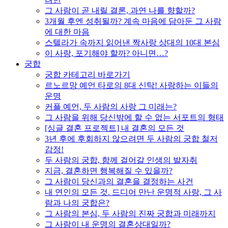
그 사람이 곧 내릴 결론, 과연 나를 향할까?
3개월 후엔 성취될까? 계속 마음에 담아둔 그 사람
에 대한 마음
스텔라가 속까지 읽어낸 짝사랑 상대의 10대 본심
이 사랑, 포기해야 할까? 아니면…?
궁합
궁합 카테고리 바로가기
르노르망 예언 타로의 8대 신탁! 사랑하는 이들의
운명
커플 예언, 두 사람의 사랑 그 미래는?
그 사람을 위해 당신밖에 할 수 없는 서포트의 형태
[싱글 결혼 프로젝트] 내 결혼의 모든 것
3년 후에 후회하지 않으려면 두 사람의 궁합 철저
감정!
두 사람의 궁합, 함께 걸어갈 인생의 발자취
지금, 결혼하면 행복해질 수 있을까?
그 사람이 당신과의 결혼을 결정하는 사건
내 연인의 모든 것. 드디어 만난 운명적 사랑, 그 사
람과 나의 궁합은?
그 사람의 본심, 두 사람의 진짜 궁합과 미래까지
그 사람이 내 운명의 결혼상대일까?