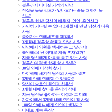
결혼까지 이어질 기적의 만남
진실을 들을 각오가 있나요? 난 죽을 때까지 독
신...?
결혼은 현실! 당신의 배우자, 인연, 혼인신고
가만히 기다릴 수 없다! 3개월 내 만날 당신의 다음
사랑
죽어가는 연애세포를 깨워라!
3개월내 결혼할 확률과 만남, 사랑
만남에서 영원을 맹세하는 그 날까지!
불안해소! 난 이대로 계속 혼자일까?
지금 당신에게 마음을 품고 있는 사람
결혼하여 평생 함께 할 사람은?
30일 안에 이상형 찾기
마야력에 새겨진 당신의 사랑과 결혼
3개월 안에 연애할 수 있을까?
당신이 솔로인 원인과 치유법
3개월 내에 찾아올 운명의 상대
지금 당신을 좋아하는 이성과 그 미래
가까이에서 3개월 내에 연인이 될 사람
100일 안에 나에게 연인이 생길까?
이대로 계속 독신?