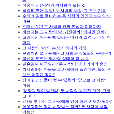
적중의 신! 당신의 짝사랑의 모든 것
최강의 연애 감정! 두 사람의 사랑, 그 모든 기록
수의 비밀로 풀이하는 두 사람의 인연과 상대의 속
마음
YES or NO! 그 사람의 진짜 본심과 미래까지
바쁘다는 그 사람의 말, 거짓일까? 아니면 진짜?
절망적인 짝사랑에 날리는 마지막 일격, 상대의 한
마디
그 사람의 8개의 본심과 하나의 거짓
운명처럼 널 사랑해~ 그 사람과 앞으로의 운명은?!
당신이 모르는 짝사랑 상대의 겉 vs 속
결혼일까 파국일까? 두 사람이 만난 의미와 운명
짝사랑하는 마음을 그 사람에게 들킨다면, 둘의 관
계는 어떻게 될까?
장미빛 연인들이 될 수 있을까? 앞으로 그 사람의
마음
[태양과 달이 밝힌다] 두 사람의 숨겨진 인연, 그리
고 미래
3개월 후 나는 그 사람에게 있어 어떤 존재가 될까?
이용당하는 걸까 사랑받는 걸까? 두 사람이 사귈
가능성