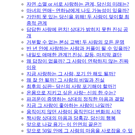
자연 소멸 or 서로 사랑하는 관계, 당신의 미래는?
마녀의 연애~ 연하남에게 나도 가능성이 있을까?
가만히 못 있는 당신을 위해! 두 사람이 맞이할 최
종적 관계
답답한 사랑에 펀치! 상대가 밝히지 못한 진심 공
개
거부할 수 없는 본심 고백! 두 사람의 모든 운명
반 년 안에 사랑하는 사람과 커플이 될 수 있을까?
내일도 애매한 관계?! 진심, 갈등, 마지막 결단
왜 답장이 없을까? 그 사람이 연락하지 않는 진짜
이유
지금 사랑하는 그 사람, 포기 안 해도 될까?
왜 잘 안 될까? 그 사람의 비밀과 진실
최후의 심판~ 당신의 사랑 포기해야 할까?!
온몸으로 지키고 싶은 사랑~ 신의 한 수는?
파괴운이 증명하는 상대의 정직한 마음과 결말
지금 그 사람이 좋아하는 사람이 나일까?
움직이지 않던 사랑이 움직인다! 변화의 시작
짝사랑 상대의 마음과 당혹감, 당신의 행복
앞으로 나갈 용기~ 이 인연의 끝은?!
앞으로 50일 안에 그 사람의 마음을 사로잡을 수 있