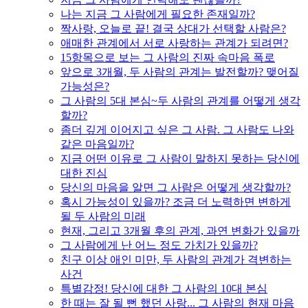
나는 지금 그 사람에게 필요한 존재일까?
짝사랑, 오늘로 끝! 결국 상대가 선택할 사람은?
애매한 관계에서 서로 사랑하는 관계가 되려면?
15항목으로 보는 그 사람의 진짜 속마음 폭로
앞으로 3개월, 두 사람의 관계는 발전할까? 맺어질
가능성은?
그 사람의 5대 본심~두 사람의 관계를 어떻게 생각
할까?
좀더 깊게 이어지고 싶은 그 사람. 그 사람도 나와
같은 마음일까?
지금 어떤 이유로 그 사람이 말하지 못하는 당신에
대한 진심
당신의 마음을 알면 그 사람은 어떻게 생각할까?
혹시 가능성이 있을까? 조금 더 노력하면 변하게
될 두 사람의 미래
현재, 그리고 3개월 후의 관계, 과연 변화가 있을까
그 사람에게 난 어느 정도 가치가 있을까?
친구 이상 애인 미만, 두 사람의 관계가 격변하는
사건
특별감정! 당신에 대한 그 사람의 10대 본심
한 때는 잘 될 뻔 했던 사랑... 그 사람의 현재 마음