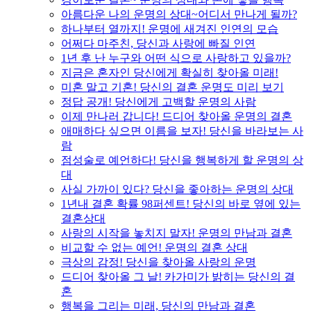
아름다운 나의 운명의 상대~어디서 만나게 될까?
하나부터 열까지! 운명에 새겨진 인연의 모습
어쩌다 마주친, 당신과 사랑에 빠질 인연
1년 후 난 누구와 어떤 식으로 사랑하고 있을까?
지금은 혼자인 당신에게 확실히 찾아올 미래!
미혼 말고 기혼! 당신의 결혼 운명도 미리 보기
정답 공개! 당신에게 고백할 운명의 사람
이제 만나러 갑니다! 드디어 찾아올 운명의 결혼
애매하다 싶으면 이름을 보자! 당신을 바라보는 사
람
점성술로 예언하다! 당신을 행복하게 할 운명의 상
대
사실 가까이 있다? 당신을 좋아하는 운명의 상대
1년내 결혼 확률 98퍼센트! 당신의 바로 옆에 있는
결혼상대
사랑의 시작을 놓치지 말자! 운명의 만남과 결혼
비교할 수 없는 예언! 운명의 결혼 상대
극상의 감정! 당신을 찾아올 사랑의 운명
드디어 찾아올 그 날! 카가미가 밝히는 당신의 결
혼
행복을 그리는 미래, 당신의 만남과 결혼