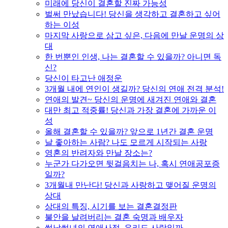
미래에 당신이 결혼할 진짜 가능성
벌써 만났습니다! 당신을 생각하고 결혼하고 싶어
하는 이성
마지막 사랑으로 삼고 싶은, 다음에 만날 운명의 상
대
한 번뿐인 인생, 나는 결혼할 수 있을까? 아니면 독
신?
당신이 타고난 애정운
3개월 내에 연인이 생길까? 당신의 연애 전격 분석!
연애의 발견~ 당신의 운명에 새겨진 연애와 결혼
대만 최고 적중률! 당신과 가장 결혼에 가까운 이
성
올해 결혼할 수 있을까? 앞으로 1년간 결혼 운명
날 좋아하는 사람? 나도 모르게 시작되는 사랑
영혼의 반려자와 만날 장소는?
누군가 다가오면 뒷걸음치는 나, 혹시 연애공포증
일까?
3개월내 만난다! 당신과 사랑하고 맺어질 운명의
상대
상대의 특징, 시기를 보는 결혼결정판
불안을 날려버리는 결혼 숙명과 배우자
썸남썸녀의 연애사정, 우리도 사랑일까