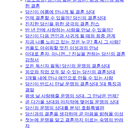
한 결혼
당신이 여름에 만나게 될 결혼 상대
언제 결혼할 수 있을까? 당신의 결혼상대
진지한 당신을 위한 궁극의 결혼 찬스
반 년 안에 사랑하는 사람을 만날 수 있을까?
당신이 다음 연인과 사귀게 될 때와 최종 관계
지금 나를 노리고 있는 것은 누구? 혹시 그 사람?
커플도 아쉬워할 멋진 이성과의 만남
이대로 혼자, 아니면...? 진실을 전하는 당신의 결혼
감정서
모든 독신자 필독! 당신의 운명의 결혼상대
외모와 직업 모두 알 수 있는 당신의 결혼상대
3개월 내에 만나 애인으로 만들 수 있는 사람
당신이 반드시 만날 운명의 결혼상대 5대 특징과
결말
평생 날 사랑해줄 운명의 상대. 그 만남은 언제?
곧 다가올 상대와 마지막에 맺어질 운명의 상대
당신의 운명의 상대를 분석! 호화특별판
당신과의 결혼을 생각하며 곧 마음을 밝혀올 이성
첫눈에 운명을 알고 결혼까지 이르는 숙명의 반려
자