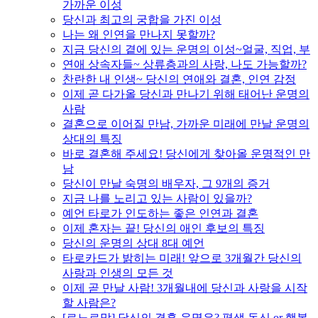
가까운 이성
당신과 최고의 궁합을 가진 이성
나는 왜 인연을 만나지 못할까?
지금 당신의 곁에 있는 운명의 이성~얼굴, 직업, 부
연애 상속자들~ 상류층과의 사랑, 나도 가능할까?
찬란한 내 인생~ 당신의 연애와 결혼, 인연 감정
이제 곧 다가올 당신과 만나기 위해 태어난 운명의
사람
결혼으로 이어질 만남, 가까운 미래에 만날 운명의
상대의 특징
바로 결혼해 주세요! 당신에게 찾아올 운명적인 만
남
당신이 만날 숙명의 배우자, 그 9개의 증거
지금 나를 노리고 있는 사람이 있을까?
예언 타로가 인도하는 좋은 인연과 결혼
이제 혼자는 끝! 당신의 애인 후보의 특징
당신의 운명의 상대 8대 예언
타로카드가 밝히는 미래! 앞으로 3개월간 당신의
사랑과 인생의 모든 것
이제 곧 만날 사람! 3개월내에 당신과 사랑을 시작
할 사람은?
[르노르망] 당신의 결혼 운명은? 평생 독신 or 행복