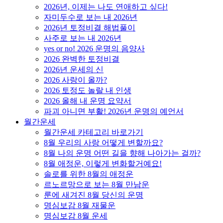
2026년, 이제는 나도 연애하고 싶다!
자미두수로 보는 내 2026년
2026년 토정비결 해법풀이
사주로 보는 내 2026년
yes or no! 2026 운명의 음양사
2026 완벽한 토정비결
2026년 운세의 신
2026 사랑이 올까?
2026 토정도 놀랄 내 인생
2026 올해 내 운명 요약서
파괴 아니면 부활! 2026년 운명의 예언서
월간운세
월간운세 카테고리 바로가기
8월 우리의 사랑 어떻게 변할까요?
8월 나의 운명 어떤 길을 향해 나아가는 걸까?
8월 애정운, 이렇게 변화할거예요!
솔로를 위한 8월의 애정운
르노르망으로 보는 8월 만남운
룬에 새겨진 8월 당신의 운명
명심보감 8월 재물운
명심보감 8월 운세