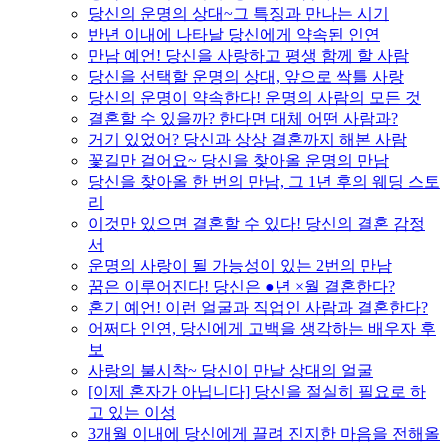
당신의 운명의 상대~그 특징과 만나는 시기
반년 이내에 나타날 당신에게 약속된 인연
만남 예언! 당신을 사랑하고 평생 함께 할 사람
당신을 선택할 운명의 상대, 앞으로 싹틀 사랑
당신의 운명이 약속한다! 운명의 사람의 모든 것
결혼할 수 있을까? 한다면 대체 어떤 사람과?
거기 있었어? 당신과 상상 결혼까지 해본 사람
꽃길만 걸어요~ 당신을 찾아올 운명의 만남
당신을 찾아올 한 번의 만남, 그 1년 후의 웨딩 스토
리
이것만 있으면 결혼할 수 있다! 당신의 결혼 감정
서
운명의 사랑이 될 가능성이 있는 2번의 만남
꿈은 이루어진다! 당신은 ●년 ×월 결혼한다?
혼기 예언! 이런 얼굴과 직업인 사람과 결혼한다?
어쩌다 인연, 당신에게 고백을 생각하는 배우자 후
보
사랑의 불시착~ 당신이 만날 상대의 얼굴
[이제 혼자가 아닙니다] 당신을 절실히 필요로 하
고 있는 이성
3개월 이내에 당신에게 끌려 진지한 마음을 전해올