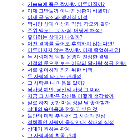
가슴속에 품은 짝사랑, 이루어질까?
이제 그만둘까 아니면 상황이 바뀔까?
이제 곧 당신과 맺어질 이성
짝사랑 상대 이상과 약점, 각오와 결단
주위 맴도는 그 사람, 어떻게 해석?
좋아하는 상대가 나일까?
어떤 결과를 들어도 후회하지 않는다면!
이루어지지 않는 짝사랑, 이제 졸업하세요!
두 사람에게 닥칠 운명과 진정한 결말
기적의 룬으로 보는 이달의 짝사랑 성공 전략!
서로 좋아하게 되기 위한 비책
두 사람의 타고난 관계성
그 사람은 내 마음을 알까?
짝사랑 예언, 당신의 사랑 그 미래
지금 그 사람은 당신을 어떻게 생각할까
말로 하지 못한 마음 정말 날 좋아할까
상대의 속마음과 전하고 싶은 것
둘만의 미래 추적판! 그 사람의 진심
정체중인 사랑이 움직인다! 상대의 심정
상대가 원하는 관계
그 사람과의 최종 관계