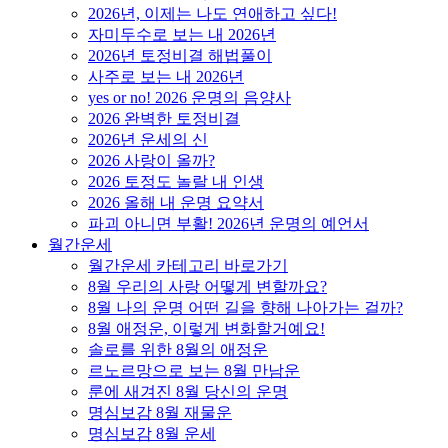
2026년, 이제는 나도 연애하고 싶다!
자미두수로 보는 내 2026년
2026년 토정비결 해법풀이
사주로 보는 내 2026년
yes or no! 2026 운명의 음양사
2026 완벽한 토정비결
2026년 운세의 신
2026 사랑이 올까?
2026 토정도 놀랄 내 인생
2026 올해 내 운명 요약서
파괴 아니면 부활! 2026년 운명의 예언서
월간운세
월간운세 카테고리 바로가기
8월 우리의 사랑 어떻게 변할까요?
8월 나의 운명 어떤 길을 향해 나아가는 걸까?
8월 애정운, 이렇게 변화할거예요!
솔로를 위한 8월의 애정운
르노르망으로 보는 8월 만남운
룬에 새겨진 8월 당신의 운명
명심보감 8월 재물운
명심보감 8월 운세