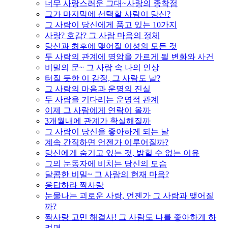
너무 사랑스러운 그대~사랑의 종착점
그가 마지막에 선택할 사람이 당신?
그 사람이 당신에게 품고 있는 10가지
사랑? 호감? 그 사람 마음의 정체
당신과 최후에 맺어질 이성의 모든 것
두 사람의 관계에 명암을 가르게 될 변화와 사건
비밀의 문~ 그 사람 속 나의 인상
터질 듯한 이 감정, 그 사람도 날?
그 사람의 마음과 운명의 진실
두 사람을 기다리는 운명적 관계
이제 그 사람에게 연락이 올까
3개월내에 관계가 확실해질까
그 사람이 당신을 좋아하게 되는 날
계속 간직하면 언젠가 이루어질까?
당신에게 숨기고 있는 것, 밝힐 수 없는 이유
그의 눈동자에 비치는 당신의 모습
달콤한 비밀~ 그 사람의 현재 마음?
응답하라 짝사랑
눈물나는 괴로운 사랑, 언젠가 그 사람과 맺어질
까?
짝사랑 고민 해결사! 그 사람도 나를 좋아하게 하
려면