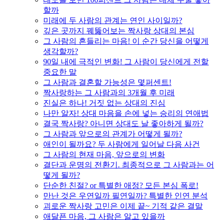
할까
미래에 두 사람의 관계는 연인 사이일까?
깊은 곳까지 꿰뚫어보는 짝사랑 상대의 본심
그 사람의 흔들리는 마음! 이 순간 당신을 어떻게
생각할까?
90일 내에 극적인 변화! 그 사람이 당신에게 전할
중요한 말
그 사람과 결혼할 가능성은 몇퍼센트!
짝사랑하는 그 사람과의 3개월 후 미래
진실은 하나! 거짓 없는 상대의 진심
나만 알자! 상대 마음을 손에 넣는 승리의 연애법
결국 짝사랑? 아니면 상대도 날 좋아하게 될까?
그 사람과 앞으로의 관계가 어떻게 될까?
애인이 될까요? 두 사람에게 일어날 다음 사건
그 사람의 현재 마음, 앞으로의 변화
결단과 운명의 전환기. 최종적으로 그 사람과는 어
떻게 될까?
단순한 친절? or 특별한 애정? 모든 본심 폭로!
만난 것은 우연일까 필연일까? 특별한 인연 분석
괴로운 짝사랑 고민은 이제 끝~ 기적 같은 결말
애달픈 마음, 그 사람은 알고 있을까