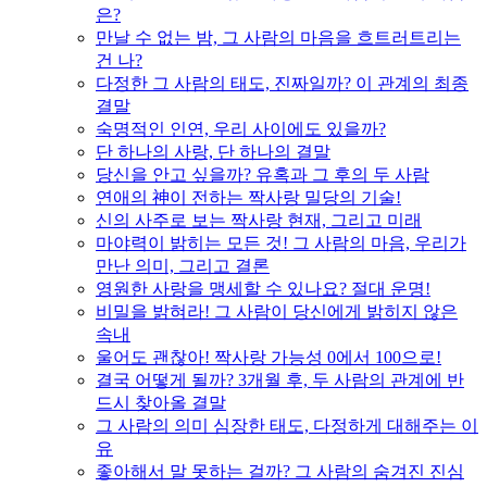
은?
만날 수 없는 밤, 그 사람의 마음을 흐트러트리는
건 나?
다정한 그 사람의 태도, 진짜일까? 이 관계의 최종
결말
숙명적인 인연, 우리 사이에도 있을까?
단 하나의 사랑, 단 하나의 결말
당신을 안고 싶을까? 유혹과 그 후의 두 사람
연애의 神이 전하는 짝사랑 밀당의 기술!
신의 사주로 보는 짝사랑 현재, 그리고 미래
마야력이 밝히는 모든 것! 그 사람의 마음, 우리가
만난 의미, 그리고 결론
영원한 사랑을 맹세할 수 있나요? 절대 운명!
비밀을 밝혀라! 그 사람이 당신에게 밝히지 않은
속내
울어도 괜찮아! 짝사랑 가능성 0에서 100으로!
결국 어떻게 될까? 3개월 후, 두 사람의 관계에 반
드시 찾아올 결말
그 사람의 의미 심장한 태도, 다정하게 대해주는 이
유
좋아해서 말 못하는 걸까? 그 사람의 숨겨진 진심