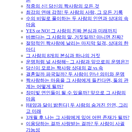
적중의 신! 당신의 짝사랑의 모든 것
최강의 연애 감정! 두 사람의 사랑, 그 모든 기록
수의 비밀로 풀이하는 두 사람의 인연과 상대의 속
마음
YES or NO! 그 사람의 진짜 본심과 미래까지
바쁘다는 그 사람의 말, 거짓일까? 아니면 진짜?
절망적인 짝사랑에 날리는 마지막 일격, 상대의 한
마디
그 사람의 8개의 본심과 하나의 거짓
운명처럼 널 사랑해~ 그 사람과 앞으로의 운명은?!
당신이 모르는 짝사랑 상대의 겉 vs 속
결혼일까 파국일까? 두 사람이 만난 의미와 운명
짝사랑하는 마음을 그 사람에게 들킨다면, 둘의 관
계는 어떻게 될까?
장미빛 연인들이 될 수 있을까? 앞으로 그 사람의
마음
[태양과 달이 밝힌다] 두 사람의 숨겨진 인연, 그리
고 미래
3개월 후 나는 그 사람에게 있어 어떤 존재가 될까?
이용당하는 걸까 사랑받는 걸까? 두 사람이 사귈
가능성