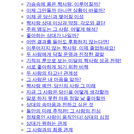
가슴속에 품은 짝사랑, 이루어질까?
이제 그만둘까 아니면 상황이 바뀔까?
이제 곧 당신과 맺어질 이성
짝사랑 상대 이상과 약점, 각오와 결단
주위 맴도는 그 사람, 어떻게 해석?
좋아하는 상대가 나일까?
어떤 결과를 들어도 후회하지 않는다면!
이루어지지 않는 짝사랑, 이제 졸업하세요!
두 사람에게 닥칠 운명과 진정한 결말
기적의 룬으로 보는 이달의 짝사랑 성공 전략!
서로 좋아하게 되기 위한 비책
두 사람의 타고난 관계성
그 사람은 내 마음을 알까?
짝사랑 예언, 당신의 사랑 그 미래
지금 그 사람은 당신을 어떻게 생각할까
말로 하지 못한 마음 정말 날 좋아할까
상대의 속마음과 전하고 싶은 것
둘만의 미래 추적판! 그 사람의 진심
정체중인 사랑이 움직인다! 상대의 심정
상대가 원하는 관계
그 사람과의 최종 관계