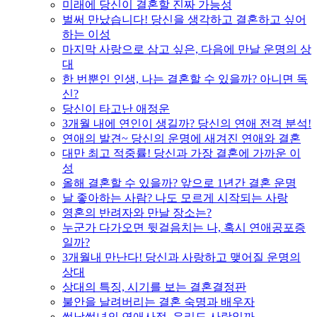
미래에 당신이 결혼할 진짜 가능성
벌써 만났습니다! 당신을 생각하고 결혼하고 싶어
하는 이성
마지막 사랑으로 삼고 싶은, 다음에 만날 운명의 상
대
한 번뿐인 인생, 나는 결혼할 수 있을까? 아니면 독
신?
당신이 타고난 애정운
3개월 내에 연인이 생길까? 당신의 연애 전격 분석!
연애의 발견~ 당신의 운명에 새겨진 연애와 결혼
대만 최고 적중률! 당신과 가장 결혼에 가까운 이
성
올해 결혼할 수 있을까? 앞으로 1년간 결혼 운명
날 좋아하는 사람? 나도 모르게 시작되는 사랑
영혼의 반려자와 만날 장소는?
누군가 다가오면 뒷걸음치는 나, 혹시 연애공포증
일까?
3개월내 만난다! 당신과 사랑하고 맺어질 운명의
상대
상대의 특징, 시기를 보는 결혼결정판
불안을 날려버리는 결혼 숙명과 배우자
썸남썸녀의 연애사정, 우리도 사랑일까