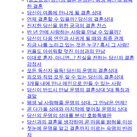
한 결혼
당신이 여름에 만나게 될 결혼 상대
언제 결혼할 수 있을까? 당신의 결혼상대
진지한 당신을 위한 궁극의 결혼 찬스
반 년 안에 사랑하는 사람을 만날 수 있을까?
당신이 다음 연인과 사귀게 될 때와 최종 관계
지금 나를 노리고 있는 것은 누구? 혹시 그 사람?
커플도 아쉬워할 멋진 이성과의 만남
이대로 혼자, 아니면...? 진실을 전하는 당신의 결혼
감정서
모든 독신자 필독! 당신의 운명의 결혼상대
외모와 직업 모두 알 수 있는 당신의 결혼상대
3개월 내에 만나 애인으로 만들 수 있는 사람
당신이 반드시 만날 운명의 결혼상대 5대 특징과
결말
평생 날 사랑해줄 운명의 상대. 그 만남은 언제?
곧 다가올 상대와 마지막에 맺어질 운명의 상대
당신의 운명의 상대를 분석! 호화특별판
당신과의 결혼을 생각하며 곧 마음을 밝혀올 이성
첫눈에 운명을 알고 결혼까지 이르는 숙명의 반려
자