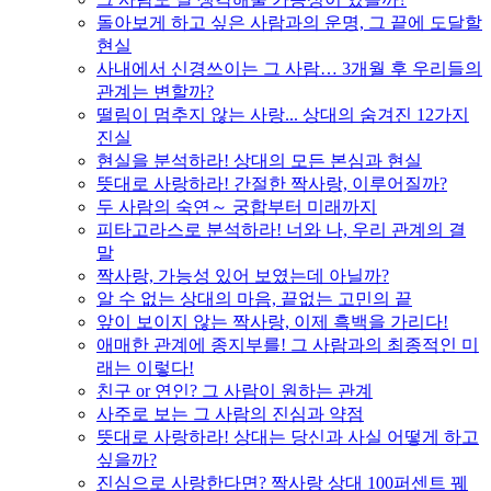
돌아보게 하고 싶은 사람과의 운명, 그 끝에 도달할
현실
사내에서 신경쓰이는 그 사람… 3개월 후 우리들의
관계는 변할까?
떨림이 멈추지 않는 사랑... 상대의 숨겨진 12가지
진실
현실을 분석하라! 상대의 모든 본심과 현실
뜻대로 사랑하라! 간절한 짝사랑, 이루어질까?
두 사람의 숙연～ 궁합부터 미래까지
피타고라스로 분석하라! 너와 나, 우리 관계의 결
말
짝사랑, 가능성 있어 보였는데 아닐까?
알 수 없는 상대의 마음, 끝없는 고민의 끝
앞이 보이지 않는 짝사랑, 이제 흑백을 가리다!
애매한 관계에 종지부를! 그 사람과의 최종적인 미
래는 이렇다!
친구 or 연인? 그 사람이 원하는 관계
사주로 보는 그 사람의 진심과 약점
뜻대로 사랑하라! 상대는 당신과 사실 어떻게 하고
싶을까?
진심으로 사랑한다면? 짝사랑 상대 100퍼센트 꿰