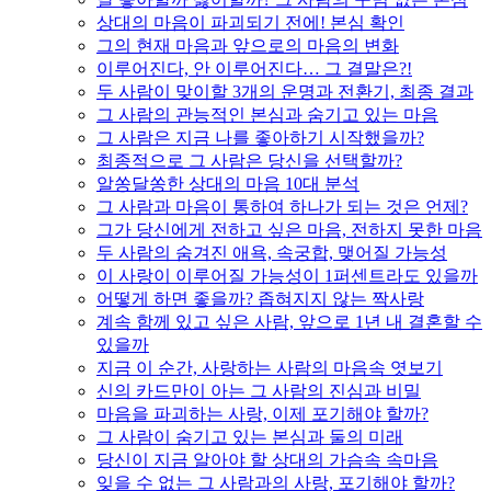
상대의 마음이 파괴되기 전에! 본심 확인
그의 현재 마음과 앞으로의 마음의 변화
이루어진다, 안 이루어진다… 그 결말은?!
두 사람이 맞이할 3개의 운명과 전환기, 최종 결과
그 사람의 관능적인 본심과 숨기고 있는 마음
그 사람은 지금 나를 좋아하기 시작했을까?
최종적으로 그 사람은 당신을 선택할까?
알쏭달쏭한 상대의 마음 10대 분석
그 사람과 마음이 통하여 하나가 되는 것은 언제?
그가 당신에게 전하고 싶은 마음, 전하지 못한 마음
두 사람의 숨겨진 애욕, 속궁합, 맺어질 가능성
이 사랑이 이루어질 가능성이 1퍼센트라도 있을까
어떻게 하면 좋을까? 좁혀지지 않는 짝사랑
계속 함께 있고 싶은 사람, 앞으로 1년 내 결혼할 수
있을까
지금 이 순간, 사랑하는 사람의 마음속 엿보기
신의 카드만이 아는 그 사람의 진심과 비밀
마음을 파괴하는 사랑, 이제 포기해야 할까?
그 사람이 숨기고 있는 본심과 둘의 미래
당신이 지금 알아야 할 상대의 가슴속 속마음
잊을 수 없는 그 사람과의 사랑, 포기해야 할까?