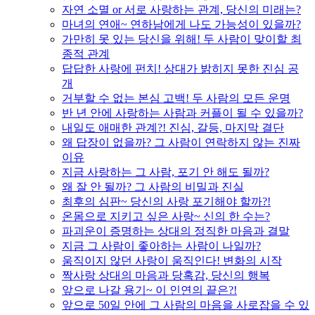
자연 소멸 or 서로 사랑하는 관계, 당신의 미래는?
마녀의 연애~ 연하남에게 나도 가능성이 있을까?
가만히 못 있는 당신을 위해! 두 사람이 맞이할 최
종적 관계
답답한 사랑에 펀치! 상대가 밝히지 못한 진심 공
개
거부할 수 없는 본심 고백! 두 사람의 모든 운명
반 년 안에 사랑하는 사람과 커플이 될 수 있을까?
내일도 애매한 관계?! 진심, 갈등, 마지막 결단
왜 답장이 없을까? 그 사람이 연락하지 않는 진짜
이유
지금 사랑하는 그 사람, 포기 안 해도 될까?
왜 잘 안 될까? 그 사람의 비밀과 진실
최후의 심판~ 당신의 사랑 포기해야 할까?!
온몸으로 지키고 싶은 사랑~ 신의 한 수는?
파괴운이 증명하는 상대의 정직한 마음과 결말
지금 그 사람이 좋아하는 사람이 나일까?
움직이지 않던 사랑이 움직인다! 변화의 시작
짝사랑 상대의 마음과 당혹감, 당신의 행복
앞으로 나갈 용기~ 이 인연의 끝은?!
앞으로 50일 안에 그 사람의 마음을 사로잡을 수 있