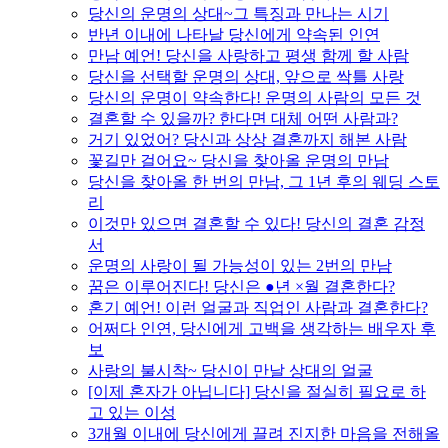
당신의 운명의 상대~그 특징과 만나는 시기
반년 이내에 나타날 당신에게 약속된 인연
만남 예언! 당신을 사랑하고 평생 함께 할 사람
당신을 선택할 운명의 상대, 앞으로 싹틀 사랑
당신의 운명이 약속한다! 운명의 사람의 모든 것
결혼할 수 있을까? 한다면 대체 어떤 사람과?
거기 있었어? 당신과 상상 결혼까지 해본 사람
꽃길만 걸어요~ 당신을 찾아올 운명의 만남
당신을 찾아올 한 번의 만남, 그 1년 후의 웨딩 스토
리
이것만 있으면 결혼할 수 있다! 당신의 결혼 감정
서
운명의 사랑이 될 가능성이 있는 2번의 만남
꿈은 이루어진다! 당신은 ●년 ×월 결혼한다?
혼기 예언! 이런 얼굴과 직업인 사람과 결혼한다?
어쩌다 인연, 당신에게 고백을 생각하는 배우자 후
보
사랑의 불시착~ 당신이 만날 상대의 얼굴
[이제 혼자가 아닙니다] 당신을 절실히 필요로 하
고 있는 이성
3개월 이내에 당신에게 끌려 진지한 마음을 전해올