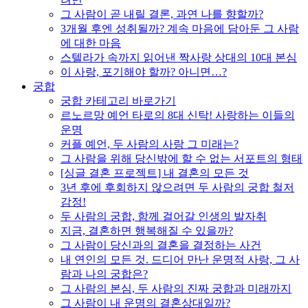
그 사람이 곧 내릴 결론, 과연 나를 향할까?
3개월 후엔 성취될까? 계속 마음에 담아둔 그 사람
에 대한 마음
스텔라가 속까지 읽어낸 짝사랑 상대의 10대 본심
이 사랑, 포기해야 할까? 아니면…?
궁합
궁합 카테고리 바로가기
르노르망 예언 타로의 8대 신탁! 사랑하는 이들의
운명
커플 예언, 두 사람의 사랑 그 미래는?
그 사람을 위해 당신밖에 할 수 없는 서포트의 형태
[싱글 결혼 프로젝트] 내 결혼의 모든 것
3년 후에 후회하지 않으려면 두 사람의 궁합 철저
감정!
두 사람의 궁합, 함께 걸어갈 인생의 발자취
지금, 결혼하면 행복해질 수 있을까?
그 사람이 당신과의 결혼을 결정하는 사건
내 연인의 모든 것. 드디어 만난 운명적 사랑, 그 사
람과 나의 궁합은?
그 사람의 본심, 두 사람의 진짜 궁합과 미래까지
그 사람이 내 운명의 결혼상대일까?