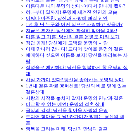
아름다운 나의 운명의 상대~어디서 만나게 될까?
하나부터 열까지! 운명에 새겨진 인연의 모습
어쩌다 마주친, 당신과 사랑에 빠질 인연
1년 후 난 누구와 어떤 식으로 사랑하고 있을까?
지금은 혼자인 당신에게 확실히 찾아올 미래!
미혼 말고 기혼! 당신의 결혼 운명도 미리 보기
정답 공개! 당신에게 고백할 운명의 사람
이제 만나러 갑니다! 드디어 찾아올 운명의 결혼
애매하다 싶으면 이름을 보자! 당신을 바라보는 사
람
점성술로 예언하다! 당신을 행복하게 할 운명의 상
대
사실 가까이 있다? 당신을 좋아하는 운명의 상대
1년내 결혼 확률 98퍼센트! 당신의 바로 옆에 있는
결혼상대
사랑의 시작을 놓치지 말자! 운명의 만남과 결혼
비교할 수 없는 예언! 운명의 결혼 상대
극상의 감정! 당신을 찾아올 사랑의 운명
드디어 찾아올 그 날! 카가미가 밝히는 당신의 결
혼
행복을 그리는 미래, 당신의 만남과 결혼