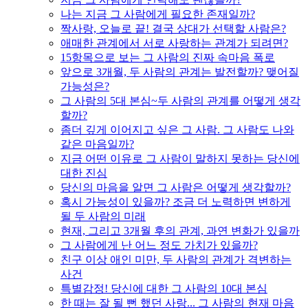
나는 지금 그 사람에게 필요한 존재일까?
짝사랑, 오늘로 끝! 결국 상대가 선택할 사람은?
애매한 관계에서 서로 사랑하는 관계가 되려면?
15항목으로 보는 그 사람의 진짜 속마음 폭로
앞으로 3개월, 두 사람의 관계는 발전할까? 맺어질
가능성은?
그 사람의 5대 본심~두 사람의 관계를 어떻게 생각
할까?
좀더 깊게 이어지고 싶은 그 사람. 그 사람도 나와
같은 마음일까?
지금 어떤 이유로 그 사람이 말하지 못하는 당신에
대한 진심
당신의 마음을 알면 그 사람은 어떻게 생각할까?
혹시 가능성이 있을까? 조금 더 노력하면 변하게
될 두 사람의 미래
현재, 그리고 3개월 후의 관계, 과연 변화가 있을까
그 사람에게 난 어느 정도 가치가 있을까?
친구 이상 애인 미만, 두 사람의 관계가 격변하는
사건
특별감정! 당신에 대한 그 사람의 10대 본심
한 때는 잘 될 뻔 했던 사랑... 그 사람의 현재 마음