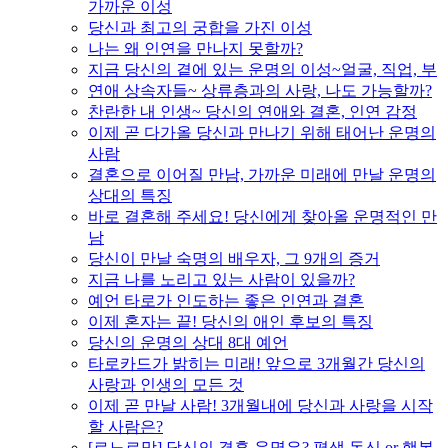
가까운 이성
당신과 최고의 궁합을 가진 이성
나는 왜 인연을 만나지 못할까?
지금 당신의 곁에 있는 운명의 이성~얼굴, 직업, 부
연애 상속자들~ 상류층과의 사랑, 나도 가능할까?
찬란한 내 인생~ 당신의 연애와 결혼, 인연 감정
이제 곧 다가올 당신과 만나기 위해 태어난 운명의
사람
결혼으로 이어질 만남, 가까운 미래에 만날 운명의
상대의 특징
바로 결혼해 주세요! 당신에게 찾아올 운명적인 만
남
당신이 만날 숙명의 배우자, 그 9개의 증거
지금 나를 노리고 있는 사람이 있을까?
예언 타로가 인도하는 좋은 인연과 결혼
이제 혼자는 끝! 당신의 애인 후보의 특징
당신의 운명의 상대 8대 예언
타로카드가 밝히는 미래! 앞으로 3개월간 당신의
사랑과 인생의 모든 것
이제 곧 만날 사람! 3개월내에 당신과 사랑을 시작
할 사람은?
[르노르망] 당신의 결혼 운명은? 평생 독신 or 행복