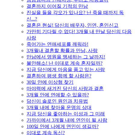
결혼까지 이어질 기적의 만남
진실을 들을 각오가 있나요? 난 죽을 때까지 독
신...?
결혼은 현실! 당신의 배우자, 인연, 혼인신고
가만히 기다릴 수 없다! 3개월 내 만날 당신의 다음
사랑
죽어가는 연애세포를 깨워라!
3개월내 결혼할 확률과 만남, 사랑
만남에서 영원을 맹세하는 그 날까지!
불안해소! 난 이대로 계속 혼자일까?
지금 당신에게 마음을 품고 있는 사람
결혼하여 평생 함께 할 사람은?
30일 안에 이상형 찾기
마야력에 새겨진 당신의 사랑과 결혼
3개월 안에 연애할 수 있을까?
당신이 솔로인 원인과 치유법
3개월 내에 찾아올 운명의 상대
지금 당신을 좋아하는 이성과 그 미래
가까이에서 3개월 내에 연인이 될 사람
100일 안에 나에게 연인이 생길까?
이대로 계속 독신?