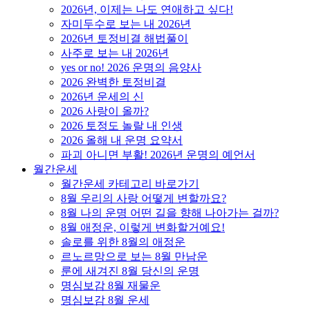
2026년, 이제는 나도 연애하고 싶다!
자미두수로 보는 내 2026년
2026년 토정비결 해법풀이
사주로 보는 내 2026년
yes or no! 2026 운명의 음양사
2026 완벽한 토정비결
2026년 운세의 신
2026 사랑이 올까?
2026 토정도 놀랄 내 인생
2026 올해 내 운명 요약서
파괴 아니면 부활! 2026년 운명의 예언서
월간운세
월간운세 카테고리 바로가기
8월 우리의 사랑 어떻게 변할까요?
8월 나의 운명 어떤 길을 향해 나아가는 걸까?
8월 애정운, 이렇게 변화할거예요!
솔로를 위한 8월의 애정운
르노르망으로 보는 8월 만남운
룬에 새겨진 8월 당신의 운명
명심보감 8월 재물운
명심보감 8월 운세