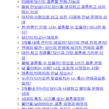
미래에 당신이 결혼할 진짜 가능성
벌써 만났습니다! 당신을 생각하고 결혼하고 싶어
하는 이성
마지막 사랑으로 삼고 싶은, 다음에 만날 운명의 상
대
한 번뿐인 인생, 나는 결혼할 수 있을까? 아니면 독
신?
당신이 타고난 애정운
3개월 내에 연인이 생길까? 당신의 연애 전격 분석!
연애의 발견~ 당신의 운명에 새겨진 연애와 결혼
대만 최고 적중률! 당신과 가장 결혼에 가까운 이
성
올해 결혼할 수 있을까? 앞으로 1년간 결혼 운명
날 좋아하는 사람? 나도 모르게 시작되는 사랑
영혼의 반려자와 만날 장소는?
누군가 다가오면 뒷걸음치는 나, 혹시 연애공포증
일까?
3개월내 만난다! 당신과 사랑하고 맺어질 운명의
상대
상대의 특징, 시기를 보는 결혼결정판
불안을 날려버리는 결혼 숙명과 배우자
썸남썸녀의 연애사정, 우리도 사랑일까