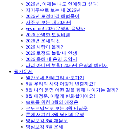
2026년, 이제는 나도 연애하고 싶다!
자미두수로 보는 내 2026년
2026년 토정비결 해법풀이
사주로 보는 내 2026년
yes or no! 2026 운명의 음양사
2026 완벽한 토정비결
2026년 운세의 신
2026 사랑이 올까?
2026 토정도 놀랄 내 인생
2026 올해 내 운명 요약서
파괴 아니면 부활! 2026년 운명의 예언서
월간운세
월간운세 카테고리 바로가기
8월 우리의 사랑 어떻게 변할까요?
8월 나의 운명 어떤 길을 향해 나아가는 걸까?
8월 애정운, 이렇게 변화할거예요!
솔로를 위한 8월의 애정운
르노르망으로 보는 8월 만남운
룬에 새겨진 8월 당신의 운명
명심보감 8월 재물운
명심보감 8월 운세