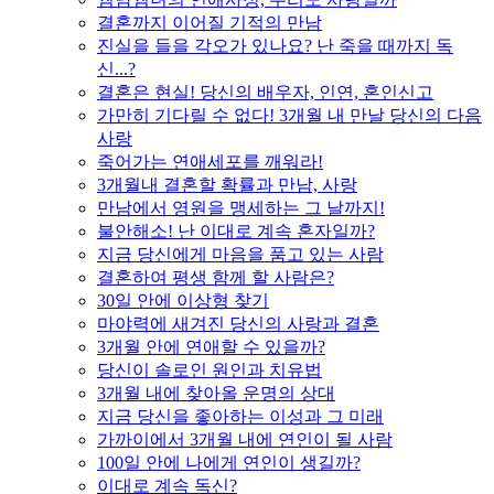
결혼까지 이어질 기적의 만남
진실을 들을 각오가 있나요? 난 죽을 때까지 독
신...?
결혼은 현실! 당신의 배우자, 인연, 혼인신고
가만히 기다릴 수 없다! 3개월 내 만날 당신의 다음
사랑
죽어가는 연애세포를 깨워라!
3개월내 결혼할 확률과 만남, 사랑
만남에서 영원을 맹세하는 그 날까지!
불안해소! 난 이대로 계속 혼자일까?
지금 당신에게 마음을 품고 있는 사람
결혼하여 평생 함께 할 사람은?
30일 안에 이상형 찾기
마야력에 새겨진 당신의 사랑과 결혼
3개월 안에 연애할 수 있을까?
당신이 솔로인 원인과 치유법
3개월 내에 찾아올 운명의 상대
지금 당신을 좋아하는 이성과 그 미래
가까이에서 3개월 내에 연인이 될 사람
100일 안에 나에게 연인이 생길까?
이대로 계속 독신?