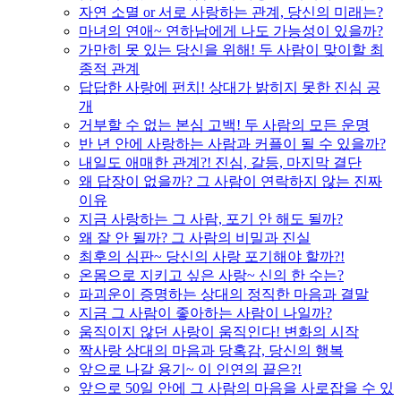
자연 소멸 or 서로 사랑하는 관계, 당신의 미래는?
마녀의 연애~ 연하남에게 나도 가능성이 있을까?
가만히 못 있는 당신을 위해! 두 사람이 맞이할 최
종적 관계
답답한 사랑에 펀치! 상대가 밝히지 못한 진심 공
개
거부할 수 없는 본심 고백! 두 사람의 모든 운명
반 년 안에 사랑하는 사람과 커플이 될 수 있을까?
내일도 애매한 관계?! 진심, 갈등, 마지막 결단
왜 답장이 없을까? 그 사람이 연락하지 않는 진짜
이유
지금 사랑하는 그 사람, 포기 안 해도 될까?
왜 잘 안 될까? 그 사람의 비밀과 진실
최후의 심판~ 당신의 사랑 포기해야 할까?!
온몸으로 지키고 싶은 사랑~ 신의 한 수는?
파괴운이 증명하는 상대의 정직한 마음과 결말
지금 그 사람이 좋아하는 사람이 나일까?
움직이지 않던 사랑이 움직인다! 변화의 시작
짝사랑 상대의 마음과 당혹감, 당신의 행복
앞으로 나갈 용기~ 이 인연의 끝은?!
앞으로 50일 안에 그 사람의 마음을 사로잡을 수 있