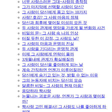
너무 사랑스러운 그대~사랑의 종착점
그가 마지막에 선택할 사람이 당신?
그 사람이 당신에게 품고 있는 10가지
사랑? 호감? 그 사람 마음의 정체
당신과 최후에 맺어질 이성의 모든 것
두 사람의 관계에 명암을 가르게 될 변화와 사건
비밀의 문~ 그 사람 속 나의 인상
터질 듯한 이 감정, 그 사람도 날?
그 사람의 마음과 운명의 진실
두 사람을 기다리는 운명적 관계
이제 그 사람에게 연락이 올까
3개월내에 관계가 확실해질까
그 사람이 당신을 좋아하게 되는 날
계속 간직하면 언젠가 이루어질까?
당신에게 숨기고 있는 것, 밝힐 수 없는 이유
그의 눈동자에 비치는 당신의 모습
달콤한 비밀~ 그 사람의 현재 마음?
응답하라 짝사랑
눈물나는 괴로운 사랑, 언젠가 그 사람과 맺어질
까?
짝사랑 고민 해결사! 그 사람도 나를 좋아하게 하
려면