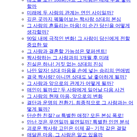
할까
미래에 두 사람의 관계는 연인 사이일까?
깊은 곳까지 꿰뚫어보는 짝사랑 상대의 본심
그 사람의 흔들리는 마음! 이 순간 당신을 어떻게
생각할까?
90일 내에 극적인 변화! 그 사람이 당신에게 전할
중요한 말
그 사람과 결혼할 가능성은 몇퍼센트!
짝사랑하는 그 사람과의 3개월 후 미래
진실은 하나! 거짓 없는 상대의 진심
나만 알자! 상대 마음을 손에 넣는 승리의 연애법
결국 짝사랑? 아니면 상대도 날 좋아하게 될까?
그 사람과 앞으로의 관계가 어떻게 될까?
애인이 될까요? 두 사람에게 일어날 다음 사건
그 사람의 현재 마음, 앞으로의 변화
결단과 운명의 전환기. 최종적으로 그 사람과는 어
떻게 될까?
단순한 친절? or 특별한 애정? 모든 본심 폭로!
만난 것은 우연일까 필연일까? 특별한 인연 분석
괴로운 짝사랑 고민은 이제 끝~ 기적 같은 결말
애달픈 마음, 그 사람은 알고 있을까