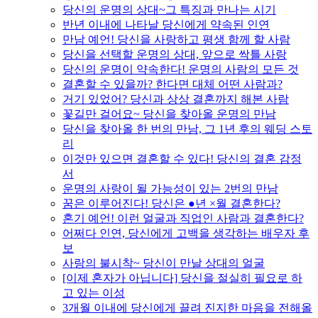
당신의 운명의 상대~그 특징과 만나는 시기
반년 이내에 나타날 당신에게 약속된 인연
만남 예언! 당신을 사랑하고 평생 함께 할 사람
당신을 선택할 운명의 상대, 앞으로 싹틀 사랑
당신의 운명이 약속한다! 운명의 사람의 모든 것
결혼할 수 있을까? 한다면 대체 어떤 사람과?
거기 있었어? 당신과 상상 결혼까지 해본 사람
꽃길만 걸어요~ 당신을 찾아올 운명의 만남
당신을 찾아올 한 번의 만남, 그 1년 후의 웨딩 스토
리
이것만 있으면 결혼할 수 있다! 당신의 결혼 감정
서
운명의 사랑이 될 가능성이 있는 2번의 만남
꿈은 이루어진다! 당신은 ●년 ×월 결혼한다?
혼기 예언! 이런 얼굴과 직업인 사람과 결혼한다?
어쩌다 인연, 당신에게 고백을 생각하는 배우자 후
보
사랑의 불시착~ 당신이 만날 상대의 얼굴
[이제 혼자가 아닙니다] 당신을 절실히 필요로 하
고 있는 이성
3개월 이내에 당신에게 끌려 진지한 마음을 전해올