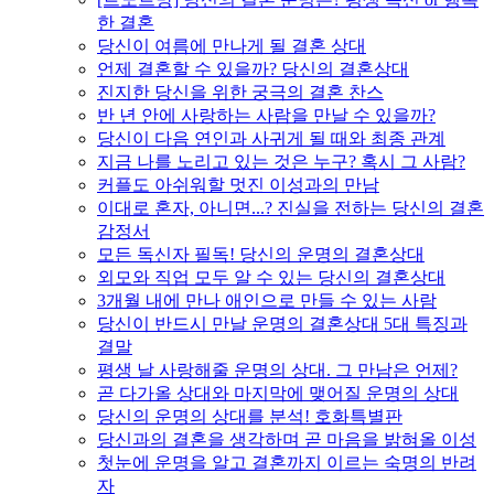
한 결혼
당신이 여름에 만나게 될 결혼 상대
언제 결혼할 수 있을까? 당신의 결혼상대
진지한 당신을 위한 궁극의 결혼 찬스
반 년 안에 사랑하는 사람을 만날 수 있을까?
당신이 다음 연인과 사귀게 될 때와 최종 관계
지금 나를 노리고 있는 것은 누구? 혹시 그 사람?
커플도 아쉬워할 멋진 이성과의 만남
이대로 혼자, 아니면...? 진실을 전하는 당신의 결혼
감정서
모든 독신자 필독! 당신의 운명의 결혼상대
외모와 직업 모두 알 수 있는 당신의 결혼상대
3개월 내에 만나 애인으로 만들 수 있는 사람
당신이 반드시 만날 운명의 결혼상대 5대 특징과
결말
평생 날 사랑해줄 운명의 상대. 그 만남은 언제?
곧 다가올 상대와 마지막에 맺어질 운명의 상대
당신의 운명의 상대를 분석! 호화특별판
당신과의 결혼을 생각하며 곧 마음을 밝혀올 이성
첫눈에 운명을 알고 결혼까지 이르는 숙명의 반려
자