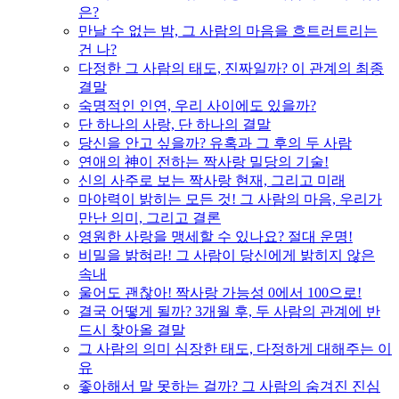
은?
만날 수 없는 밤, 그 사람의 마음을 흐트러트리는
건 나?
다정한 그 사람의 태도, 진짜일까? 이 관계의 최종
결말
숙명적인 인연, 우리 사이에도 있을까?
단 하나의 사랑, 단 하나의 결말
당신을 안고 싶을까? 유혹과 그 후의 두 사람
연애의 神이 전하는 짝사랑 밀당의 기술!
신의 사주로 보는 짝사랑 현재, 그리고 미래
마야력이 밝히는 모든 것! 그 사람의 마음, 우리가
만난 의미, 그리고 결론
영원한 사랑을 맹세할 수 있나요? 절대 운명!
비밀을 밝혀라! 그 사람이 당신에게 밝히지 않은
속내
울어도 괜찮아! 짝사랑 가능성 0에서 100으로!
결국 어떻게 될까? 3개월 후, 두 사람의 관계에 반
드시 찾아올 결말
그 사람의 의미 심장한 태도, 다정하게 대해주는 이
유
좋아해서 말 못하는 걸까? 그 사람의 숨겨진 진심