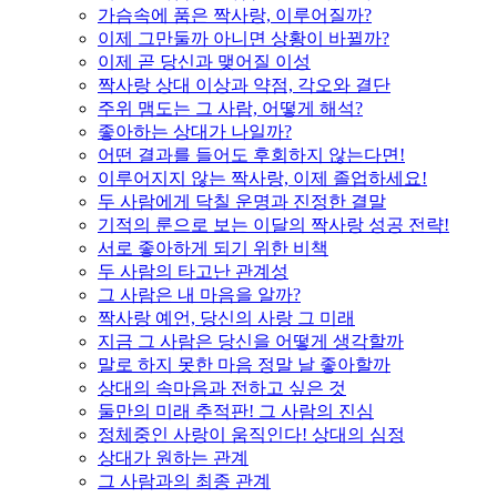
가슴속에 품은 짝사랑, 이루어질까?
이제 그만둘까 아니면 상황이 바뀔까?
이제 곧 당신과 맺어질 이성
짝사랑 상대 이상과 약점, 각오와 결단
주위 맴도는 그 사람, 어떻게 해석?
좋아하는 상대가 나일까?
어떤 결과를 들어도 후회하지 않는다면!
이루어지지 않는 짝사랑, 이제 졸업하세요!
두 사람에게 닥칠 운명과 진정한 결말
기적의 룬으로 보는 이달의 짝사랑 성공 전략!
서로 좋아하게 되기 위한 비책
두 사람의 타고난 관계성
그 사람은 내 마음을 알까?
짝사랑 예언, 당신의 사랑 그 미래
지금 그 사람은 당신을 어떻게 생각할까
말로 하지 못한 마음 정말 날 좋아할까
상대의 속마음과 전하고 싶은 것
둘만의 미래 추적판! 그 사람의 진심
정체중인 사랑이 움직인다! 상대의 심정
상대가 원하는 관계
그 사람과의 최종 관계