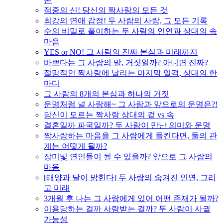
적중의 신! 당신의 짝사랑의 모든 것
최강의 연애 감정! 두 사람의 사랑, 그 모든 기록
수의 비밀로 풀이하는 두 사람의 인연과 상대의 속
마음
YES or NO! 그 사람의 진짜 본심과 미래까지
바쁘다는 그 사람의 말, 거짓일까? 아니면 진짜?
절망적인 짝사랑에 날리는 마지막 일격, 상대의 한
마디
그 사람의 8개의 본심과 하나의 거짓
운명처럼 널 사랑해~ 그 사람과 앞으로의 운명은?!
당신이 모르는 짝사랑 상대의 겉 vs 속
결혼일까 파국일까? 두 사람이 만난 의미와 운명
짝사랑하는 마음을 그 사람에게 들킨다면, 둘의 관
계는 어떻게 될까?
장미빛 연인들이 될 수 있을까? 앞으로 그 사람의
마음
[태양과 달이 밝힌다] 두 사람의 숨겨진 인연, 그리
고 미래
3개월 후 나는 그 사람에게 있어 어떤 존재가 될까?
이용당하는 걸까 사랑받는 걸까? 두 사람이 사귈
가능성