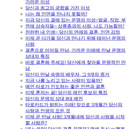
가까운 이성
당신과 최고의 궁합을 가진 이성
나는 왜 인연을 만나지 못할까?
지금 당신의 곁에 있는 운명의 이성~얼굴, 직업, 부
연애 상속자들~ 상류층과의 사랑, 나도 가능할까?
찬란한 내 인생~ 당신의 연애와 결혼, 인연 감정
이제 곧 다가올 당신과 만나기 위해 태어난 운명의
사람
결혼으로 이어질 만남, 가까운 미래에 만날 운명의
상대의 특징
바로 결혼해 주세요! 당신에게 찾아올 운명적인 만
남
당신이 만날 숙명의 배우자, 그 9개의 증거
지금 나를 노리고 있는 사람이 있을까?
예언 타로가 인도하는 좋은 인연과 결혼
이제 혼자는 끝! 당신의 애인 후보의 특징
당신의 운명의 상대 8대 예언
타로카드가 밝히는 미래! 앞으로 3개월간 당신의
사랑과 인생의 모든 것
이제 곧 만날 사람! 3개월내에 당신과 사랑을 시작
할 사람은?
[르노르망] 당신의 결혼 운명은? 평생 독신 or 행복