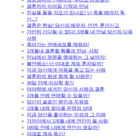
결혼까지 이어질 기적의 만남
진실을 들을 각오가 있나요? 난 죽을 때까지 독
신...?
결혼은 현실! 당신의 배우자, 인연, 혼인신고
가만히 기다릴 수 없다! 3개월 내 만날 당신의 다음
사랑
죽어가는 연애세포를 깨워라!
3개월내 결혼할 확률과 만남, 사랑
만남에서 영원을 맹세하는 그 날까지!
불안해소! 난 이대로 계속 혼자일까?
지금 당신에게 마음을 품고 있는 사람
결혼하여 평생 함께 할 사람은?
30일 안에 이상형 찾기
마야력에 새겨진 당신의 사랑과 결혼
3개월 안에 연애할 수 있을까?
당신이 솔로인 원인과 치유법
3개월 내에 찾아올 운명의 상대
지금 당신을 좋아하는 이성과 그 미래
가까이에서 3개월 내에 연인이 될 사람
100일 안에 나에게 연인이 생길까?
이대로 계속 독신?