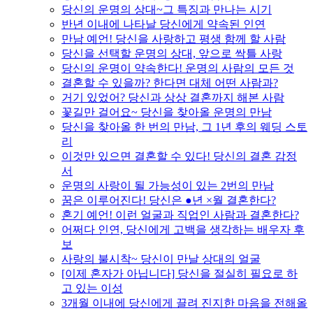
당신의 운명의 상대~그 특징과 만나는 시기
반년 이내에 나타날 당신에게 약속된 인연
만남 예언! 당신을 사랑하고 평생 함께 할 사람
당신을 선택할 운명의 상대, 앞으로 싹틀 사랑
당신의 운명이 약속한다! 운명의 사람의 모든 것
결혼할 수 있을까? 한다면 대체 어떤 사람과?
거기 있었어? 당신과 상상 결혼까지 해본 사람
꽃길만 걸어요~ 당신을 찾아올 운명의 만남
당신을 찾아올 한 번의 만남, 그 1년 후의 웨딩 스토
리
이것만 있으면 결혼할 수 있다! 당신의 결혼 감정
서
운명의 사랑이 될 가능성이 있는 2번의 만남
꿈은 이루어진다! 당신은 ●년 ×월 결혼한다?
혼기 예언! 이런 얼굴과 직업인 사람과 결혼한다?
어쩌다 인연, 당신에게 고백을 생각하는 배우자 후
보
사랑의 불시착~ 당신이 만날 상대의 얼굴
[이제 혼자가 아닙니다] 당신을 절실히 필요로 하
고 있는 이성
3개월 이내에 당신에게 끌려 진지한 마음을 전해올