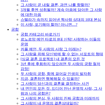
그 사람이 곧 내릴 결론, 과연 나를 향할까?
3개월 후엔 성취될까? 계속 마음에 담아둔 그 사람
에 대한 마음
스텔라가 속까지 읽어낸 짝사랑 상대의 10대 본심
이 사랑, 포기해야 할까? 아니면…?
궁합
궁합 카테고리 바로가기
르노르망 예언 타로의 8대 신탁! 사랑하는 이들의
운명
커플 예언, 두 사람의 사랑 그 미래는?
그 사람을 위해 당신밖에 할 수 없는 서포트의 형태
[싱글 결혼 프로젝트] 내 결혼의 모든 것
3년 후에 후회하지 않으려면 두 사람의 궁합 철저
감정!
두 사람의 궁합, 함께 걸어갈 인생의 발자취
지금, 결혼하면 행복해질 수 있을까?
그 사람이 당신과의 결혼을 결정하는 사건
내 연인의 모든 것. 드디어 만난 운명적 사랑, 그 사
람과 나의 궁합은?
그 사람의 본심, 두 사람의 진짜 궁합과 미래까지
그 사람이 내 운명의 결혼상대일까?