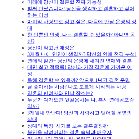
미래에 당신이 결혼할 진짜 가능성
벌써 만났습니다! 당신을 생각하고 결혼하고 싶어
하는 이성
마지막 사랑으로 삼고 싶은, 다음에 만날 운명의 상
대
한 번뿐인 인생, 나는 결혼할 수 있을까? 아니면 독
신?
당신이 타고난 애정운
3개월 내에 연인이 생길까? 당신의 연애 전격 분석!
연애의 발견~ 당신의 운명에 새겨진 연애와 결혼
대만 최고 적중률! 당신과 가장 결혼에 가까운 이
성
올해 결혼할 수 있을까? 앞으로 1년간 결혼 운명
날 좋아하는 사람? 나도 모르게 시작되는 사랑
영혼의 반려자와 만날 장소는?
누군가 다가오면 뒷걸음치는 나, 혹시 연애공포증
일까?
3개월내 만난다! 당신과 사랑하고 맺어질 운명의
상대
상대의 특징, 시기를 보는 결혼결정판
불안을 날려버리는 결혼 숙명과 배우자
썸남썸녀의 연애사정, 우리도 사랑일까