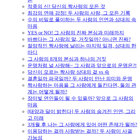
적중의 신! 당신의 짝사랑의 모든 것
최강의 연애 감정! 두 사람의 사랑, 그 모든 기록
수의 비밀로 풀이하는 두 사람의 인연과 상대의 속
마음
YES or NO! 그 사람의 진짜 본심과 미래까지
바쁘다는 그 사람의 말, 거짓일까? 아니면 진짜?
절망적인 짝사랑에 날리는 마지막 일격, 상대의 한
마디
그 사람의 8개의 본심과 하나의 거짓
운명처럼 널 사랑해~ 그 사람과 앞으로의 운명은?!
당신이 모르는 짝사랑 상대의 겉 vs 속
결혼일까 파국일까? 두 사람이 만난 의미와 운명
짝사랑하는 마음을 그 사람에게 들킨다면, 둘의 관
계는 어떻게 될까?
장미빛 연인들이 될 수 있을까? 앞으로 그 사람의
마음
[태양과 달이 밝힌다] 두 사람의 숨겨진 인연, 그리
고 미래
3개월 후 나는 그 사람에게 있어 어떤 존재가 될까?
이용당하는 걸까 사랑받는 걸까? 두 사람이 사귈
가능성