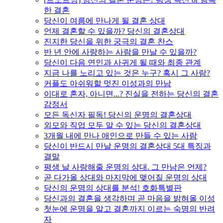
한 결혼
당신이 여름에 만나게 될 결혼 상대
언제 결혼할 수 있을까? 당신의 결혼상대
진지한 당신을 위한 궁극의 결혼 찬스
반 년 안에 사랑하는 사람을 만날 수 있을까?
당신이 다음 연인과 사귀게 될 때와 최종 관계
지금 나를 노리고 있는 것은 누구? 혹시 그 사람?
커플도 아쉬워할 멋진 이성과의 만남
이대로 혼자, 아니면...? 진실을 전하는 당신의 결혼
감정서
모든 독신자 필독! 당신의 운명의 결혼상대
외모와 직업 모두 알 수 있는 당신의 결혼상대
3개월 내에 만나 애인으로 만들 수 있는 사람
당신이 반드시 만날 운명의 결혼상대 5대 특징과
결말
평생 날 사랑해줄 운명의 상대. 그 만남은 언제?
곧 다가올 상대와 마지막에 맺어질 운명의 상대
당신의 운명의 상대를 분석! 호화특별판
당신과의 결혼을 생각하며 곧 마음을 밝혀올 이성
첫눈에 운명을 알고 결혼까지 이르는 숙명의 반려
자