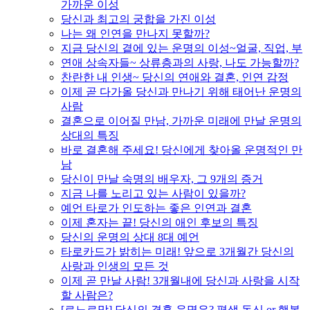
가까운 이성
당신과 최고의 궁합을 가진 이성
나는 왜 인연을 만나지 못할까?
지금 당신의 곁에 있는 운명의 이성~얼굴, 직업, 부
연애 상속자들~ 상류층과의 사랑, 나도 가능할까?
찬란한 내 인생~ 당신의 연애와 결혼, 인연 감정
이제 곧 다가올 당신과 만나기 위해 태어난 운명의
사람
결혼으로 이어질 만남, 가까운 미래에 만날 운명의
상대의 특징
바로 결혼해 주세요! 당신에게 찾아올 운명적인 만
남
당신이 만날 숙명의 배우자, 그 9개의 증거
지금 나를 노리고 있는 사람이 있을까?
예언 타로가 인도하는 좋은 인연과 결혼
이제 혼자는 끝! 당신의 애인 후보의 특징
당신의 운명의 상대 8대 예언
타로카드가 밝히는 미래! 앞으로 3개월간 당신의
사랑과 인생의 모든 것
이제 곧 만날 사람! 3개월내에 당신과 사랑을 시작
할 사람은?
[르노르망] 당신의 결혼 운명은? 평생 독신 or 행복