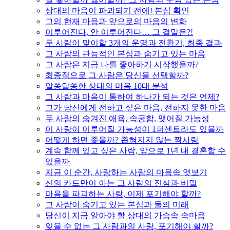
상대의 마음이 파괴되기 전에! 본심 확인
그의 현재 마음과 앞으로의 마음의 변화
이루어진다, 안 이루어진다… 그 결말은?!
두 사람이 맞이할 3개의 운명과 전환기, 최종 결과
그 사람의 관능적인 본심과 숨기고 있는 마음
그 사람은 지금 나를 좋아하기 시작했을까?
최종적으로 그 사람은 당신을 선택할까?
알쏭달쏭한 상대의 마음 10대 분석
그 사람과 마음이 통하여 하나가 되는 것은 언제?
그가 당신에게 전하고 싶은 마음, 전하지 못한 마음
두 사람의 숨겨진 애욕, 속궁합, 맺어질 가능성
이 사랑이 이루어질 가능성이 1퍼센트라도 있을까
어떻게 하면 좋을까? 좁혀지지 않는 짝사랑
계속 함께 있고 싶은 사람, 앞으로 1년 내 결혼할 수
있을까
지금 이 순간, 사랑하는 사람의 마음속 엿보기
신의 카드만이 아는 그 사람의 진심과 비밀
마음을 파괴하는 사랑, 이제 포기해야 할까?
그 사람이 숨기고 있는 본심과 둘의 미래
당신이 지금 알아야 할 상대의 가슴속 속마음
잊을 수 없는 그 사람과의 사랑, 포기해야 할까?