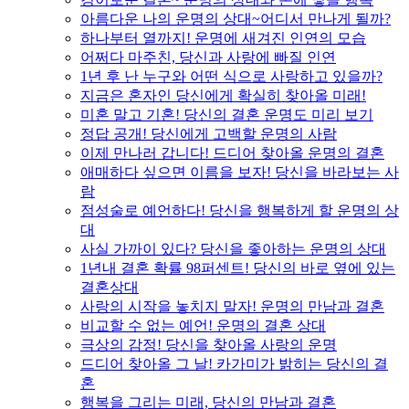
아름다운 나의 운명의 상대~어디서 만나게 될까?
하나부터 열까지! 운명에 새겨진 인연의 모습
어쩌다 마주친, 당신과 사랑에 빠질 인연
1년 후 난 누구와 어떤 식으로 사랑하고 있을까?
지금은 혼자인 당신에게 확실히 찾아올 미래!
미혼 말고 기혼! 당신의 결혼 운명도 미리 보기
정답 공개! 당신에게 고백할 운명의 사람
이제 만나러 갑니다! 드디어 찾아올 운명의 결혼
애매하다 싶으면 이름을 보자! 당신을 바라보는 사
람
점성술로 예언하다! 당신을 행복하게 할 운명의 상
대
사실 가까이 있다? 당신을 좋아하는 운명의 상대
1년내 결혼 확률 98퍼센트! 당신의 바로 옆에 있는
결혼상대
사랑의 시작을 놓치지 말자! 운명의 만남과 결혼
비교할 수 없는 예언! 운명의 결혼 상대
극상의 감정! 당신을 찾아올 사랑의 운명
드디어 찾아올 그 날! 카가미가 밝히는 당신의 결
혼
행복을 그리는 미래, 당신의 만남과 결혼