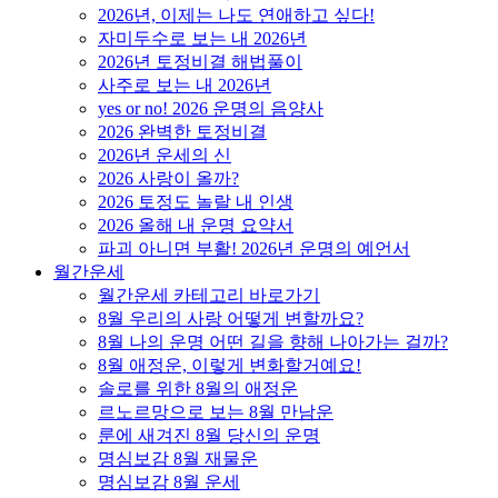
2026년, 이제는 나도 연애하고 싶다!
자미두수로 보는 내 2026년
2026년 토정비결 해법풀이
사주로 보는 내 2026년
yes or no! 2026 운명의 음양사
2026 완벽한 토정비결
2026년 운세의 신
2026 사랑이 올까?
2026 토정도 놀랄 내 인생
2026 올해 내 운명 요약서
파괴 아니면 부활! 2026년 운명의 예언서
월간운세
월간운세 카테고리 바로가기
8월 우리의 사랑 어떻게 변할까요?
8월 나의 운명 어떤 길을 향해 나아가는 걸까?
8월 애정운, 이렇게 변화할거예요!
솔로를 위한 8월의 애정운
르노르망으로 보는 8월 만남운
룬에 새겨진 8월 당신의 운명
명심보감 8월 재물운
명심보감 8월 운세