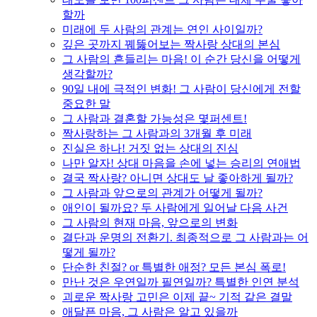
할까
미래에 두 사람의 관계는 연인 사이일까?
깊은 곳까지 꿰뚫어보는 짝사랑 상대의 본심
그 사람의 흔들리는 마음! 이 순간 당신을 어떻게
생각할까?
90일 내에 극적인 변화! 그 사람이 당신에게 전할
중요한 말
그 사람과 결혼할 가능성은 몇퍼센트!
짝사랑하는 그 사람과의 3개월 후 미래
진실은 하나! 거짓 없는 상대의 진심
나만 알자! 상대 마음을 손에 넣는 승리의 연애법
결국 짝사랑? 아니면 상대도 날 좋아하게 될까?
그 사람과 앞으로의 관계가 어떻게 될까?
애인이 될까요? 두 사람에게 일어날 다음 사건
그 사람의 현재 마음, 앞으로의 변화
결단과 운명의 전환기. 최종적으로 그 사람과는 어
떻게 될까?
단순한 친절? or 특별한 애정? 모든 본심 폭로!
만난 것은 우연일까 필연일까? 특별한 인연 분석
괴로운 짝사랑 고민은 이제 끝~ 기적 같은 결말
애달픈 마음, 그 사람은 알고 있을까