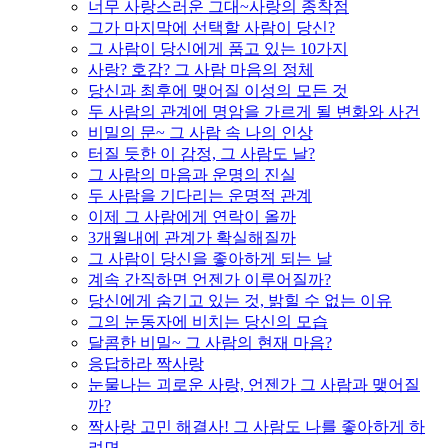
너무 사랑스러운 그대~사랑의 종착점
그가 마지막에 선택할 사람이 당신?
그 사람이 당신에게 품고 있는 10가지
사랑? 호감? 그 사람 마음의 정체
당신과 최후에 맺어질 이성의 모든 것
두 사람의 관계에 명암을 가르게 될 변화와 사건
비밀의 문~ 그 사람 속 나의 인상
터질 듯한 이 감정, 그 사람도 날?
그 사람의 마음과 운명의 진실
두 사람을 기다리는 운명적 관계
이제 그 사람에게 연락이 올까
3개월내에 관계가 확실해질까
그 사람이 당신을 좋아하게 되는 날
계속 간직하면 언젠가 이루어질까?
당신에게 숨기고 있는 것, 밝힐 수 없는 이유
그의 눈동자에 비치는 당신의 모습
달콤한 비밀~ 그 사람의 현재 마음?
응답하라 짝사랑
눈물나는 괴로운 사랑, 언젠가 그 사람과 맺어질
까?
짝사랑 고민 해결사! 그 사람도 나를 좋아하게 하
려면