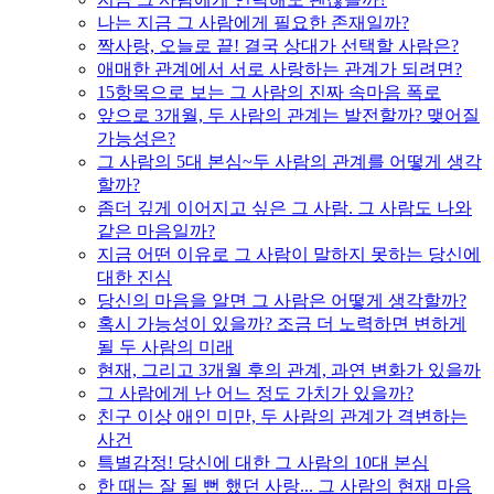
나는 지금 그 사람에게 필요한 존재일까?
짝사랑, 오늘로 끝! 결국 상대가 선택할 사람은?
애매한 관계에서 서로 사랑하는 관계가 되려면?
15항목으로 보는 그 사람의 진짜 속마음 폭로
앞으로 3개월, 두 사람의 관계는 발전할까? 맺어질
가능성은?
그 사람의 5대 본심~두 사람의 관계를 어떻게 생각
할까?
좀더 깊게 이어지고 싶은 그 사람. 그 사람도 나와
같은 마음일까?
지금 어떤 이유로 그 사람이 말하지 못하는 당신에
대한 진심
당신의 마음을 알면 그 사람은 어떻게 생각할까?
혹시 가능성이 있을까? 조금 더 노력하면 변하게
될 두 사람의 미래
현재, 그리고 3개월 후의 관계, 과연 변화가 있을까
그 사람에게 난 어느 정도 가치가 있을까?
친구 이상 애인 미만, 두 사람의 관계가 격변하는
사건
특별감정! 당신에 대한 그 사람의 10대 본심
한 때는 잘 될 뻔 했던 사랑... 그 사람의 현재 마음