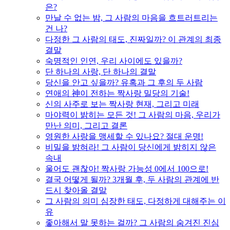
은?
만날 수 없는 밤, 그 사람의 마음을 흐트러트리는
건 나?
다정한 그 사람의 태도, 진짜일까? 이 관계의 최종
결말
숙명적인 인연, 우리 사이에도 있을까?
단 하나의 사랑, 단 하나의 결말
당신을 안고 싶을까? 유혹과 그 후의 두 사람
연애의 神이 전하는 짝사랑 밀당의 기술!
신의 사주로 보는 짝사랑 현재, 그리고 미래
마야력이 밝히는 모든 것! 그 사람의 마음, 우리가
만난 의미, 그리고 결론
영원한 사랑을 맹세할 수 있나요? 절대 운명!
비밀을 밝혀라! 그 사람이 당신에게 밝히지 않은
속내
울어도 괜찮아! 짝사랑 가능성 0에서 100으로!
결국 어떻게 될까? 3개월 후, 두 사람의 관계에 반
드시 찾아올 결말
그 사람의 의미 심장한 태도, 다정하게 대해주는 이
유
좋아해서 말 못하는 걸까? 그 사람의 숨겨진 진심