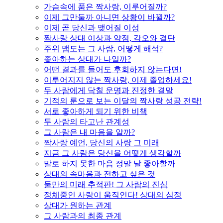
가슴속에 품은 짝사랑, 이루어질까?
이제 그만둘까 아니면 상황이 바뀔까?
이제 곧 당신과 맺어질 이성
짝사랑 상대 이상과 약점, 각오와 결단
주위 맴도는 그 사람, 어떻게 해석?
좋아하는 상대가 나일까?
어떤 결과를 들어도 후회하지 않는다면!
이루어지지 않는 짝사랑, 이제 졸업하세요!
두 사람에게 닥칠 운명과 진정한 결말
기적의 룬으로 보는 이달의 짝사랑 성공 전략!
서로 좋아하게 되기 위한 비책
두 사람의 타고난 관계성
그 사람은 내 마음을 알까?
짝사랑 예언, 당신의 사랑 그 미래
지금 그 사람은 당신을 어떻게 생각할까
말로 하지 못한 마음 정말 날 좋아할까
상대의 속마음과 전하고 싶은 것
둘만의 미래 추적판! 그 사람의 진심
정체중인 사랑이 움직인다! 상대의 심정
상대가 원하는 관계
그 사람과의 최종 관계