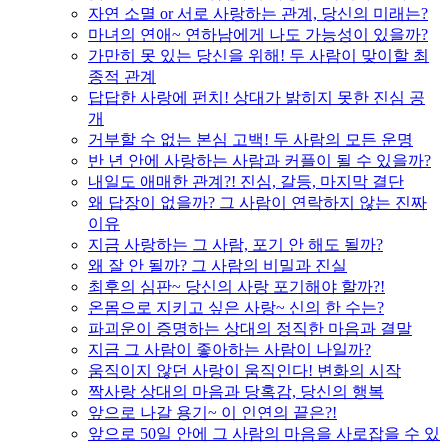
자연 소멸 or 서로 사랑하는 관계, 당신의 미래는?
마녀의 연애~ 연하남에게 나도 가능성이 있을까?
가만히 못 있는 당신을 위해! 두 사람이 맞이할 최
종적 관계
답답한 사랑에 펀치! 상대가 밝히지 못한 진심 공
개
거부할 수 없는 본심 고백! 두 사람의 모든 운명
반 년 안에 사랑하는 사람과 커플이 될 수 있을까?
내일도 애매한 관계?! 진심, 갈등, 마지막 결단
왜 답장이 없을까? 그 사람이 연락하지 않는 진짜
이유
지금 사랑하는 그 사람, 포기 안 해도 될까?
왜 잘 안 될까? 그 사람의 비밀과 진실
최후의 심판~ 당신의 사랑 포기해야 할까?!
온몸으로 지키고 싶은 사랑~ 신의 한 수는?
파괴운이 증명하는 상대의 정직한 마음과 결말
지금 그 사람이 좋아하는 사람이 나일까?
움직이지 않던 사랑이 움직인다! 변화의 시작
짝사랑 상대의 마음과 당혹감, 당신의 행복
앞으로 나갈 용기~ 이 인연의 끝은?!
앞으로 50일 안에 그 사람의 마음을 사로잡을 수 있