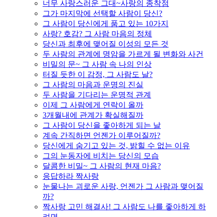
너무 사랑스러운 그대~사랑의 종착점
그가 마지막에 선택할 사람이 당신?
그 사람이 당신에게 품고 있는 10가지
사랑? 호감? 그 사람 마음의 정체
당신과 최후에 맺어질 이성의 모든 것
두 사람의 관계에 명암을 가르게 될 변화와 사건
비밀의 문~ 그 사람 속 나의 인상
터질 듯한 이 감정, 그 사람도 날?
그 사람의 마음과 운명의 진실
두 사람을 기다리는 운명적 관계
이제 그 사람에게 연락이 올까
3개월내에 관계가 확실해질까
그 사람이 당신을 좋아하게 되는 날
계속 간직하면 언젠가 이루어질까?
당신에게 숨기고 있는 것, 밝힐 수 없는 이유
그의 눈동자에 비치는 당신의 모습
달콤한 비밀~ 그 사람의 현재 마음?
응답하라 짝사랑
눈물나는 괴로운 사랑, 언젠가 그 사람과 맺어질
까?
짝사랑 고민 해결사! 그 사람도 나를 좋아하게 하
려면