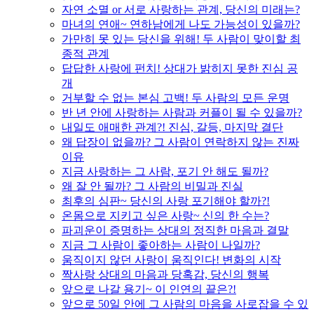
자연 소멸 or 서로 사랑하는 관계, 당신의 미래는?
마녀의 연애~ 연하남에게 나도 가능성이 있을까?
가만히 못 있는 당신을 위해! 두 사람이 맞이할 최
종적 관계
답답한 사랑에 펀치! 상대가 밝히지 못한 진심 공
개
거부할 수 없는 본심 고백! 두 사람의 모든 운명
반 년 안에 사랑하는 사람과 커플이 될 수 있을까?
내일도 애매한 관계?! 진심, 갈등, 마지막 결단
왜 답장이 없을까? 그 사람이 연락하지 않는 진짜
이유
지금 사랑하는 그 사람, 포기 안 해도 될까?
왜 잘 안 될까? 그 사람의 비밀과 진실
최후의 심판~ 당신의 사랑 포기해야 할까?!
온몸으로 지키고 싶은 사랑~ 신의 한 수는?
파괴운이 증명하는 상대의 정직한 마음과 결말
지금 그 사람이 좋아하는 사람이 나일까?
움직이지 않던 사랑이 움직인다! 변화의 시작
짝사랑 상대의 마음과 당혹감, 당신의 행복
앞으로 나갈 용기~ 이 인연의 끝은?!
앞으로 50일 안에 그 사람의 마음을 사로잡을 수 있