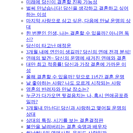
미래에 당신이 결혼할 진짜 가능성
벌써 만났습니다! 당신을 생각하고 결혼하고 싶어
하는 이성
마지막 사랑으로 삼고 싶은, 다음에 만날 운명의 상
대
한 번뿐인 인생, 나는 결혼할 수 있을까? 아니면 독
신?
당신이 타고난 애정운
3개월 내에 연인이 생길까? 당신의 연애 전격 분석!
연애의 발견~ 당신의 운명에 새겨진 연애와 결혼
대만 최고 적중률! 당신과 가장 결혼에 가까운 이
성
올해 결혼할 수 있을까? 앞으로 1년간 결혼 운명
날 좋아하는 사람? 나도 모르게 시작되는 사랑
영혼의 반려자와 만날 장소는?
누군가 다가오면 뒷걸음치는 나, 혹시 연애공포증
일까?
3개월내 만난다! 당신과 사랑하고 맺어질 운명의
상대
상대의 특징, 시기를 보는 결혼결정판
불안을 날려버리는 결혼 숙명과 배우자
썸남썸녀의 연애사정, 우리도 사랑일까