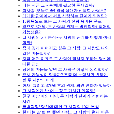
나는 지금 그 사람에게 필요한 존재일까?
짝사랑, 오늘로 끝! 결국 상대가 선택할 사람은?
애매한 관계에서 서로 사랑하는 관계가 되려면?
15항목으로 보는 그 사람의 진짜 속마음 폭로
앞으로 3개월, 두 사람의 관계는 발전할까? 맺어질
가능성은?
그 사람의 5대 본심~두 사람의 관계를 어떻게 생각
할까?
좀더 깊게 이어지고 싶은 그 사람. 그 사람도 나와
같은 마음일까?
지금 어떤 이유로 그 사람이 말하지 못하는 당신에
대한 진심
당신의 마음을 알면 그 사람은 어떻게 생각할까?
혹시 가능성이 있을까? 조금 더 노력하면 변하게
될 두 사람의 미래
현재, 그리고 3개월 후의 관계, 과연 변화가 있을까
그 사람에게 난 어느 정도 가치가 있을까?
친구 이상 애인 미만, 두 사람의 관계가 격변하는
사건
특별감정! 당신에 대한 그 사람의 10대 본심
한 때는 잘 될 뻔 했던 사랑... 그 사람의 현재 마음