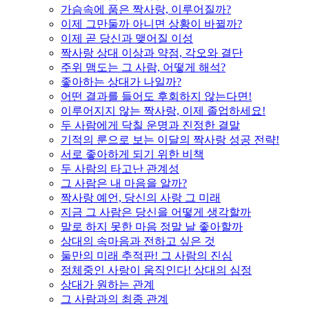
가슴속에 품은 짝사랑, 이루어질까?
이제 그만둘까 아니면 상황이 바뀔까?
이제 곧 당신과 맺어질 이성
짝사랑 상대 이상과 약점, 각오와 결단
주위 맴도는 그 사람, 어떻게 해석?
좋아하는 상대가 나일까?
어떤 결과를 들어도 후회하지 않는다면!
이루어지지 않는 짝사랑, 이제 졸업하세요!
두 사람에게 닥칠 운명과 진정한 결말
기적의 룬으로 보는 이달의 짝사랑 성공 전략!
서로 좋아하게 되기 위한 비책
두 사람의 타고난 관계성
그 사람은 내 마음을 알까?
짝사랑 예언, 당신의 사랑 그 미래
지금 그 사람은 당신을 어떻게 생각할까
말로 하지 못한 마음 정말 날 좋아할까
상대의 속마음과 전하고 싶은 것
둘만의 미래 추적판! 그 사람의 진심
정체중인 사랑이 움직인다! 상대의 심정
상대가 원하는 관계
그 사람과의 최종 관계