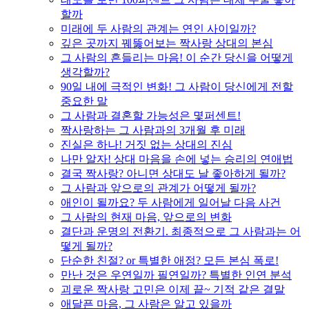
할까
미래에 두 사람의 관계는 연인 사이일까?
깊은 곳까지 꿰뚫어보는 짝사랑 상대의 본심
그 사람의 흔들리는 마음! 이 순간 당신을 어떻게
생각할까?
90일 내에 극적인 변화! 그 사람이 당신에게 전할
중요한 말
그 사람과 결혼할 가능성은 몇퍼센트!
짝사랑하는 그 사람과의 3개월 후 미래
진실은 하나! 거짓 없는 상대의 진심
나만 알자! 상대 마음을 손에 넣는 승리의 연애법
결국 짝사랑? 아니면 상대도 날 좋아하게 될까?
그 사람과 앞으로의 관계가 어떻게 될까?
애인이 될까요? 두 사람에게 일어날 다음 사건
그 사람의 현재 마음, 앞으로의 변화
결단과 운명의 전환기. 최종적으로 그 사람과는 어
떻게 될까?
단순한 친절? or 특별한 애정? 모든 본심 폭로!
만난 것은 우연일까 필연일까? 특별한 인연 분석
괴로운 짝사랑 고민은 이제 끝~ 기적 같은 결말
애달픈 마음, 그 사람은 알고 있을까