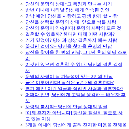
당신의 운명의 상대~그 특징과 만나는 시기
반년 이내에 나타날 당신에게 약속된 인연
만남 예언! 당신을 사랑하고 평생 함께 할 사람
당신을 선택할 운명의 상대, 앞으로 싹틀 사랑
당신의 운명이 약속한다! 운명의 사람의 모든 것
결혼할 수 있을까? 한다면 대체 어떤 사람과?
거기 있었어? 당신과 상상 결혼까지 해본 사람
꽃길만 걸어요~ 당신을 찾아올 운명의 만남
당신을 찾아올 한 번의 만남, 그 1년 후의 웨딩 스토
리
이것만 있으면 결혼할 수 있다! 당신의 결혼 감정
서
운명의 사랑이 될 가능성이 있는 2번의 만남
꿈은 이루어진다! 당신은 ●년 ×월 결혼한다?
혼기 예언! 이런 얼굴과 직업인 사람과 결혼한다?
어쩌다 인연, 당신에게 고백을 생각하는 배우자 후
보
사랑의 불시착~ 당신이 만날 상대의 얼굴
[이제 혼자가 아닙니다] 당신을 절실히 필요로 하
고 있는 이성
3개월 이내에 당신에게 끌려 진지한 마음을 전해올