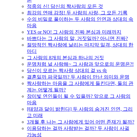
적중의 신! 당신의 짝사랑의 모든 것
최강의 연애 감정! 두 사람의 사랑, 그 모든 기록
수의 비밀로 풀이하는 두 사람의 인연과 상대의 속
마음
YES or NO! 그 사람의 진짜 본심과 미래까지
바쁘다는 그 사람의 말, 거짓일까? 아니면 진짜?
절망적인 짝사랑에 날리는 마지막 일격, 상대의 한
마디
그 사람의 8개의 본심과 하나의 거짓
운명처럼 널 사랑해~ 그 사람과 앞으로의 운명은?!
당신이 모르는 짝사랑 상대의 겉 vs 속
결혼일까 파국일까? 두 사람이 만난 의미와 운명
짝사랑하는 마음을 그 사람에게 들킨다면, 둘의 관
계는 어떻게 될까?
장미빛 연인들이 될 수 있을까? 앞으로 그 사람의
마음
[태양과 달이 밝힌다] 두 사람의 숨겨진 인연, 그리
고 미래
3개월 후 나는 그 사람에게 있어 어떤 존재가 될까?
이용당하는 걸까 사랑받는 걸까? 두 사람이 사귈
가능성