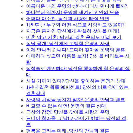
아름다운 나의 운명의 상대~어디서 만나게 될까?
하나부터 열까지! 운명에 새겨진 인연의 모습
어쩌다 마주친, 당신과 사랑에 빠질 인연
1년 후 난 누구와 어떤 식으로 사랑하고 있을까?
지금은 혼자인 당신에게 확실히 찾아올 미래!
미혼 말고 기혼! 당신의 결혼 운명도 미리 보기
정답 공개! 당신에게 고백할 운명의 사람
이제 만나러 갑니다! 드디어 찾아올 운명의 결혼
애매하다 싶으면 이름을 보자! 당신을 바라보는 사
람
점성술로 예언하다! 당신을 행복하게 할 운명의 상
대
사실 가까이 있다? 당신을 좋아하는 운명의 상대
1년내 결혼 확률 98퍼센트! 당신의 바로 옆에 있는
결혼상대
사랑의 시작을 놓치지 말자! 운명의 만남과 결혼
비교할 수 없는 예언! 운명의 결혼 상대
극상의 감정! 당신을 찾아올 사랑의 운명
드디어 찾아올 그 날! 카가미가 밝히는 당신의 결
혼
행복을 그리는 미래, 당신의 만남과 결혼