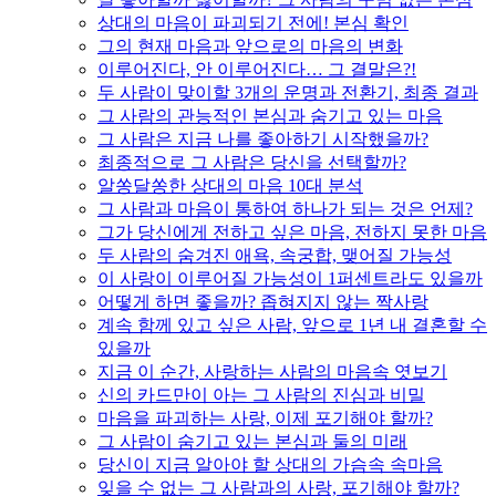
상대의 마음이 파괴되기 전에! 본심 확인
그의 현재 마음과 앞으로의 마음의 변화
이루어진다, 안 이루어진다… 그 결말은?!
두 사람이 맞이할 3개의 운명과 전환기, 최종 결과
그 사람의 관능적인 본심과 숨기고 있는 마음
그 사람은 지금 나를 좋아하기 시작했을까?
최종적으로 그 사람은 당신을 선택할까?
알쏭달쏭한 상대의 마음 10대 분석
그 사람과 마음이 통하여 하나가 되는 것은 언제?
그가 당신에게 전하고 싶은 마음, 전하지 못한 마음
두 사람의 숨겨진 애욕, 속궁합, 맺어질 가능성
이 사랑이 이루어질 가능성이 1퍼센트라도 있을까
어떻게 하면 좋을까? 좁혀지지 않는 짝사랑
계속 함께 있고 싶은 사람, 앞으로 1년 내 결혼할 수
있을까
지금 이 순간, 사랑하는 사람의 마음속 엿보기
신의 카드만이 아는 그 사람의 진심과 비밀
마음을 파괴하는 사랑, 이제 포기해야 할까?
그 사람이 숨기고 있는 본심과 둘의 미래
당신이 지금 알아야 할 상대의 가슴속 속마음
잊을 수 없는 그 사람과의 사랑, 포기해야 할까?