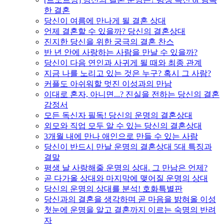
한 결혼
당신이 여름에 만나게 될 결혼 상대
언제 결혼할 수 있을까? 당신의 결혼상대
진지한 당신을 위한 궁극의 결혼 찬스
반 년 안에 사랑하는 사람을 만날 수 있을까?
당신이 다음 연인과 사귀게 될 때와 최종 관계
지금 나를 노리고 있는 것은 누구? 혹시 그 사람?
커플도 아쉬워할 멋진 이성과의 만남
이대로 혼자, 아니면...? 진실을 전하는 당신의 결혼
감정서
모든 독신자 필독! 당신의 운명의 결혼상대
외모와 직업 모두 알 수 있는 당신의 결혼상대
3개월 내에 만나 애인으로 만들 수 있는 사람
당신이 반드시 만날 운명의 결혼상대 5대 특징과
결말
평생 날 사랑해줄 운명의 상대. 그 만남은 언제?
곧 다가올 상대와 마지막에 맺어질 운명의 상대
당신의 운명의 상대를 분석! 호화특별판
당신과의 결혼을 생각하며 곧 마음을 밝혀올 이성
첫눈에 운명을 알고 결혼까지 이르는 숙명의 반려
자