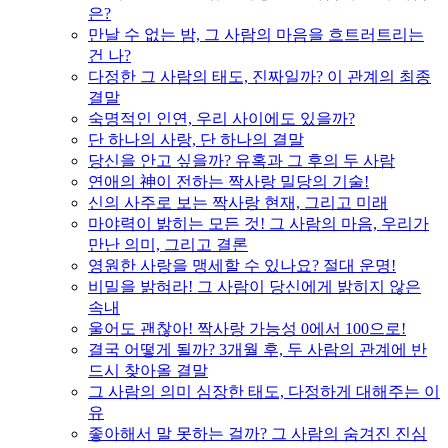
은?
만날 수 없는 밤, 그 사람의 마음을 흐트러트리는
건 나?
다정한 그 사람의 태도, 진짜일까? 이 관계의 최종
결말
숙명적인 인연, 우리 사이에도 있을까?
단 하나의 사랑, 단 하나의 결말
당신을 안고 싶을까? 유혹과 그 후의 두 사람
연애의 神이 전하는 짝사랑 밀당의 기술!
신의 사주로 보는 짝사랑 현재, 그리고 미래
마야력이 밝히는 모든 것! 그 사람의 마음, 우리가
만난 의미, 그리고 결론
영원한 사랑을 맹세할 수 있나요? 절대 운명!
비밀을 밝혀라! 그 사람이 당신에게 밝히지 않은
속내
울어도 괜찮아! 짝사랑 가능성 0에서 100으로!
결국 어떻게 될까? 3개월 후, 두 사람의 관계에 반
드시 찾아올 결말
그 사람의 의미 심장한 태도, 다정하게 대해주는 이
유
좋아해서 말 못하는 걸까? 그 사람의 숨겨진 진심