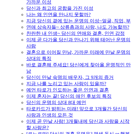
가까운 이성
당신과 최고의 궁합을 가진 이성
나는 왜 인연을 만나지 못할까?
지금 당신의 곁에 있는 운명의 이성~얼굴, 직업, 부
연애 상속자들~ 상류층과의 사랑, 나도 가능할까?
찬란한 내 인생~ 당신의 연애와 결혼, 인연 감정
이제 곧 다가올 당신과 만나기 위해 태어난 운명의
사람
결혼으로 이어질 만남, 가까운 미래에 만날 운명의
상대의 특징
바로 결혼해 주세요! 당신에게 찾아올 운명적인 만
남
당신이 만날 숙명의 배우자, 그 9개의 증거
지금 나를 노리고 있는 사람이 있을까?
예언 타로가 인도하는 좋은 인연과 결혼
이제 혼자는 끝! 당신의 애인 후보의 특징
당신의 운명의 상대 8대 예언
타로카드가 밝히는 미래! 앞으로 3개월간 당신의
사랑과 인생의 모든 것
이제 곧 만날 사람! 3개월내에 당신과 사랑을 시작
할 사람은?
[르노르망] 당신의 결혼 운명은? 평생 독신 or 행복