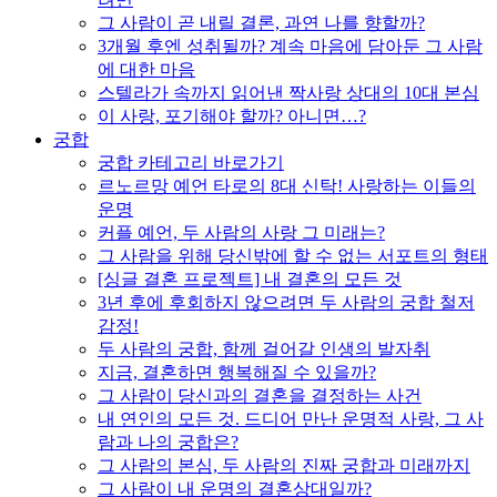
그 사람이 곧 내릴 결론, 과연 나를 향할까?
3개월 후엔 성취될까? 계속 마음에 담아둔 그 사람
에 대한 마음
스텔라가 속까지 읽어낸 짝사랑 상대의 10대 본심
이 사랑, 포기해야 할까? 아니면…?
궁합
궁합 카테고리 바로가기
르노르망 예언 타로의 8대 신탁! 사랑하는 이들의
운명
커플 예언, 두 사람의 사랑 그 미래는?
그 사람을 위해 당신밖에 할 수 없는 서포트의 형태
[싱글 결혼 프로젝트] 내 결혼의 모든 것
3년 후에 후회하지 않으려면 두 사람의 궁합 철저
감정!
두 사람의 궁합, 함께 걸어갈 인생의 발자취
지금, 결혼하면 행복해질 수 있을까?
그 사람이 당신과의 결혼을 결정하는 사건
내 연인의 모든 것. 드디어 만난 운명적 사랑, 그 사
람과 나의 궁합은?
그 사람의 본심, 두 사람의 진짜 궁합과 미래까지
그 사람이 내 운명의 결혼상대일까?