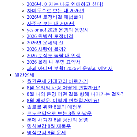
2026년, 이제는 나도 연애하고 싶다!
자미두수로 보는 내 2026년
2026년 토정비결 해법풀이
사주로 보는 내 2026년
yes or no! 2026 운명의 음양사
2026 완벽한 토정비결
2026년 운세의 신
2026 사랑이 올까?
2026 토정도 놀랄 내 인생
2026 올해 내 운명 요약서
파괴 아니면 부활! 2026년 운명의 예언서
월간운세
월간운세 카테고리 바로가기
8월 우리의 사랑 어떻게 변할까요?
8월 나의 운명 어떤 길을 향해 나아가는 걸까?
8월 애정운, 이렇게 변화할거예요!
솔로를 위한 8월의 애정운
르노르망으로 보는 8월 만남운
룬에 새겨진 8월 당신의 운명
명심보감 8월 재물운
명심보감 8월 운세