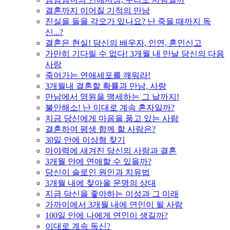
결혼까지 이어질 기적의 만남
진실을 들을 각오가 있나요? 난 죽을 때까지 독
신...?
결혼은 현실! 당신의 배우자, 인연, 혼인신고
가만히 기다릴 수 없다! 3개월 내 만날 당신의 다음
사랑
죽어가는 연애세포를 깨워라!
3개월내 결혼할 확률과 만남, 사랑
만남에서 영원을 맹세하는 그 날까지!
불안해소! 난 이대로 계속 혼자일까?
지금 당신에게 마음을 품고 있는 사람
결혼하여 평생 함께 할 사람은?
30일 안에 이상형 찾기
마야력에 새겨진 당신의 사랑과 결혼
3개월 안에 연애할 수 있을까?
당신이 솔로인 원인과 치유법
3개월 내에 찾아올 운명의 상대
지금 당신을 좋아하는 이성과 그 미래
가까이에서 3개월 내에 연인이 될 사람
100일 안에 나에게 연인이 생길까?
이대로 계속 독신?