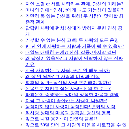
자연 소멸 or 서로 사랑하는 관계, 당신의 미래는?
마녀의 연애~ 연하남에게 나도 가능성이 있을까?
가만히 못 있는 당신을 위해! 두 사람이 맞이할 최
종적 관계
답답한 사랑에 펀치! 상대가 밝히지 못한 진심 공
개
거부할 수 없는 본심 고백! 두 사람의 모든 운명
반 년 안에 사랑하는 사람과 커플이 될 수 있을까?
내일도 애매한 관계?! 진심, 갈등, 마지막 결단
왜 답장이 없을까? 그 사람이 연락하지 않는 진짜
이유
지금 사랑하는 그 사람, 포기 안 해도 될까?
왜 잘 안 될까? 그 사람의 비밀과 진실
최후의 심판~ 당신의 사랑 포기해야 할까?!
온몸으로 지키고 싶은 사랑~ 신의 한 수는?
파괴운이 증명하는 상대의 정직한 마음과 결말
지금 그 사람이 좋아하는 사람이 나일까?
움직이지 않던 사랑이 움직인다! 변화의 시작
짝사랑 상대의 마음과 당혹감, 당신의 행복
앞으로 나갈 용기~ 이 인연의 끝은?!
앞으로 50일 안에 그 사람의 마음을 사로잡을 수 있