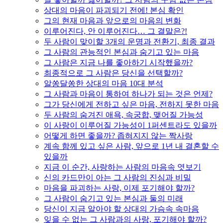
상대의 마음이 파괴되기 전에! 본심 확인
그의 현재 마음과 앞으로의 마음의 변화
이루어진다, 안 이루어진다… 그 결말은?!
두 사람이 맞이할 3개의 운명과 전환기, 최종 결과
그 사람의 관능적인 본심과 숨기고 있는 마음
그 사람은 지금 나를 좋아하기 시작했을까?
최종적으로 그 사람은 당신을 선택할까?
알쏭달쏭한 상대의 마음 10대 분석
그 사람과 마음이 통하여 하나가 되는 것은 언제?
그가 당신에게 전하고 싶은 마음, 전하지 못한 마음
두 사람의 숨겨진 애욕, 속궁합, 맺어질 가능성
이 사랑이 이루어질 가능성이 1퍼센트라도 있을까
어떻게 하면 좋을까? 좁혀지지 않는 짝사랑
계속 함께 있고 싶은 사람, 앞으로 1년 내 결혼할 수
있을까
지금 이 순간, 사랑하는 사람의 마음속 엿보기
신의 카드만이 아는 그 사람의 진심과 비밀
마음을 파괴하는 사랑, 이제 포기해야 할까?
그 사람이 숨기고 있는 본심과 둘의 미래
당신이 지금 알아야 할 상대의 가슴속 속마음
잊을 수 없는 그 사람과의 사랑, 포기해야 할까?