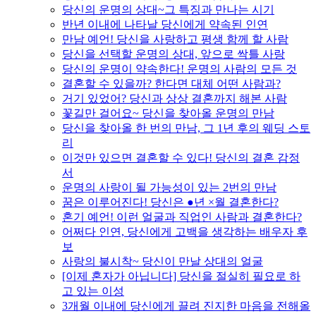
당신의 운명의 상대~그 특징과 만나는 시기
반년 이내에 나타날 당신에게 약속된 인연
만남 예언! 당신을 사랑하고 평생 함께 할 사람
당신을 선택할 운명의 상대, 앞으로 싹틀 사랑
당신의 운명이 약속한다! 운명의 사람의 모든 것
결혼할 수 있을까? 한다면 대체 어떤 사람과?
거기 있었어? 당신과 상상 결혼까지 해본 사람
꽃길만 걸어요~ 당신을 찾아올 운명의 만남
당신을 찾아올 한 번의 만남, 그 1년 후의 웨딩 스토
리
이것만 있으면 결혼할 수 있다! 당신의 결혼 감정
서
운명의 사랑이 될 가능성이 있는 2번의 만남
꿈은 이루어진다! 당신은 ●년 ×월 결혼한다?
혼기 예언! 이런 얼굴과 직업인 사람과 결혼한다?
어쩌다 인연, 당신에게 고백을 생각하는 배우자 후
보
사랑의 불시착~ 당신이 만날 상대의 얼굴
[이제 혼자가 아닙니다] 당신을 절실히 필요로 하
고 있는 이성
3개월 이내에 당신에게 끌려 진지한 마음을 전해올