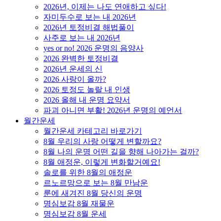
2026년, 이제는 나도 연애하고 싶다!
자미두수로 보는 내 2026년
2026년 토정비결 해법풀이
사주로 보는 내 2026년
yes or no! 2026 운명의 음양사
2026 완벽한 토정비결
2026년 운세의 신
2026 사랑이 올까?
2026 토정도 놀랄 내 인생
2026 올해 내 운명 요약서
파괴 아니면 부활! 2026년 운명의 예언서
월간운세
월간운세 카테고리 바로가기
8월 우리의 사랑 어떻게 변할까요?
8월 나의 운명 어떤 길을 향해 나아가는 걸까?
8월 애정운, 이렇게 변화할거예요!
솔로를 위한 8월의 애정운
르노르망으로 보는 8월 만남운
룬에 새겨진 8월 당신의 운명
명심보감 8월 재물운
명심보감 8월 운세