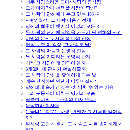
너무 사랑스러운 그대~사랑의 종착점
그가 마지막에 선택할 사람이 당신?
그 사람이 당신에게 품고 있는 10가지
사랑? 호감? 그 사람 마음의 정체
당신과 최후에 맺어질 이성의 모든 것
두 사람의 관계에 명암을 가르게 될 변화와 사건
비밀의 문~ 그 사람 속 나의 인상
터질 듯한 이 감정, 그 사람도 날?
그 사람의 마음과 운명의 진실
두 사람을 기다리는 운명적 관계
이제 그 사람에게 연락이 올까
3개월내에 관계가 확실해질까
그 사람이 당신을 좋아하게 되는 날
계속 간직하면 언젠가 이루어질까?
당신에게 숨기고 있는 것, 밝힐 수 없는 이유
그의 눈동자에 비치는 당신의 모습
달콤한 비밀~ 그 사람의 현재 마음?
응답하라 짝사랑
눈물나는 괴로운 사랑, 언젠가 그 사람과 맺어질
까?
짝사랑 고민 해결사! 그 사람도 나를 좋아하게 하
려면