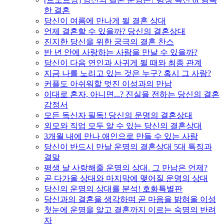
한 결혼
당신이 여름에 만나게 될 결혼 상대
언제 결혼할 수 있을까? 당신의 결혼상대
진지한 당신을 위한 궁극의 결혼 찬스
반 년 안에 사랑하는 사람을 만날 수 있을까?
당신이 다음 연인과 사귀게 될 때와 최종 관계
지금 나를 노리고 있는 것은 누구? 혹시 그 사람?
커플도 아쉬워할 멋진 이성과의 만남
이대로 혼자, 아니면...? 진실을 전하는 당신의 결혼
감정서
모든 독신자 필독! 당신의 운명의 결혼상대
외모와 직업 모두 알 수 있는 당신의 결혼상대
3개월 내에 만나 애인으로 만들 수 있는 사람
당신이 반드시 만날 운명의 결혼상대 5대 특징과
결말
평생 날 사랑해줄 운명의 상대. 그 만남은 언제?
곧 다가올 상대와 마지막에 맺어질 운명의 상대
당신의 운명의 상대를 분석! 호화특별판
당신과의 결혼을 생각하며 곧 마음을 밝혀올 이성
첫눈에 운명을 알고 결혼까지 이르는 숙명의 반려
자