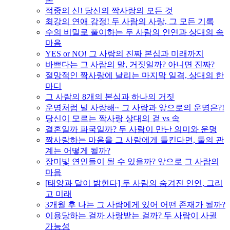
적중의 신! 당신의 짝사랑의 모든 것
최강의 연애 감정! 두 사람의 사랑, 그 모든 기록
수의 비밀로 풀이하는 두 사람의 인연과 상대의 속
마음
YES or NO! 그 사람의 진짜 본심과 미래까지
바쁘다는 그 사람의 말, 거짓일까? 아니면 진짜?
절망적인 짝사랑에 날리는 마지막 일격, 상대의 한
마디
그 사람의 8개의 본심과 하나의 거짓
운명처럼 널 사랑해~ 그 사람과 앞으로의 운명은?!
당신이 모르는 짝사랑 상대의 겉 vs 속
결혼일까 파국일까? 두 사람이 만난 의미와 운명
짝사랑하는 마음을 그 사람에게 들킨다면, 둘의 관
계는 어떻게 될까?
장미빛 연인들이 될 수 있을까? 앞으로 그 사람의
마음
[태양과 달이 밝힌다] 두 사람의 숨겨진 인연, 그리
고 미래
3개월 후 나는 그 사람에게 있어 어떤 존재가 될까?
이용당하는 걸까 사랑받는 걸까? 두 사람이 사귈
가능성