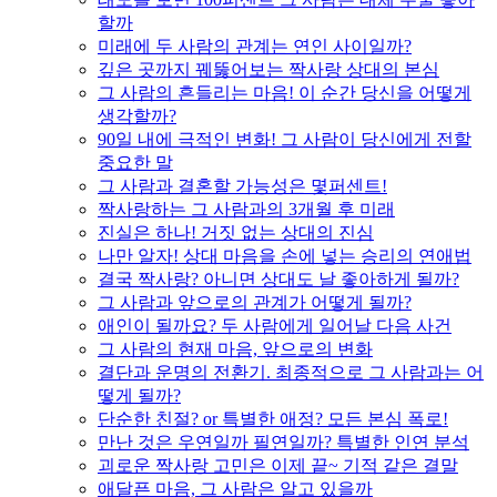
할까
미래에 두 사람의 관계는 연인 사이일까?
깊은 곳까지 꿰뚫어보는 짝사랑 상대의 본심
그 사람의 흔들리는 마음! 이 순간 당신을 어떻게
생각할까?
90일 내에 극적인 변화! 그 사람이 당신에게 전할
중요한 말
그 사람과 결혼할 가능성은 몇퍼센트!
짝사랑하는 그 사람과의 3개월 후 미래
진실은 하나! 거짓 없는 상대의 진심
나만 알자! 상대 마음을 손에 넣는 승리의 연애법
결국 짝사랑? 아니면 상대도 날 좋아하게 될까?
그 사람과 앞으로의 관계가 어떻게 될까?
애인이 될까요? 두 사람에게 일어날 다음 사건
그 사람의 현재 마음, 앞으로의 변화
결단과 운명의 전환기. 최종적으로 그 사람과는 어
떻게 될까?
단순한 친절? or 특별한 애정? 모든 본심 폭로!
만난 것은 우연일까 필연일까? 특별한 인연 분석
괴로운 짝사랑 고민은 이제 끝~ 기적 같은 결말
애달픈 마음, 그 사람은 알고 있을까