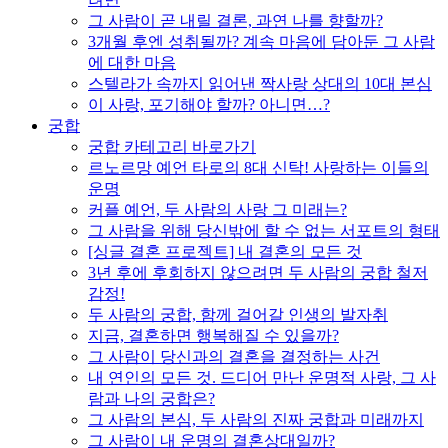
그 사람이 곧 내릴 결론, 과연 나를 향할까?
3개월 후엔 성취될까? 계속 마음에 담아둔 그 사람
에 대한 마음
스텔라가 속까지 읽어낸 짝사랑 상대의 10대 본심
이 사랑, 포기해야 할까? 아니면…?
궁합
궁합 카테고리 바로가기
르노르망 예언 타로의 8대 신탁! 사랑하는 이들의
운명
커플 예언, 두 사람의 사랑 그 미래는?
그 사람을 위해 당신밖에 할 수 없는 서포트의 형태
[싱글 결혼 프로젝트] 내 결혼의 모든 것
3년 후에 후회하지 않으려면 두 사람의 궁합 철저
감정!
두 사람의 궁합, 함께 걸어갈 인생의 발자취
지금, 결혼하면 행복해질 수 있을까?
그 사람이 당신과의 결혼을 결정하는 사건
내 연인의 모든 것. 드디어 만난 운명적 사랑, 그 사
람과 나의 궁합은?
그 사람의 본심, 두 사람의 진짜 궁합과 미래까지
그 사람이 내 운명의 결혼상대일까?