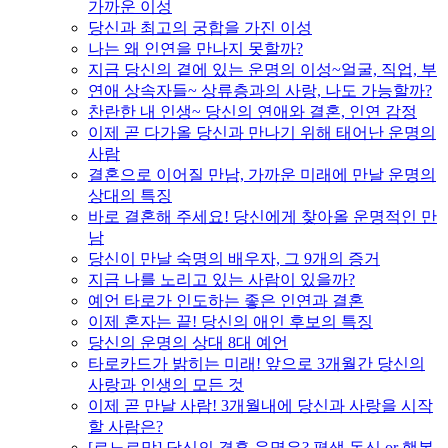
가까운 이성
당신과 최고의 궁합을 가진 이성
나는 왜 인연을 만나지 못할까?
지금 당신의 곁에 있는 운명의 이성~얼굴, 직업, 부
연애 상속자들~ 상류층과의 사랑, 나도 가능할까?
찬란한 내 인생~ 당신의 연애와 결혼, 인연 감정
이제 곧 다가올 당신과 만나기 위해 태어난 운명의
사람
결혼으로 이어질 만남, 가까운 미래에 만날 운명의
상대의 특징
바로 결혼해 주세요! 당신에게 찾아올 운명적인 만
남
당신이 만날 숙명의 배우자, 그 9개의 증거
지금 나를 노리고 있는 사람이 있을까?
예언 타로가 인도하는 좋은 인연과 결혼
이제 혼자는 끝! 당신의 애인 후보의 특징
당신의 운명의 상대 8대 예언
타로카드가 밝히는 미래! 앞으로 3개월간 당신의
사랑과 인생의 모든 것
이제 곧 만날 사람! 3개월내에 당신과 사랑을 시작
할 사람은?
[르노르망] 당신의 결혼 운명은? 평생 독신 or 행복