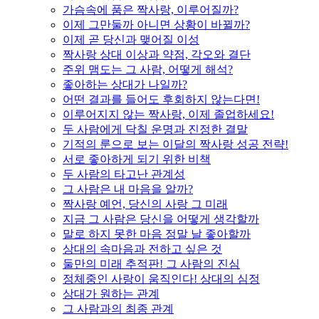
가슴속에 품은 짝사랑, 이루어질까?
이제 그만둘까 아니면 상황이 바뀔까?
이제 곧 당신과 맺어질 이성
짝사랑 상대 이상과 약점, 각오와 결단
주위 맴도는 그 사람, 어떻게 해석?
좋아하는 상대가 나일까?
어떤 결과를 들어도 후회하지 않는다면!
이루어지지 않는 짝사랑, 이제 졸업하세요!
두 사람에게 닥칠 운명과 진정한 결말
기적의 룬으로 보는 이달의 짝사랑 성공 전략!
서로 좋아하게 되기 위한 비책
두 사람의 타고난 관계성
그 사람은 내 마음을 알까?
짝사랑 예언, 당신의 사랑 그 미래
지금 그 사람은 당신을 어떻게 생각할까
말로 하지 못한 마음 정말 날 좋아할까
상대의 속마음과 전하고 싶은 것
둘만의 미래 추적판! 그 사람의 진심
정체중인 사랑이 움직인다! 상대의 심정
상대가 원하는 관계
그 사람과의 최종 관계