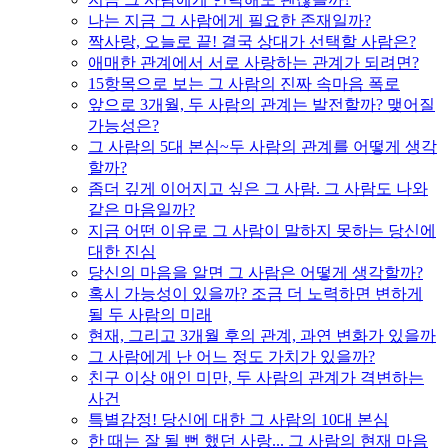
나는 지금 그 사람에게 필요한 존재일까?
짝사랑, 오늘로 끝! 결국 상대가 선택할 사람은?
애매한 관계에서 서로 사랑하는 관계가 되려면?
15항목으로 보는 그 사람의 진짜 속마음 폭로
앞으로 3개월, 두 사람의 관계는 발전할까? 맺어질
가능성은?
그 사람의 5대 본심~두 사람의 관계를 어떻게 생각
할까?
좀더 깊게 이어지고 싶은 그 사람. 그 사람도 나와
같은 마음일까?
지금 어떤 이유로 그 사람이 말하지 못하는 당신에
대한 진심
당신의 마음을 알면 그 사람은 어떻게 생각할까?
혹시 가능성이 있을까? 조금 더 노력하면 변하게
될 두 사람의 미래
현재, 그리고 3개월 후의 관계, 과연 변화가 있을까
그 사람에게 난 어느 정도 가치가 있을까?
친구 이상 애인 미만, 두 사람의 관계가 격변하는
사건
특별감정! 당신에 대한 그 사람의 10대 본심
한 때는 잘 될 뻔 했던 사랑... 그 사람의 현재 마음