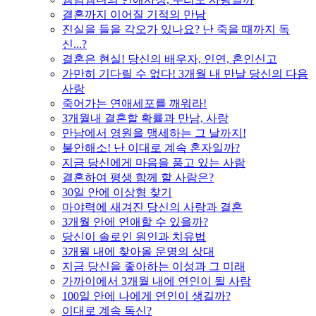
결혼까지 이어질 기적의 만남
진실을 들을 각오가 있나요? 난 죽을 때까지 독
신...?
결혼은 현실! 당신의 배우자, 인연, 혼인신고
가만히 기다릴 수 없다! 3개월 내 만날 당신의 다음
사랑
죽어가는 연애세포를 깨워라!
3개월내 결혼할 확률과 만남, 사랑
만남에서 영원을 맹세하는 그 날까지!
불안해소! 난 이대로 계속 혼자일까?
지금 당신에게 마음을 품고 있는 사람
결혼하여 평생 함께 할 사람은?
30일 안에 이상형 찾기
마야력에 새겨진 당신의 사랑과 결혼
3개월 안에 연애할 수 있을까?
당신이 솔로인 원인과 치유법
3개월 내에 찾아올 운명의 상대
지금 당신을 좋아하는 이성과 그 미래
가까이에서 3개월 내에 연인이 될 사람
100일 안에 나에게 연인이 생길까?
이대로 계속 독신?