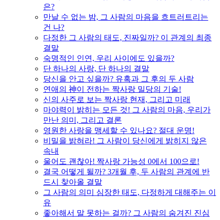
은?
만날 수 없는 밤, 그 사람의 마음을 흐트러트리는
건 나?
다정한 그 사람의 태도, 진짜일까? 이 관계의 최종
결말
숙명적인 인연, 우리 사이에도 있을까?
단 하나의 사랑, 단 하나의 결말
당신을 안고 싶을까? 유혹과 그 후의 두 사람
연애의 神이 전하는 짝사랑 밀당의 기술!
신의 사주로 보는 짝사랑 현재, 그리고 미래
마야력이 밝히는 모든 것! 그 사람의 마음, 우리가
만난 의미, 그리고 결론
영원한 사랑을 맹세할 수 있나요? 절대 운명!
비밀을 밝혀라! 그 사람이 당신에게 밝히지 않은
속내
울어도 괜찮아! 짝사랑 가능성 0에서 100으로!
결국 어떻게 될까? 3개월 후, 두 사람의 관계에 반
드시 찾아올 결말
그 사람의 의미 심장한 태도, 다정하게 대해주는 이
유
좋아해서 말 못하는 걸까? 그 사람의 숨겨진 진심