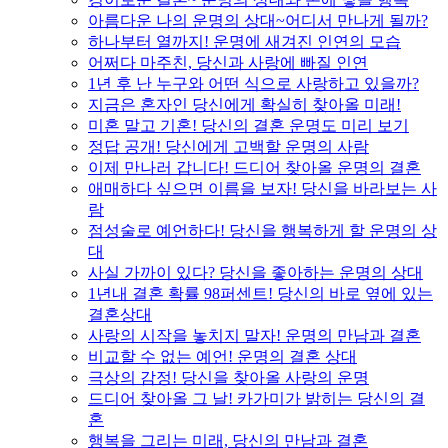
아름다운 나의 운명의 상대~어디서 만나게 될까?
하나부터 열까지! 운명에 새겨진 인연의 모습
어쩌다 마주친, 당신과 사랑에 빠질 인연
1년 후 난 누구와 어떤 식으로 사랑하고 있을까?
지금은 혼자인 당신에게 확실히 찾아올 미래!
미혼 말고 기혼! 당신의 결혼 운명도 미리 보기
정답 공개! 당신에게 고백할 운명의 사람
이제 만나러 갑니다! 드디어 찾아올 운명의 결혼
애매하다 싶으면 이름을 보자! 당신을 바라보는 사
람
점성술로 예언하다! 당신을 행복하게 할 운명의 상
대
사실 가까이 있다? 당신을 좋아하는 운명의 상대
1년내 결혼 확률 98퍼센트! 당신의 바로 옆에 있는
결혼상대
사랑의 시작을 놓치지 말자! 운명의 만남과 결혼
비교할 수 없는 예언! 운명의 결혼 상대
극상의 감정! 당신을 찾아올 사랑의 운명
드디어 찾아올 그 날! 카가미가 밝히는 당신의 결
혼
행복을 그리는 미래, 당신의 만남과 결혼