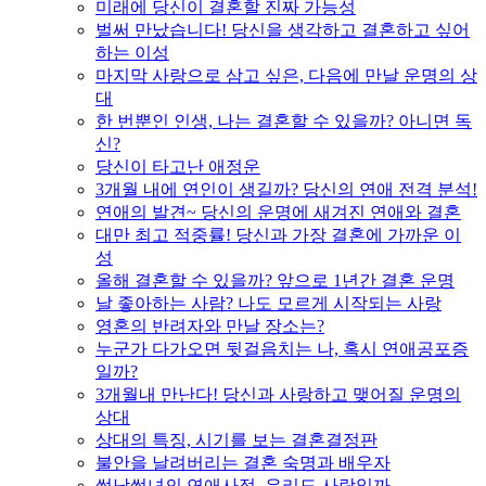
미래에 당신이 결혼할 진짜 가능성
벌써 만났습니다! 당신을 생각하고 결혼하고 싶어
하는 이성
마지막 사랑으로 삼고 싶은, 다음에 만날 운명의 상
대
한 번뿐인 인생, 나는 결혼할 수 있을까? 아니면 독
신?
당신이 타고난 애정운
3개월 내에 연인이 생길까? 당신의 연애 전격 분석!
연애의 발견~ 당신의 운명에 새겨진 연애와 결혼
대만 최고 적중률! 당신과 가장 결혼에 가까운 이
성
올해 결혼할 수 있을까? 앞으로 1년간 결혼 운명
날 좋아하는 사람? 나도 모르게 시작되는 사랑
영혼의 반려자와 만날 장소는?
누군가 다가오면 뒷걸음치는 나, 혹시 연애공포증
일까?
3개월내 만난다! 당신과 사랑하고 맺어질 운명의
상대
상대의 특징, 시기를 보는 결혼결정판
불안을 날려버리는 결혼 숙명과 배우자
썸남썸녀의 연애사정, 우리도 사랑일까