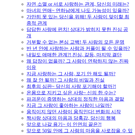
자연 소멸 or 서로 사랑하는 관계, 당신의 미래는?
마녀의 연애~ 연하남에게 나도 가능성이 있을까?
가만히 못 있는 당신을 위해! 두 사람이 맞이할 최
종적 관계
답답한 사랑에 펀치! 상대가 밝히지 못한 진심 공
개
거부할 수 없는 본심 고백! 두 사람의 모든 운명
반 년 안에 사랑하는 사람과 커플이 될 수 있을까?
내일도 애매한 관계?! 진심, 갈등, 마지막 결단
왜 답장이 없을까? 그 사람이 연락하지 않는 진짜
이유
지금 사랑하는 그 사람, 포기 안 해도 될까?
왜 잘 안 될까? 그 사람의 비밀과 진실
최후의 심판~ 당신의 사랑 포기해야 할까?!
온몸으로 지키고 싶은 사랑~ 신의 한 수는?
파괴운이 증명하는 상대의 정직한 마음과 결말
지금 그 사람이 좋아하는 사람이 나일까?
움직이지 않던 사랑이 움직인다! 변화의 시작
짝사랑 상대의 마음과 당혹감, 당신의 행복
앞으로 나갈 용기~ 이 인연의 끝은?!
앞으로 50일 안에 그 사람의 마음을 사로잡을 수 있