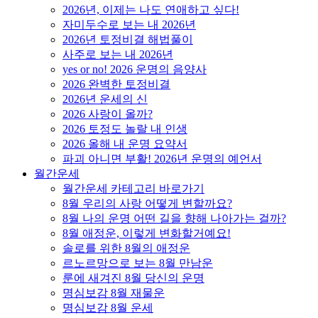
2026년, 이제는 나도 연애하고 싶다!
자미두수로 보는 내 2026년
2026년 토정비결 해법풀이
사주로 보는 내 2026년
yes or no! 2026 운명의 음양사
2026 완벽한 토정비결
2026년 운세의 신
2026 사랑이 올까?
2026 토정도 놀랄 내 인생
2026 올해 내 운명 요약서
파괴 아니면 부활! 2026년 운명의 예언서
월간운세
월간운세 카테고리 바로가기
8월 우리의 사랑 어떻게 변할까요?
8월 나의 운명 어떤 길을 향해 나아가는 걸까?
8월 애정운, 이렇게 변화할거예요!
솔로를 위한 8월의 애정운
르노르망으로 보는 8월 만남운
룬에 새겨진 8월 당신의 운명
명심보감 8월 재물운
명심보감 8월 운세