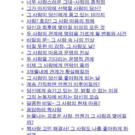
너무 사랑스러운 그대~사랑의 종착점
그가 마지막에 선택할 사람이 당신?
그 사람이 당신에게 품고 있는 10가지
사랑? 호감? 그 사람 마음의 정체
당신과 최후에 맺어질 이성의 모든 것
두 사람의 관계에 명암을 가르게 될 변화와 사건
비밀의 문~ 그 사람 속 나의 인상
터질 듯한 이 감정, 그 사람도 날?
그 사람의 마음과 운명의 진실
두 사람을 기다리는 운명적 관계
이제 그 사람에게 연락이 올까
3개월내에 관계가 확실해질까
그 사람이 당신을 좋아하게 되는 날
계속 간직하면 언젠가 이루어질까?
당신에게 숨기고 있는 것, 밝힐 수 없는 이유
그의 눈동자에 비치는 당신의 모습
달콤한 비밀~ 그 사람의 현재 마음?
응답하라 짝사랑
눈물나는 괴로운 사랑, 언젠가 그 사람과 맺어질
까?
짝사랑 고민 해결사! 그 사람도 나를 좋아하게 하
려면