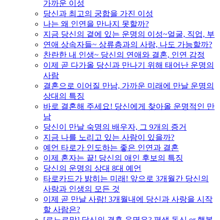
가까운 이성
당신과 최고의 궁합을 가진 이성
나는 왜 인연을 만나지 못할까?
지금 당신의 곁에 있는 운명의 이성~얼굴, 직업, 부
연애 상속자들~ 상류층과의 사랑, 나도 가능할까?
찬란한 내 인생~ 당신의 연애와 결혼, 인연 감정
이제 곧 다가올 당신과 만나기 위해 태어난 운명의
사람
결혼으로 이어질 만남, 가까운 미래에 만날 운명의
상대의 특징
바로 결혼해 주세요! 당신에게 찾아올 운명적인 만
남
당신이 만날 숙명의 배우자, 그 9개의 증거
지금 나를 노리고 있는 사람이 있을까?
예언 타로가 인도하는 좋은 인연과 결혼
이제 혼자는 끝! 당신의 애인 후보의 특징
당신의 운명의 상대 8대 예언
타로카드가 밝히는 미래! 앞으로 3개월간 당신의
사랑과 인생의 모든 것
이제 곧 만날 사람! 3개월내에 당신과 사랑을 시작
할 사람은?
[르노르망] 당신의 결혼 운명은? 평생 독신 or 행복