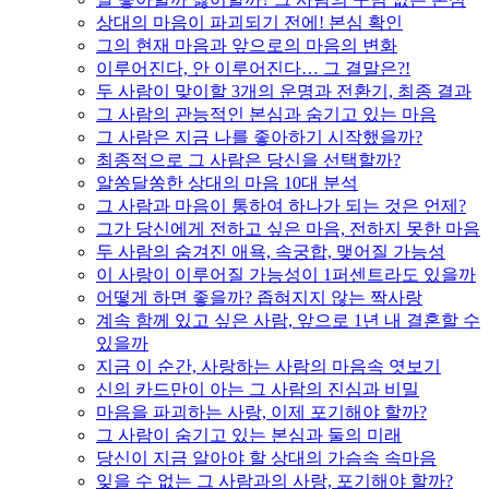
상대의 마음이 파괴되기 전에! 본심 확인
그의 현재 마음과 앞으로의 마음의 변화
이루어진다, 안 이루어진다… 그 결말은?!
두 사람이 맞이할 3개의 운명과 전환기, 최종 결과
그 사람의 관능적인 본심과 숨기고 있는 마음
그 사람은 지금 나를 좋아하기 시작했을까?
최종적으로 그 사람은 당신을 선택할까?
알쏭달쏭한 상대의 마음 10대 분석
그 사람과 마음이 통하여 하나가 되는 것은 언제?
그가 당신에게 전하고 싶은 마음, 전하지 못한 마음
두 사람의 숨겨진 애욕, 속궁합, 맺어질 가능성
이 사랑이 이루어질 가능성이 1퍼센트라도 있을까
어떻게 하면 좋을까? 좁혀지지 않는 짝사랑
계속 함께 있고 싶은 사람, 앞으로 1년 내 결혼할 수
있을까
지금 이 순간, 사랑하는 사람의 마음속 엿보기
신의 카드만이 아는 그 사람의 진심과 비밀
마음을 파괴하는 사랑, 이제 포기해야 할까?
그 사람이 숨기고 있는 본심과 둘의 미래
당신이 지금 알아야 할 상대의 가슴속 속마음
잊을 수 없는 그 사람과의 사랑, 포기해야 할까?