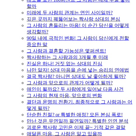
할까
미래에 두 사람의 관계는 연인 사이일까?
깊은 곳까지 꿰뚫어보는 짝사랑 상대의 본심
그 사람의 흔들리는 마음! 이 순간 당신을 어떻게
생각할까?
90일 내에 극적인 변화! 그 사람이 당신에게 전할
중요한 말
그 사람과 결혼할 가능성은 몇퍼센트!
짝사랑하는 그 사람과의 3개월 후 미래
진실은 하나! 거짓 없는 상대의 진심
나만 알자! 상대 마음을 손에 넣는 승리의 연애법
결국 짝사랑? 아니면 상대도 날 좋아하게 될까?
그 사람과 앞으로의 관계가 어떻게 될까?
애인이 될까요? 두 사람에게 일어날 다음 사건
그 사람의 현재 마음, 앞으로의 변화
결단과 운명의 전환기. 최종적으로 그 사람과는 어
떻게 될까?
단순한 친절? or 특별한 애정? 모든 본심 폭로!
만난 것은 우연일까 필연일까? 특별한 인연 분석
괴로운 짝사랑 고민은 이제 끝~ 기적 같은 결말
애달픈 마음, 그 사람은 알고 있을까