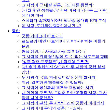
그 사람이 곧 내릴 결론, 과연 나를 향할까?
3개월 후엔 성취될까? 계속 마음에 담아둔 그 사람
에 대한 마음
스텔라가 속까지 읽어낸 짝사랑 상대의 10대 본심
이 사랑, 포기해야 할까? 아니면…?
궁합
궁합 카테고리 바로가기
르노르망 예언 타로의 8대 신탁! 사랑하는 이들의
운명
커플 예언, 두 사람의 사랑 그 미래는?
그 사람을 위해 당신밖에 할 수 없는 서포트의 형태
[싱글 결혼 프로젝트] 내 결혼의 모든 것
3년 후에 후회하지 않으려면 두 사람의 궁합 철저
감정!
두 사람의 궁합, 함께 걸어갈 인생의 발자취
지금, 결혼하면 행복해질 수 있을까?
그 사람이 당신과의 결혼을 결정하는 사건
내 연인의 모든 것. 드디어 만난 운명적 사랑, 그 사
람과 나의 궁합은?
그 사람의 본심, 두 사람의 진짜 궁합과 미래까지
그 사람이 내 운명의 결혼상대일까?