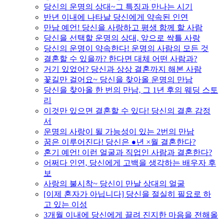
당신의 운명의 상대~그 특징과 만나는 시기
반년 이내에 나타날 당신에게 약속된 인연
만남 예언! 당신을 사랑하고 평생 함께 할 사람
당신을 선택할 운명의 상대, 앞으로 싹틀 사랑
당신의 운명이 약속한다! 운명의 사람의 모든 것
결혼할 수 있을까? 한다면 대체 어떤 사람과?
거기 있었어? 당신과 상상 결혼까지 해본 사람
꽃길만 걸어요~ 당신을 찾아올 운명의 만남
당신을 찾아올 한 번의 만남, 그 1년 후의 웨딩 스토
리
이것만 있으면 결혼할 수 있다! 당신의 결혼 감정
서
운명의 사랑이 될 가능성이 있는 2번의 만남
꿈은 이루어진다! 당신은 ●년 ×월 결혼한다?
혼기 예언! 이런 얼굴과 직업인 사람과 결혼한다?
어쩌다 인연, 당신에게 고백을 생각하는 배우자 후
보
사랑의 불시착~ 당신이 만날 상대의 얼굴
[이제 혼자가 아닙니다] 당신을 절실히 필요로 하
고 있는 이성
3개월 이내에 당신에게 끌려 진지한 마음을 전해올