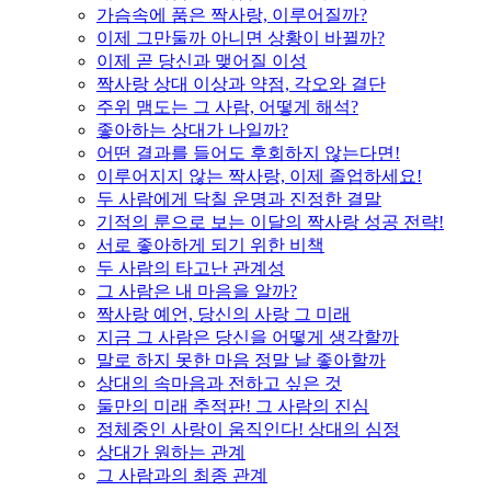
가슴속에 품은 짝사랑, 이루어질까?
이제 그만둘까 아니면 상황이 바뀔까?
이제 곧 당신과 맺어질 이성
짝사랑 상대 이상과 약점, 각오와 결단
주위 맴도는 그 사람, 어떻게 해석?
좋아하는 상대가 나일까?
어떤 결과를 들어도 후회하지 않는다면!
이루어지지 않는 짝사랑, 이제 졸업하세요!
두 사람에게 닥칠 운명과 진정한 결말
기적의 룬으로 보는 이달의 짝사랑 성공 전략!
서로 좋아하게 되기 위한 비책
두 사람의 타고난 관계성
그 사람은 내 마음을 알까?
짝사랑 예언, 당신의 사랑 그 미래
지금 그 사람은 당신을 어떻게 생각할까
말로 하지 못한 마음 정말 날 좋아할까
상대의 속마음과 전하고 싶은 것
둘만의 미래 추적판! 그 사람의 진심
정체중인 사랑이 움직인다! 상대의 심정
상대가 원하는 관계
그 사람과의 최종 관계