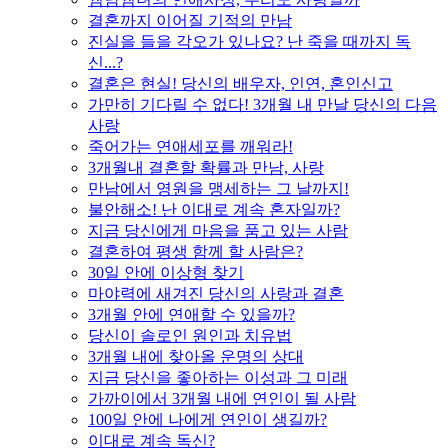
결혼까지 이어질 기적의 만남
진실을 들을 각오가 있나요? 난 죽을 때까지 독
신...?
결혼은 현실! 당신의 배우자, 인연, 혼인신고
가만히 기다릴 수 없다! 3개월 내 만날 당신의 다음
사랑
죽어가는 연애세포를 깨워라!
3개월내 결혼할 확률과 만남, 사랑
만남에서 영원을 맹세하는 그 날까지!
불안해소! 난 이대로 계속 혼자일까?
지금 당신에게 마음을 품고 있는 사람
결혼하여 평생 함께 할 사람은?
30일 안에 이상형 찾기
마야력에 새겨진 당신의 사랑과 결혼
3개월 안에 연애할 수 있을까?
당신이 솔로인 원인과 치유법
3개월 내에 찾아올 운명의 상대
지금 당신을 좋아하는 이성과 그 미래
가까이에서 3개월 내에 연인이 될 사람
100일 안에 나에게 연인이 생길까?
이대로 계속 독신?