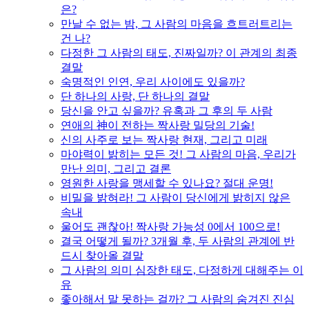
은?
만날 수 없는 밤, 그 사람의 마음을 흐트러트리는
건 나?
다정한 그 사람의 태도, 진짜일까? 이 관계의 최종
결말
숙명적인 인연, 우리 사이에도 있을까?
단 하나의 사랑, 단 하나의 결말
당신을 안고 싶을까? 유혹과 그 후의 두 사람
연애의 神이 전하는 짝사랑 밀당의 기술!
신의 사주로 보는 짝사랑 현재, 그리고 미래
마야력이 밝히는 모든 것! 그 사람의 마음, 우리가
만난 의미, 그리고 결론
영원한 사랑을 맹세할 수 있나요? 절대 운명!
비밀을 밝혀라! 그 사람이 당신에게 밝히지 않은
속내
울어도 괜찮아! 짝사랑 가능성 0에서 100으로!
결국 어떻게 될까? 3개월 후, 두 사람의 관계에 반
드시 찾아올 결말
그 사람의 의미 심장한 태도, 다정하게 대해주는 이
유
좋아해서 말 못하는 걸까? 그 사람의 숨겨진 진심