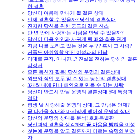
한 결혼
당신이 여름에 만나게 될 결혼 상대
언제 결혼할 수 있을까? 당신의 결혼상대
진지한 당신을 위한 궁극의 결혼 찬스
반 년 안에 사랑하는 사람을 만날 수 있을까?
당신이 다음 연인과 사귀게 될 때와 최종 관계
지금 나를 노리고 있는 것은 누구? 혹시 그 사람?
커플도 아쉬워할 멋진 이성과의 만남
이대로 혼자, 아니면...? 진실을 전하는 당신의 결혼
감정서
모든 독신자 필독! 당신의 운명의 결혼상대
외모와 직업 모두 알 수 있는 당신의 결혼상대
3개월 내에 만나 애인으로 만들 수 있는 사람
당신이 반드시 만날 운명의 결혼상대 5대 특징과
결말
평생 날 사랑해줄 운명의 상대. 그 만남은 언제?
곧 다가올 상대와 마지막에 맺어질 운명의 상대
당신의 운명의 상대를 분석! 호화특별판
당신과의 결혼을 생각하며 곧 마음을 밝혀올 이성
첫눈에 운명을 알고 결혼까지 이르는 숙명의 반려
자