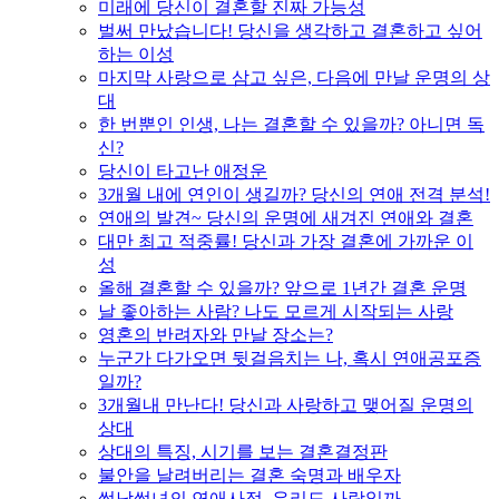
미래에 당신이 결혼할 진짜 가능성
벌써 만났습니다! 당신을 생각하고 결혼하고 싶어
하는 이성
마지막 사랑으로 삼고 싶은, 다음에 만날 운명의 상
대
한 번뿐인 인생, 나는 결혼할 수 있을까? 아니면 독
신?
당신이 타고난 애정운
3개월 내에 연인이 생길까? 당신의 연애 전격 분석!
연애의 발견~ 당신의 운명에 새겨진 연애와 결혼
대만 최고 적중률! 당신과 가장 결혼에 가까운 이
성
올해 결혼할 수 있을까? 앞으로 1년간 결혼 운명
날 좋아하는 사람? 나도 모르게 시작되는 사랑
영혼의 반려자와 만날 장소는?
누군가 다가오면 뒷걸음치는 나, 혹시 연애공포증
일까?
3개월내 만난다! 당신과 사랑하고 맺어질 운명의
상대
상대의 특징, 시기를 보는 결혼결정판
불안을 날려버리는 결혼 숙명과 배우자
썸남썸녀의 연애사정, 우리도 사랑일까