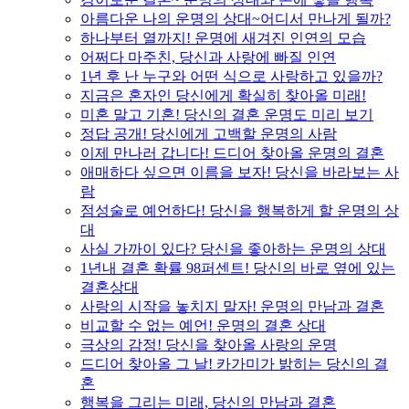
아름다운 나의 운명의 상대~어디서 만나게 될까?
하나부터 열까지! 운명에 새겨진 인연의 모습
어쩌다 마주친, 당신과 사랑에 빠질 인연
1년 후 난 누구와 어떤 식으로 사랑하고 있을까?
지금은 혼자인 당신에게 확실히 찾아올 미래!
미혼 말고 기혼! 당신의 결혼 운명도 미리 보기
정답 공개! 당신에게 고백할 운명의 사람
이제 만나러 갑니다! 드디어 찾아올 운명의 결혼
애매하다 싶으면 이름을 보자! 당신을 바라보는 사
람
점성술로 예언하다! 당신을 행복하게 할 운명의 상
대
사실 가까이 있다? 당신을 좋아하는 운명의 상대
1년내 결혼 확률 98퍼센트! 당신의 바로 옆에 있는
결혼상대
사랑의 시작을 놓치지 말자! 운명의 만남과 결혼
비교할 수 없는 예언! 운명의 결혼 상대
극상의 감정! 당신을 찾아올 사랑의 운명
드디어 찾아올 그 날! 카가미가 밝히는 당신의 결
혼
행복을 그리는 미래, 당신의 만남과 결혼