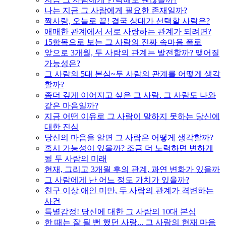
나는 지금 그 사람에게 필요한 존재일까?
짝사랑, 오늘로 끝! 결국 상대가 선택할 사람은?
애매한 관계에서 서로 사랑하는 관계가 되려면?
15항목으로 보는 그 사람의 진짜 속마음 폭로
앞으로 3개월, 두 사람의 관계는 발전할까? 맺어질
가능성은?
그 사람의 5대 본심~두 사람의 관계를 어떻게 생각
할까?
좀더 깊게 이어지고 싶은 그 사람. 그 사람도 나와
같은 마음일까?
지금 어떤 이유로 그 사람이 말하지 못하는 당신에
대한 진심
당신의 마음을 알면 그 사람은 어떻게 생각할까?
혹시 가능성이 있을까? 조금 더 노력하면 변하게
될 두 사람의 미래
현재, 그리고 3개월 후의 관계, 과연 변화가 있을까
그 사람에게 난 어느 정도 가치가 있을까?
친구 이상 애인 미만, 두 사람의 관계가 격변하는
사건
특별감정! 당신에 대한 그 사람의 10대 본심
한 때는 잘 될 뻔 했던 사랑... 그 사람의 현재 마음