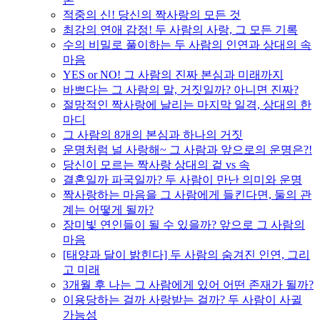
적중의 신! 당신의 짝사랑의 모든 것
최강의 연애 감정! 두 사람의 사랑, 그 모든 기록
수의 비밀로 풀이하는 두 사람의 인연과 상대의 속
마음
YES or NO! 그 사람의 진짜 본심과 미래까지
바쁘다는 그 사람의 말, 거짓일까? 아니면 진짜?
절망적인 짝사랑에 날리는 마지막 일격, 상대의 한
마디
그 사람의 8개의 본심과 하나의 거짓
운명처럼 널 사랑해~ 그 사람과 앞으로의 운명은?!
당신이 모르는 짝사랑 상대의 겉 vs 속
결혼일까 파국일까? 두 사람이 만난 의미와 운명
짝사랑하는 마음을 그 사람에게 들킨다면, 둘의 관
계는 어떻게 될까?
장미빛 연인들이 될 수 있을까? 앞으로 그 사람의
마음
[태양과 달이 밝힌다] 두 사람의 숨겨진 인연, 그리
고 미래
3개월 후 나는 그 사람에게 있어 어떤 존재가 될까?
이용당하는 걸까 사랑받는 걸까? 두 사람이 사귈
가능성