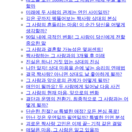
할까
미래에 두 사람의 관계는 연인 사이일까?
깊은 곳까지 꿰뚫어보는 짝사랑 상대의 본심
그 사람의 흔들리는 마음! 이 순간 당신을 어떻게
생각할까?
90일 내에 극적인 변화! 그 사람이 당신에게 전할
중요한 말
그 사람과 결혼할 가능성은 몇퍼센트!
짝사랑하는 그 사람과의 3개월 후 미래
진실은 하나! 거짓 없는 상대의 진심
나만 알자! 상대 마음을 손에 넣는 승리의 연애법
결국 짝사랑? 아니면 상대도 날 좋아하게 될까?
그 사람과 앞으로의 관계가 어떻게 될까?
애인이 될까요? 두 사람에게 일어날 다음 사건
그 사람의 현재 마음, 앞으로의 변화
결단과 운명의 전환기. 최종적으로 그 사람과는 어
떻게 될까?
단순한 친절? or 특별한 애정? 모든 본심 폭로!
만난 것은 우연일까 필연일까? 특별한 인연 분석
괴로운 짝사랑 고민은 이제 끝~ 기적 같은 결말
애달픈 마음, 그 사람은 알고 있을까