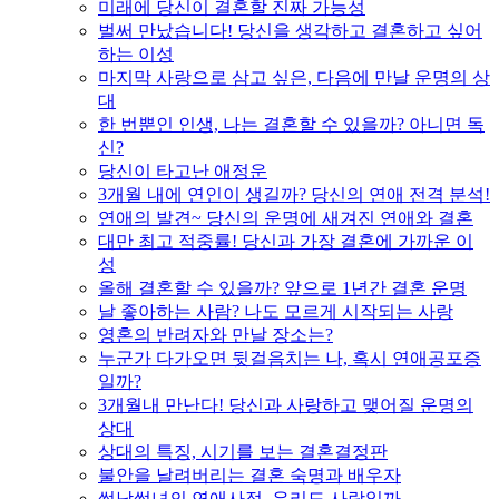
미래에 당신이 결혼할 진짜 가능성
벌써 만났습니다! 당신을 생각하고 결혼하고 싶어
하는 이성
마지막 사랑으로 삼고 싶은, 다음에 만날 운명의 상
대
한 번뿐인 인생, 나는 결혼할 수 있을까? 아니면 독
신?
당신이 타고난 애정운
3개월 내에 연인이 생길까? 당신의 연애 전격 분석!
연애의 발견~ 당신의 운명에 새겨진 연애와 결혼
대만 최고 적중률! 당신과 가장 결혼에 가까운 이
성
올해 결혼할 수 있을까? 앞으로 1년간 결혼 운명
날 좋아하는 사람? 나도 모르게 시작되는 사랑
영혼의 반려자와 만날 장소는?
누군가 다가오면 뒷걸음치는 나, 혹시 연애공포증
일까?
3개월내 만난다! 당신과 사랑하고 맺어질 운명의
상대
상대의 특징, 시기를 보는 결혼결정판
불안을 날려버리는 결혼 숙명과 배우자
썸남썸녀의 연애사정, 우리도 사랑일까