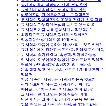
상대의 마음이 파괴되기 전에! 본심 확인
그의 현재 마음과 앞으로의 마음의 변화
이루어진다, 안 이루어진다… 그 결말은?!
두 사람이 맞이할 3개의 운명과 전환기, 최종 결과
그 사람의 관능적인 본심과 숨기고 있는 마음
그 사람은 지금 나를 좋아하기 시작했을까?
최종적으로 그 사람은 당신을 선택할까?
알쏭달쏭한 상대의 마음 10대 분석
그 사람과 마음이 통하여 하나가 되는 것은 언제?
그가 당신에게 전하고 싶은 마음, 전하지 못한 마음
두 사람의 숨겨진 애욕, 속궁합, 맺어질 가능성
이 사랑이 이루어질 가능성이 1퍼센트라도 있을까
어떻게 하면 좋을까? 좁혀지지 않는 짝사랑
계속 함께 있고 싶은 사람, 앞으로 1년 내 결혼할 수
있을까
지금 이 순간, 사랑하는 사람의 마음속 엿보기
신의 카드만이 아는 그 사람의 진심과 비밀
마음을 파괴하는 사랑, 이제 포기해야 할까?
그 사람이 숨기고 있는 본심과 둘의 미래
당신이 지금 알아야 할 상대의 가슴속 속마음
잊을 수 없는 그 사람과의 사랑, 포기해야 할까?