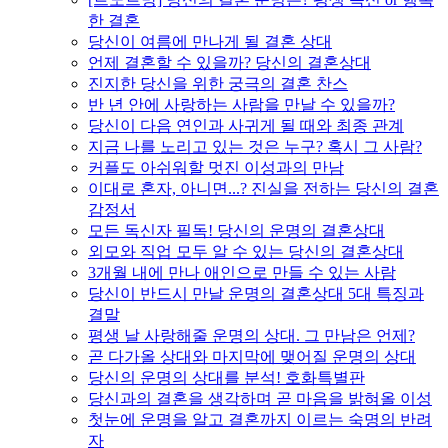
한 결혼
당신이 여름에 만나게 될 결혼 상대
언제 결혼할 수 있을까? 당신의 결혼상대
진지한 당신을 위한 궁극의 결혼 찬스
반 년 안에 사랑하는 사람을 만날 수 있을까?
당신이 다음 연인과 사귀게 될 때와 최종 관계
지금 나를 노리고 있는 것은 누구? 혹시 그 사람?
커플도 아쉬워할 멋진 이성과의 만남
이대로 혼자, 아니면...? 진실을 전하는 당신의 결혼
감정서
모든 독신자 필독! 당신의 운명의 결혼상대
외모와 직업 모두 알 수 있는 당신의 결혼상대
3개월 내에 만나 애인으로 만들 수 있는 사람
당신이 반드시 만날 운명의 결혼상대 5대 특징과
결말
평생 날 사랑해줄 운명의 상대. 그 만남은 언제?
곧 다가올 상대와 마지막에 맺어질 운명의 상대
당신의 운명의 상대를 분석! 호화특별판
당신과의 결혼을 생각하며 곧 마음을 밝혀올 이성
첫눈에 운명을 알고 결혼까지 이르는 숙명의 반려
자