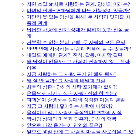
자연 소멸 or 서로 사랑하는 관계, 당신의 미래는?
마녀의 연애~ 연하남에게 나도 가능성이 있을까?
가만히 못 있는 당신을 위해! 두 사람이 맞이할 최
종적 관계
답답한 사랑에 펀치! 상대가 밝히지 못한 진심 공
개
거부할 수 없는 본심 고백! 두 사람의 모든 운명
반 년 안에 사랑하는 사람과 커플이 될 수 있을까?
내일도 애매한 관계?! 진심, 갈등, 마지막 결단
왜 답장이 없을까? 그 사람이 연락하지 않는 진짜
이유
지금 사랑하는 그 사람, 포기 안 해도 될까?
왜 잘 안 될까? 그 사람의 비밀과 진실
최후의 심판~ 당신의 사랑 포기해야 할까?!
온몸으로 지키고 싶은 사랑~ 신의 한 수는?
파괴운이 증명하는 상대의 정직한 마음과 결말
지금 그 사람이 좋아하는 사람이 나일까?
움직이지 않던 사랑이 움직인다! 변화의 시작
짝사랑 상대의 마음과 당혹감, 당신의 행복
앞으로 나갈 용기~ 이 인연의 끝은?!
앞으로 50일 안에 그 사람의 마음을 사로잡을 수 있