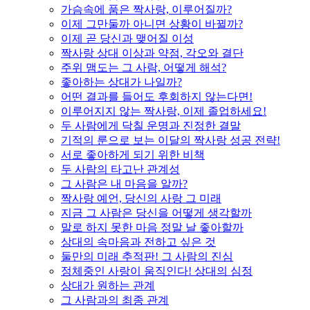
가슴속에 품은 짝사랑, 이루어질까?
이제 그만둘까 아니면 상황이 바뀔까?
이제 곧 당신과 맺어질 이성
짝사랑 상대 이상과 약점, 각오와 결단
주위 맴도는 그 사람, 어떻게 해석?
좋아하는 상대가 나일까?
어떤 결과를 들어도 후회하지 않는다면!
이루어지지 않는 짝사랑, 이제 졸업하세요!
두 사람에게 닥칠 운명과 진정한 결말
기적의 룬으로 보는 이달의 짝사랑 성공 전략!
서로 좋아하게 되기 위한 비책
두 사람의 타고난 관계성
그 사람은 내 마음을 알까?
짝사랑 예언, 당신의 사랑 그 미래
지금 그 사람은 당신을 어떻게 생각할까
말로 하지 못한 마음 정말 날 좋아할까
상대의 속마음과 전하고 싶은 것
둘만의 미래 추적판! 그 사람의 진심
정체중인 사랑이 움직인다! 상대의 심정
상대가 원하는 관계
그 사람과의 최종 관계