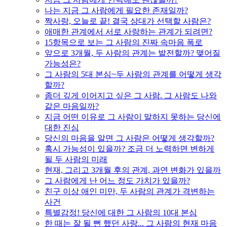
나는 지금 그 사람에게 필요한 존재일까?
짝사랑, 오늘로 끝! 결국 상대가 선택할 사람은?
애매한 관계에서 서로 사랑하는 관계가 되려면?
15항목으로 보는 그 사람의 진짜 속마음 폭로
앞으로 3개월, 두 사람의 관계는 발전할까? 맺어질
가능성은?
그 사람의 5대 본심~두 사람의 관계를 어떻게 생각
할까?
좀더 깊게 이어지고 싶은 그 사람. 그 사람도 나와
같은 마음일까?
지금 어떤 이유로 그 사람이 말하지 못하는 당신에
대한 진심
당신의 마음을 알면 그 사람은 어떻게 생각할까?
혹시 가능성이 있을까? 조금 더 노력하면 변하게
될 두 사람의 미래
현재, 그리고 3개월 후의 관계, 과연 변화가 있을까
그 사람에게 난 어느 정도 가치가 있을까?
친구 이상 애인 미만, 두 사람의 관계가 격변하는
사건
특별감정! 당신에 대한 그 사람의 10대 본심
한 때는 잘 될 뻔 했던 사랑... 그 사람의 현재 마음