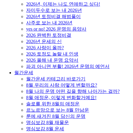
2026년, 이제는 나도 연애하고 싶다!
자미두수로 보는 내 2026년
2026년 토정비결 해법풀이
사주로 보는 내 2026년
yes or no! 2026 운명의 음양사
2026 완벽한 토정비결
2026년 운세의 신
2026 사랑이 올까?
2026 토정도 놀랄 내 인생
2026 올해 내 운명 요약서
파괴 아니면 부활! 2026년 운명의 예언서
월간운세
월간운세 카테고리 바로가기
8월 우리의 사랑 어떻게 변할까요?
8월 나의 운명 어떤 길을 향해 나아가는 걸까?
8월 애정운, 이렇게 변화할거예요!
솔로를 위한 8월의 애정운
르노르망으로 보는 8월 만남운
룬에 새겨진 8월 당신의 운명
명심보감 8월 재물운
명심보감 8월 운세