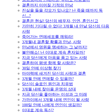
결혼까지 이어질 기적의 만남
진실을 들을 각오가 있나요? 난 죽을 때까지 독
신...?
결혼은 현실! 당신의 배우자, 인연, 혼인신고
가만히 기다릴 수 없다! 3개월 내 만날 당신의 다음
사랑
죽어가는 연애세포를 깨워라!
3개월내 결혼할 확률과 만남, 사랑
만남에서 영원을 맹세하는 그 날까지!
불안해소! 난 이대로 계속 혼자일까?
지금 당신에게 마음을 품고 있는 사람
결혼하여 평생 함께 할 사람은?
30일 안에 이상형 찾기
마야력에 새겨진 당신의 사랑과 결혼
3개월 안에 연애할 수 있을까?
당신이 솔로인 원인과 치유법
3개월 내에 찾아올 운명의 상대
지금 당신을 좋아하는 이성과 그 미래
가까이에서 3개월 내에 연인이 될 사람
100일 안에 나에게 연인이 생길까?
이대로 계속 독신?