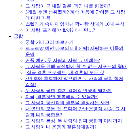
그 사람이 곧 내릴 결론, 과연 나를 향할까?
3개월 후엔 성취될까? 계속 마음에 담아둔 그 사람
에 대한 마음
스텔라가 속까지 읽어낸 짝사랑 상대의 10대 본심
이 사랑, 포기해야 할까? 아니면…?
궁합
궁합 카테고리 바로가기
르노르망 예언 타로의 8대 신탁! 사랑하는 이들의
운명
커플 예언, 두 사람의 사랑 그 미래는?
그 사람을 위해 당신밖에 할 수 없는 서포트의 형태
[싱글 결혼 프로젝트] 내 결혼의 모든 것
3년 후에 후회하지 않으려면 두 사람의 궁합 철저
감정!
두 사람의 궁합, 함께 걸어갈 인생의 발자취
지금, 결혼하면 행복해질 수 있을까?
그 사람이 당신과의 결혼을 결정하는 사건
내 연인의 모든 것. 드디어 만난 운명적 사랑, 그 사
람과 나의 궁합은?
그 사람의 본심, 두 사람의 진짜 궁합과 미래까지
그 사람이 내 운명의 결혼상대일까?