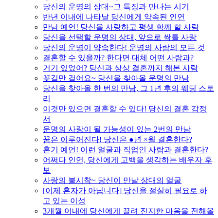
당신의 운명의 상대~그 특징과 만나는 시기
반년 이내에 나타날 당신에게 약속된 인연
만남 예언! 당신을 사랑하고 평생 함께 할 사람
당신을 선택할 운명의 상대, 앞으로 싹틀 사랑
당신의 운명이 약속한다! 운명의 사람의 모든 것
결혼할 수 있을까? 한다면 대체 어떤 사람과?
거기 있었어? 당신과 상상 결혼까지 해본 사람
꽃길만 걸어요~ 당신을 찾아올 운명의 만남
당신을 찾아올 한 번의 만남, 그 1년 후의 웨딩 스토
리
이것만 있으면 결혼할 수 있다! 당신의 결혼 감정
서
운명의 사랑이 될 가능성이 있는 2번의 만남
꿈은 이루어진다! 당신은 ●년 ×월 결혼한다?
혼기 예언! 이런 얼굴과 직업인 사람과 결혼한다?
어쩌다 인연, 당신에게 고백을 생각하는 배우자 후
보
사랑의 불시착~ 당신이 만날 상대의 얼굴
[이제 혼자가 아닙니다] 당신을 절실히 필요로 하
고 있는 이성
3개월 이내에 당신에게 끌려 진지한 마음을 전해올