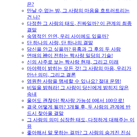
은?
만날 수 없는 밤, 그 사람의 마음을 흐트러트리는
건 나?
다정한 그 사람의 태도, 진짜일까? 이 관계의 최종
결말
숙명적인 인연, 우리 사이에도 있을까?
단 하나의 사랑, 단 하나의 결말
당신을 안고 싶을까? 유혹과 그 후의 두 사람
연애의 神이 전하는 짝사랑 밀당의 기술!
신의 사주로 보는 짝사랑 현재, 그리고 미래
마야력이 밝히는 모든 것! 그 사람의 마음, 우리가
만난 의미, 그리고 결론
영원한 사랑을 맹세할 수 있나요? 절대 운명!
비밀을 밝혀라! 그 사람이 당신에게 밝히지 않은
속내
울어도 괜찮아! 짝사랑 가능성 0에서 100으로!
결국 어떻게 될까? 3개월 후, 두 사람의 관계에 반
드시 찾아올 결말
그 사람의 의미 심장한 태도, 다정하게 대해주는 이
유
좋아해서 말 못하는 걸까? 그 사람의 숨겨진 진심