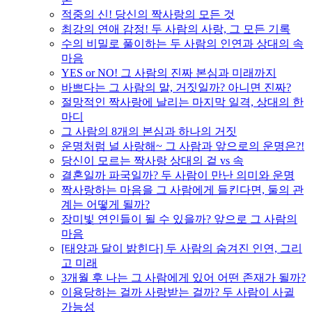
적중의 신! 당신의 짝사랑의 모든 것
최강의 연애 감정! 두 사람의 사랑, 그 모든 기록
수의 비밀로 풀이하는 두 사람의 인연과 상대의 속
마음
YES or NO! 그 사람의 진짜 본심과 미래까지
바쁘다는 그 사람의 말, 거짓일까? 아니면 진짜?
절망적인 짝사랑에 날리는 마지막 일격, 상대의 한
마디
그 사람의 8개의 본심과 하나의 거짓
운명처럼 널 사랑해~ 그 사람과 앞으로의 운명은?!
당신이 모르는 짝사랑 상대의 겉 vs 속
결혼일까 파국일까? 두 사람이 만난 의미와 운명
짝사랑하는 마음을 그 사람에게 들킨다면, 둘의 관
계는 어떻게 될까?
장미빛 연인들이 될 수 있을까? 앞으로 그 사람의
마음
[태양과 달이 밝힌다] 두 사람의 숨겨진 인연, 그리
고 미래
3개월 후 나는 그 사람에게 있어 어떤 존재가 될까?
이용당하는 걸까 사랑받는 걸까? 두 사람이 사귈
가능성