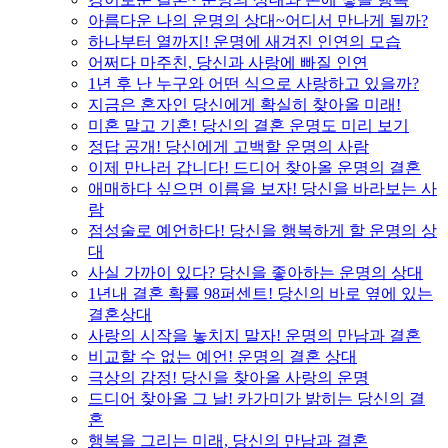
아름다운 나의 운명의 상대~어디서 만나게 될까?
하나부터 열까지! 운명에 새겨진 인연의 모습
어쩌다 마주친, 당신과 사랑에 빠질 인연
1년 후 난 누구와 어떤 식으로 사랑하고 있을까?
지금은 혼자인 당신에게 확실히 찾아올 미래!
미혼 말고 기혼! 당신의 결혼 운명도 미리 보기
정답 공개! 당신에게 고백할 운명의 사람
이제 만나러 갑니다! 드디어 찾아올 운명의 결혼
애매하다 싶으면 이름을 보자! 당신을 바라보는 사
람
점성술로 예언하다! 당신을 행복하게 할 운명의 상
대
사실 가까이 있다? 당신을 좋아하는 운명의 상대
1년내 결혼 확률 98퍼센트! 당신의 바로 옆에 있는
결혼상대
사랑의 시작을 놓치지 말자! 운명의 만남과 결혼
비교할 수 없는 예언! 운명의 결혼 상대
극상의 감정! 당신을 찾아올 사랑의 운명
드디어 찾아올 그 날! 카가미가 밝히는 당신의 결
혼
행복을 그리는 미래, 당신의 만남과 결혼