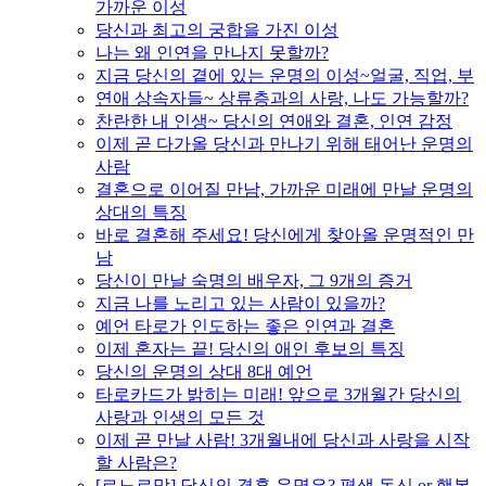
가까운 이성
당신과 최고의 궁합을 가진 이성
나는 왜 인연을 만나지 못할까?
지금 당신의 곁에 있는 운명의 이성~얼굴, 직업, 부
연애 상속자들~ 상류층과의 사랑, 나도 가능할까?
찬란한 내 인생~ 당신의 연애와 결혼, 인연 감정
이제 곧 다가올 당신과 만나기 위해 태어난 운명의
사람
결혼으로 이어질 만남, 가까운 미래에 만날 운명의
상대의 특징
바로 결혼해 주세요! 당신에게 찾아올 운명적인 만
남
당신이 만날 숙명의 배우자, 그 9개의 증거
지금 나를 노리고 있는 사람이 있을까?
예언 타로가 인도하는 좋은 인연과 결혼
이제 혼자는 끝! 당신의 애인 후보의 특징
당신의 운명의 상대 8대 예언
타로카드가 밝히는 미래! 앞으로 3개월간 당신의
사랑과 인생의 모든 것
이제 곧 만날 사람! 3개월내에 당신과 사랑을 시작
할 사람은?
[르노르망] 당신의 결혼 운명은? 평생 독신 or 행복