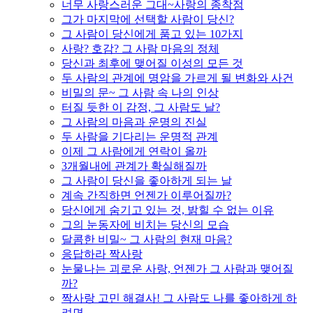
너무 사랑스러운 그대~사랑의 종착점
그가 마지막에 선택할 사람이 당신?
그 사람이 당신에게 품고 있는 10가지
사랑? 호감? 그 사람 마음의 정체
당신과 최후에 맺어질 이성의 모든 것
두 사람의 관계에 명암을 가르게 될 변화와 사건
비밀의 문~ 그 사람 속 나의 인상
터질 듯한 이 감정, 그 사람도 날?
그 사람의 마음과 운명의 진실
두 사람을 기다리는 운명적 관계
이제 그 사람에게 연락이 올까
3개월내에 관계가 확실해질까
그 사람이 당신을 좋아하게 되는 날
계속 간직하면 언젠가 이루어질까?
당신에게 숨기고 있는 것, 밝힐 수 없는 이유
그의 눈동자에 비치는 당신의 모습
달콤한 비밀~ 그 사람의 현재 마음?
응답하라 짝사랑
눈물나는 괴로운 사랑, 언젠가 그 사람과 맺어질
까?
짝사랑 고민 해결사! 그 사람도 나를 좋아하게 하
려면