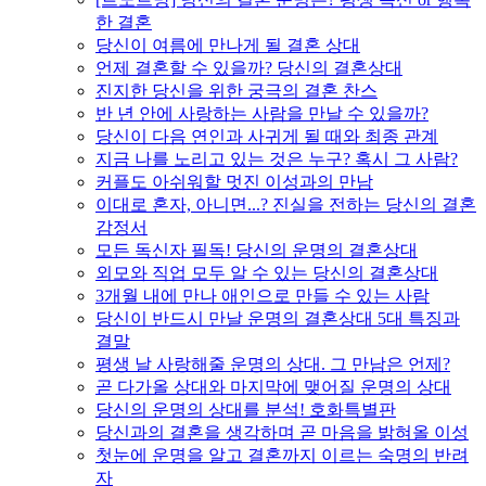
한 결혼
당신이 여름에 만나게 될 결혼 상대
언제 결혼할 수 있을까? 당신의 결혼상대
진지한 당신을 위한 궁극의 결혼 찬스
반 년 안에 사랑하는 사람을 만날 수 있을까?
당신이 다음 연인과 사귀게 될 때와 최종 관계
지금 나를 노리고 있는 것은 누구? 혹시 그 사람?
커플도 아쉬워할 멋진 이성과의 만남
이대로 혼자, 아니면...? 진실을 전하는 당신의 결혼
감정서
모든 독신자 필독! 당신의 운명의 결혼상대
외모와 직업 모두 알 수 있는 당신의 결혼상대
3개월 내에 만나 애인으로 만들 수 있는 사람
당신이 반드시 만날 운명의 결혼상대 5대 특징과
결말
평생 날 사랑해줄 운명의 상대. 그 만남은 언제?
곧 다가올 상대와 마지막에 맺어질 운명의 상대
당신의 운명의 상대를 분석! 호화특별판
당신과의 결혼을 생각하며 곧 마음을 밝혀올 이성
첫눈에 운명을 알고 결혼까지 이르는 숙명의 반려
자