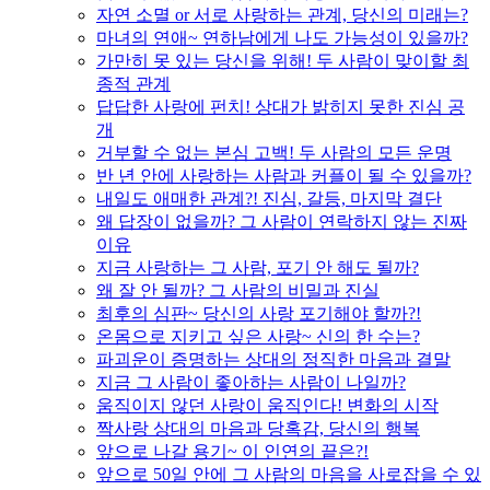
자연 소멸 or 서로 사랑하는 관계, 당신의 미래는?
마녀의 연애~ 연하남에게 나도 가능성이 있을까?
가만히 못 있는 당신을 위해! 두 사람이 맞이할 최
종적 관계
답답한 사랑에 펀치! 상대가 밝히지 못한 진심 공
개
거부할 수 없는 본심 고백! 두 사람의 모든 운명
반 년 안에 사랑하는 사람과 커플이 될 수 있을까?
내일도 애매한 관계?! 진심, 갈등, 마지막 결단
왜 답장이 없을까? 그 사람이 연락하지 않는 진짜
이유
지금 사랑하는 그 사람, 포기 안 해도 될까?
왜 잘 안 될까? 그 사람의 비밀과 진실
최후의 심판~ 당신의 사랑 포기해야 할까?!
온몸으로 지키고 싶은 사랑~ 신의 한 수는?
파괴운이 증명하는 상대의 정직한 마음과 결말
지금 그 사람이 좋아하는 사람이 나일까?
움직이지 않던 사랑이 움직인다! 변화의 시작
짝사랑 상대의 마음과 당혹감, 당신의 행복
앞으로 나갈 용기~ 이 인연의 끝은?!
앞으로 50일 안에 그 사람의 마음을 사로잡을 수 있