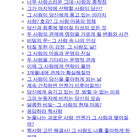
너무 사랑스러운 그대~사랑의 종착점
그가 마지막에 선택할 사람이 당신?
그 사람이 당신에게 품고 있는 10가지
사랑? 호감? 그 사람 마음의 정체
당신과 최후에 맺어질 이성의 모든 것
두 사람의 관계에 명암을 가르게 될 변화와 사건
비밀의 문~ 그 사람 속 나의 인상
터질 듯한 이 감정, 그 사람도 날?
그 사람의 마음과 운명의 진실
두 사람을 기다리는 운명적 관계
이제 그 사람에게 연락이 올까
3개월내에 관계가 확실해질까
그 사람이 당신을 좋아하게 되는 날
계속 간직하면 언젠가 이루어질까?
당신에게 숨기고 있는 것, 밝힐 수 없는 이유
그의 눈동자에 비치는 당신의 모습
달콤한 비밀~ 그 사람의 현재 마음?
응답하라 짝사랑
눈물나는 괴로운 사랑, 언젠가 그 사람과 맺어질
까?
짝사랑 고민 해결사! 그 사람도 나를 좋아하게 하
려면