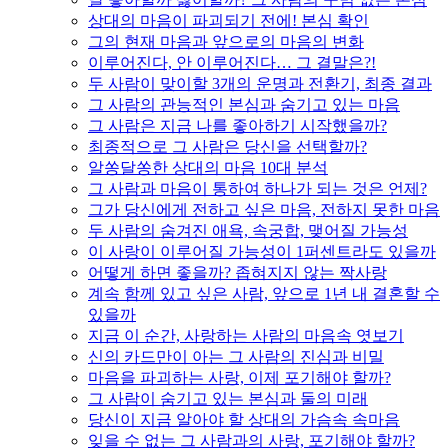
상대의 마음이 파괴되기 전에! 본심 확인
그의 현재 마음과 앞으로의 마음의 변화
이루어진다, 안 이루어진다… 그 결말은?!
두 사람이 맞이할 3개의 운명과 전환기, 최종 결과
그 사람의 관능적인 본심과 숨기고 있는 마음
그 사람은 지금 나를 좋아하기 시작했을까?
최종적으로 그 사람은 당신을 선택할까?
알쏭달쏭한 상대의 마음 10대 분석
그 사람과 마음이 통하여 하나가 되는 것은 언제?
그가 당신에게 전하고 싶은 마음, 전하지 못한 마음
두 사람의 숨겨진 애욕, 속궁합, 맺어질 가능성
이 사랑이 이루어질 가능성이 1퍼센트라도 있을까
어떻게 하면 좋을까? 좁혀지지 않는 짝사랑
계속 함께 있고 싶은 사람, 앞으로 1년 내 결혼할 수
있을까
지금 이 순간, 사랑하는 사람의 마음속 엿보기
신의 카드만이 아는 그 사람의 진심과 비밀
마음을 파괴하는 사랑, 이제 포기해야 할까?
그 사람이 숨기고 있는 본심과 둘의 미래
당신이 지금 알아야 할 상대의 가슴속 속마음
잊을 수 없는 그 사람과의 사랑, 포기해야 할까?