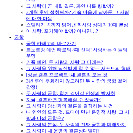
그 사람이 곧 내릴 결론, 과연 나를 향할까?
3개월 후엔 성취될까? 계속 마음에 담아둔 그 사람
에 대한 마음
스텔라가 속까지 읽어낸 짝사랑 상대의 10대 본심
이 사랑, 포기해야 할까? 아니면…?
궁합
궁합 카테고리 바로가기
르노르망 예언 타로의 8대 신탁! 사랑하는 이들의
운명
커플 예언, 두 사람의 사랑 그 미래는?
그 사람을 위해 당신밖에 할 수 없는 서포트의 형태
[싱글 결혼 프로젝트] 내 결혼의 모든 것
3년 후에 후회하지 않으려면 두 사람의 궁합 철저
감정!
두 사람의 궁합, 함께 걸어갈 인생의 발자취
지금, 결혼하면 행복해질 수 있을까?
그 사람이 당신과의 결혼을 결정하는 사건
내 연인의 모든 것. 드디어 만난 운명적 사랑, 그 사
람과 나의 궁합은?
그 사람의 본심, 두 사람의 진짜 궁합과 미래까지
그 사람이 내 운명의 결혼상대일까?