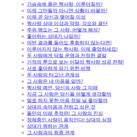
가슴속에 품은 짝사랑, 이루어질까?
이제 그만둘까 아니면 상황이 바뀔까?
이제 곧 당신과 맺어질 이성
짝사랑 상대 이상과 약점, 각오와 결단
주위 맴도는 그 사람, 어떻게 해석?
좋아하는 상대가 나일까?
어떤 결과를 들어도 후회하지 않는다면!
이루어지지 않는 짝사랑, 이제 졸업하세요!
두 사람에게 닥칠 운명과 진정한 결말
기적의 룬으로 보는 이달의 짝사랑 성공 전략!
서로 좋아하게 되기 위한 비책
두 사람의 타고난 관계성
그 사람은 내 마음을 알까?
짝사랑 예언, 당신의 사랑 그 미래
지금 그 사람은 당신을 어떻게 생각할까
말로 하지 못한 마음 정말 날 좋아할까
상대의 속마음과 전하고 싶은 것
둘만의 미래 추적판! 그 사람의 진심
정체중인 사랑이 움직인다! 상대의 심정
상대가 원하는 관계
그 사람과의 최종 관계