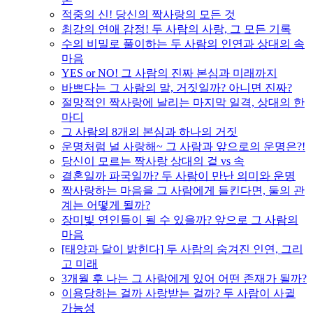
적중의 신! 당신의 짝사랑의 모든 것
최강의 연애 감정! 두 사람의 사랑, 그 모든 기록
수의 비밀로 풀이하는 두 사람의 인연과 상대의 속
마음
YES or NO! 그 사람의 진짜 본심과 미래까지
바쁘다는 그 사람의 말, 거짓일까? 아니면 진짜?
절망적인 짝사랑에 날리는 마지막 일격, 상대의 한
마디
그 사람의 8개의 본심과 하나의 거짓
운명처럼 널 사랑해~ 그 사람과 앞으로의 운명은?!
당신이 모르는 짝사랑 상대의 겉 vs 속
결혼일까 파국일까? 두 사람이 만난 의미와 운명
짝사랑하는 마음을 그 사람에게 들킨다면, 둘의 관
계는 어떻게 될까?
장미빛 연인들이 될 수 있을까? 앞으로 그 사람의
마음
[태양과 달이 밝힌다] 두 사람의 숨겨진 인연, 그리
고 미래
3개월 후 나는 그 사람에게 있어 어떤 존재가 될까?
이용당하는 걸까 사랑받는 걸까? 두 사람이 사귈
가능성