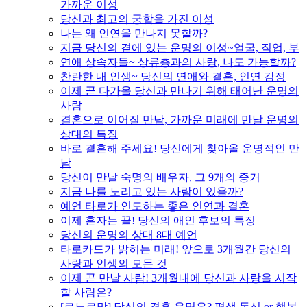
가까운 이성
당신과 최고의 궁합을 가진 이성
나는 왜 인연을 만나지 못할까?
지금 당신의 곁에 있는 운명의 이성~얼굴, 직업, 부
연애 상속자들~ 상류층과의 사랑, 나도 가능할까?
찬란한 내 인생~ 당신의 연애와 결혼, 인연 감정
이제 곧 다가올 당신과 만나기 위해 태어난 운명의
사람
결혼으로 이어질 만남, 가까운 미래에 만날 운명의
상대의 특징
바로 결혼해 주세요! 당신에게 찾아올 운명적인 만
남
당신이 만날 숙명의 배우자, 그 9개의 증거
지금 나를 노리고 있는 사람이 있을까?
예언 타로가 인도하는 좋은 인연과 결혼
이제 혼자는 끝! 당신의 애인 후보의 특징
당신의 운명의 상대 8대 예언
타로카드가 밝히는 미래! 앞으로 3개월간 당신의
사랑과 인생의 모든 것
이제 곧 만날 사람! 3개월내에 당신과 사랑을 시작
할 사람은?
[르노르망] 당신의 결혼 운명은? 평생 독신 or 행복