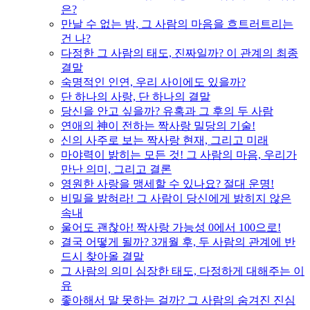
은?
만날 수 없는 밤, 그 사람의 마음을 흐트러트리는
건 나?
다정한 그 사람의 태도, 진짜일까? 이 관계의 최종
결말
숙명적인 인연, 우리 사이에도 있을까?
단 하나의 사랑, 단 하나의 결말
당신을 안고 싶을까? 유혹과 그 후의 두 사람
연애의 神이 전하는 짝사랑 밀당의 기술!
신의 사주로 보는 짝사랑 현재, 그리고 미래
마야력이 밝히는 모든 것! 그 사람의 마음, 우리가
만난 의미, 그리고 결론
영원한 사랑을 맹세할 수 있나요? 절대 운명!
비밀을 밝혀라! 그 사람이 당신에게 밝히지 않은
속내
울어도 괜찮아! 짝사랑 가능성 0에서 100으로!
결국 어떻게 될까? 3개월 후, 두 사람의 관계에 반
드시 찾아올 결말
그 사람의 의미 심장한 태도, 다정하게 대해주는 이
유
좋아해서 말 못하는 걸까? 그 사람의 숨겨진 진심