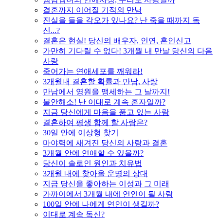
결혼까지 이어질 기적의 만남
진실을 들을 각오가 있나요? 난 죽을 때까지 독
신...?
결혼은 현실! 당신의 배우자, 인연, 혼인신고
가만히 기다릴 수 없다! 3개월 내 만날 당신의 다음
사랑
죽어가는 연애세포를 깨워라!
3개월내 결혼할 확률과 만남, 사랑
만남에서 영원을 맹세하는 그 날까지!
불안해소! 난 이대로 계속 혼자일까?
지금 당신에게 마음을 품고 있는 사람
결혼하여 평생 함께 할 사람은?
30일 안에 이상형 찾기
마야력에 새겨진 당신의 사랑과 결혼
3개월 안에 연애할 수 있을까?
당신이 솔로인 원인과 치유법
3개월 내에 찾아올 운명의 상대
지금 당신을 좋아하는 이성과 그 미래
가까이에서 3개월 내에 연인이 될 사람
100일 안에 나에게 연인이 생길까?
이대로 계속 독신?