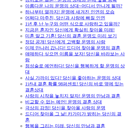
아름다운 나의 운명의 상대~어디서 만나게 될까?
하나부터 열까지! 운명에 새겨진 인연의 모습
어쩌다 마주친, 당신과 사랑에 빠질 인연
1년 후 난 누구와 어떤 식으로 사랑하고 있을까?
지금은 혼자인 당신에게 확실히 찾아올 미래!
미혼 말고 기혼! 당신의 결혼 운명도 미리 보기
정답 공개! 당신에게 고백할 운명의 사람
이제 만나러 갑니다! 드디어 찾아올 운명의 결혼
애매하다 싶으면 이름을 보자! 당신을 바라보는 사
람
점성술로 예언하다! 당신을 행복하게 할 운명의 상
대
사실 가까이 있다? 당신을 좋아하는 운명의 상대
1년내 결혼 확률 98퍼센트! 당신의 바로 옆에 있는
결혼상대
사랑의 시작을 놓치지 말자! 운명의 만남과 결혼
비교할 수 없는 예언! 운명의 결혼 상대
극상의 감정! 당신을 찾아올 사랑의 운명
드디어 찾아올 그 날! 카가미가 밝히는 당신의 결
혼
행복을 그리는 미래, 당신의 만남과 결혼