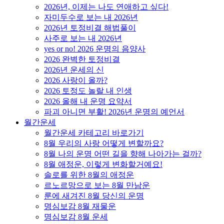
2026년, 이제는 나도 연애하고 싶다!
자미두수로 보는 내 2026년
2026년 토정비결 해법풀이
사주로 보는 내 2026년
yes or no! 2026 운명의 음양사
2026 완벽한 토정비결
2026년 운세의 신
2026 사랑이 올까?
2026 토정도 놀랄 내 인생
2026 올해 내 운명 요약서
파괴 아니면 부활! 2026년 운명의 예언서
월간운세
월간운세 카테고리 바로가기
8월 우리의 사랑 어떻게 변할까요?
8월 나의 운명 어떤 길을 향해 나아가는 걸까?
8월 애정운, 이렇게 변화할거예요!
솔로를 위한 8월의 애정운
르노르망으로 보는 8월 만남운
룬에 새겨진 8월 당신의 운명
명심보감 8월 재물운
명심보감 8월 운세