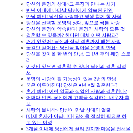
당신의 운명의 상대~그 특징과 만나는 시기
반년 이내에 나타날 당신에게 약속된 인연
만남 예언! 당신을 사랑하고 평생 함께 할 사람
당신을 선택할 운명의 상대, 앞으로 싹틀 사랑
당신의 운명이 약속한다! 운명의 사람의 모든 것
결혼할 수 있을까? 한다면 대체 어떤 사람과?
거기 있었어? 당신과 상상 결혼까지 해본 사람
꽃길만 걸어요~ 당신을 찾아올 운명의 만남
당신을 찾아올 한 번의 만남, 그 1년 후의 웨딩 스토
리
이것만 있으면 결혼할 수 있다! 당신의 결혼 감정
서
운명의 사랑이 될 가능성이 있는 2번의 만남
꿈은 이루어진다! 당신은 ●년 ×월 결혼한다?
혼기 예언! 이런 얼굴과 직업인 사람과 결혼한다?
어쩌다 인연, 당신에게 고백을 생각하는 배우자 후
보
사랑의 불시착~ 당신이 만날 상대의 얼굴
[이제 혼자가 아닙니다] 당신을 절실히 필요로 하
고 있는 이성
3개월 이내에 당신에게 끌려 진지한 마음을 전해올