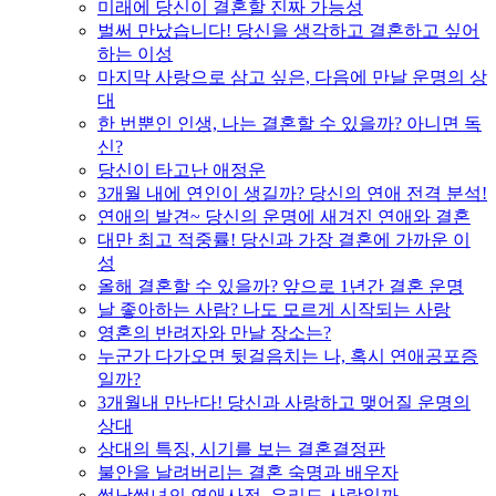
미래에 당신이 결혼할 진짜 가능성
벌써 만났습니다! 당신을 생각하고 결혼하고 싶어
하는 이성
마지막 사랑으로 삼고 싶은, 다음에 만날 운명의 상
대
한 번뿐인 인생, 나는 결혼할 수 있을까? 아니면 독
신?
당신이 타고난 애정운
3개월 내에 연인이 생길까? 당신의 연애 전격 분석!
연애의 발견~ 당신의 운명에 새겨진 연애와 결혼
대만 최고 적중률! 당신과 가장 결혼에 가까운 이
성
올해 결혼할 수 있을까? 앞으로 1년간 결혼 운명
날 좋아하는 사람? 나도 모르게 시작되는 사랑
영혼의 반려자와 만날 장소는?
누군가 다가오면 뒷걸음치는 나, 혹시 연애공포증
일까?
3개월내 만난다! 당신과 사랑하고 맺어질 운명의
상대
상대의 특징, 시기를 보는 결혼결정판
불안을 날려버리는 결혼 숙명과 배우자
썸남썸녀의 연애사정, 우리도 사랑일까