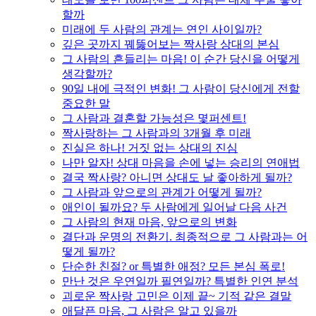
할까
미래에 두 사람의 관계는 연인 사이일까?
깊은 곳까지 꿰뚫어보는 짝사랑 상대의 본심
그 사람의 흔들리는 마음! 이 순간 당신을 어떻게
생각할까?
90일 내에 극적인 변화! 그 사람이 당신에게 전할
중요한 말
그 사람과 결혼할 가능성은 몇퍼센트!
짝사랑하는 그 사람과의 3개월 후 미래
진실은 하나! 거짓 없는 상대의 진심
나만 알자! 상대 마음을 손에 넣는 승리의 연애법
결국 짝사랑? 아니면 상대도 날 좋아하게 될까?
그 사람과 앞으로의 관계가 어떻게 될까?
애인이 될까요? 두 사람에게 일어날 다음 사건
그 사람의 현재 마음, 앞으로의 변화
결단과 운명의 전환기. 최종적으로 그 사람과는 어
떻게 될까?
단순한 친절? or 특별한 애정? 모든 본심 폭로!
만난 것은 우연일까 필연일까? 특별한 인연 분석
괴로운 짝사랑 고민은 이제 끝~ 기적 같은 결말
애달픈 마음, 그 사람은 알고 있을까