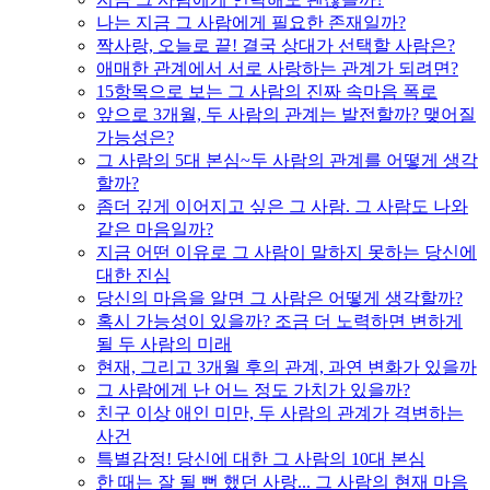
나는 지금 그 사람에게 필요한 존재일까?
짝사랑, 오늘로 끝! 결국 상대가 선택할 사람은?
애매한 관계에서 서로 사랑하는 관계가 되려면?
15항목으로 보는 그 사람의 진짜 속마음 폭로
앞으로 3개월, 두 사람의 관계는 발전할까? 맺어질
가능성은?
그 사람의 5대 본심~두 사람의 관계를 어떻게 생각
할까?
좀더 깊게 이어지고 싶은 그 사람. 그 사람도 나와
같은 마음일까?
지금 어떤 이유로 그 사람이 말하지 못하는 당신에
대한 진심
당신의 마음을 알면 그 사람은 어떻게 생각할까?
혹시 가능성이 있을까? 조금 더 노력하면 변하게
될 두 사람의 미래
현재, 그리고 3개월 후의 관계, 과연 변화가 있을까
그 사람에게 난 어느 정도 가치가 있을까?
친구 이상 애인 미만, 두 사람의 관계가 격변하는
사건
특별감정! 당신에 대한 그 사람의 10대 본심
한 때는 잘 될 뻔 했던 사랑... 그 사람의 현재 마음