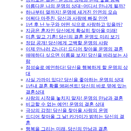
아름다운 나의 운명의 상대~어디서 만나게 될까?
하나부터 열까지! 운명에 새겨진 인연의 모습
어쩌다 마주친, 당신과 사랑에 빠질 인연
1년 후 난 누구와 어떤 식으로 사랑하고 있을까?
지금은 혼자인 당신에게 확실히 찾아올 미래!
미혼 말고 기혼! 당신의 결혼 운명도 미리 보기
정답 공개! 당신에게 고백할 운명의 사람
이제 만나러 갑니다! 드디어 찾아올 운명의 결혼
애매하다 싶으면 이름을 보자! 당신을 바라보는 사
람
점성술로 예언하다! 당신을 행복하게 할 운명의 상
대
사실 가까이 있다? 당신을 좋아하는 운명의 상대
1년내 결혼 확률 98퍼센트! 당신의 바로 옆에 있는
결혼상대
사랑의 시작을 놓치지 말자! 운명의 만남과 결혼
비교할 수 없는 예언! 운명의 결혼 상대
극상의 감정! 당신을 찾아올 사랑의 운명
드디어 찾아올 그 날! 카가미가 밝히는 당신의 결
혼
행복을 그리는 미래, 당신의 만남과 결혼