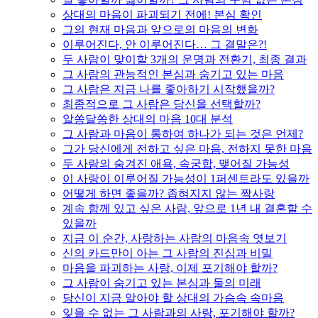
상대의 마음이 파괴되기 전에! 본심 확인
그의 현재 마음과 앞으로의 마음의 변화
이루어진다, 안 이루어진다… 그 결말은?!
두 사람이 맞이할 3개의 운명과 전환기, 최종 결과
그 사람의 관능적인 본심과 숨기고 있는 마음
그 사람은 지금 나를 좋아하기 시작했을까?
최종적으로 그 사람은 당신을 선택할까?
알쏭달쏭한 상대의 마음 10대 분석
그 사람과 마음이 통하여 하나가 되는 것은 언제?
그가 당신에게 전하고 싶은 마음, 전하지 못한 마음
두 사람의 숨겨진 애욕, 속궁합, 맺어질 가능성
이 사랑이 이루어질 가능성이 1퍼센트라도 있을까
어떻게 하면 좋을까? 좁혀지지 않는 짝사랑
계속 함께 있고 싶은 사람, 앞으로 1년 내 결혼할 수
있을까
지금 이 순간, 사랑하는 사람의 마음속 엿보기
신의 카드만이 아는 그 사람의 진심과 비밀
마음을 파괴하는 사랑, 이제 포기해야 할까?
그 사람이 숨기고 있는 본심과 둘의 미래
당신이 지금 알아야 할 상대의 가슴속 속마음
잊을 수 없는 그 사람과의 사랑, 포기해야 할까?