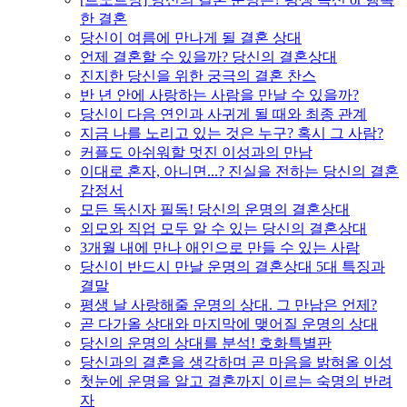
한 결혼
당신이 여름에 만나게 될 결혼 상대
언제 결혼할 수 있을까? 당신의 결혼상대
진지한 당신을 위한 궁극의 결혼 찬스
반 년 안에 사랑하는 사람을 만날 수 있을까?
당신이 다음 연인과 사귀게 될 때와 최종 관계
지금 나를 노리고 있는 것은 누구? 혹시 그 사람?
커플도 아쉬워할 멋진 이성과의 만남
이대로 혼자, 아니면...? 진실을 전하는 당신의 결혼
감정서
모든 독신자 필독! 당신의 운명의 결혼상대
외모와 직업 모두 알 수 있는 당신의 결혼상대
3개월 내에 만나 애인으로 만들 수 있는 사람
당신이 반드시 만날 운명의 결혼상대 5대 특징과
결말
평생 날 사랑해줄 운명의 상대. 그 만남은 언제?
곧 다가올 상대와 마지막에 맺어질 운명의 상대
당신의 운명의 상대를 분석! 호화특별판
당신과의 결혼을 생각하며 곧 마음을 밝혀올 이성
첫눈에 운명을 알고 결혼까지 이르는 숙명의 반려
자