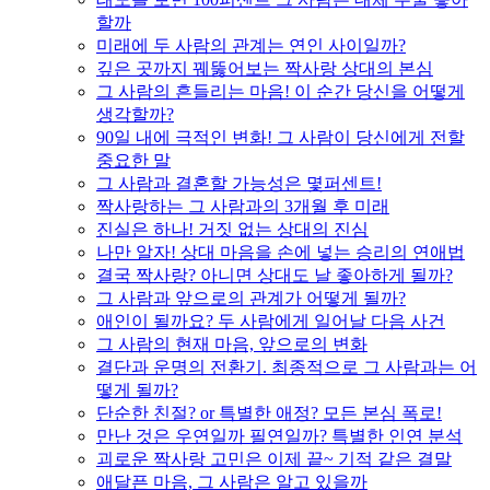
할까
미래에 두 사람의 관계는 연인 사이일까?
깊은 곳까지 꿰뚫어보는 짝사랑 상대의 본심
그 사람의 흔들리는 마음! 이 순간 당신을 어떻게
생각할까?
90일 내에 극적인 변화! 그 사람이 당신에게 전할
중요한 말
그 사람과 결혼할 가능성은 몇퍼센트!
짝사랑하는 그 사람과의 3개월 후 미래
진실은 하나! 거짓 없는 상대의 진심
나만 알자! 상대 마음을 손에 넣는 승리의 연애법
결국 짝사랑? 아니면 상대도 날 좋아하게 될까?
그 사람과 앞으로의 관계가 어떻게 될까?
애인이 될까요? 두 사람에게 일어날 다음 사건
그 사람의 현재 마음, 앞으로의 변화
결단과 운명의 전환기. 최종적으로 그 사람과는 어
떻게 될까?
단순한 친절? or 특별한 애정? 모든 본심 폭로!
만난 것은 우연일까 필연일까? 특별한 인연 분석
괴로운 짝사랑 고민은 이제 끝~ 기적 같은 결말
애달픈 마음, 그 사람은 알고 있을까