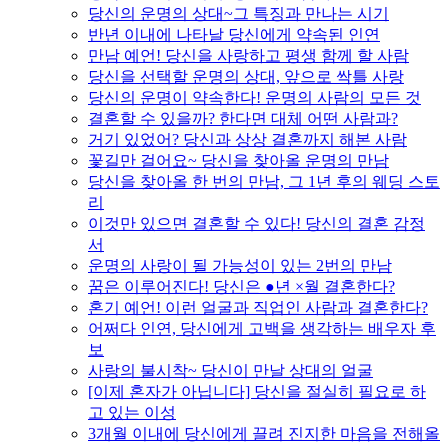
당신의 운명의 상대~그 특징과 만나는 시기
반년 이내에 나타날 당신에게 약속된 인연
만남 예언! 당신을 사랑하고 평생 함께 할 사람
당신을 선택할 운명의 상대, 앞으로 싹틀 사랑
당신의 운명이 약속한다! 운명의 사람의 모든 것
결혼할 수 있을까? 한다면 대체 어떤 사람과?
거기 있었어? 당신과 상상 결혼까지 해본 사람
꽃길만 걸어요~ 당신을 찾아올 운명의 만남
당신을 찾아올 한 번의 만남, 그 1년 후의 웨딩 스토
리
이것만 있으면 결혼할 수 있다! 당신의 결혼 감정
서
운명의 사랑이 될 가능성이 있는 2번의 만남
꿈은 이루어진다! 당신은 ●년 ×월 결혼한다?
혼기 예언! 이런 얼굴과 직업인 사람과 결혼한다?
어쩌다 인연, 당신에게 고백을 생각하는 배우자 후
보
사랑의 불시착~ 당신이 만날 상대의 얼굴
[이제 혼자가 아닙니다] 당신을 절실히 필요로 하
고 있는 이성
3개월 이내에 당신에게 끌려 진지한 마음을 전해올