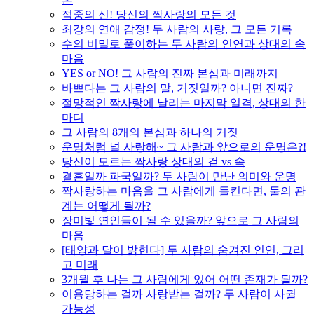
적중의 신! 당신의 짝사랑의 모든 것
최강의 연애 감정! 두 사람의 사랑, 그 모든 기록
수의 비밀로 풀이하는 두 사람의 인연과 상대의 속
마음
YES or NO! 그 사람의 진짜 본심과 미래까지
바쁘다는 그 사람의 말, 거짓일까? 아니면 진짜?
절망적인 짝사랑에 날리는 마지막 일격, 상대의 한
마디
그 사람의 8개의 본심과 하나의 거짓
운명처럼 널 사랑해~ 그 사람과 앞으로의 운명은?!
당신이 모르는 짝사랑 상대의 겉 vs 속
결혼일까 파국일까? 두 사람이 만난 의미와 운명
짝사랑하는 마음을 그 사람에게 들킨다면, 둘의 관
계는 어떻게 될까?
장미빛 연인들이 될 수 있을까? 앞으로 그 사람의
마음
[태양과 달이 밝힌다] 두 사람의 숨겨진 인연, 그리
고 미래
3개월 후 나는 그 사람에게 있어 어떤 존재가 될까?
이용당하는 걸까 사랑받는 걸까? 두 사람이 사귈
가능성