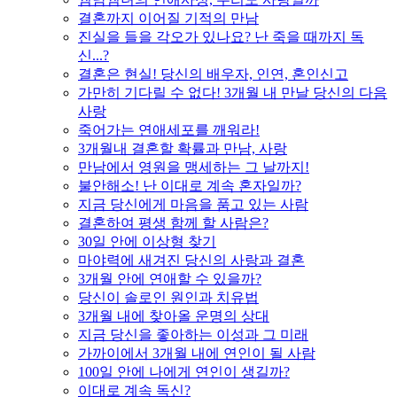
결혼까지 이어질 기적의 만남
진실을 들을 각오가 있나요? 난 죽을 때까지 독
신...?
결혼은 현실! 당신의 배우자, 인연, 혼인신고
가만히 기다릴 수 없다! 3개월 내 만날 당신의 다음
사랑
죽어가는 연애세포를 깨워라!
3개월내 결혼할 확률과 만남, 사랑
만남에서 영원을 맹세하는 그 날까지!
불안해소! 난 이대로 계속 혼자일까?
지금 당신에게 마음을 품고 있는 사람
결혼하여 평생 함께 할 사람은?
30일 안에 이상형 찾기
마야력에 새겨진 당신의 사랑과 결혼
3개월 안에 연애할 수 있을까?
당신이 솔로인 원인과 치유법
3개월 내에 찾아올 운명의 상대
지금 당신을 좋아하는 이성과 그 미래
가까이에서 3개월 내에 연인이 될 사람
100일 안에 나에게 연인이 생길까?
이대로 계속 독신?