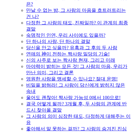
은?
만날 수 없는 밤, 그 사람의 마음을 흐트러트리는
건 나?
다정한 그 사람의 태도, 진짜일까? 이 관계의 최종
결말
숙명적인 인연, 우리 사이에도 있을까?
단 하나의 사랑, 단 하나의 결말
당신을 안고 싶을까? 유혹과 그 후의 두 사람
연애의 神이 전하는 짝사랑 밀당의 기술!
신의 사주로 보는 짝사랑 현재, 그리고 미래
마야력이 밝히는 모든 것! 그 사람의 마음, 우리가
만난 의미, 그리고 결론
영원한 사랑을 맹세할 수 있나요? 절대 운명!
비밀을 밝혀라! 그 사람이 당신에게 밝히지 않은
속내
울어도 괜찮아! 짝사랑 가능성 0에서 100으로!
결국 어떻게 될까? 3개월 후, 두 사람의 관계에 반
드시 찾아올 결말
그 사람의 의미 심장한 태도, 다정하게 대해주는 이
유
좋아해서 말 못하는 걸까? 그 사람의 숨겨진 진심