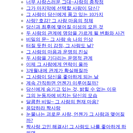
너무 사랑스러운 그대~사랑의 종착점
그가 마지막에 선택할 사람이 당신?
그 사람이 당신에게 품고 있는 10가지
사랑? 호감? 그 사람 마음의 정체
당신과 최후에 맺어질 이성의 모든 것
두 사람의 관계에 명암을 가르게 될 변화와 사건
비밀의 문~ 그 사람 속 나의 인상
터질 듯한 이 감정, 그 사람도 날?
그 사람의 마음과 운명의 진실
두 사람을 기다리는 운명적 관계
이제 그 사람에게 연락이 올까
3개월내에 관계가 확실해질까
그 사람이 당신을 좋아하게 되는 날
계속 간직하면 언젠가 이루어질까?
당신에게 숨기고 있는 것, 밝힐 수 없는 이유
그의 눈동자에 비치는 당신의 모습
달콤한 비밀~ 그 사람의 현재 마음?
응답하라 짝사랑
눈물나는 괴로운 사랑, 언젠가 그 사람과 맺어질
까?
짝사랑 고민 해결사! 그 사람도 나를 좋아하게 하
려면