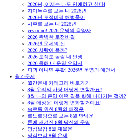
2026년, 이제는 나도 연애하고 싶다!
자미두수로 보는 내 2026년
2026년 토정비결 해법풀이
사주로 보는 내 2026년
yes or no! 2026 운명의 음양사
2026 완벽한 토정비결
2026년 운세의 신
2026 사랑이 올까?
2026 토정도 놀랄 내 인생
2026 올해 내 운명 요약서
파괴 아니면 부활! 2026년 운명의 예언서
월간운세
월간운세 카테고리 바로가기
8월 우리의 사랑 어떻게 변할까요?
8월 나의 운명 어떤 길을 향해 나아가는 걸까?
8월 애정운, 이렇게 변화할거예요!
솔로를 위한 8월의 애정운
르노르망으로 보는 8월 만남운
룬에 새겨진 8월 당신의 운명
명심보감 8월 재물운
명심보감 8월 운세