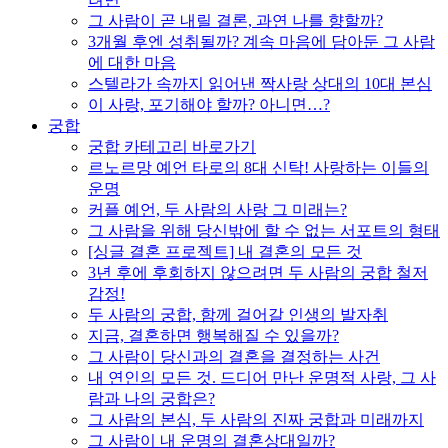
그 사람이 곧 내릴 결론, 과연 나를 향할까?
3개월 후엔 성취될까? 계속 마음에 담아둔 그 사람
에 대한 마음
스텔라가 속까지 읽어낸 짝사랑 상대의 10대 본심
이 사랑, 포기해야 할까? 아니면…?
궁합
궁합 카테고리 바로가기
르노르망 예언 타로의 8대 신탁! 사랑하는 이들의
운명
커플 예언, 두 사람의 사랑 그 미래는?
그 사람을 위해 당신밖에 할 수 없는 서포트의 형태
[싱글 결혼 프로젝트] 내 결혼의 모든 것
3년 후에 후회하지 않으려면 두 사람의 궁합 철저
감정!
두 사람의 궁합, 함께 걸어갈 인생의 발자취
지금, 결혼하면 행복해질 수 있을까?
그 사람이 당신과의 결혼을 결정하는 사건
내 연인의 모든 것. 드디어 만난 운명적 사랑, 그 사
람과 나의 궁합은?
그 사람의 본심, 두 사람의 진짜 궁합과 미래까지
그 사람이 내 운명의 결혼상대일까?