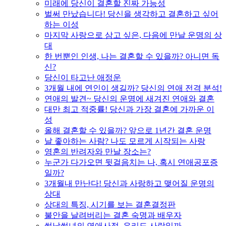
미래에 당신이 결혼할 진짜 가능성
벌써 만났습니다! 당신을 생각하고 결혼하고 싶어
하는 이성
마지막 사랑으로 삼고 싶은, 다음에 만날 운명의 상
대
한 번뿐인 인생, 나는 결혼할 수 있을까? 아니면 독
신?
당신이 타고난 애정운
3개월 내에 연인이 생길까? 당신의 연애 전격 분석!
연애의 발견~ 당신의 운명에 새겨진 연애와 결혼
대만 최고 적중률! 당신과 가장 결혼에 가까운 이
성
올해 결혼할 수 있을까? 앞으로 1년간 결혼 운명
날 좋아하는 사람? 나도 모르게 시작되는 사랑
영혼의 반려자와 만날 장소는?
누군가 다가오면 뒷걸음치는 나, 혹시 연애공포증
일까?
3개월내 만난다! 당신과 사랑하고 맺어질 운명의
상대
상대의 특징, 시기를 보는 결혼결정판
불안을 날려버리는 결혼 숙명과 배우자
썸남썸녀의 연애사정, 우리도 사랑일까