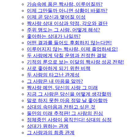
가슴속에 품은 짝사랑, 이루어질까?
이제 그만둘까 아니면 상황이 바뀔까?
이제 곧 당신과 맺어질 이성
짝사랑 상대 이상과 약점, 각오와 결단
주위 맴도는 그 사람, 어떻게 해석?
좋아하는 상대가 나일까?
어떤 결과를 들어도 후회하지 않는다면!
이루어지지 않는 짝사랑, 이제 졸업하세요!
두 사람에게 닥칠 운명과 진정한 결말
기적의 룬으로 보는 이달의 짝사랑 성공 전략!
서로 좋아하게 되기 위한 비책
두 사람의 타고난 관계성
그 사람은 내 마음을 알까?
짝사랑 예언, 당신의 사랑 그 미래
지금 그 사람은 당신을 어떻게 생각할까
말로 하지 못한 마음 정말 날 좋아할까
상대의 속마음과 전하고 싶은 것
둘만의 미래 추적판! 그 사람의 진심
정체중인 사랑이 움직인다! 상대의 심정
상대가 원하는 관계
그 사람과의 최종 관계