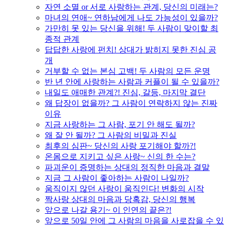
자연 소멸 or 서로 사랑하는 관계, 당신의 미래는?
마녀의 연애~ 연하남에게 나도 가능성이 있을까?
가만히 못 있는 당신을 위해! 두 사람이 맞이할 최
종적 관계
답답한 사랑에 펀치! 상대가 밝히지 못한 진심 공
개
거부할 수 없는 본심 고백! 두 사람의 모든 운명
반 년 안에 사랑하는 사람과 커플이 될 수 있을까?
내일도 애매한 관계?! 진심, 갈등, 마지막 결단
왜 답장이 없을까? 그 사람이 연락하지 않는 진짜
이유
지금 사랑하는 그 사람, 포기 안 해도 될까?
왜 잘 안 될까? 그 사람의 비밀과 진실
최후의 심판~ 당신의 사랑 포기해야 할까?!
온몸으로 지키고 싶은 사랑~ 신의 한 수는?
파괴운이 증명하는 상대의 정직한 마음과 결말
지금 그 사람이 좋아하는 사람이 나일까?
움직이지 않던 사랑이 움직인다! 변화의 시작
짝사랑 상대의 마음과 당혹감, 당신의 행복
앞으로 나갈 용기~ 이 인연의 끝은?!
앞으로 50일 안에 그 사람의 마음을 사로잡을 수 있