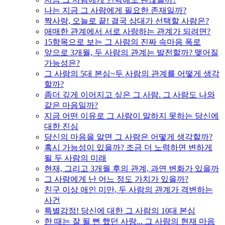
나는 지금 그 사람에게 필요한 존재일까?
짝사랑, 오늘로 끝! 결국 상대가 선택할 사람은?
애매한 관계에서 서로 사랑하는 관계가 되려면?
15항목으로 보는 그 사람의 진짜 속마음 폭로
앞으로 3개월, 두 사람의 관계는 발전할까? 맺어질
가능성은?
그 사람의 5대 본심~두 사람의 관계를 어떻게 생각
할까?
좀더 깊게 이어지고 싶은 그 사람. 그 사람도 나와
같은 마음일까?
지금 어떤 이유로 그 사람이 말하지 못하는 당신에
대한 진심
당신의 마음을 알면 그 사람은 어떻게 생각할까?
혹시 가능성이 있을까? 조금 더 노력하면 변하게
될 두 사람의 미래
현재, 그리고 3개월 후의 관계, 과연 변화가 있을까
그 사람에게 난 어느 정도 가치가 있을까?
친구 이상 애인 미만, 두 사람의 관계가 격변하는
사건
특별감정! 당신에 대한 그 사람의 10대 본심
한 때는 잘 될 뻔 했던 사랑... 그 사람의 현재 마음