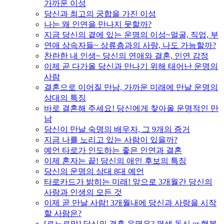
가까운 이성
당신과 최고의 궁합을 가진 이성
나는 왜 인연을 만나지 못할까?
지금 당신의 곁에 있는 운명의 이성~얼굴, 직업, 부
연애 상속자들~ 상류층과의 사랑, 나도 가능할까?
찬란한 내 인생~ 당신의 연애와 결혼, 인연 감정
이제 곧 다가올 당신과 만나기 위해 태어난 운명의
사람
결혼으로 이어질 만남, 가까운 미래에 만날 운명의
상대의 특징
바로 결혼해 주세요! 당신에게 찾아올 운명적인 만
남
당신이 만날 숙명의 배우자, 그 9개의 증거
지금 나를 노리고 있는 사람이 있을까?
예언 타로가 인도하는 좋은 인연과 결혼
이제 혼자는 끝! 당신의 애인 후보의 특징
당신의 운명의 상대 8대 예언
타로카드가 밝히는 미래! 앞으로 3개월간 당신의
사랑과 인생의 모든 것
이제 곧 만날 사람! 3개월내에 당신과 사랑을 시작
할 사람은?
[르노르망] 당신의 결혼 운명은? 평생 독신 or 행복