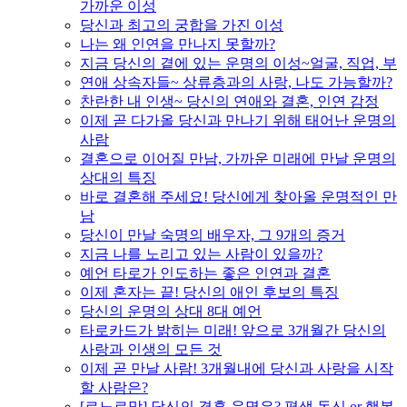
가까운 이성
당신과 최고의 궁합을 가진 이성
나는 왜 인연을 만나지 못할까?
지금 당신의 곁에 있는 운명의 이성~얼굴, 직업, 부
연애 상속자들~ 상류층과의 사랑, 나도 가능할까?
찬란한 내 인생~ 당신의 연애와 결혼, 인연 감정
이제 곧 다가올 당신과 만나기 위해 태어난 운명의
사람
결혼으로 이어질 만남, 가까운 미래에 만날 운명의
상대의 특징
바로 결혼해 주세요! 당신에게 찾아올 운명적인 만
남
당신이 만날 숙명의 배우자, 그 9개의 증거
지금 나를 노리고 있는 사람이 있을까?
예언 타로가 인도하는 좋은 인연과 결혼
이제 혼자는 끝! 당신의 애인 후보의 특징
당신의 운명의 상대 8대 예언
타로카드가 밝히는 미래! 앞으로 3개월간 당신의
사랑과 인생의 모든 것
이제 곧 만날 사람! 3개월내에 당신과 사랑을 시작
할 사람은?
[르노르망] 당신의 결혼 운명은? 평생 독신 or 행복