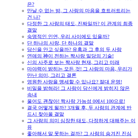
은?
만날 수 없는 밤, 그 사람의 마음을 흐트러트리는
건 나?
다정한 그 사람의 태도, 진짜일까? 이 관계의 최종
결말
숙명적인 인연, 우리 사이에도 있을까?
단 하나의 사랑, 단 하나의 결말
당신을 안고 싶을까? 유혹과 그 후의 두 사람
연애의 神이 전하는 짝사랑 밀당의 기술!
신의 사주로 보는 짝사랑 현재, 그리고 미래
마야력이 밝히는 모든 것! 그 사람의 마음, 우리가
만난 의미, 그리고 결론
영원한 사랑을 맹세할 수 있나요? 절대 운명!
비밀을 밝혀라! 그 사람이 당신에게 밝히지 않은
속내
울어도 괜찮아! 짝사랑 가능성 0에서 100으로!
결국 어떻게 될까? 3개월 후, 두 사람의 관계에 반
드시 찾아올 결말
그 사람의 의미 심장한 태도, 다정하게 대해주는 이
유
좋아해서 말 못하는 걸까? 그 사람의 숨겨진 진심