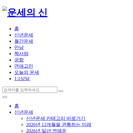
홈
신년운세
월간운세
만남
짝사랑
궁합
연애고민
오늘의 운세
1:1상담
홈
신년운세
신년운세 카테고리 바로가기
2026년 12개월을 관통하는 미래
2026년 일년 연애운