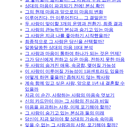
상대의 마음이 파괴되기 전에! 본심 확인
그의 현재 마음과 앞으로의 마음의 변화
이루어진다, 안 이루어진다… 그 결말은?!
두 사람이 맞이할 3개의 운명과 전환기, 최종 결과
그 사람의 관능적인 본심과 숨기고 있는 마음
그 사람은 지금 나를 좋아하기 시작했을까?
최종적으로 그 사람은 당신을 선택할까?
알쏭달쏭한 상대의 마음 10대 분석
그 사람과 마음이 통하여 하나가 되는 것은 언제?
그가 당신에게 전하고 싶은 마음, 전하지 못한 마음
두 사람의 숨겨진 애욕, 속궁합, 맺어질 가능성
이 사랑이 이루어질 가능성이 1퍼센트라도 있을까
어떻게 하면 좋을까? 좁혀지지 않는 짝사랑
계속 함께 있고 싶은 사람, 앞으로 1년 내 결혼할 수
있을까
지금 이 순간, 사랑하는 사람의 마음속 엿보기
신의 카드만이 아는 그 사람의 진심과 비밀
마음을 파괴하는 사랑, 이제 포기해야 할까?
그 사람이 숨기고 있는 본심과 둘의 미래
당신이 지금 알아야 할 상대의 가슴속 속마음
잊을 수 없는 그 사람과의 사랑, 포기해야 할까?