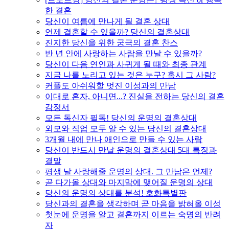
한 결혼
당신이 여름에 만나게 될 결혼 상대
언제 결혼할 수 있을까? 당신의 결혼상대
진지한 당신을 위한 궁극의 결혼 찬스
반 년 안에 사랑하는 사람을 만날 수 있을까?
당신이 다음 연인과 사귀게 될 때와 최종 관계
지금 나를 노리고 있는 것은 누구? 혹시 그 사람?
커플도 아쉬워할 멋진 이성과의 만남
이대로 혼자, 아니면...? 진실을 전하는 당신의 결혼
감정서
모든 독신자 필독! 당신의 운명의 결혼상대
외모와 직업 모두 알 수 있는 당신의 결혼상대
3개월 내에 만나 애인으로 만들 수 있는 사람
당신이 반드시 만날 운명의 결혼상대 5대 특징과
결말
평생 날 사랑해줄 운명의 상대. 그 만남은 언제?
곧 다가올 상대와 마지막에 맺어질 운명의 상대
당신의 운명의 상대를 분석! 호화특별판
당신과의 결혼을 생각하며 곧 마음을 밝혀올 이성
첫눈에 운명을 알고 결혼까지 이르는 숙명의 반려
자