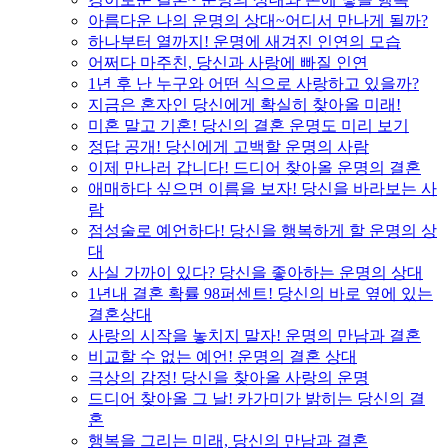
아름다운 나의 운명의 상대~어디서 만나게 될까?
하나부터 열까지! 운명에 새겨진 인연의 모습
어쩌다 마주친, 당신과 사랑에 빠질 인연
1년 후 난 누구와 어떤 식으로 사랑하고 있을까?
지금은 혼자인 당신에게 확실히 찾아올 미래!
미혼 말고 기혼! 당신의 결혼 운명도 미리 보기
정답 공개! 당신에게 고백할 운명의 사람
이제 만나러 갑니다! 드디어 찾아올 운명의 결혼
애매하다 싶으면 이름을 보자! 당신을 바라보는 사
람
점성술로 예언하다! 당신을 행복하게 할 운명의 상
대
사실 가까이 있다? 당신을 좋아하는 운명의 상대
1년내 결혼 확률 98퍼센트! 당신의 바로 옆에 있는
결혼상대
사랑의 시작을 놓치지 말자! 운명의 만남과 결혼
비교할 수 없는 예언! 운명의 결혼 상대
극상의 감정! 당신을 찾아올 사랑의 운명
드디어 찾아올 그 날! 카가미가 밝히는 당신의 결
혼
행복을 그리는 미래, 당신의 만남과 결혼