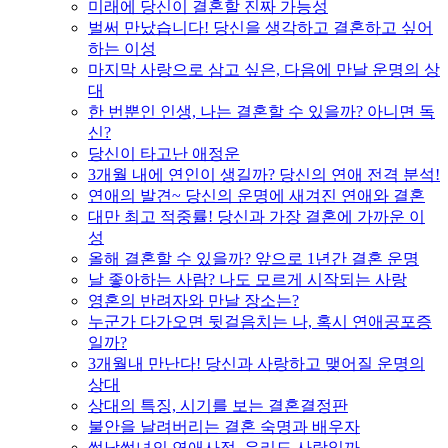
미래에 당신이 결혼할 진짜 가능성
벌써 만났습니다! 당신을 생각하고 결혼하고 싶어
하는 이성
마지막 사랑으로 삼고 싶은, 다음에 만날 운명의 상
대
한 번뿐인 인생, 나는 결혼할 수 있을까? 아니면 독
신?
당신이 타고난 애정운
3개월 내에 연인이 생길까? 당신의 연애 전격 분석!
연애의 발견~ 당신의 운명에 새겨진 연애와 결혼
대만 최고 적중률! 당신과 가장 결혼에 가까운 이
성
올해 결혼할 수 있을까? 앞으로 1년간 결혼 운명
날 좋아하는 사람? 나도 모르게 시작되는 사랑
영혼의 반려자와 만날 장소는?
누군가 다가오면 뒷걸음치는 나, 혹시 연애공포증
일까?
3개월내 만난다! 당신과 사랑하고 맺어질 운명의
상대
상대의 특징, 시기를 보는 결혼결정판
불안을 날려버리는 결혼 숙명과 배우자
썸남썸녀의 연애사정, 우리도 사랑일까