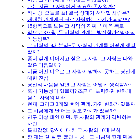
나는 지금 그 사람에게 필요한 존재일까?
짝사랑, 오늘로 끝! 결국 상대가 선택할 사람은?
애매한 관계에서 서로 사랑하는 관계가 되려면?
15항목으로 보는 그 사람의 진짜 속마음 폭로
앞으로 3개월, 두 사람의 관계는 발전할까? 맺어질
가능성은?
그 사람의 5대 본심~두 사람의 관계를 어떻게 생각
할까?
좀더 깊게 이어지고 싶은 그 사람. 그 사람도 나와
같은 마음일까?
지금 어떤 이유로 그 사람이 말하지 못하는 당신에
대한 진심
당신의 마음을 알면 그 사람은 어떻게 생각할까?
혹시 가능성이 있을까? 조금 더 노력하면 변하게
될 두 사람의 미래
현재, 그리고 3개월 후의 관계, 과연 변화가 있을까
그 사람에게 난 어느 정도 가치가 있을까?
친구 이상 애인 미만, 두 사람의 관계가 격변하는
사건
특별감정! 당신에 대한 그 사람의 10대 본심
한 때는 잘 될 뻔 했던 사랑... 그 사람의 현재 마음