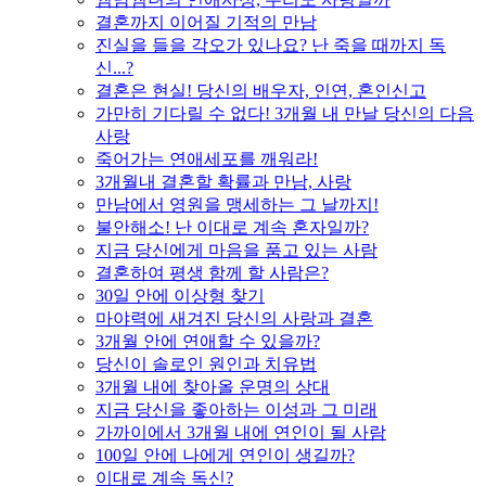
결혼까지 이어질 기적의 만남
진실을 들을 각오가 있나요? 난 죽을 때까지 독
신...?
결혼은 현실! 당신의 배우자, 인연, 혼인신고
가만히 기다릴 수 없다! 3개월 내 만날 당신의 다음
사랑
죽어가는 연애세포를 깨워라!
3개월내 결혼할 확률과 만남, 사랑
만남에서 영원을 맹세하는 그 날까지!
불안해소! 난 이대로 계속 혼자일까?
지금 당신에게 마음을 품고 있는 사람
결혼하여 평생 함께 할 사람은?
30일 안에 이상형 찾기
마야력에 새겨진 당신의 사랑과 결혼
3개월 안에 연애할 수 있을까?
당신이 솔로인 원인과 치유법
3개월 내에 찾아올 운명의 상대
지금 당신을 좋아하는 이성과 그 미래
가까이에서 3개월 내에 연인이 될 사람
100일 안에 나에게 연인이 생길까?
이대로 계속 독신?