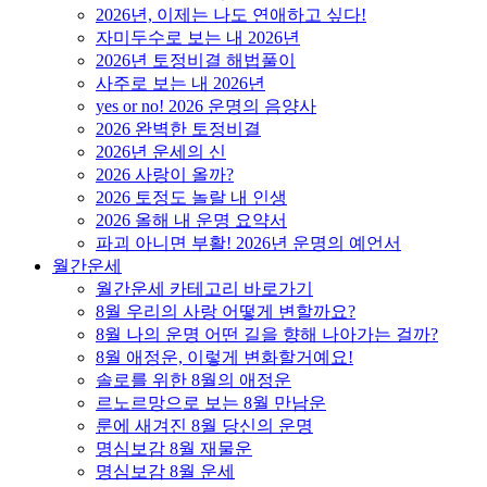
2026년, 이제는 나도 연애하고 싶다!
자미두수로 보는 내 2026년
2026년 토정비결 해법풀이
사주로 보는 내 2026년
yes or no! 2026 운명의 음양사
2026 완벽한 토정비결
2026년 운세의 신
2026 사랑이 올까?
2026 토정도 놀랄 내 인생
2026 올해 내 운명 요약서
파괴 아니면 부활! 2026년 운명의 예언서
월간운세
월간운세 카테고리 바로가기
8월 우리의 사랑 어떻게 변할까요?
8월 나의 운명 어떤 길을 향해 나아가는 걸까?
8월 애정운, 이렇게 변화할거예요!
솔로를 위한 8월의 애정운
르노르망으로 보는 8월 만남운
룬에 새겨진 8월 당신의 운명
명심보감 8월 재물운
명심보감 8월 운세