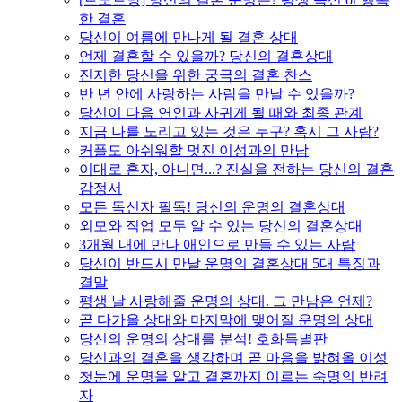
한 결혼
당신이 여름에 만나게 될 결혼 상대
언제 결혼할 수 있을까? 당신의 결혼상대
진지한 당신을 위한 궁극의 결혼 찬스
반 년 안에 사랑하는 사람을 만날 수 있을까?
당신이 다음 연인과 사귀게 될 때와 최종 관계
지금 나를 노리고 있는 것은 누구? 혹시 그 사람?
커플도 아쉬워할 멋진 이성과의 만남
이대로 혼자, 아니면...? 진실을 전하는 당신의 결혼
감정서
모든 독신자 필독! 당신의 운명의 결혼상대
외모와 직업 모두 알 수 있는 당신의 결혼상대
3개월 내에 만나 애인으로 만들 수 있는 사람
당신이 반드시 만날 운명의 결혼상대 5대 특징과
결말
평생 날 사랑해줄 운명의 상대. 그 만남은 언제?
곧 다가올 상대와 마지막에 맺어질 운명의 상대
당신의 운명의 상대를 분석! 호화특별판
당신과의 결혼을 생각하며 곧 마음을 밝혀올 이성
첫눈에 운명을 알고 결혼까지 이르는 숙명의 반려
자