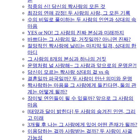
적중의 신! 당신의 짝사랑의 모든 것
최강의 연애 감정! 두 사람의 사랑, 그 모든 기록
수의 비밀로 풀이하는 두 사람의 인연과 상대의 속
마음
YES or NO! 그 사람의 진짜 본심과 미래까지
바쁘다는 그 사람의 말, 거짓일까? 아니면 진짜?
절망적인 짝사랑에 날리는 마지막 일격, 상대의 한
마디
그 사람의 8개의 본심과 하나의 거짓
운명처럼 널 사랑해~ 그 사람과 앞으로의 운명은?!
당신이 모르는 짝사랑 상대의 겉 vs 속
결혼일까 파국일까? 두 사람이 만난 의미와 운명
짝사랑하는 마음을 그 사람에게 들킨다면, 둘의 관
계는 어떻게 될까?
장미빛 연인들이 될 수 있을까? 앞으로 그 사람의
마음
[태양과 달이 밝힌다] 두 사람의 숨겨진 인연, 그리
고 미래
3개월 후 나는 그 사람에게 있어 어떤 존재가 될까?
이용당하는 걸까 사랑받는 걸까? 두 사람이 사귈
가능성