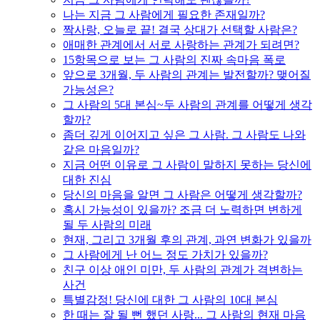
나는 지금 그 사람에게 필요한 존재일까?
짝사랑, 오늘로 끝! 결국 상대가 선택할 사람은?
애매한 관계에서 서로 사랑하는 관계가 되려면?
15항목으로 보는 그 사람의 진짜 속마음 폭로
앞으로 3개월, 두 사람의 관계는 발전할까? 맺어질
가능성은?
그 사람의 5대 본심~두 사람의 관계를 어떻게 생각
할까?
좀더 깊게 이어지고 싶은 그 사람. 그 사람도 나와
같은 마음일까?
지금 어떤 이유로 그 사람이 말하지 못하는 당신에
대한 진심
당신의 마음을 알면 그 사람은 어떻게 생각할까?
혹시 가능성이 있을까? 조금 더 노력하면 변하게
될 두 사람의 미래
현재, 그리고 3개월 후의 관계, 과연 변화가 있을까
그 사람에게 난 어느 정도 가치가 있을까?
친구 이상 애인 미만, 두 사람의 관계가 격변하는
사건
특별감정! 당신에 대한 그 사람의 10대 본심
한 때는 잘 될 뻔 했던 사랑... 그 사람의 현재 마음