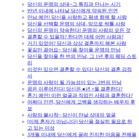
당신의 운명의 상대~그 특징과 만나는 시기
반년 이내에 나타날 당신에게 약속된 인연
만남 예언! 당신을 사랑하고 평생 함께 할 사람
당신을 선택할 운명의 상대, 앞으로 싹틀 사랑
당신의 운명이 약속한다! 운명의 사람의 모든 것
결혼할 수 있을까? 한다면 대체 어떤 사람과?
거기 있었어? 당신과 상상 결혼까지 해본 사람
꽃길만 걸어요~ 당신을 찾아올 운명의 만남
당신을 찾아올 한 번의 만남, 그 1년 후의 웨딩 스토
리
이것만 있으면 결혼할 수 있다! 당신의 결혼 감정
서
운명의 사랑이 될 가능성이 있는 2번의 만남
꿈은 이루어진다! 당신은 ●년 ×월 결혼한다?
혼기 예언! 이런 얼굴과 직업인 사람과 결혼한다?
어쩌다 인연, 당신에게 고백을 생각하는 배우자 후
보
사랑의 불시착~ 당신이 만날 상대의 얼굴
[이제 혼자가 아닙니다] 당신을 절실히 필요로 하
고 있는 이성
3개월 이내에 당신에게 끌려 진지한 마음을 전해올