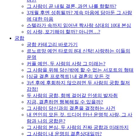
그 사람이 곧 내릴 결론, 과연 나를 향할까?
3개월 후엔 성취될까? 계속 마음에 담아둔 그 사람
에 대한 마음
스텔라가 속까지 읽어낸 짝사랑 상대의 10대 본심
이 사랑, 포기해야 할까? 아니면…?
궁합
궁합 카테고리 바로가기
르노르망 예언 타로의 8대 신탁! 사랑하는 이들의
운명
커플 예언, 두 사람의 사랑 그 미래는?
그 사람을 위해 당신밖에 할 수 없는 서포트의 형태
[싱글 결혼 프로젝트] 내 결혼의 모든 것
3년 후에 후회하지 않으려면 두 사람의 궁합 철저
감정!
두 사람의 궁합, 함께 걸어갈 인생의 발자취
지금, 결혼하면 행복해질 수 있을까?
그 사람이 당신과의 결혼을 결정하는 사건
내 연인의 모든 것. 드디어 만난 운명적 사랑, 그 사
람과 나의 궁합은?
그 사람의 본심, 두 사람의 진짜 궁합과 미래까지
그 사람이 내 운명의 결혼상대일까?