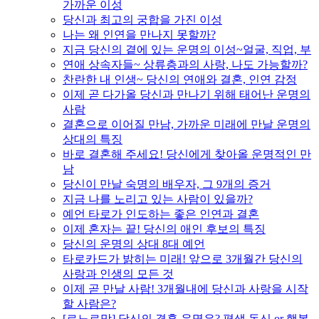
가까운 이성
당신과 최고의 궁합을 가진 이성
나는 왜 인연을 만나지 못할까?
지금 당신의 곁에 있는 운명의 이성~얼굴, 직업, 부
연애 상속자들~ 상류층과의 사랑, 나도 가능할까?
찬란한 내 인생~ 당신의 연애와 결혼, 인연 감정
이제 곧 다가올 당신과 만나기 위해 태어난 운명의
사람
결혼으로 이어질 만남, 가까운 미래에 만날 운명의
상대의 특징
바로 결혼해 주세요! 당신에게 찾아올 운명적인 만
남
당신이 만날 숙명의 배우자, 그 9개의 증거
지금 나를 노리고 있는 사람이 있을까?
예언 타로가 인도하는 좋은 인연과 결혼
이제 혼자는 끝! 당신의 애인 후보의 특징
당신의 운명의 상대 8대 예언
타로카드가 밝히는 미래! 앞으로 3개월간 당신의
사랑과 인생의 모든 것
이제 곧 만날 사람! 3개월내에 당신과 사랑을 시작
할 사람은?
[르노르망] 당신의 결혼 운명은? 평생 독신 or 행복