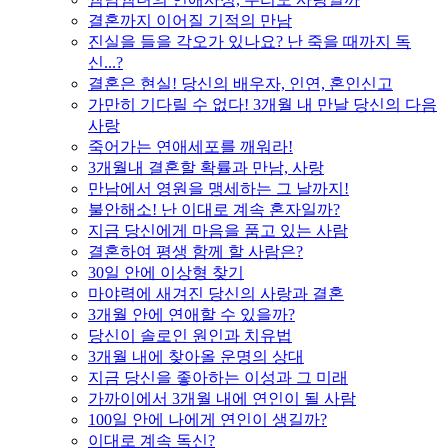
결혼까지 이어질 기적의 만남
진실을 들을 각오가 있나요? 난 죽을 때까지 독
신...?
결혼은 현실! 당신의 배우자, 인연, 혼인신고
가만히 기다릴 수 없다! 3개월 내 만날 당신의 다음
사랑
죽어가는 연애세포를 깨워라!
3개월내 결혼할 확률과 만남, 사랑
만남에서 영원을 맹세하는 그 날까지!
불안해소! 난 이대로 계속 혼자일까?
지금 당신에게 마음을 품고 있는 사람
결혼하여 평생 함께 할 사람은?
30일 안에 이상형 찾기
마야력에 새겨진 당신의 사랑과 결혼
3개월 안에 연애할 수 있을까?
당신이 솔로인 원인과 치유법
3개월 내에 찾아올 운명의 상대
지금 당신을 좋아하는 이성과 그 미래
가까이에서 3개월 내에 연인이 될 사람
100일 안에 나에게 연인이 생길까?
이대로 계속 독신?