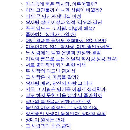
가슴속에 품은 짝사랑, 이루어질까?
이제 그만둘까 아니면 상황이 바뀔까?
이제 곧 당신과 맺어질 이성
짝사랑 상대 이상과 약점, 각오와 결단
주위 맴도는 그 사람, 어떻게 해석?
좋아하는 상대가 나일까?
어떤 결과를 들어도 후회하지 않는다면!
이루어지지 않는 짝사랑, 이제 졸업하세요!
두 사람에게 닥칠 운명과 진정한 결말
기적의 룬으로 보는 이달의 짝사랑 성공 전략!
서로 좋아하게 되기 위한 비책
두 사람의 타고난 관계성
그 사람은 내 마음을 알까?
짝사랑 예언, 당신의 사랑 그 미래
지금 그 사람은 당신을 어떻게 생각할까
말로 하지 못한 마음 정말 날 좋아할까
상대의 속마음과 전하고 싶은 것
둘만의 미래 추적판! 그 사람의 진심
정체중인 사랑이 움직인다! 상대의 심정
상대가 원하는 관계
그 사람과의 최종 관계