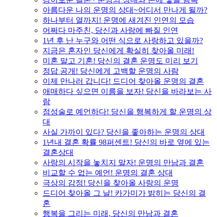
아름다운 나의 운명의 상대~어디서 만나게 될까?
하나부터 열까지! 운명에 새겨진 인연의 모습
어쩌다 마주친, 당신과 사랑에 빠질 인연
1년 후 난 누구와 어떤 식으로 사랑하고 있을까?
지금은 혼자인 당신에게 확실히 찾아올 미래!
미혼 말고 기혼! 당신의 결혼 운명도 미리 보기
정답 공개! 당신에게 고백할 운명의 사람
이제 만나러 갑니다! 드디어 찾아올 운명의 결혼
애매하다 싶으면 이름을 보자! 당신을 바라보는 사
람
점성술로 예언하다! 당신을 행복하게 할 운명의 상
대
사실 가까이 있다? 당신을 좋아하는 운명의 상대
1년내 결혼 확률 98퍼센트! 당신의 바로 옆에 있는
결혼상대
사랑의 시작을 놓치지 말자! 운명의 만남과 결혼
비교할 수 없는 예언! 운명의 결혼 상대
극상의 감정! 당신을 찾아올 사랑의 운명
드디어 찾아올 그 날! 카가미가 밝히는 당신의 결
혼
행복을 그리는 미래, 당신의 만남과 결혼