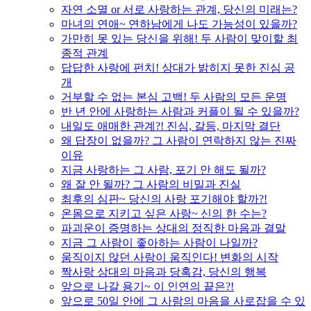
자연 소멸 or 서로 사랑하는 관계, 당신의 미래는?
마녀의 연애~ 연하남에게 나도 가능성이 있을까?
가만히 못 있는 당신을 위해! 두 사람이 맞이할 최
종적 관계
답답한 사랑에 펀치! 상대가 밝히지 못한 진심 공
개
거부할 수 없는 본심 고백! 두 사람의 모든 운명
반 년 안에 사랑하는 사람과 커플이 될 수 있을까?
내일도 애매한 관계?! 진심, 갈등, 마지막 결단
왜 답장이 없을까? 그 사람이 연락하지 않는 진짜
이유
지금 사랑하는 그 사람, 포기 안 해도 될까?
왜 잘 안 될까? 그 사람의 비밀과 진실
최후의 심판~ 당신의 사랑 포기해야 할까?!
온몸으로 지키고 싶은 사랑~ 신의 한 수는?
파괴운이 증명하는 상대의 정직한 마음과 결말
지금 그 사람이 좋아하는 사람이 나일까?
움직이지 않던 사랑이 움직인다! 변화의 시작
짝사랑 상대의 마음과 당혹감, 당신의 행복
앞으로 나갈 용기~ 이 인연의 끝은?!
앞으로 50일 안에 그 사람의 마음을 사로잡을 수 있