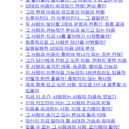
상대의 마음이 파괴되기 전에! 본심 확인
그의 현재 마음과 앞으로의 마음의 변화
이루어진다, 안 이루어진다… 그 결말은?!
두 사람이 맞이할 3개의 운명과 전환기, 최종 결과
그 사람의 관능적인 본심과 숨기고 있는 마음
그 사람은 지금 나를 좋아하기 시작했을까?
최종적으로 그 사람은 당신을 선택할까?
알쏭달쏭한 상대의 마음 10대 분석
그 사람과 마음이 통하여 하나가 되는 것은 언제?
그가 당신에게 전하고 싶은 마음, 전하지 못한 마음
두 사람의 숨겨진 애욕, 속궁합, 맺어질 가능성
이 사랑이 이루어질 가능성이 1퍼센트라도 있을까
어떻게 하면 좋을까? 좁혀지지 않는 짝사랑
계속 함께 있고 싶은 사람, 앞으로 1년 내 결혼할 수
있을까
지금 이 순간, 사랑하는 사람의 마음속 엿보기
신의 카드만이 아는 그 사람의 진심과 비밀
마음을 파괴하는 사랑, 이제 포기해야 할까?
그 사람이 숨기고 있는 본심과 둘의 미래
당신이 지금 알아야 할 상대의 가슴속 속마음
잊을 수 없는 그 사람과의 사랑, 포기해야 할까?