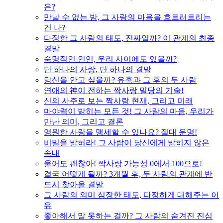
은?
만날 수 없는 밤, 그 사람의 마음을 흐트러트리는
건 나?
다정한 그 사람의 태도, 진짜일까? 이 관계의 최종
결말
숙명적인 인연, 우리 사이에도 있을까?
단 하나의 사랑, 단 하나의 결말
당신을 안고 싶을까? 유혹과 그 후의 두 사람
연애의 神이 전하는 짝사랑 밀당의 기술!
신의 사주로 보는 짝사랑 현재, 그리고 미래
마야력이 밝히는 모든 것! 그 사람의 마음, 우리가
만난 의미, 그리고 결론
영원한 사랑을 맹세할 수 있나요? 절대 운명!
비밀을 밝혀라! 그 사람이 당신에게 밝히지 않은
속내
울어도 괜찮아! 짝사랑 가능성 0에서 100으로!
결국 어떻게 될까? 3개월 후, 두 사람의 관계에 반
드시 찾아올 결말
그 사람의 의미 심장한 태도, 다정하게 대해주는 이
유
좋아해서 말 못하는 걸까? 그 사람의 숨겨진 진심