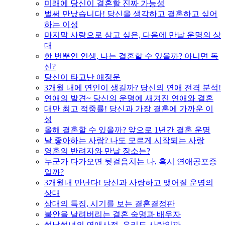
미래에 당신이 결혼할 진짜 가능성
벌써 만났습니다! 당신을 생각하고 결혼하고 싶어
하는 이성
마지막 사랑으로 삼고 싶은, 다음에 만날 운명의 상
대
한 번뿐인 인생, 나는 결혼할 수 있을까? 아니면 독
신?
당신이 타고난 애정운
3개월 내에 연인이 생길까? 당신의 연애 전격 분석!
연애의 발견~ 당신의 운명에 새겨진 연애와 결혼
대만 최고 적중률! 당신과 가장 결혼에 가까운 이
성
올해 결혼할 수 있을까? 앞으로 1년간 결혼 운명
날 좋아하는 사람? 나도 모르게 시작되는 사랑
영혼의 반려자와 만날 장소는?
누군가 다가오면 뒷걸음치는 나, 혹시 연애공포증
일까?
3개월내 만난다! 당신과 사랑하고 맺어질 운명의
상대
상대의 특징, 시기를 보는 결혼결정판
불안을 날려버리는 결혼 숙명과 배우자
썸남썸녀의 연애사정, 우리도 사랑일까