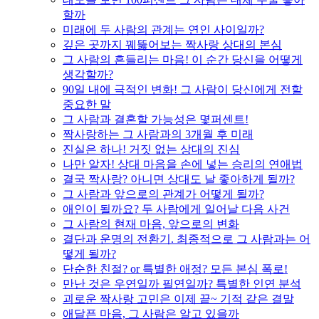
할까
미래에 두 사람의 관계는 연인 사이일까?
깊은 곳까지 꿰뚫어보는 짝사랑 상대의 본심
그 사람의 흔들리는 마음! 이 순간 당신을 어떻게
생각할까?
90일 내에 극적인 변화! 그 사람이 당신에게 전할
중요한 말
그 사람과 결혼할 가능성은 몇퍼센트!
짝사랑하는 그 사람과의 3개월 후 미래
진실은 하나! 거짓 없는 상대의 진심
나만 알자! 상대 마음을 손에 넣는 승리의 연애법
결국 짝사랑? 아니면 상대도 날 좋아하게 될까?
그 사람과 앞으로의 관계가 어떻게 될까?
애인이 될까요? 두 사람에게 일어날 다음 사건
그 사람의 현재 마음, 앞으로의 변화
결단과 운명의 전환기. 최종적으로 그 사람과는 어
떻게 될까?
단순한 친절? or 특별한 애정? 모든 본심 폭로!
만난 것은 우연일까 필연일까? 특별한 인연 분석
괴로운 짝사랑 고민은 이제 끝~ 기적 같은 결말
애달픈 마음, 그 사람은 알고 있을까