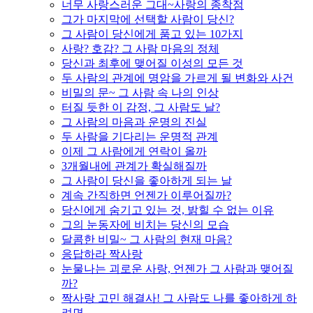
너무 사랑스러운 그대~사랑의 종착점
그가 마지막에 선택할 사람이 당신?
그 사람이 당신에게 품고 있는 10가지
사랑? 호감? 그 사람 마음의 정체
당신과 최후에 맺어질 이성의 모든 것
두 사람의 관계에 명암을 가르게 될 변화와 사건
비밀의 문~ 그 사람 속 나의 인상
터질 듯한 이 감정, 그 사람도 날?
그 사람의 마음과 운명의 진실
두 사람을 기다리는 운명적 관계
이제 그 사람에게 연락이 올까
3개월내에 관계가 확실해질까
그 사람이 당신을 좋아하게 되는 날
계속 간직하면 언젠가 이루어질까?
당신에게 숨기고 있는 것, 밝힐 수 없는 이유
그의 눈동자에 비치는 당신의 모습
달콤한 비밀~ 그 사람의 현재 마음?
응답하라 짝사랑
눈물나는 괴로운 사랑, 언젠가 그 사람과 맺어질
까?
짝사랑 고민 해결사! 그 사람도 나를 좋아하게 하
려면