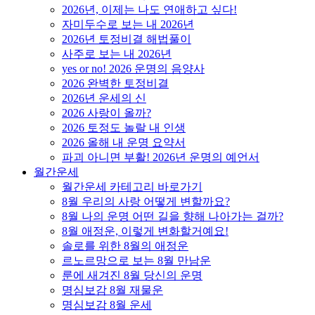
2026년, 이제는 나도 연애하고 싶다!
자미두수로 보는 내 2026년
2026년 토정비결 해법풀이
사주로 보는 내 2026년
yes or no! 2026 운명의 음양사
2026 완벽한 토정비결
2026년 운세의 신
2026 사랑이 올까?
2026 토정도 놀랄 내 인생
2026 올해 내 운명 요약서
파괴 아니면 부활! 2026년 운명의 예언서
월간운세
월간운세 카테고리 바로가기
8월 우리의 사랑 어떻게 변할까요?
8월 나의 운명 어떤 길을 향해 나아가는 걸까?
8월 애정운, 이렇게 변화할거예요!
솔로를 위한 8월의 애정운
르노르망으로 보는 8월 만남운
룬에 새겨진 8월 당신의 운명
명심보감 8월 재물운
명심보감 8월 운세