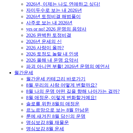
2026년, 이제는 나도 연애하고 싶다!
자미두수로 보는 내 2026년
2026년 토정비결 해법풀이
사주로 보는 내 2026년
yes or no! 2026 운명의 음양사
2026 완벽한 토정비결
2026년 운세의 신
2026 사랑이 올까?
2026 토정도 놀랄 내 인생
2026 올해 내 운명 요약서
파괴 아니면 부활! 2026년 운명의 예언서
월간운세
월간운세 카테고리 바로가기
8월 우리의 사랑 어떻게 변할까요?
8월 나의 운명 어떤 길을 향해 나아가는 걸까?
8월 애정운, 이렇게 변화할거예요!
솔로를 위한 8월의 애정운
르노르망으로 보는 8월 만남운
룬에 새겨진 8월 당신의 운명
명심보감 8월 재물운
명심보감 8월 운세