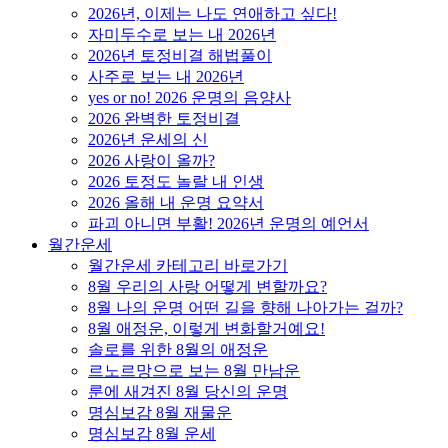
2026년, 이제는 나도 연애하고 싶다!
자미두수로 보는 내 2026년
2026년 토정비결 해법풀이
사주로 보는 내 2026년
yes or no! 2026 운명의 음양사
2026 완벽한 토정비결
2026년 운세의 신
2026 사랑이 올까?
2026 토정도 놀랄 내 인생
2026 올해 내 운명 요약서
파괴 아니면 부활! 2026년 운명의 예언서
월간운세
월간운세 카테고리 바로가기
8월 우리의 사랑 어떻게 변할까요?
8월 나의 운명 어떤 길을 향해 나아가는 걸까?
8월 애정운, 이렇게 변화할거예요!
솔로를 위한 8월의 애정운
르노르망으로 보는 8월 만남운
룬에 새겨진 8월 당신의 운명
명심보감 8월 재물운
명심보감 8월 운세