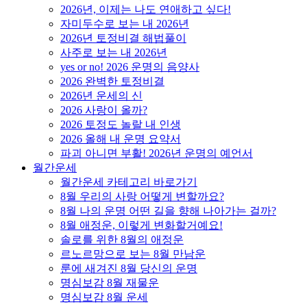
2026년, 이제는 나도 연애하고 싶다!
자미두수로 보는 내 2026년
2026년 토정비결 해법풀이
사주로 보는 내 2026년
yes or no! 2026 운명의 음양사
2026 완벽한 토정비결
2026년 운세의 신
2026 사랑이 올까?
2026 토정도 놀랄 내 인생
2026 올해 내 운명 요약서
파괴 아니면 부활! 2026년 운명의 예언서
월간운세
월간운세 카테고리 바로가기
8월 우리의 사랑 어떻게 변할까요?
8월 나의 운명 어떤 길을 향해 나아가는 걸까?
8월 애정운, 이렇게 변화할거예요!
솔로를 위한 8월의 애정운
르노르망으로 보는 8월 만남운
룬에 새겨진 8월 당신의 운명
명심보감 8월 재물운
명심보감 8월 운세