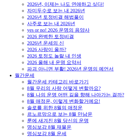
2026년, 이제는 나도 연애하고 싶다!
자미두수로 보는 내 2026년
2026년 토정비결 해법풀이
사주로 보는 내 2026년
yes or no! 2026 운명의 음양사
2026 완벽한 토정비결
2026년 운세의 신
2026 사랑이 올까?
2026 토정도 놀랄 내 인생
2026 올해 내 운명 요약서
파괴 아니면 부활! 2026년 운명의 예언서
월간운세
월간운세 카테고리 바로가기
8월 우리의 사랑 어떻게 변할까요?
8월 나의 운명 어떤 길을 향해 나아가는 걸까?
8월 애정운, 이렇게 변화할거예요!
솔로를 위한 8월의 애정운
르노르망으로 보는 8월 만남운
룬에 새겨진 8월 당신의 운명
명심보감 8월 재물운
명심보감 8월 운세