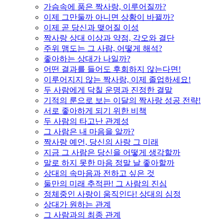
가슴속에 품은 짝사랑, 이루어질까?
이제 그만둘까 아니면 상황이 바뀔까?
이제 곧 당신과 맺어질 이성
짝사랑 상대 이상과 약점, 각오와 결단
주위 맴도는 그 사람, 어떻게 해석?
좋아하는 상대가 나일까?
어떤 결과를 들어도 후회하지 않는다면!
이루어지지 않는 짝사랑, 이제 졸업하세요!
두 사람에게 닥칠 운명과 진정한 결말
기적의 룬으로 보는 이달의 짝사랑 성공 전략!
서로 좋아하게 되기 위한 비책
두 사람의 타고난 관계성
그 사람은 내 마음을 알까?
짝사랑 예언, 당신의 사랑 그 미래
지금 그 사람은 당신을 어떻게 생각할까
말로 하지 못한 마음 정말 날 좋아할까
상대의 속마음과 전하고 싶은 것
둘만의 미래 추적판! 그 사람의 진심
정체중인 사랑이 움직인다! 상대의 심정
상대가 원하는 관계
그 사람과의 최종 관계