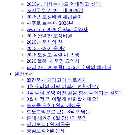
2026년, 이제는 나도 연애하고 싶다!
자미두수로 보는 내 2026년
2026년 토정비결 해법풀이
사주로 보는 내 2026년
yes or no! 2026 운명의 음양사
2026 완벽한 토정비결
2026년 운세의 신
2026 사랑이 올까?
2026 토정도 놀랄 내 인생
2026 올해 내 운명 요약서
파괴 아니면 부활! 2026년 운명의 예언서
월간운세
월간운세 카테고리 바로가기
8월 우리의 사랑 어떻게 변할까요?
8월 나의 운명 어떤 길을 향해 나아가는 걸까?
8월 애정운, 이렇게 변화할거예요!
솔로를 위한 8월의 애정운
르노르망으로 보는 8월 만남운
룬에 새겨진 8월 당신의 운명
명심보감 8월 재물운
명심보감 8월 운세