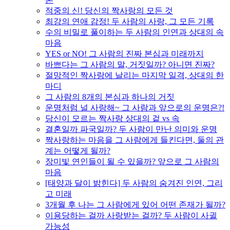
적중의 신! 당신의 짝사랑의 모든 것
최강의 연애 감정! 두 사람의 사랑, 그 모든 기록
수의 비밀로 풀이하는 두 사람의 인연과 상대의 속
마음
YES or NO! 그 사람의 진짜 본심과 미래까지
바쁘다는 그 사람의 말, 거짓일까? 아니면 진짜?
절망적인 짝사랑에 날리는 마지막 일격, 상대의 한
마디
그 사람의 8개의 본심과 하나의 거짓
운명처럼 널 사랑해~ 그 사람과 앞으로의 운명은?!
당신이 모르는 짝사랑 상대의 겉 vs 속
결혼일까 파국일까? 두 사람이 만난 의미와 운명
짝사랑하는 마음을 그 사람에게 들킨다면, 둘의 관
계는 어떻게 될까?
장미빛 연인들이 될 수 있을까? 앞으로 그 사람의
마음
[태양과 달이 밝힌다] 두 사람의 숨겨진 인연, 그리
고 미래
3개월 후 나는 그 사람에게 있어 어떤 존재가 될까?
이용당하는 걸까 사랑받는 걸까? 두 사람이 사귈
가능성