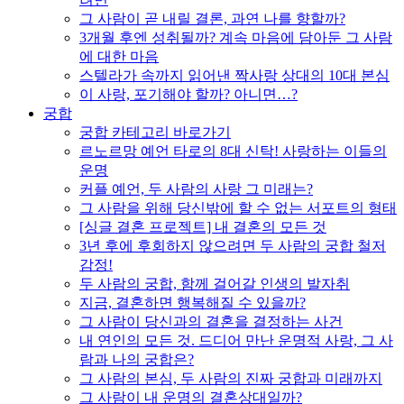
그 사람이 곧 내릴 결론, 과연 나를 향할까?
3개월 후엔 성취될까? 계속 마음에 담아둔 그 사람
에 대한 마음
스텔라가 속까지 읽어낸 짝사랑 상대의 10대 본심
이 사랑, 포기해야 할까? 아니면…?
궁합
궁합 카테고리 바로가기
르노르망 예언 타로의 8대 신탁! 사랑하는 이들의
운명
커플 예언, 두 사람의 사랑 그 미래는?
그 사람을 위해 당신밖에 할 수 없는 서포트의 형태
[싱글 결혼 프로젝트] 내 결혼의 모든 것
3년 후에 후회하지 않으려면 두 사람의 궁합 철저
감정!
두 사람의 궁합, 함께 걸어갈 인생의 발자취
지금, 결혼하면 행복해질 수 있을까?
그 사람이 당신과의 결혼을 결정하는 사건
내 연인의 모든 것. 드디어 만난 운명적 사랑, 그 사
람과 나의 궁합은?
그 사람의 본심, 두 사람의 진짜 궁합과 미래까지
그 사람이 내 운명의 결혼상대일까?