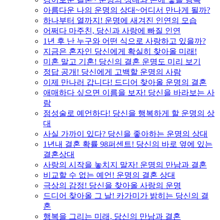
아름다운 나의 운명의 상대~어디서 만나게 될까?
하나부터 열까지! 운명에 새겨진 인연의 모습
어쩌다 마주친, 당신과 사랑에 빠질 인연
1년 후 난 누구와 어떤 식으로 사랑하고 있을까?
지금은 혼자인 당신에게 확실히 찾아올 미래!
미혼 말고 기혼! 당신의 결혼 운명도 미리 보기
정답 공개! 당신에게 고백할 운명의 사람
이제 만나러 갑니다! 드디어 찾아올 운명의 결혼
애매하다 싶으면 이름을 보자! 당신을 바라보는 사
람
점성술로 예언하다! 당신을 행복하게 할 운명의 상
대
사실 가까이 있다? 당신을 좋아하는 운명의 상대
1년내 결혼 확률 98퍼센트! 당신의 바로 옆에 있는
결혼상대
사랑의 시작을 놓치지 말자! 운명의 만남과 결혼
비교할 수 없는 예언! 운명의 결혼 상대
극상의 감정! 당신을 찾아올 사랑의 운명
드디어 찾아올 그 날! 카가미가 밝히는 당신의 결
혼
행복을 그리는 미래, 당신의 만남과 결혼