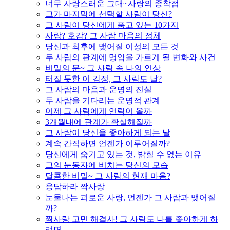
너무 사랑스러운 그대~사랑의 종착점
그가 마지막에 선택할 사람이 당신?
그 사람이 당신에게 품고 있는 10가지
사랑? 호감? 그 사람 마음의 정체
당신과 최후에 맺어질 이성의 모든 것
두 사람의 관계에 명암을 가르게 될 변화와 사건
비밀의 문~ 그 사람 속 나의 인상
터질 듯한 이 감정, 그 사람도 날?
그 사람의 마음과 운명의 진실
두 사람을 기다리는 운명적 관계
이제 그 사람에게 연락이 올까
3개월내에 관계가 확실해질까
그 사람이 당신을 좋아하게 되는 날
계속 간직하면 언젠가 이루어질까?
당신에게 숨기고 있는 것, 밝힐 수 없는 이유
그의 눈동자에 비치는 당신의 모습
달콤한 비밀~ 그 사람의 현재 마음?
응답하라 짝사랑
눈물나는 괴로운 사랑, 언젠가 그 사람과 맺어질
까?
짝사랑 고민 해결사! 그 사람도 나를 좋아하게 하
려면