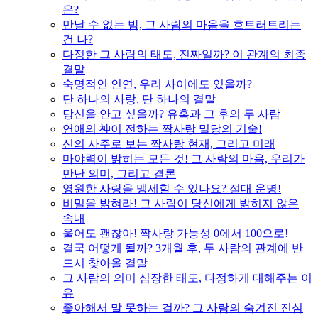
은?
만날 수 없는 밤, 그 사람의 마음을 흐트러트리는
건 나?
다정한 그 사람의 태도, 진짜일까? 이 관계의 최종
결말
숙명적인 인연, 우리 사이에도 있을까?
단 하나의 사랑, 단 하나의 결말
당신을 안고 싶을까? 유혹과 그 후의 두 사람
연애의 神이 전하는 짝사랑 밀당의 기술!
신의 사주로 보는 짝사랑 현재, 그리고 미래
마야력이 밝히는 모든 것! 그 사람의 마음, 우리가
만난 의미, 그리고 결론
영원한 사랑을 맹세할 수 있나요? 절대 운명!
비밀을 밝혀라! 그 사람이 당신에게 밝히지 않은
속내
울어도 괜찮아! 짝사랑 가능성 0에서 100으로!
결국 어떻게 될까? 3개월 후, 두 사람의 관계에 반
드시 찾아올 결말
그 사람의 의미 심장한 태도, 다정하게 대해주는 이
유
좋아해서 말 못하는 걸까? 그 사람의 숨겨진 진심