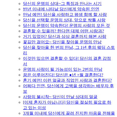
당신의 운명의 상대~그 특징과 만나는 시기
반년 이내에 나타날 당신에게 약속된 인연
만남 예언! 당신을 사랑하고 평생 함께 할 사람
당신을 선택할 운명의 상대, 앞으로 싹틀 사랑
당신의 운명이 약속한다! 운명의 사람의 모든 것
결혼할 수 있을까? 한다면 대체 어떤 사람과?
거기 있었어? 당신과 상상 결혼까지 해본 사람
꽃길만 걸어요~ 당신을 찾아올 운명의 만남
당신을 찾아올 한 번의 만남, 그 1년 후의 웨딩 스토
리
이것만 있으면 결혼할 수 있다! 당신의 결혼 감정
서
운명의 사랑이 될 가능성이 있는 2번의 만남
꿈은 이루어진다! 당신은 ●년 ×월 결혼한다?
혼기 예언! 이런 얼굴과 직업인 사람과 결혼한다?
어쩌다 인연, 당신에게 고백을 생각하는 배우자 후
보
사랑의 불시착~ 당신이 만날 상대의 얼굴
[이제 혼자가 아닙니다] 당신을 절실히 필요로 하
고 있는 이성
3개월 이내에 당신에게 끌려 진지한 마음을 전해올