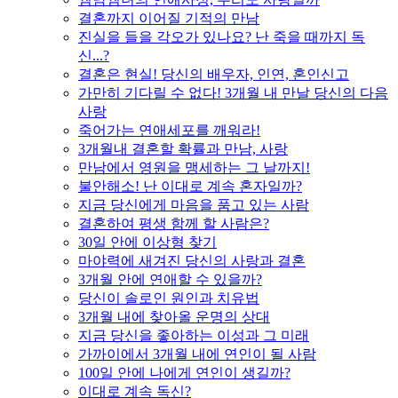
결혼까지 이어질 기적의 만남
진실을 들을 각오가 있나요? 난 죽을 때까지 독
신...?
결혼은 현실! 당신의 배우자, 인연, 혼인신고
가만히 기다릴 수 없다! 3개월 내 만날 당신의 다음
사랑
죽어가는 연애세포를 깨워라!
3개월내 결혼할 확률과 만남, 사랑
만남에서 영원을 맹세하는 그 날까지!
불안해소! 난 이대로 계속 혼자일까?
지금 당신에게 마음을 품고 있는 사람
결혼하여 평생 함께 할 사람은?
30일 안에 이상형 찾기
마야력에 새겨진 당신의 사랑과 결혼
3개월 안에 연애할 수 있을까?
당신이 솔로인 원인과 치유법
3개월 내에 찾아올 운명의 상대
지금 당신을 좋아하는 이성과 그 미래
가까이에서 3개월 내에 연인이 될 사람
100일 안에 나에게 연인이 생길까?
이대로 계속 독신?