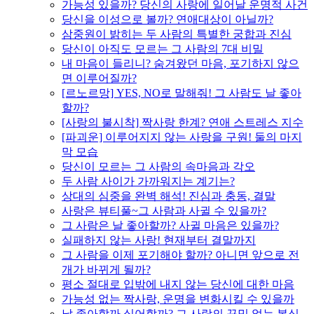
가능성 있을까? 당신의 사랑에 일어날 운명적 사건
당신을 이성으로 볼까? 연애대상이 아닐까?
삼중원이 밝히는 두 사람의 특별한 궁합과 진심
당신이 아직도 모르는 그 사람의 7대 비밀
내 마음이 들리니? 숨겨왔던 마음, 포기하지 않으
면 이루어질까?
[르노르망] YES, NO로 말해줘! 그 사람도 날 좋아
할까?
[사랑의 불시착] 짝사랑 한계? 연애 스트레스 지수
[파괴운] 이루어지지 않는 사랑을 구원! 둘의 마지
막 모습
당신이 모르는 그 사람의 속마음과 각오
두 사람 사이가 가까워지는 계기는?
상대의 심중을 완벽 해석! 진심과 충동, 결말
사랑은 뷰티풀~그 사람과 사귈 수 있을까?
그 사람은 날 좋아할까? 사귈 마음은 있을까?
실패하지 않는 사랑! 현재부터 결말까지
그 사람을 이제 포기해야 할까? 아니면 앞으로 전
개가 바뀌게 될까?
평소 절대로 입밖에 내지 않는 당신에 대한 마음
가능성 없는 짝사랑, 운명을 변화시킬 수 있을까
날 좋아할까 싫어할까? 그 사람의 꾸밈 없는 본심