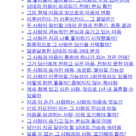
상대의 마음이 파괴되기 전에! 본심 확인
그의 현재 마음과 앞으로의 마음의 변화
이루어진다, 안 이루어진다… 그 결말은?!
두 사람이 맞이할 3개의 운명과 전환기, 최종 결과
그 사람의 관능적인 본심과 숨기고 있는 마음
그 사람은 지금 나를 좋아하기 시작했을까?
최종적으로 그 사람은 당신을 선택할까?
알쏭달쏭한 상대의 마음 10대 분석
그 사람과 마음이 통하여 하나가 되는 것은 언제?
그가 당신에게 전하고 싶은 마음, 전하지 못한 마음
두 사람의 숨겨진 애욕, 속궁합, 맺어질 가능성
이 사랑이 이루어질 가능성이 1퍼센트라도 있을까
어떻게 하면 좋을까? 좁혀지지 않는 짝사랑
계속 함께 있고 싶은 사람, 앞으로 1년 내 결혼할 수
있을까
지금 이 순간, 사랑하는 사람의 마음속 엿보기
신의 카드만이 아는 그 사람의 진심과 비밀
마음을 파괴하는 사랑, 이제 포기해야 할까?
그 사람이 숨기고 있는 본심과 둘의 미래
당신이 지금 알아야 할 상대의 가슴속 속마음
잊을 수 없는 그 사람과의 사랑, 포기해야 할까?