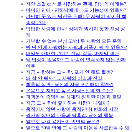
자연 소멸 or 서로 사랑하는 관계, 당신의 미래는?
마녀의 연애~ 연하남에게 나도 가능성이 있을까?
가만히 못 있는 당신을 위해! 두 사람이 맞이할 최
종적 관계
답답한 사랑에 펀치! 상대가 밝히지 못한 진심 공
개
거부할 수 없는 본심 고백! 두 사람의 모든 운명
반 년 안에 사랑하는 사람과 커플이 될 수 있을까?
내일도 애매한 관계?! 진심, 갈등, 마지막 결단
왜 답장이 없을까? 그 사람이 연락하지 않는 진짜
이유
지금 사랑하는 그 사람, 포기 안 해도 될까?
왜 잘 안 될까? 그 사람의 비밀과 진실
최후의 심판~ 당신의 사랑 포기해야 할까?!
온몸으로 지키고 싶은 사랑~ 신의 한 수는?
파괴운이 증명하는 상대의 정직한 마음과 결말
지금 그 사람이 좋아하는 사람이 나일까?
움직이지 않던 사랑이 움직인다! 변화의 시작
짝사랑 상대의 마음과 당혹감, 당신의 행복
앞으로 나갈 용기~ 이 인연의 끝은?!
앞으로 50일 안에 그 사람의 마음을 사로잡을 수 있