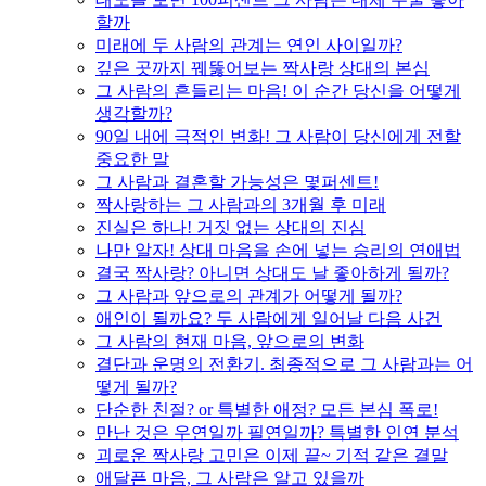
할까
미래에 두 사람의 관계는 연인 사이일까?
깊은 곳까지 꿰뚫어보는 짝사랑 상대의 본심
그 사람의 흔들리는 마음! 이 순간 당신을 어떻게
생각할까?
90일 내에 극적인 변화! 그 사람이 당신에게 전할
중요한 말
그 사람과 결혼할 가능성은 몇퍼센트!
짝사랑하는 그 사람과의 3개월 후 미래
진실은 하나! 거짓 없는 상대의 진심
나만 알자! 상대 마음을 손에 넣는 승리의 연애법
결국 짝사랑? 아니면 상대도 날 좋아하게 될까?
그 사람과 앞으로의 관계가 어떻게 될까?
애인이 될까요? 두 사람에게 일어날 다음 사건
그 사람의 현재 마음, 앞으로의 변화
결단과 운명의 전환기. 최종적으로 그 사람과는 어
떻게 될까?
단순한 친절? or 특별한 애정? 모든 본심 폭로!
만난 것은 우연일까 필연일까? 특별한 인연 분석
괴로운 짝사랑 고민은 이제 끝~ 기적 같은 결말
애달픈 마음, 그 사람은 알고 있을까