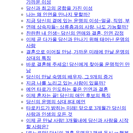
가까운 이성
당신과 최고의 궁합을 가진 이성
나는 왜 인연을 만나지 못할까?
지금 당신의 곁에 있는 운명의 이성~얼굴, 직업, 부
연애 상속자들~ 상류층과의 사랑, 나도 가능할까?
찬란한 내 인생~ 당신의 연애와 결혼, 인연 감정
이제 곧 다가올 당신과 만나기 위해 태어난 운명의
사람
결혼으로 이어질 만남, 가까운 미래에 만날 운명의
상대의 특징
바로 결혼해 주세요! 당신에게 찾아올 운명적인 만
남
당신이 만날 숙명의 배우자, 그 9개의 증거
지금 나를 노리고 있는 사람이 있을까?
예언 타로가 인도하는 좋은 인연과 결혼
이제 혼자는 끝! 당신의 애인 후보의 특징
당신의 운명의 상대 8대 예언
타로카드가 밝히는 미래! 앞으로 3개월간 당신의
사랑과 인생의 모든 것
이제 곧 만날 사람! 3개월내에 당신과 사랑을 시작
할 사람은?
[르노르망] 당신의 결혼 운명은? 평생 독신 or 행복