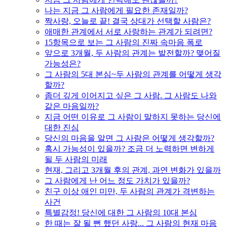
나는 지금 그 사람에게 필요한 존재일까?
짝사랑, 오늘로 끝! 결국 상대가 선택할 사람은?
애매한 관계에서 서로 사랑하는 관계가 되려면?
15항목으로 보는 그 사람의 진짜 속마음 폭로
앞으로 3개월, 두 사람의 관계는 발전할까? 맺어질
가능성은?
그 사람의 5대 본심~두 사람의 관계를 어떻게 생각
할까?
좀더 깊게 이어지고 싶은 그 사람. 그 사람도 나와
같은 마음일까?
지금 어떤 이유로 그 사람이 말하지 못하는 당신에
대한 진심
당신의 마음을 알면 그 사람은 어떻게 생각할까?
혹시 가능성이 있을까? 조금 더 노력하면 변하게
될 두 사람의 미래
현재, 그리고 3개월 후의 관계, 과연 변화가 있을까
그 사람에게 난 어느 정도 가치가 있을까?
친구 이상 애인 미만, 두 사람의 관계가 격변하는
사건
특별감정! 당신에 대한 그 사람의 10대 본심
한 때는 잘 될 뻔 했던 사랑... 그 사람의 현재 마음