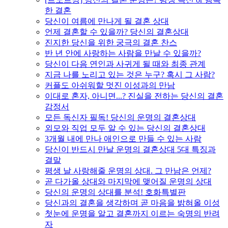
한 결혼
당신이 여름에 만나게 될 결혼 상대
언제 결혼할 수 있을까? 당신의 결혼상대
진지한 당신을 위한 궁극의 결혼 찬스
반 년 안에 사랑하는 사람을 만날 수 있을까?
당신이 다음 연인과 사귀게 될 때와 최종 관계
지금 나를 노리고 있는 것은 누구? 혹시 그 사람?
커플도 아쉬워할 멋진 이성과의 만남
이대로 혼자, 아니면...? 진실을 전하는 당신의 결혼
감정서
모든 독신자 필독! 당신의 운명의 결혼상대
외모와 직업 모두 알 수 있는 당신의 결혼상대
3개월 내에 만나 애인으로 만들 수 있는 사람
당신이 반드시 만날 운명의 결혼상대 5대 특징과
결말
평생 날 사랑해줄 운명의 상대. 그 만남은 언제?
곧 다가올 상대와 마지막에 맺어질 운명의 상대
당신의 운명의 상대를 분석! 호화특별판
당신과의 결혼을 생각하며 곧 마음을 밝혀올 이성
첫눈에 운명을 알고 결혼까지 이르는 숙명의 반려
자