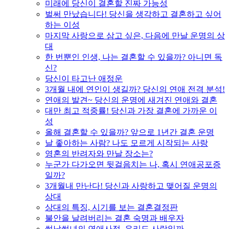
미래에 당신이 결혼할 진짜 가능성
벌써 만났습니다! 당신을 생각하고 결혼하고 싶어
하는 이성
마지막 사랑으로 삼고 싶은, 다음에 만날 운명의 상
대
한 번뿐인 인생, 나는 결혼할 수 있을까? 아니면 독
신?
당신이 타고난 애정운
3개월 내에 연인이 생길까? 당신의 연애 전격 분석!
연애의 발견~ 당신의 운명에 새겨진 연애와 결혼
대만 최고 적중률! 당신과 가장 결혼에 가까운 이
성
올해 결혼할 수 있을까? 앞으로 1년간 결혼 운명
날 좋아하는 사람? 나도 모르게 시작되는 사랑
영혼의 반려자와 만날 장소는?
누군가 다가오면 뒷걸음치는 나, 혹시 연애공포증
일까?
3개월내 만난다! 당신과 사랑하고 맺어질 운명의
상대
상대의 특징, 시기를 보는 결혼결정판
불안을 날려버리는 결혼 숙명과 배우자
썸남썸녀의 연애사정, 우리도 사랑일까