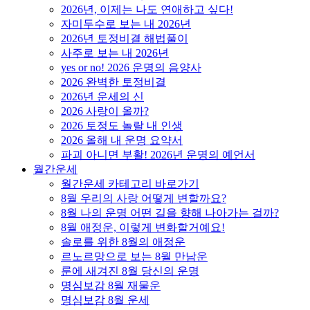
2026년, 이제는 나도 연애하고 싶다!
자미두수로 보는 내 2026년
2026년 토정비결 해법풀이
사주로 보는 내 2026년
yes or no! 2026 운명의 음양사
2026 완벽한 토정비결
2026년 운세의 신
2026 사랑이 올까?
2026 토정도 놀랄 내 인생
2026 올해 내 운명 요약서
파괴 아니면 부활! 2026년 운명의 예언서
월간운세
월간운세 카테고리 바로가기
8월 우리의 사랑 어떻게 변할까요?
8월 나의 운명 어떤 길을 향해 나아가는 걸까?
8월 애정운, 이렇게 변화할거예요!
솔로를 위한 8월의 애정운
르노르망으로 보는 8월 만남운
룬에 새겨진 8월 당신의 운명
명심보감 8월 재물운
명심보감 8월 운세