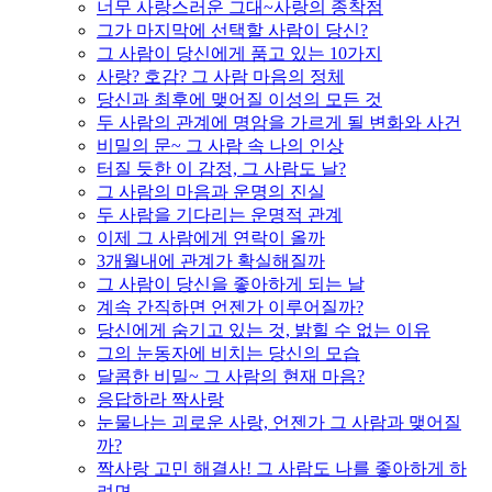
너무 사랑스러운 그대~사랑의 종착점
그가 마지막에 선택할 사람이 당신?
그 사람이 당신에게 품고 있는 10가지
사랑? 호감? 그 사람 마음의 정체
당신과 최후에 맺어질 이성의 모든 것
두 사람의 관계에 명암을 가르게 될 변화와 사건
비밀의 문~ 그 사람 속 나의 인상
터질 듯한 이 감정, 그 사람도 날?
그 사람의 마음과 운명의 진실
두 사람을 기다리는 운명적 관계
이제 그 사람에게 연락이 올까
3개월내에 관계가 확실해질까
그 사람이 당신을 좋아하게 되는 날
계속 간직하면 언젠가 이루어질까?
당신에게 숨기고 있는 것, 밝힐 수 없는 이유
그의 눈동자에 비치는 당신의 모습
달콤한 비밀~ 그 사람의 현재 마음?
응답하라 짝사랑
눈물나는 괴로운 사랑, 언젠가 그 사람과 맺어질
까?
짝사랑 고민 해결사! 그 사람도 나를 좋아하게 하
려면