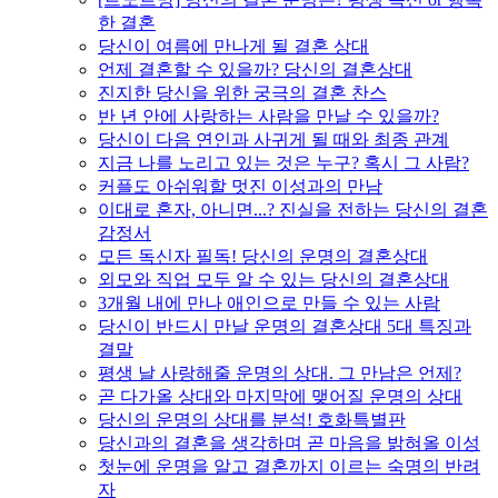
한 결혼
당신이 여름에 만나게 될 결혼 상대
언제 결혼할 수 있을까? 당신의 결혼상대
진지한 당신을 위한 궁극의 결혼 찬스
반 년 안에 사랑하는 사람을 만날 수 있을까?
당신이 다음 연인과 사귀게 될 때와 최종 관계
지금 나를 노리고 있는 것은 누구? 혹시 그 사람?
커플도 아쉬워할 멋진 이성과의 만남
이대로 혼자, 아니면...? 진실을 전하는 당신의 결혼
감정서
모든 독신자 필독! 당신의 운명의 결혼상대
외모와 직업 모두 알 수 있는 당신의 결혼상대
3개월 내에 만나 애인으로 만들 수 있는 사람
당신이 반드시 만날 운명의 결혼상대 5대 특징과
결말
평생 날 사랑해줄 운명의 상대. 그 만남은 언제?
곧 다가올 상대와 마지막에 맺어질 운명의 상대
당신의 운명의 상대를 분석! 호화특별판
당신과의 결혼을 생각하며 곧 마음을 밝혀올 이성
첫눈에 운명을 알고 결혼까지 이르는 숙명의 반려
자