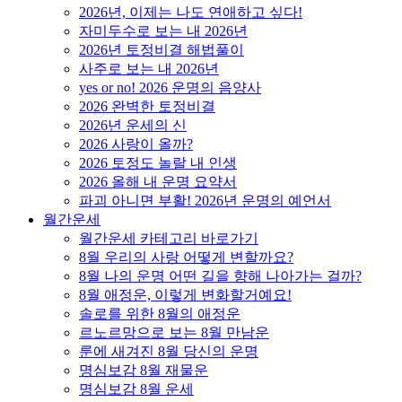
2026년, 이제는 나도 연애하고 싶다!
자미두수로 보는 내 2026년
2026년 토정비결 해법풀이
사주로 보는 내 2026년
yes or no! 2026 운명의 음양사
2026 완벽한 토정비결
2026년 운세의 신
2026 사랑이 올까?
2026 토정도 놀랄 내 인생
2026 올해 내 운명 요약서
파괴 아니면 부활! 2026년 운명의 예언서
월간운세
월간운세 카테고리 바로가기
8월 우리의 사랑 어떻게 변할까요?
8월 나의 운명 어떤 길을 향해 나아가는 걸까?
8월 애정운, 이렇게 변화할거예요!
솔로를 위한 8월의 애정운
르노르망으로 보는 8월 만남운
룬에 새겨진 8월 당신의 운명
명심보감 8월 재물운
명심보감 8월 운세