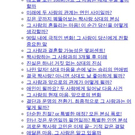
할까
미래에 두 사람의 관계는 연인 사이일까?
깊은 곳까지 꿰뚫어보는 짝사랑 상대의 본심
그 사람의 흔들리는 마음! 이 순간 당신을 어떻게
생각할까?
90일 내에 극적인 변화! 그 사람이 당신에게 전할
중요한 말
그 사람과 결혼할 가능성은 몇퍼센트!
짝사랑하는 그 사람과의 3개월 후 미래
진실은 하나! 거짓 없는 상대의 진심
나만 알자! 상대 마음을 손에 넣는 승리의 연애법
결국 짝사랑? 아니면 상대도 날 좋아하게 될까?
그 사람과 앞으로의 관계가 어떻게 될까?
애인이 될까요? 두 사람에게 일어날 다음 사건
그 사람의 현재 마음, 앞으로의 변화
결단과 운명의 전환기. 최종적으로 그 사람과는 어
떻게 될까?
단순한 친절? or 특별한 애정? 모든 본심 폭로!
만난 것은 우연일까 필연일까? 특별한 인연 분석
괴로운 짝사랑 고민은 이제 끝~ 기적 같은 결말
애달픈 마음, 그 사람은 알고 있을까