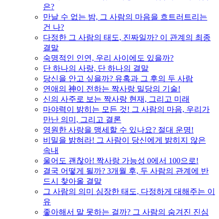
은?
만날 수 없는 밤, 그 사람의 마음을 흐트러트리는
건 나?
다정한 그 사람의 태도, 진짜일까? 이 관계의 최종
결말
숙명적인 인연, 우리 사이에도 있을까?
단 하나의 사랑, 단 하나의 결말
당신을 안고 싶을까? 유혹과 그 후의 두 사람
연애의 神이 전하는 짝사랑 밀당의 기술!
신의 사주로 보는 짝사랑 현재, 그리고 미래
마야력이 밝히는 모든 것! 그 사람의 마음, 우리가
만난 의미, 그리고 결론
영원한 사랑을 맹세할 수 있나요? 절대 운명!
비밀을 밝혀라! 그 사람이 당신에게 밝히지 않은
속내
울어도 괜찮아! 짝사랑 가능성 0에서 100으로!
결국 어떻게 될까? 3개월 후, 두 사람의 관계에 반
드시 찾아올 결말
그 사람의 의미 심장한 태도, 다정하게 대해주는 이
유
좋아해서 말 못하는 걸까? 그 사람의 숨겨진 진심