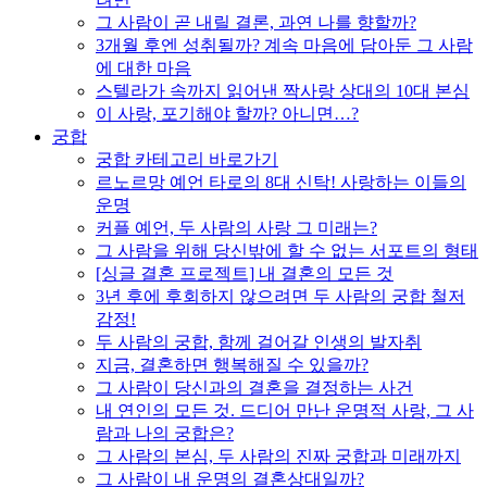
그 사람이 곧 내릴 결론, 과연 나를 향할까?
3개월 후엔 성취될까? 계속 마음에 담아둔 그 사람
에 대한 마음
스텔라가 속까지 읽어낸 짝사랑 상대의 10대 본심
이 사랑, 포기해야 할까? 아니면…?
궁합
궁합 카테고리 바로가기
르노르망 예언 타로의 8대 신탁! 사랑하는 이들의
운명
커플 예언, 두 사람의 사랑 그 미래는?
그 사람을 위해 당신밖에 할 수 없는 서포트의 형태
[싱글 결혼 프로젝트] 내 결혼의 모든 것
3년 후에 후회하지 않으려면 두 사람의 궁합 철저
감정!
두 사람의 궁합, 함께 걸어갈 인생의 발자취
지금, 결혼하면 행복해질 수 있을까?
그 사람이 당신과의 결혼을 결정하는 사건
내 연인의 모든 것. 드디어 만난 운명적 사랑, 그 사
람과 나의 궁합은?
그 사람의 본심, 두 사람의 진짜 궁합과 미래까지
그 사람이 내 운명의 결혼상대일까?