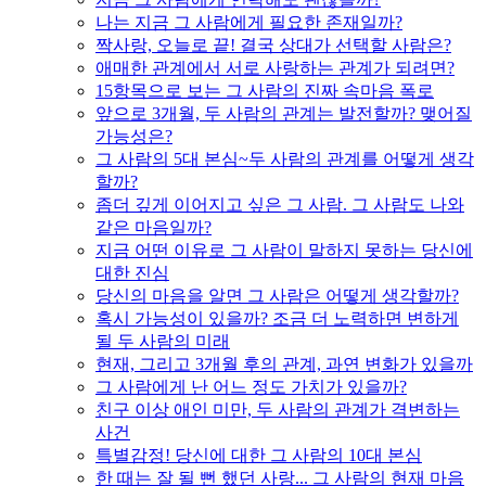
나는 지금 그 사람에게 필요한 존재일까?
짝사랑, 오늘로 끝! 결국 상대가 선택할 사람은?
애매한 관계에서 서로 사랑하는 관계가 되려면?
15항목으로 보는 그 사람의 진짜 속마음 폭로
앞으로 3개월, 두 사람의 관계는 발전할까? 맺어질
가능성은?
그 사람의 5대 본심~두 사람의 관계를 어떻게 생각
할까?
좀더 깊게 이어지고 싶은 그 사람. 그 사람도 나와
같은 마음일까?
지금 어떤 이유로 그 사람이 말하지 못하는 당신에
대한 진심
당신의 마음을 알면 그 사람은 어떻게 생각할까?
혹시 가능성이 있을까? 조금 더 노력하면 변하게
될 두 사람의 미래
현재, 그리고 3개월 후의 관계, 과연 변화가 있을까
그 사람에게 난 어느 정도 가치가 있을까?
친구 이상 애인 미만, 두 사람의 관계가 격변하는
사건
특별감정! 당신에 대한 그 사람의 10대 본심
한 때는 잘 될 뻔 했던 사랑... 그 사람의 현재 마음