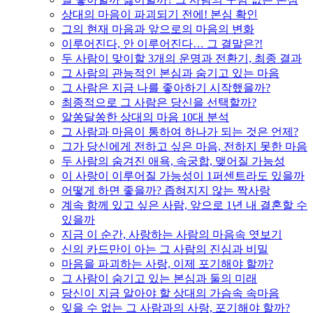
상대의 마음이 파괴되기 전에! 본심 확인
그의 현재 마음과 앞으로의 마음의 변화
이루어진다, 안 이루어진다… 그 결말은?!
두 사람이 맞이할 3개의 운명과 전환기, 최종 결과
그 사람의 관능적인 본심과 숨기고 있는 마음
그 사람은 지금 나를 좋아하기 시작했을까?
최종적으로 그 사람은 당신을 선택할까?
알쏭달쏭한 상대의 마음 10대 분석
그 사람과 마음이 통하여 하나가 되는 것은 언제?
그가 당신에게 전하고 싶은 마음, 전하지 못한 마음
두 사람의 숨겨진 애욕, 속궁합, 맺어질 가능성
이 사랑이 이루어질 가능성이 1퍼센트라도 있을까
어떻게 하면 좋을까? 좁혀지지 않는 짝사랑
계속 함께 있고 싶은 사람, 앞으로 1년 내 결혼할 수
있을까
지금 이 순간, 사랑하는 사람의 마음속 엿보기
신의 카드만이 아는 그 사람의 진심과 비밀
마음을 파괴하는 사랑, 이제 포기해야 할까?
그 사람이 숨기고 있는 본심과 둘의 미래
당신이 지금 알아야 할 상대의 가슴속 속마음
잊을 수 없는 그 사람과의 사랑, 포기해야 할까?