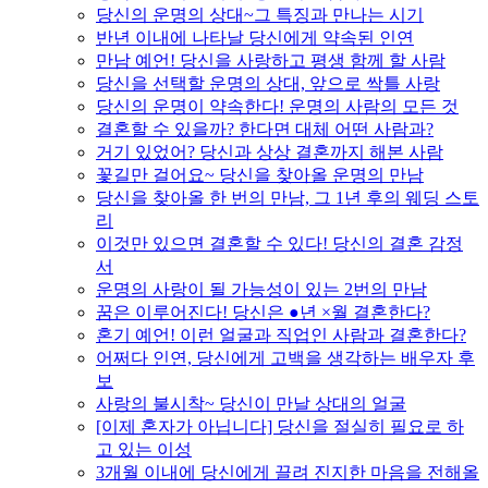
당신의 운명의 상대~그 특징과 만나는 시기
반년 이내에 나타날 당신에게 약속된 인연
만남 예언! 당신을 사랑하고 평생 함께 할 사람
당신을 선택할 운명의 상대, 앞으로 싹틀 사랑
당신의 운명이 약속한다! 운명의 사람의 모든 것
결혼할 수 있을까? 한다면 대체 어떤 사람과?
거기 있었어? 당신과 상상 결혼까지 해본 사람
꽃길만 걸어요~ 당신을 찾아올 운명의 만남
당신을 찾아올 한 번의 만남, 그 1년 후의 웨딩 스토
리
이것만 있으면 결혼할 수 있다! 당신의 결혼 감정
서
운명의 사랑이 될 가능성이 있는 2번의 만남
꿈은 이루어진다! 당신은 ●년 ×월 결혼한다?
혼기 예언! 이런 얼굴과 직업인 사람과 결혼한다?
어쩌다 인연, 당신에게 고백을 생각하는 배우자 후
보
사랑의 불시착~ 당신이 만날 상대의 얼굴
[이제 혼자가 아닙니다] 당신을 절실히 필요로 하
고 있는 이성
3개월 이내에 당신에게 끌려 진지한 마음을 전해올