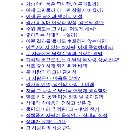
가슴속에 품은 짝사랑, 이루어질까?
이제 그만둘까 아니면 상황이 바뀔까?
이제 곧 당신과 맺어질 이성
짝사랑 상대 이상과 약점, 각오와 결단
주위 맴도는 그 사람, 어떻게 해석?
좋아하는 상대가 나일까?
어떤 결과를 들어도 후회하지 않는다면!
이루어지지 않는 짝사랑, 이제 졸업하세요!
두 사람에게 닥칠 운명과 진정한 결말
기적의 룬으로 보는 이달의 짝사랑 성공 전략!
서로 좋아하게 되기 위한 비책
두 사람의 타고난 관계성
그 사람은 내 마음을 알까?
짝사랑 예언, 당신의 사랑 그 미래
지금 그 사람은 당신을 어떻게 생각할까
말로 하지 못한 마음 정말 날 좋아할까
상대의 속마음과 전하고 싶은 것
둘만의 미래 추적판! 그 사람의 진심
정체중인 사랑이 움직인다! 상대의 심정
상대가 원하는 관계
그 사람과의 최종 관계