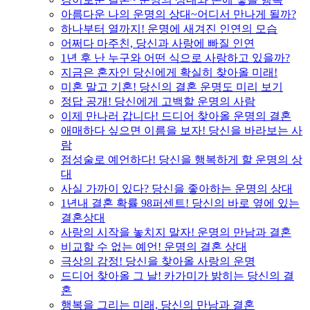
아름다운 나의 운명의 상대~어디서 만나게 될까?
하나부터 열까지! 운명에 새겨진 인연의 모습
어쩌다 마주친, 당신과 사랑에 빠질 인연
1년 후 난 누구와 어떤 식으로 사랑하고 있을까?
지금은 혼자인 당신에게 확실히 찾아올 미래!
미혼 말고 기혼! 당신의 결혼 운명도 미리 보기
정답 공개! 당신에게 고백할 운명의 사람
이제 만나러 갑니다! 드디어 찾아올 운명의 결혼
애매하다 싶으면 이름을 보자! 당신을 바라보는 사
람
점성술로 예언하다! 당신을 행복하게 할 운명의 상
대
사실 가까이 있다? 당신을 좋아하는 운명의 상대
1년내 결혼 확률 98퍼센트! 당신의 바로 옆에 있는
결혼상대
사랑의 시작을 놓치지 말자! 운명의 만남과 결혼
비교할 수 없는 예언! 운명의 결혼 상대
극상의 감정! 당신을 찾아올 사랑의 운명
드디어 찾아올 그 날! 카가미가 밝히는 당신의 결
혼
행복을 그리는 미래, 당신의 만남과 결혼