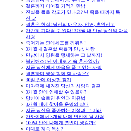
결혼까지 이어질 기적의 만남
진실을 들을 각오가 있나요? 난 죽을 때까지 독
신...?
결혼은 현실! 당신의 배우자, 인연, 혼인신고
가만히 기다릴 수 없다! 3개월 내 만날 당신의 다음
사랑
죽어가는 연애세포를 깨워라!
3개월내 결혼할 확률과 만남, 사랑
만남에서 영원을 맹세하는 그 날까지!
불안해소! 난 이대로 계속 혼자일까?
지금 당신에게 마음을 품고 있는 사람
결혼하여 평생 함께 할 사람은?
30일 안에 이상형 찾기
마야력에 새겨진 당신의 사랑과 결혼
3개월 안에 연애할 수 있을까?
당신이 솔로인 원인과 치유법
3개월 내에 찾아올 운명의 상대
지금 당신을 좋아하는 이성과 그 미래
가까이에서 3개월 내에 연인이 될 사람
100일 안에 나에게 연인이 생길까?
이대로 계속 독신?