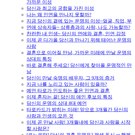
가까운 이성
당신과 최고의 궁합을 가진 이성
나는 왜 인연을 만나지 못할까?
지금 당신의 곁에 있는 운명의 이성~얼굴, 직업, 부
연애 상속자들~ 상류층과의 사랑, 나도 가능할까?
찬란한 내 인생~ 당신의 연애와 결혼, 인연 감정
이제 곧 다가올 당신과 만나기 위해 태어난 운명의
사람
결혼으로 이어질 만남, 가까운 미래에 만날 운명의
상대의 특징
바로 결혼해 주세요! 당신에게 찾아올 운명적인 만
남
당신이 만날 숙명의 배우자, 그 9개의 증거
지금 나를 노리고 있는 사람이 있을까?
예언 타로가 인도하는 좋은 인연과 결혼
이제 혼자는 끝! 당신의 애인 후보의 특징
당신의 운명의 상대 8대 예언
타로카드가 밝히는 미래! 앞으로 3개월간 당신의
사랑과 인생의 모든 것
이제 곧 만날 사람! 3개월내에 당신과 사랑을 시작
할 사람은?
[르노르망] 당신의 결혼 운명은? 평생 독신 or 행복