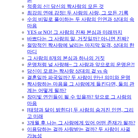
적중의 신! 당신의 짝사랑의 모든 것
최강의 연애 감정! 두 사람의 사랑, 그 모든 기록
수의 비밀로 풀이하는 두 사람의 인연과 상대의 속
마음
YES or NO! 그 사람의 진짜 본심과 미래까지
바쁘다는 그 사람의 말, 거짓일까? 아니면 진짜?
절망적인 짝사랑에 날리는 마지막 일격, 상대의 한
마디
그 사람의 8개의 본심과 하나의 거짓
운명처럼 널 사랑해~ 그 사람과 앞으로의 운명은?!
당신이 모르는 짝사랑 상대의 겉 vs 속
결혼일까 파국일까? 두 사람이 만난 의미와 운명
짝사랑하는 마음을 그 사람에게 들킨다면, 둘의 관
계는 어떻게 될까?
장미빛 연인들이 될 수 있을까? 앞으로 그 사람의
마음
[태양과 달이 밝힌다] 두 사람의 숨겨진 인연, 그리
고 미래
3개월 후 나는 그 사람에게 있어 어떤 존재가 될까?
이용당하는 걸까 사랑받는 걸까? 두 사람이 사귈
가능성