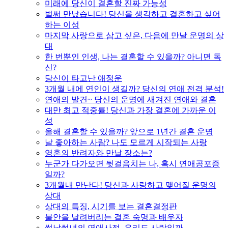
미래에 당신이 결혼할 진짜 가능성
벌써 만났습니다! 당신을 생각하고 결혼하고 싶어
하는 이성
마지막 사랑으로 삼고 싶은, 다음에 만날 운명의 상
대
한 번뿐인 인생, 나는 결혼할 수 있을까? 아니면 독
신?
당신이 타고난 애정운
3개월 내에 연인이 생길까? 당신의 연애 전격 분석!
연애의 발견~ 당신의 운명에 새겨진 연애와 결혼
대만 최고 적중률! 당신과 가장 결혼에 가까운 이
성
올해 결혼할 수 있을까? 앞으로 1년간 결혼 운명
날 좋아하는 사람? 나도 모르게 시작되는 사랑
영혼의 반려자와 만날 장소는?
누군가 다가오면 뒷걸음치는 나, 혹시 연애공포증
일까?
3개월내 만난다! 당신과 사랑하고 맺어질 운명의
상대
상대의 특징, 시기를 보는 결혼결정판
불안을 날려버리는 결혼 숙명과 배우자
썸남썸녀의 연애사정, 우리도 사랑일까