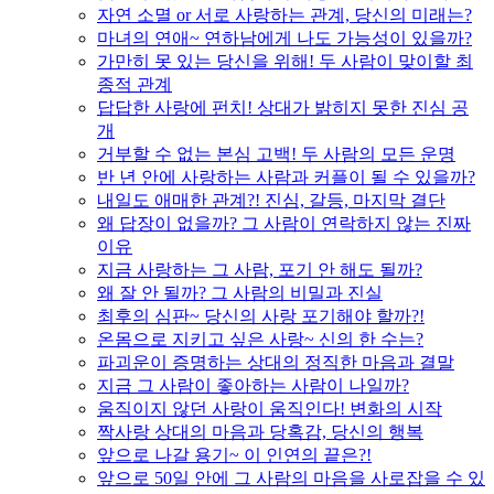
자연 소멸 or 서로 사랑하는 관계, 당신의 미래는?
마녀의 연애~ 연하남에게 나도 가능성이 있을까?
가만히 못 있는 당신을 위해! 두 사람이 맞이할 최
종적 관계
답답한 사랑에 펀치! 상대가 밝히지 못한 진심 공
개
거부할 수 없는 본심 고백! 두 사람의 모든 운명
반 년 안에 사랑하는 사람과 커플이 될 수 있을까?
내일도 애매한 관계?! 진심, 갈등, 마지막 결단
왜 답장이 없을까? 그 사람이 연락하지 않는 진짜
이유
지금 사랑하는 그 사람, 포기 안 해도 될까?
왜 잘 안 될까? 그 사람의 비밀과 진실
최후의 심판~ 당신의 사랑 포기해야 할까?!
온몸으로 지키고 싶은 사랑~ 신의 한 수는?
파괴운이 증명하는 상대의 정직한 마음과 결말
지금 그 사람이 좋아하는 사람이 나일까?
움직이지 않던 사랑이 움직인다! 변화의 시작
짝사랑 상대의 마음과 당혹감, 당신의 행복
앞으로 나갈 용기~ 이 인연의 끝은?!
앞으로 50일 안에 그 사람의 마음을 사로잡을 수 있