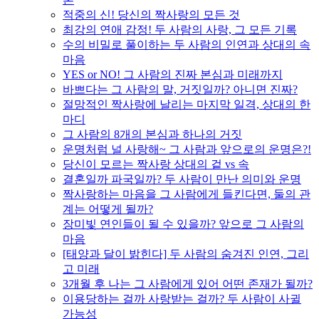
적중의 신! 당신의 짝사랑의 모든 것
최강의 연애 감정! 두 사람의 사랑, 그 모든 기록
수의 비밀로 풀이하는 두 사람의 인연과 상대의 속
마음
YES or NO! 그 사람의 진짜 본심과 미래까지
바쁘다는 그 사람의 말, 거짓일까? 아니면 진짜?
절망적인 짝사랑에 날리는 마지막 일격, 상대의 한
마디
그 사람의 8개의 본심과 하나의 거짓
운명처럼 널 사랑해~ 그 사람과 앞으로의 운명은?!
당신이 모르는 짝사랑 상대의 겉 vs 속
결혼일까 파국일까? 두 사람이 만난 의미와 운명
짝사랑하는 마음을 그 사람에게 들킨다면, 둘의 관
계는 어떻게 될까?
장미빛 연인들이 될 수 있을까? 앞으로 그 사람의
마음
[태양과 달이 밝힌다] 두 사람의 숨겨진 인연, 그리
고 미래
3개월 후 나는 그 사람에게 있어 어떤 존재가 될까?
이용당하는 걸까 사랑받는 걸까? 두 사람이 사귈
가능성