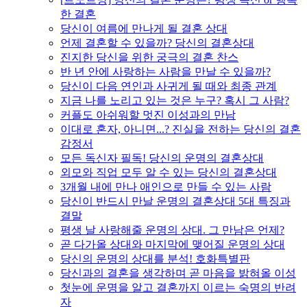
한 결혼
당신이 여름에 만나게 될 결혼 상대
언제 결혼할 수 있을까? 당신의 결혼상대
진지한 당신을 위한 궁극의 결혼 찬스
반 년 안에 사랑하는 사람을 만날 수 있을까?
당신이 다음 연인과 사귀게 될 때와 최종 관계
지금 나를 노리고 있는 것은 누구? 혹시 그 사람?
커플도 아쉬워할 멋진 이성과의 만남
이대로 혼자, 아니면...? 진실을 전하는 당신의 결혼
감정서
모든 독신자 필독! 당신의 운명의 결혼상대
외모와 직업 모두 알 수 있는 당신의 결혼상대
3개월 내에 만나 애인으로 만들 수 있는 사람
당신이 반드시 만날 운명의 결혼상대 5대 특징과
결말
평생 날 사랑해줄 운명의 상대. 그 만남은 언제?
곧 다가올 상대와 마지막에 맺어질 운명의 상대
당신의 운명의 상대를 분석! 호화특별판
당신과의 결혼을 생각하며 곧 마음을 밝혀올 이성
첫눈에 운명을 알고 결혼까지 이르는 숙명의 반려
자