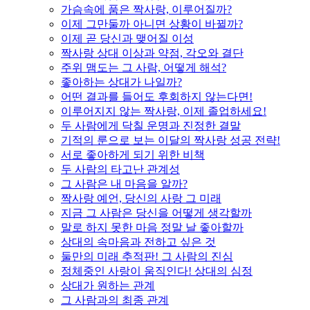
가슴속에 품은 짝사랑, 이루어질까?
이제 그만둘까 아니면 상황이 바뀔까?
이제 곧 당신과 맺어질 이성
짝사랑 상대 이상과 약점, 각오와 결단
주위 맴도는 그 사람, 어떻게 해석?
좋아하는 상대가 나일까?
어떤 결과를 들어도 후회하지 않는다면!
이루어지지 않는 짝사랑, 이제 졸업하세요!
두 사람에게 닥칠 운명과 진정한 결말
기적의 룬으로 보는 이달의 짝사랑 성공 전략!
서로 좋아하게 되기 위한 비책
두 사람의 타고난 관계성
그 사람은 내 마음을 알까?
짝사랑 예언, 당신의 사랑 그 미래
지금 그 사람은 당신을 어떻게 생각할까
말로 하지 못한 마음 정말 날 좋아할까
상대의 속마음과 전하고 싶은 것
둘만의 미래 추적판! 그 사람의 진심
정체중인 사랑이 움직인다! 상대의 심정
상대가 원하는 관계
그 사람과의 최종 관계