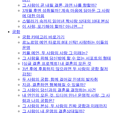
그 사람이 곧 내릴 결론, 과연 나를 향할까?
3개월 후엔 성취될까? 계속 마음에 담아둔 그 사람
에 대한 마음
스텔라가 속까지 읽어낸 짝사랑 상대의 10대 본심
이 사랑, 포기해야 할까? 아니면…?
궁합
궁합 카테고리 바로가기
르노르망 예언 타로의 8대 신탁! 사랑하는 이들의
운명
커플 예언, 두 사람의 사랑 그 미래는?
그 사람을 위해 당신밖에 할 수 없는 서포트의 형태
[싱글 결혼 프로젝트] 내 결혼의 모든 것
3년 후에 후회하지 않으려면 두 사람의 궁합 철저
감정!
두 사람의 궁합, 함께 걸어갈 인생의 발자취
지금, 결혼하면 행복해질 수 있을까?
그 사람이 당신과의 결혼을 결정하는 사건
내 연인의 모든 것. 드디어 만난 운명적 사랑, 그 사
람과 나의 궁합은?
그 사람의 본심, 두 사람의 진짜 궁합과 미래까지
그 사람이 내 운명의 결혼상대일까?