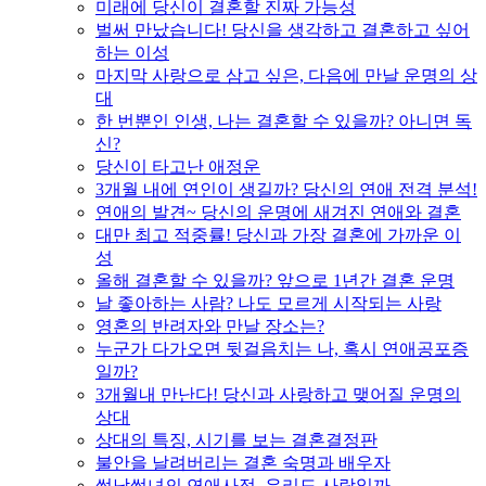
미래에 당신이 결혼할 진짜 가능성
벌써 만났습니다! 당신을 생각하고 결혼하고 싶어
하는 이성
마지막 사랑으로 삼고 싶은, 다음에 만날 운명의 상
대
한 번뿐인 인생, 나는 결혼할 수 있을까? 아니면 독
신?
당신이 타고난 애정운
3개월 내에 연인이 생길까? 당신의 연애 전격 분석!
연애의 발견~ 당신의 운명에 새겨진 연애와 결혼
대만 최고 적중률! 당신과 가장 결혼에 가까운 이
성
올해 결혼할 수 있을까? 앞으로 1년간 결혼 운명
날 좋아하는 사람? 나도 모르게 시작되는 사랑
영혼의 반려자와 만날 장소는?
누군가 다가오면 뒷걸음치는 나, 혹시 연애공포증
일까?
3개월내 만난다! 당신과 사랑하고 맺어질 운명의
상대
상대의 특징, 시기를 보는 결혼결정판
불안을 날려버리는 결혼 숙명과 배우자
썸남썸녀의 연애사정, 우리도 사랑일까