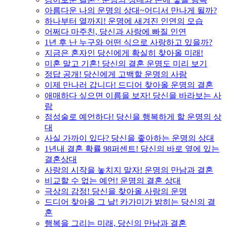
아름다운 나의 운명의 상대~어디서 만나게 될까?
하나부터 열까지! 운명에 새겨진 인연의 모습
어쩌다 마주친, 당신과 사랑에 빠질 인연
1년 후 난 누구와 어떤 식으로 사랑하고 있을까?
지금은 혼자인 당신에게 확실히 찾아올 미래!
미혼 말고 기혼! 당신의 결혼 운명도 미리 보기
정답 공개! 당신에게 고백할 운명의 사람
이제 만나러 갑니다! 드디어 찾아올 운명의 결혼
애매하다 싶으면 이름을 보자! 당신을 바라보는 사
람
점성술로 예언하다! 당신을 행복하게 할 운명의 상
대
사실 가까이 있다? 당신을 좋아하는 운명의 상대
1년내 결혼 확률 98퍼센트! 당신의 바로 옆에 있는
결혼상대
사랑의 시작을 놓치지 말자! 운명의 만남과 결혼
비교할 수 없는 예언! 운명의 결혼 상대
극상의 감정! 당신을 찾아올 사랑의 운명
드디어 찾아올 그 날! 카가미가 밝히는 당신의 결
혼
행복을 그리는 미래, 당신의 만남과 결혼