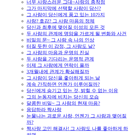
너무 사랑스러운 그대~사랑의 종착점
그가 마지막에 선택할 사람이 당신?
그 사람이 당신에게 품고 있는 10가지
사랑? 호감? 그 사람 마음의 정체
당신과 최후에 맺어질 이성의 모든 것
두 사람의 관계에 명암을 가르게 될 변화와 사건
비밀의 문~ 그 사람 속 나의 인상
터질 듯한 이 감정, 그 사람도 날?
그 사람의 마음과 운명의 진실
두 사람을 기다리는 운명적 관계
이제 그 사람에게 연락이 올까
3개월내에 관계가 확실해질까
그 사람이 당신을 좋아하게 되는 날
계속 간직하면 언젠가 이루어질까?
당신에게 숨기고 있는 것, 밝힐 수 없는 이유
그의 눈동자에 비치는 당신의 모습
달콤한 비밀~ 그 사람의 현재 마음?
응답하라 짝사랑
눈물나는 괴로운 사랑, 언젠가 그 사람과 맺어질
까?
짝사랑 고민 해결사! 그 사람도 나를 좋아하게 하
려면