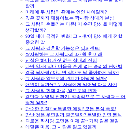
할까
미래에 두 사람의 관계는 연인 사이일까?
깊은 곳까지 꿰뚫어보는 짝사랑 상대의 본심
그 사람의 흔들리는 마음! 이 순간 당신을 어떻게
생각할까?
90일 내에 극적인 변화! 그 사람이 당신에게 전할
중요한 말
그 사람과 결혼할 가능성은 몇퍼센트!
짝사랑하는 그 사람과의 3개월 후 미래
진실은 하나! 거짓 없는 상대의 진심
나만 알자! 상대 마음을 손에 넣는 승리의 연애법
결국 짝사랑? 아니면 상대도 날 좋아하게 될까?
그 사람과 앞으로의 관계가 어떻게 될까?
애인이 될까요? 두 사람에게 일어날 다음 사건
그 사람의 현재 마음, 앞으로의 변화
결단과 운명의 전환기. 최종적으로 그 사람과는 어
떻게 될까?
단순한 친절? or 특별한 애정? 모든 본심 폭로!
만난 것은 우연일까 필연일까? 특별한 인연 분석
괴로운 짝사랑 고민은 이제 끝~ 기적 같은 결말
애달픈 마음, 그 사람은 알고 있을까