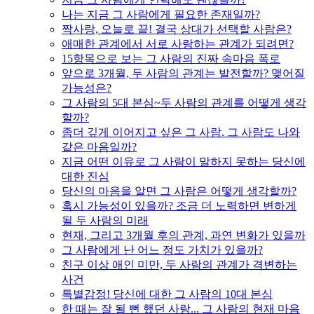
나는 지금 그 사람에게 필요한 존재일까?
짝사랑, 오늘로 끝! 결국 상대가 선택할 사람은?
애매한 관계에서 서로 사랑하는 관계가 되려면?
15항목으로 보는 그 사람의 진짜 속마음 폭로
앞으로 3개월, 두 사람의 관계는 발전할까? 맺어질
가능성은?
그 사람의 5대 본심~두 사람의 관계를 어떻게 생각
할까?
좀더 깊게 이어지고 싶은 그 사람. 그 사람도 나와
같은 마음일까?
지금 어떤 이유로 그 사람이 말하지 못하는 당신에
대한 진심
당신의 마음을 알면 그 사람은 어떻게 생각할까?
혹시 가능성이 있을까? 조금 더 노력하면 변하게
될 두 사람의 미래
현재, 그리고 3개월 후의 관계, 과연 변화가 있을까
그 사람에게 난 어느 정도 가치가 있을까?
친구 이상 애인 미만, 두 사람의 관계가 격변하는
사건
특별감정! 당신에 대한 그 사람의 10대 본심
한 때는 잘 될 뻔 했던 사랑... 그 사람의 현재 마음