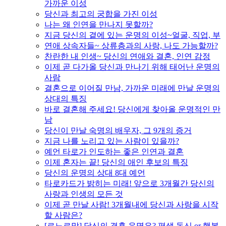
가까운 이성
당신과 최고의 궁합을 가진 이성
나는 왜 인연을 만나지 못할까?
지금 당신의 곁에 있는 운명의 이성~얼굴, 직업, 부
연애 상속자들~ 상류층과의 사랑, 나도 가능할까?
찬란한 내 인생~ 당신의 연애와 결혼, 인연 감정
이제 곧 다가올 당신과 만나기 위해 태어난 운명의
사람
결혼으로 이어질 만남, 가까운 미래에 만날 운명의
상대의 특징
바로 결혼해 주세요! 당신에게 찾아올 운명적인 만
남
당신이 만날 숙명의 배우자, 그 9개의 증거
지금 나를 노리고 있는 사람이 있을까?
예언 타로가 인도하는 좋은 인연과 결혼
이제 혼자는 끝! 당신의 애인 후보의 특징
당신의 운명의 상대 8대 예언
타로카드가 밝히는 미래! 앞으로 3개월간 당신의
사랑과 인생의 모든 것
이제 곧 만날 사람! 3개월내에 당신과 사랑을 시작
할 사람은?
[르노르망] 당신의 결혼 운명은? 평생 독신 or 행복