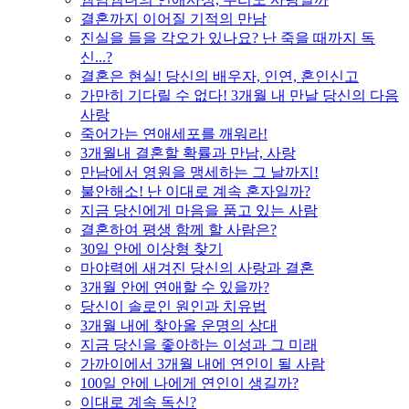
결혼까지 이어질 기적의 만남
진실을 들을 각오가 있나요? 난 죽을 때까지 독
신...?
결혼은 현실! 당신의 배우자, 인연, 혼인신고
가만히 기다릴 수 없다! 3개월 내 만날 당신의 다음
사랑
죽어가는 연애세포를 깨워라!
3개월내 결혼할 확률과 만남, 사랑
만남에서 영원을 맹세하는 그 날까지!
불안해소! 난 이대로 계속 혼자일까?
지금 당신에게 마음을 품고 있는 사람
결혼하여 평생 함께 할 사람은?
30일 안에 이상형 찾기
마야력에 새겨진 당신의 사랑과 결혼
3개월 안에 연애할 수 있을까?
당신이 솔로인 원인과 치유법
3개월 내에 찾아올 운명의 상대
지금 당신을 좋아하는 이성과 그 미래
가까이에서 3개월 내에 연인이 될 사람
100일 안에 나에게 연인이 생길까?
이대로 계속 독신?