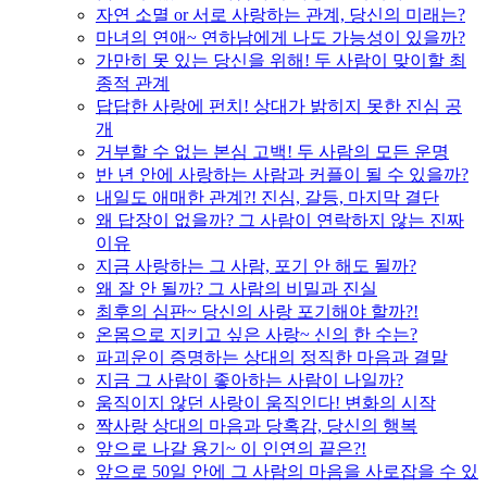
자연 소멸 or 서로 사랑하는 관계, 당신의 미래는?
마녀의 연애~ 연하남에게 나도 가능성이 있을까?
가만히 못 있는 당신을 위해! 두 사람이 맞이할 최
종적 관계
답답한 사랑에 펀치! 상대가 밝히지 못한 진심 공
개
거부할 수 없는 본심 고백! 두 사람의 모든 운명
반 년 안에 사랑하는 사람과 커플이 될 수 있을까?
내일도 애매한 관계?! 진심, 갈등, 마지막 결단
왜 답장이 없을까? 그 사람이 연락하지 않는 진짜
이유
지금 사랑하는 그 사람, 포기 안 해도 될까?
왜 잘 안 될까? 그 사람의 비밀과 진실
최후의 심판~ 당신의 사랑 포기해야 할까?!
온몸으로 지키고 싶은 사랑~ 신의 한 수는?
파괴운이 증명하는 상대의 정직한 마음과 결말
지금 그 사람이 좋아하는 사람이 나일까?
움직이지 않던 사랑이 움직인다! 변화의 시작
짝사랑 상대의 마음과 당혹감, 당신의 행복
앞으로 나갈 용기~ 이 인연의 끝은?!
앞으로 50일 안에 그 사람의 마음을 사로잡을 수 있