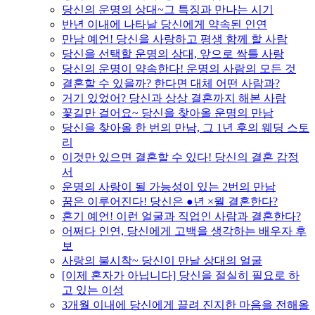
당신의 운명의 상대~그 특징과 만나는 시기
반년 이내에 나타날 당신에게 약속된 인연
만남 예언! 당신을 사랑하고 평생 함께 할 사람
당신을 선택할 운명의 상대, 앞으로 싹틀 사랑
당신의 운명이 약속한다! 운명의 사람의 모든 것
결혼할 수 있을까? 한다면 대체 어떤 사람과?
거기 있었어? 당신과 상상 결혼까지 해본 사람
꽃길만 걸어요~ 당신을 찾아올 운명의 만남
당신을 찾아올 한 번의 만남, 그 1년 후의 웨딩 스토
리
이것만 있으면 결혼할 수 있다! 당신의 결혼 감정
서
운명의 사랑이 될 가능성이 있는 2번의 만남
꿈은 이루어진다! 당신은 ●년 ×월 결혼한다?
혼기 예언! 이런 얼굴과 직업인 사람과 결혼한다?
어쩌다 인연, 당신에게 고백을 생각하는 배우자 후
보
사랑의 불시착~ 당신이 만날 상대의 얼굴
[이제 혼자가 아닙니다] 당신을 절실히 필요로 하
고 있는 이성
3개월 이내에 당신에게 끌려 진지한 마음을 전해올