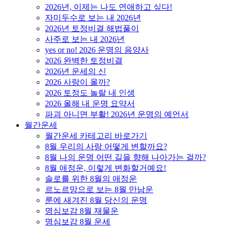
2026년, 이제는 나도 연애하고 싶다!
자미두수로 보는 내 2026년
2026년 토정비결 해법풀이
사주로 보는 내 2026년
yes or no! 2026 운명의 음양사
2026 완벽한 토정비결
2026년 운세의 신
2026 사랑이 올까?
2026 토정도 놀랄 내 인생
2026 올해 내 운명 요약서
파괴 아니면 부활! 2026년 운명의 예언서
월간운세
월간운세 카테고리 바로가기
8월 우리의 사랑 어떻게 변할까요?
8월 나의 운명 어떤 길을 향해 나아가는 걸까?
8월 애정운, 이렇게 변화할거예요!
솔로를 위한 8월의 애정운
르노르망으로 보는 8월 만남운
룬에 새겨진 8월 당신의 운명
명심보감 8월 재물운
명심보감 8월 운세