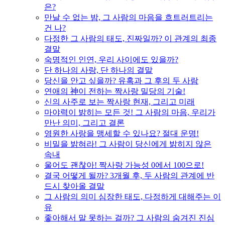
은?
만날 수 없는 밤, 그 사람의 마음을 흐트러트리는
건 나?
다정한 그 사람의 태도, 진짜일까? 이 관계의 최종
결말
숙명적인 인연, 우리 사이에도 있을까?
단 하나의 사랑, 단 하나의 결말
당신을 안고 싶을까? 유혹과 그 후의 두 사람
연애의 神이 전하는 짝사랑 밀당의 기술!
신의 사주로 보는 짝사랑 현재, 그리고 미래
마야력이 밝히는 모든 것! 그 사람의 마음, 우리가
만난 의미, 그리고 결론
영원한 사랑을 맹세할 수 있나요? 절대 운명!
비밀을 밝혀라! 그 사람이 당신에게 밝히지 않은
속내
울어도 괜찮아! 짝사랑 가능성 0에서 100으로!
결국 어떻게 될까? 3개월 후, 두 사람의 관계에 반
드시 찾아올 결말
그 사람의 의미 심장한 태도, 다정하게 대해주는 이
유
좋아해서 말 못하는 걸까? 그 사람의 숨겨진 진심