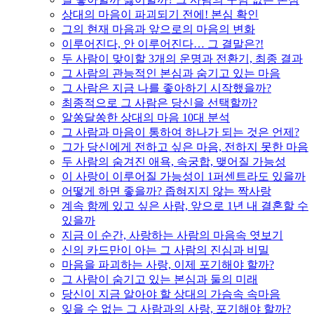
상대의 마음이 파괴되기 전에! 본심 확인
그의 현재 마음과 앞으로의 마음의 변화
이루어진다, 안 이루어진다… 그 결말은?!
두 사람이 맞이할 3개의 운명과 전환기, 최종 결과
그 사람의 관능적인 본심과 숨기고 있는 마음
그 사람은 지금 나를 좋아하기 시작했을까?
최종적으로 그 사람은 당신을 선택할까?
알쏭달쏭한 상대의 마음 10대 분석
그 사람과 마음이 통하여 하나가 되는 것은 언제?
그가 당신에게 전하고 싶은 마음, 전하지 못한 마음
두 사람의 숨겨진 애욕, 속궁합, 맺어질 가능성
이 사랑이 이루어질 가능성이 1퍼센트라도 있을까
어떻게 하면 좋을까? 좁혀지지 않는 짝사랑
계속 함께 있고 싶은 사람, 앞으로 1년 내 결혼할 수
있을까
지금 이 순간, 사랑하는 사람의 마음속 엿보기
신의 카드만이 아는 그 사람의 진심과 비밀
마음을 파괴하는 사랑, 이제 포기해야 할까?
그 사람이 숨기고 있는 본심과 둘의 미래
당신이 지금 알아야 할 상대의 가슴속 속마음
잊을 수 없는 그 사람과의 사랑, 포기해야 할까?