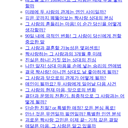
할까
미래에 두 사람의 관계는 연인 사이일까?
깊은 곳까지 꿰뚫어보는 짝사랑 상대의 본심
그 사람의 흔들리는 마음! 이 순간 당신을 어떻게
생각할까?
90일 내에 극적인 변화! 그 사람이 당신에게 전할
중요한 말
그 사람과 결혼할 가능성은 몇퍼센트!
짝사랑하는 그 사람과의 3개월 후 미래
진실은 하나! 거짓 없는 상대의 진심
나만 알자! 상대 마음을 손에 넣는 승리의 연애법
결국 짝사랑? 아니면 상대도 날 좋아하게 될까?
그 사람과 앞으로의 관계가 어떻게 될까?
애인이 될까요? 두 사람에게 일어날 다음 사건
그 사람의 현재 마음, 앞으로의 변화
결단과 운명의 전환기. 최종적으로 그 사람과는 어
떻게 될까?
단순한 친절? or 특별한 애정? 모든 본심 폭로!
만난 것은 우연일까 필연일까? 특별한 인연 분석
괴로운 짝사랑 고민은 이제 끝~ 기적 같은 결말
애달픈 마음, 그 사람은 알고 있을까