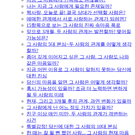
나는 지금 그 사람에게 필요한 존재일까?
짝사랑, 오늘로 끝! 결국 상대가 선택할 사람은?
애매한 관계에서 서로 사랑하는 관계가 되려면?
15항목으로 보는 그 사람의 진짜 속마음 폭로
앞으로 3개월, 두 사람의 관계는 발전할까? 맺어질
가능성은?
그 사람의 5대 본심~두 사람의 관계를 어떻게 생각
할까?
좀더 깊게 이어지고 싶은 그 사람. 그 사람도 나와
같은 마음일까?
지금 어떤 이유로 그 사람이 말하지 못하는 당신에
대한 진심
당신의 마음을 알면 그 사람은 어떻게 생각할까?
혹시 가능성이 있을까? 조금 더 노력하면 변하게
될 두 사람의 미래
현재, 그리고 3개월 후의 관계, 과연 변화가 있을까
그 사람에게 난 어느 정도 가치가 있을까?
친구 이상 애인 미만, 두 사람의 관계가 격변하는
사건
특별감정! 당신에 대한 그 사람의 10대 본심
한 때는 잘 될 뻔 했던 사랑... 그 사람의 현재 마음