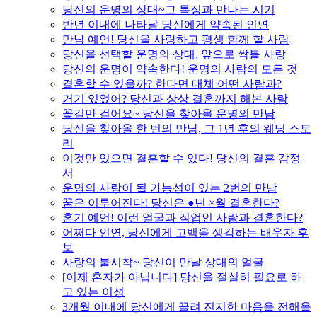
당신의 운명의 상대~그 특징과 만나는 시기
반년 이내에 나타날 당신에게 약속된 인연
만남 예언! 당신을 사랑하고 평생 함께 할 사람
당신을 선택할 운명의 상대, 앞으로 싹틀 사랑
당신의 운명이 약속한다! 운명의 사람의 모든 것
결혼할 수 있을까? 한다면 대체 어떤 사람과?
거기 있었어? 당신과 상상 결혼까지 해본 사람
꽃길만 걸어요~ 당신을 찾아올 운명의 만남
당신을 찾아올 한 번의 만남, 그 1년 후의 웨딩 스토
리
이것만 있으면 결혼할 수 있다! 당신의 결혼 감정
서
운명의 사랑이 될 가능성이 있는 2번의 만남
꿈은 이루어진다! 당신은 ●년 ×월 결혼한다?
혼기 예언! 이런 얼굴과 직업인 사람과 결혼한다?
어쩌다 인연, 당신에게 고백을 생각하는 배우자 후
보
사랑의 불시착~ 당신이 만날 상대의 얼굴
[이제 혼자가 아닙니다] 당신을 절실히 필요로 하
고 있는 이성
3개월 이내에 당신에게 끌려 진지한 마음을 전해올