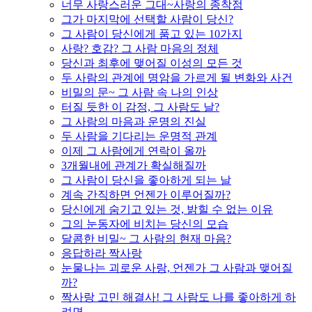
너무 사랑스러운 그대~사랑의 종착점
그가 마지막에 선택할 사람이 당신?
그 사람이 당신에게 품고 있는 10가지
사랑? 호감? 그 사람 마음의 정체
당신과 최후에 맺어질 이성의 모든 것
두 사람의 관계에 명암을 가르게 될 변화와 사건
비밀의 문~ 그 사람 속 나의 인상
터질 듯한 이 감정, 그 사람도 날?
그 사람의 마음과 운명의 진실
두 사람을 기다리는 운명적 관계
이제 그 사람에게 연락이 올까
3개월내에 관계가 확실해질까
그 사람이 당신을 좋아하게 되는 날
계속 간직하면 언젠가 이루어질까?
당신에게 숨기고 있는 것, 밝힐 수 없는 이유
그의 눈동자에 비치는 당신의 모습
달콤한 비밀~ 그 사람의 현재 마음?
응답하라 짝사랑
눈물나는 괴로운 사랑, 언젠가 그 사람과 맺어질
까?
짝사랑 고민 해결사! 그 사람도 나를 좋아하게 하
려면