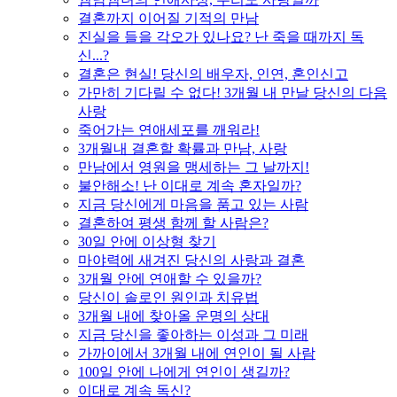
결혼까지 이어질 기적의 만남
진실을 들을 각오가 있나요? 난 죽을 때까지 독
신...?
결혼은 현실! 당신의 배우자, 인연, 혼인신고
가만히 기다릴 수 없다! 3개월 내 만날 당신의 다음
사랑
죽어가는 연애세포를 깨워라!
3개월내 결혼할 확률과 만남, 사랑
만남에서 영원을 맹세하는 그 날까지!
불안해소! 난 이대로 계속 혼자일까?
지금 당신에게 마음을 품고 있는 사람
결혼하여 평생 함께 할 사람은?
30일 안에 이상형 찾기
마야력에 새겨진 당신의 사랑과 결혼
3개월 안에 연애할 수 있을까?
당신이 솔로인 원인과 치유법
3개월 내에 찾아올 운명의 상대
지금 당신을 좋아하는 이성과 그 미래
가까이에서 3개월 내에 연인이 될 사람
100일 안에 나에게 연인이 생길까?
이대로 계속 독신?