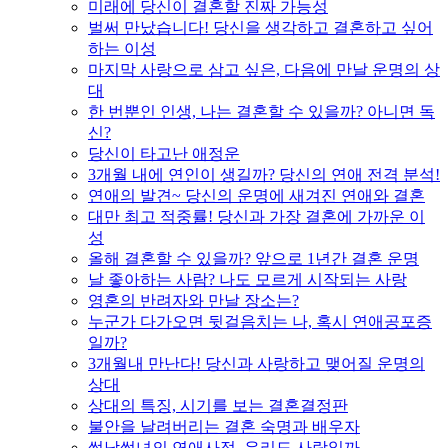
미래에 당신이 결혼할 진짜 가능성
벌써 만났습니다! 당신을 생각하고 결혼하고 싶어
하는 이성
마지막 사랑으로 삼고 싶은, 다음에 만날 운명의 상
대
한 번뿐인 인생, 나는 결혼할 수 있을까? 아니면 독
신?
당신이 타고난 애정운
3개월 내에 연인이 생길까? 당신의 연애 전격 분석!
연애의 발견~ 당신의 운명에 새겨진 연애와 결혼
대만 최고 적중률! 당신과 가장 결혼에 가까운 이
성
올해 결혼할 수 있을까? 앞으로 1년간 결혼 운명
날 좋아하는 사람? 나도 모르게 시작되는 사랑
영혼의 반려자와 만날 장소는?
누군가 다가오면 뒷걸음치는 나, 혹시 연애공포증
일까?
3개월내 만난다! 당신과 사랑하고 맺어질 운명의
상대
상대의 특징, 시기를 보는 결혼결정판
불안을 날려버리는 결혼 숙명과 배우자
썸남썸녀의 연애사정, 우리도 사랑일까