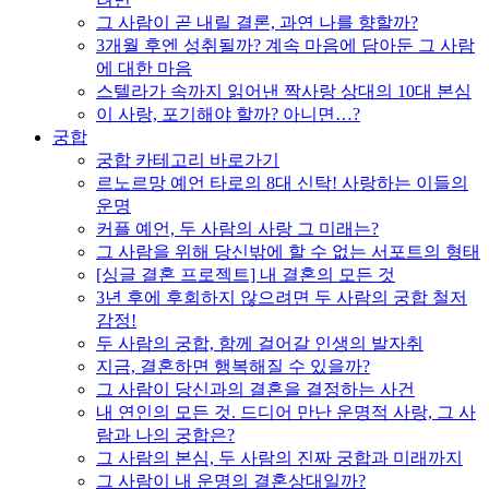
그 사람이 곧 내릴 결론, 과연 나를 향할까?
3개월 후엔 성취될까? 계속 마음에 담아둔 그 사람
에 대한 마음
스텔라가 속까지 읽어낸 짝사랑 상대의 10대 본심
이 사랑, 포기해야 할까? 아니면…?
궁합
궁합 카테고리 바로가기
르노르망 예언 타로의 8대 신탁! 사랑하는 이들의
운명
커플 예언, 두 사람의 사랑 그 미래는?
그 사람을 위해 당신밖에 할 수 없는 서포트의 형태
[싱글 결혼 프로젝트] 내 결혼의 모든 것
3년 후에 후회하지 않으려면 두 사람의 궁합 철저
감정!
두 사람의 궁합, 함께 걸어갈 인생의 발자취
지금, 결혼하면 행복해질 수 있을까?
그 사람이 당신과의 결혼을 결정하는 사건
내 연인의 모든 것. 드디어 만난 운명적 사랑, 그 사
람과 나의 궁합은?
그 사람의 본심, 두 사람의 진짜 궁합과 미래까지
그 사람이 내 운명의 결혼상대일까?