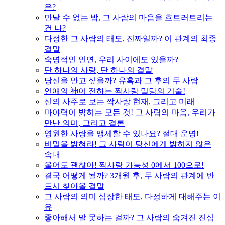
은?
만날 수 없는 밤, 그 사람의 마음을 흐트러트리는
건 나?
다정한 그 사람의 태도, 진짜일까? 이 관계의 최종
결말
숙명적인 인연, 우리 사이에도 있을까?
단 하나의 사랑, 단 하나의 결말
당신을 안고 싶을까? 유혹과 그 후의 두 사람
연애의 神이 전하는 짝사랑 밀당의 기술!
신의 사주로 보는 짝사랑 현재, 그리고 미래
마야력이 밝히는 모든 것! 그 사람의 마음, 우리가
만난 의미, 그리고 결론
영원한 사랑을 맹세할 수 있나요? 절대 운명!
비밀을 밝혀라! 그 사람이 당신에게 밝히지 않은
속내
울어도 괜찮아! 짝사랑 가능성 0에서 100으로!
결국 어떻게 될까? 3개월 후, 두 사람의 관계에 반
드시 찾아올 결말
그 사람의 의미 심장한 태도, 다정하게 대해주는 이
유
좋아해서 말 못하는 걸까? 그 사람의 숨겨진 진심