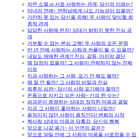
자연 소멸 or 서로 사랑하는 관계, 당신의 미래는?
마녀의 연애~ 연하남에게 나도 가능성이 있을까?
가만히 못 있는 당신을 위해! 두 사람이 맞이할 최
종적 관계
답답한 사랑에 펀치! 상대가 밝히지 못한 진심 공
개
거부할 수 없는 본심 고백! 두 사람의 모든 운명
반 년 안에 사랑하는 사람과 커플이 될 수 있을까?
내일도 애매한 관계?! 진심, 갈등, 마지막 결단
왜 답장이 없을까? 그 사람이 연락하지 않는 진짜
이유
지금 사랑하는 그 사람, 포기 안 해도 될까?
왜 잘 안 될까? 그 사람의 비밀과 진실
최후의 심판~ 당신의 사랑 포기해야 할까?!
온몸으로 지키고 싶은 사랑~ 신의 한 수는?
파괴운이 증명하는 상대의 정직한 마음과 결말
지금 그 사람이 좋아하는 사람이 나일까?
움직이지 않던 사랑이 움직인다! 변화의 시작
짝사랑 상대의 마음과 당혹감, 당신의 행복
앞으로 나갈 용기~ 이 인연의 끝은?!
앞으로 50일 안에 그 사람의 마음을 사로잡을 수 있