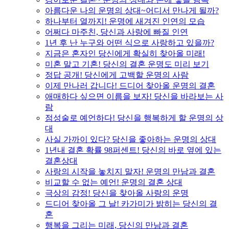
아름다운 나의 운명의 상대~어디서 만나게 될까?
하나부터 열까지! 운명에 새겨진 인연의 모습
어쩌다 마주친, 당신과 사랑에 빠질 인연
1년 후 난 누구와 어떤 식으로 사랑하고 있을까?
지금은 혼자인 당신에게 확실히 찾아올 미래!
미혼 말고 기혼! 당신의 결혼 운명도 미리 보기
정답 공개! 당신에게 고백할 운명의 사람
이제 만나러 갑니다! 드디어 찾아올 운명의 결혼
애매하다 싶으면 이름을 보자! 당신을 바라보는 사
람
점성술로 예언하다! 당신을 행복하게 할 운명의 상
대
사실 가까이 있다? 당신을 좋아하는 운명의 상대
1년내 결혼 확률 98퍼센트! 당신의 바로 옆에 있는
결혼상대
사랑의 시작을 놓치지 말자! 운명의 만남과 결혼
비교할 수 없는 예언! 운명의 결혼 상대
극상의 감정! 당신을 찾아올 사랑의 운명
드디어 찾아올 그 날! 카가미가 밝히는 당신의 결
혼
행복을 그리는 미래, 당신의 만남과 결혼