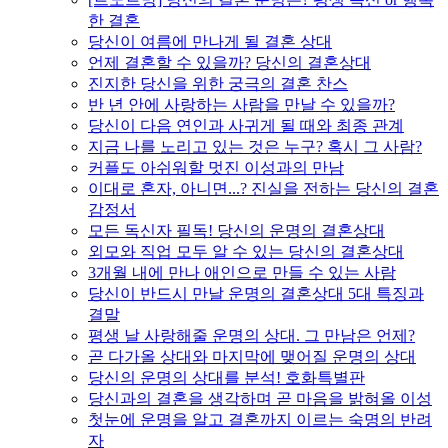
한 결혼
당신이 여름에 만나게 될 결혼 상대
언제 결혼할 수 있을까? 당신의 결혼상대
진지한 당신을 위한 궁극의 결혼 찬스
반 년 안에 사랑하는 사람을 만날 수 있을까?
당신이 다음 연인과 사귀게 될 때와 최종 관계
지금 나를 노리고 있는 것은 누구? 혹시 그 사람?
커플도 아쉬워할 멋진 이성과의 만남
이대로 혼자, 아니면...? 진실을 전하는 당신의 결혼
감정서
모든 독신자 필독! 당신의 운명의 결혼상대
외모와 직업 모두 알 수 있는 당신의 결혼상대
3개월 내에 만나 애인으로 만들 수 있는 사람
당신이 반드시 만날 운명의 결혼상대 5대 특징과
결말
평생 날 사랑해줄 운명의 상대. 그 만남은 언제?
곧 다가올 상대와 마지막에 맺어질 운명의 상대
당신의 운명의 상대를 분석! 호화특별판
당신과의 결혼을 생각하며 곧 마음을 밝혀올 이성
첫눈에 운명을 알고 결혼까지 이르는 숙명의 반려
자