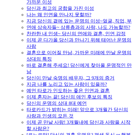
가까운 이성
당신과 최고의 궁합을 가진 이성
나는 왜 인연을 만나지 못할까?
지금 당신의 곁에 있는 운명의 이성~얼굴, 직업, 부
연애 상속자들~ 상류층과의 사랑, 나도 가능할까?
찬란한 내 인생~ 당신의 연애와 결혼, 인연 감정
이제 곧 다가올 당신과 만나기 위해 태어난 운명의
사람
결혼으로 이어질 만남, 가까운 미래에 만날 운명의
상대의 특징
바로 결혼해 주세요! 당신에게 찾아올 운명적인 만
남
당신이 만날 숙명의 배우자, 그 9개의 증거
지금 나를 노리고 있는 사람이 있을까?
예언 타로가 인도하는 좋은 인연과 결혼
이제 혼자는 끝! 당신의 애인 후보의 특징
당신의 운명의 상대 8대 예언
타로카드가 밝히는 미래! 앞으로 3개월간 당신의
사랑과 인생의 모든 것
이제 곧 만날 사람! 3개월내에 당신과 사랑을 시작
할 사람은?
[르노르망] 당신의 결혼 운명은? 평생 독신 or 행복