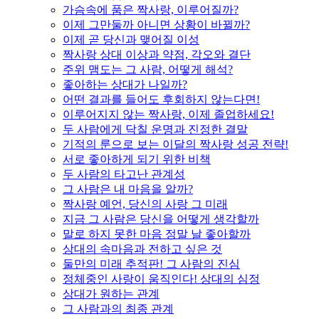
가슴속에 품은 짝사랑, 이루어질까?
이제 그만둘까 아니면 상황이 바뀔까?
이제 곧 당신과 맺어질 이성
짝사랑 상대 이상과 약점, 각오와 결단
주위 맴도는 그 사람, 어떻게 해석?
좋아하는 상대가 나일까?
어떤 결과를 들어도 후회하지 않는다면!
이루어지지 않는 짝사랑, 이제 졸업하세요!
두 사람에게 닥칠 운명과 진정한 결말
기적의 룬으로 보는 이달의 짝사랑 성공 전략!
서로 좋아하게 되기 위한 비책
두 사람의 타고난 관계성
그 사람은 내 마음을 알까?
짝사랑 예언, 당신의 사랑 그 미래
지금 그 사람은 당신을 어떻게 생각할까
말로 하지 못한 마음 정말 날 좋아할까
상대의 속마음과 전하고 싶은 것
둘만의 미래 추적판! 그 사람의 진심
정체중인 사랑이 움직인다! 상대의 심정
상대가 원하는 관계
그 사람과의 최종 관계