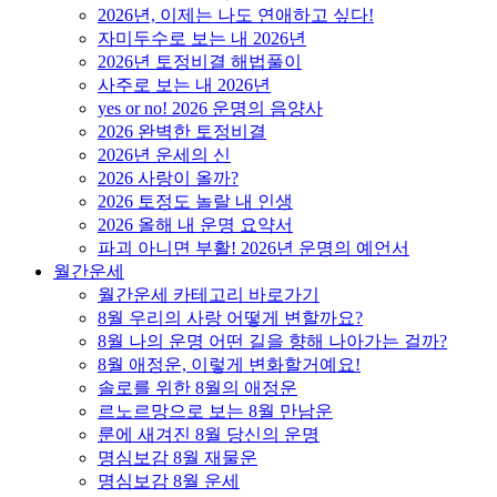
2026년, 이제는 나도 연애하고 싶다!
자미두수로 보는 내 2026년
2026년 토정비결 해법풀이
사주로 보는 내 2026년
yes or no! 2026 운명의 음양사
2026 완벽한 토정비결
2026년 운세의 신
2026 사랑이 올까?
2026 토정도 놀랄 내 인생
2026 올해 내 운명 요약서
파괴 아니면 부활! 2026년 운명의 예언서
월간운세
월간운세 카테고리 바로가기
8월 우리의 사랑 어떻게 변할까요?
8월 나의 운명 어떤 길을 향해 나아가는 걸까?
8월 애정운, 이렇게 변화할거예요!
솔로를 위한 8월의 애정운
르노르망으로 보는 8월 만남운
룬에 새겨진 8월 당신의 운명
명심보감 8월 재물운
명심보감 8월 운세