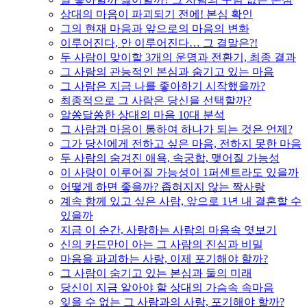
상대의 마음이 파괴되기 전에! 본심 확인
그의 현재 마음과 앞으로의 마음의 변화
이루어진다, 안 이루어진다… 그 결말은?!
두 사람이 맞이할 3개의 운명과 전환기, 최종 결과
그 사람의 관능적인 본심과 숨기고 있는 마음
그 사람은 지금 나를 좋아하기 시작했을까?
최종적으로 그 사람은 당신을 선택할까?
알쏭달쏭한 상대의 마음 10대 분석
그 사람과 마음이 통하여 하나가 되는 것은 언제?
그가 당신에게 전하고 싶은 마음, 전하지 못한 마음
두 사람의 숨겨진 애욕, 속궁합, 맺어질 가능성
이 사랑이 이루어질 가능성이 1퍼센트라도 있을까
어떻게 하면 좋을까? 좁혀지지 않는 짝사랑
계속 함께 있고 싶은 사람, 앞으로 1년 내 결혼할 수
있을까
지금 이 순간, 사랑하는 사람의 마음속 엿보기
신의 카드만이 아는 그 사람의 진심과 비밀
마음을 파괴하는 사랑, 이제 포기해야 할까?
그 사람이 숨기고 있는 본심과 둘의 미래
당신이 지금 알아야 할 상대의 가슴속 속마음
잊을 수 없는 그 사람과의 사랑, 포기해야 할까?