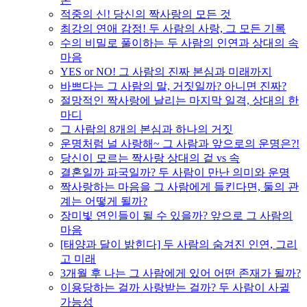
적중의 신! 당신의 짝사랑의 모든 것
최강의 연애 감정! 두 사람의 사랑, 그 모든 기록
수의 비밀로 풀이하는 두 사람의 인연과 상대의 속
마음
YES or NO! 그 사람의 진짜 본심과 미래까지
바쁘다는 그 사람의 말, 거짓일까? 아니면 진짜?
절망적인 짝사랑에 날리는 마지막 일격, 상대의 한
마디
그 사람의 8개의 본심과 하나의 거짓
운명처럼 널 사랑해~ 그 사람과 앞으로의 운명은?!
당신이 모르는 짝사랑 상대의 겉 vs 속
결혼일까 파국일까? 두 사람이 만난 의미와 운명
짝사랑하는 마음을 그 사람에게 들킨다면, 둘의 관
계는 어떻게 될까?
장미빛 연인들이 될 수 있을까? 앞으로 그 사람의
마음
[태양과 달이 밝힌다] 두 사람의 숨겨진 인연, 그리
고 미래
3개월 후 나는 그 사람에게 있어 어떤 존재가 될까?
이용당하는 걸까 사랑받는 걸까? 두 사람이 사귈
가능성